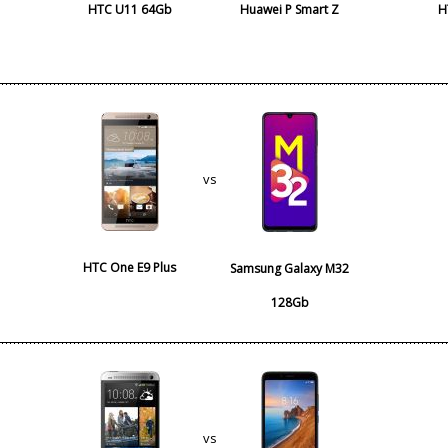
HTC U11 64Gb
Huawei P Smart Z
H
vs
HTC One E9 Plus
Samsung Galaxy M32
128Gb
vs