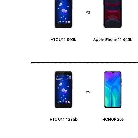
vs
HTC U11 64Gb
Apple iPhone 11 64Gb
vs
HTC U11 128Gb
HONOR 20e