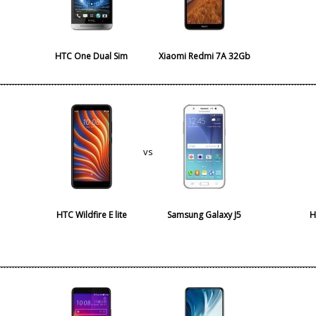
HTC One Dual Sim
Xiaomi Redmi 7A 32Gb
vs
HTC Wildfire E lite
Samsung Galaxy J5
H