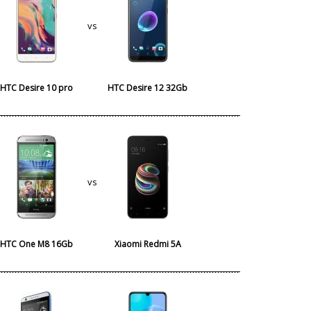
vs
HTC Desire 10 pro
HTC Desire 12 32Gb
vs
HTC One M8 16Gb
Xiaomi Redmi 5A