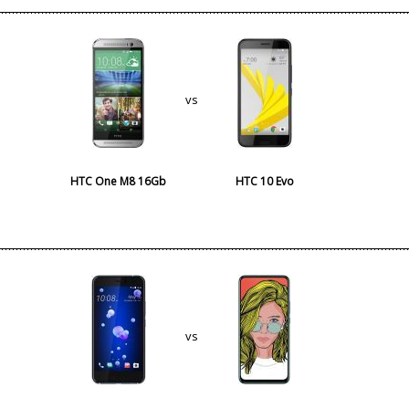
vs
HTC One M8 16Gb
HTC 10 Evo
vs