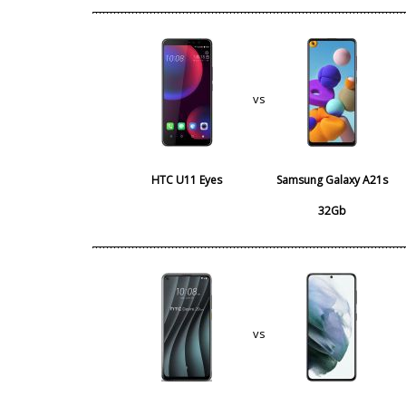
vs
HTC U11 Eyes
Samsung Galaxy A21s
32Gb
vs