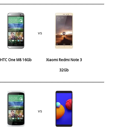
vs
HTC One M8 16Gb
Xiaomi Redmi Note 3
32Gb
vs