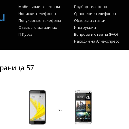
Мобильные телефоны
Подбор телефона
Новинки телефонов
Сравнение телефонов
Популярные телефоны
Обзоры и статьи
Отзывы о магазинах
Инструкции
IT Курсы
Вопросы и ответы (FAQ)
Находки на Алиэкспресс
траница 57
vs