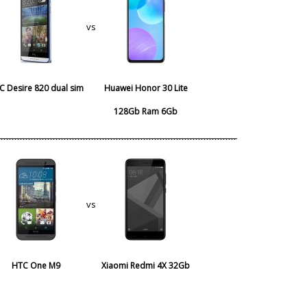
vs
C Desire 820 dual sim
Huawei Honor 30 Lite
128Gb Ram 6Gb
vs
HTC One M9
Xiaomi Redmi 4X 32Gb