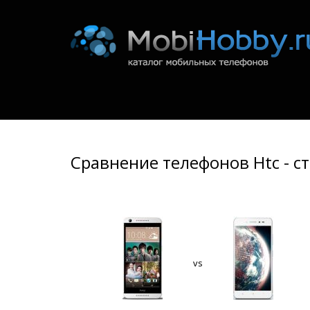
Сравнение телефонов Htc - с
vs