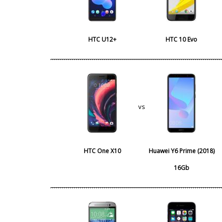
HTC U12+
HTC 10 Evo
vs
HTC One X10
Huawei Y6 Prime (2018)
16Gb