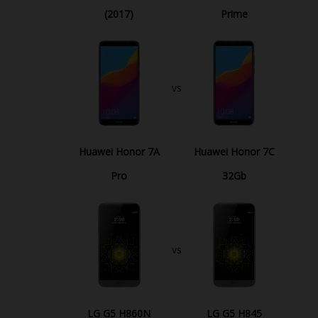
(2017)
Prime
vs
Huawei Honor 7A
Huawei Honor 7C
Pro
32Gb
vs
LG G5 H860N
LG G5 H845