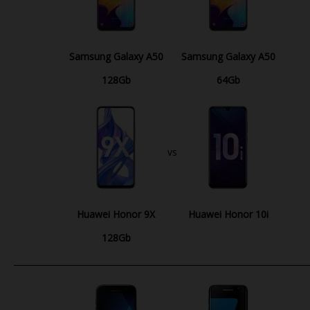
Samsung Galaxy A50
Samsung Galaxy A50
128Gb
64Gb
vs
Huawei Honor 9X
Huawei Honor 10i
128Gb