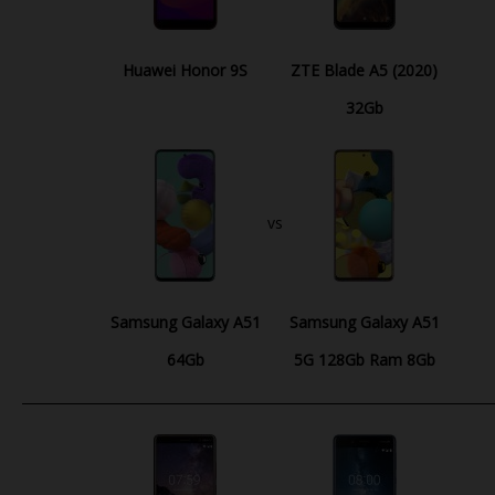
Huawei Honor 9S
ZTE Blade A5 (2020)
32Gb
vs
Samsung Galaxy A51
Samsung Galaxy A51
64Gb
5G 128Gb Ram 8Gb