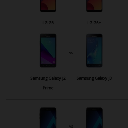
LG G6
LG G6+
vs
Samsung Galaxy J2
Samsung Galaxy J3
Prime
vs