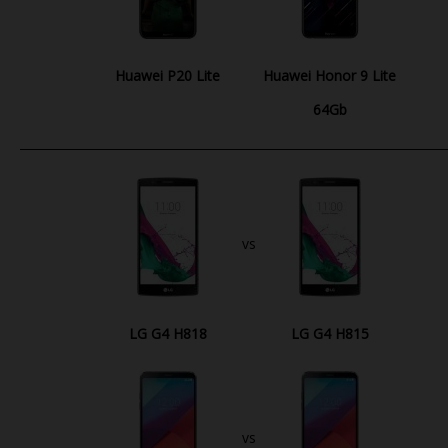
Huawei P20 Lite
Huawei Honor 9 Lite
64Gb
vs
LG G4 H818
LG G4 H815
vs