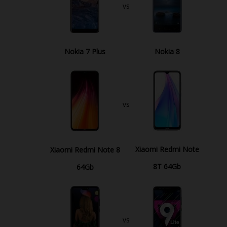
vs
Nokia 7 Plus
Nokia 8
vs
Xiaomi Redmi Note
Xiaomi Redmi Note 8
8T 64Gb
64Gb
vs