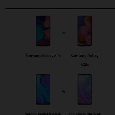
vs
Samsung Galaxy A20
Samsung Galaxy
A20s
vs
Xiaomi Redmi 9 64Gb
ZTE Blade 20smart