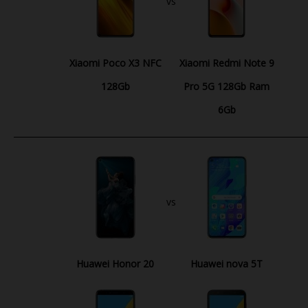
vs
Xiaomi Poco X3 NFC
Xiaomi Redmi Note 9
128Gb
Pro 5G 128Gb Ram
6Gb
vs
Huawei Honor 20
Huawei nova 5T