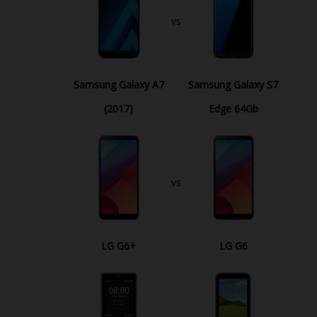
vs
Samsung Galaxy A7
Samsung Galaxy S7
(2017)
Edge 64Gb
vs
LG G6+
LG G6