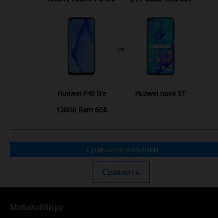
vs
Huawei P40 lite
Huawei nova 5T
128Gb Ram 6Gb
Сравните новинки
Сравнить
МобиХобби.ру