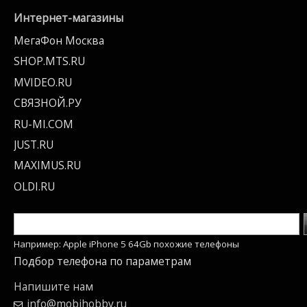
Интернет-магазины
МегаФон Москва
SHOP.MTS.RU
MVIDEO.RU
СВЯЗНОЙ.РУ
RU-MI.COM
JUST.RU
MAXIMUS.RU
OLDI.RU
Например: Apple iPhone 5 64Gb похожие телефоны
Подбор телефона по параметрам
Напишите нам
info@mobihobby.ru