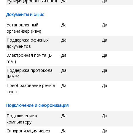
Русифицированный ввод
Да
Да
Документы и офис
Установленный
Да
Да
органайзер (PIM)
Поддержка офисных
Да
Да
документов
Электронная почта (E-
Да
Да
mail)
Поддержка протокола
Да
Да
IMAP4
Преобразование речи в
Да
Да
текст
Подключение и синхронизация
Подключение к
Да
Да
компьютеру
Синхронизация через
Да
Да