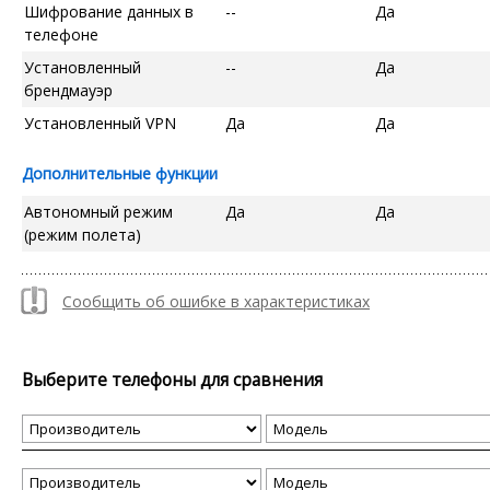
Шифрование данных в
--
Да
телефоне
Установленный
--
Да
брендмауэр
Установленный VPN
Да
Да
Дополнительные функции
Автономный режим
Да
Да
(режим полета)
Сообщить об ошибке в характеристиках
Выберите телефоны для сравнения