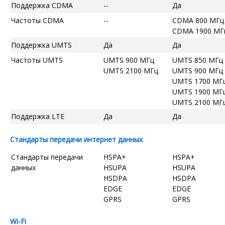
Поддержка CDMA
--
Да
Частоты CDMA
--
CDMA 800 МГц
CDMA 1900 МГ
Поддержка UMTS
Да
Да
Частоты UMTS
UMTS 900 МГц
UMTS 850 МГц
UMTS 2100 МГц
UMTS 900 МГц
UMTS 1700 МГ
UMTS 1900 МГ
UMTS 2100 МГ
Поддержка LTE
Да
Да
Стандарты передачи интернет данных
Стандарты передачи
HSPA+
HSPA+
данных
HSUPA
HSUPA
HSDPA
HSDPA
EDGE
EDGE
GPRS
GPRS
Wi-Fi