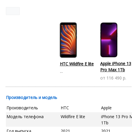
Apple iPhone 13
HTC Wildfire E lite
Pro Max 1Tb
--
от 116 490 р.
Производитель и модель
Производитель
HTC
Apple
Модель телефона
Wildfire E lite
iPhone 13 Pro 
1Tb
Год выпуска
2021
2021