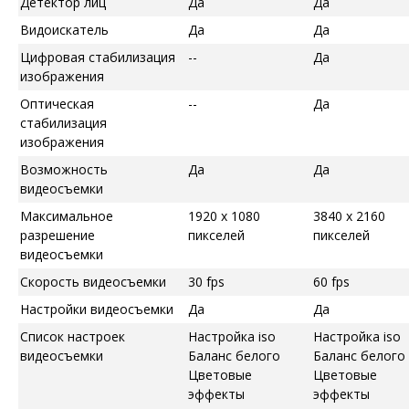
Детектор лиц
Да
Да
Видоискатель
Да
Да
Цифровая стабилизация
--
Да
изображения
Оптическая
--
Да
стабилизация
изображения
Возможность
Да
Да
видеосъемки
Максимальное
1920 x 1080
3840 x 2160
разрешение
пикселей
пикселей
видеосъемки
Скорость видеосъемки
30 fps
60 fps
Настройки видеосъемки
Да
Да
Список настроек
Настройка iso
Настройка iso
видеосъемки
Баланс белого
Баланс белого
Цветовые
Цветовые
эффекты
эффекты