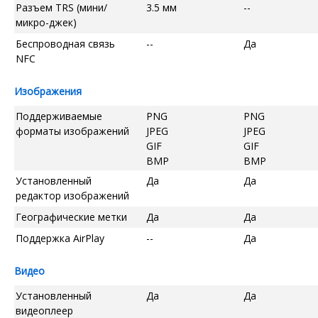
Разъем TRS (мини/
3.5 мм
--
микро-джек)
Беспроводная связь
--
Да
NFC
Изображения
Поддерживаемые
PNG
PNG
форматы изображений
JPEG
JPEG
GIF
GIF
BMP
BMP
Установленный
Да
Да
редактор изображений
Географические метки
Да
Да
Поддержка AirPlay
--
Да
Видео
Установленный
Да
Да
видеоплеер