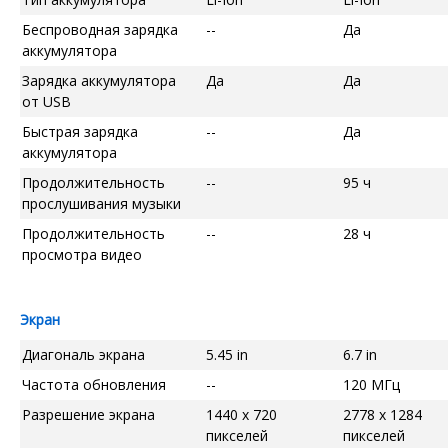
Беспроводная зарядка
--
Да
аккумулятора
Зарядка аккумулятора
Да
Да
от USB
Быстрая зарядка
--
Да
аккумулятора
Продолжительность
--
95 ч
прослушивания музыки
Продолжительность
--
28 ч
просмотра видео
Экран
Диагональ экрана
5.45 in
6.7 in
Частота обновления
--
120 МГц
Разрешение экрана
1440 x 720
2778 x 1284
пикселей
пикселей