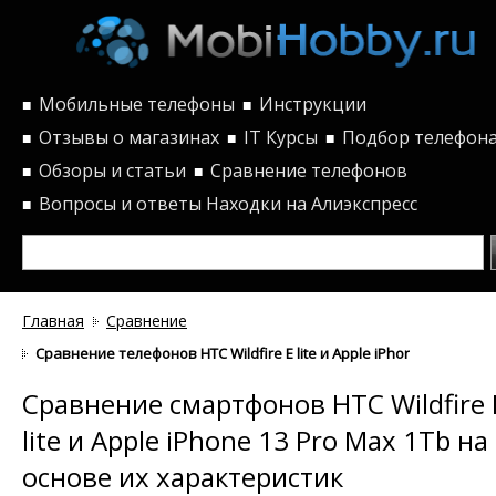
Мобильные телефоны
Инструкции
■
■
Отзывы о магазинах
IT Курсы
Подбор телефон
■
■
■
Обзоры и статьи
Сравнение телефонов
■
■
Вопросы и ответы
Находки на Алиэкспресс
■
Главная
Сравнение
Сравнение телефонов HTC Wildfire E lite и Apple iPhone 13 Pro M
Сравнение смартфонов HTC Wildfire 
lite и Apple iPhone 13 Pro Max 1Tb на
основе их характеристик