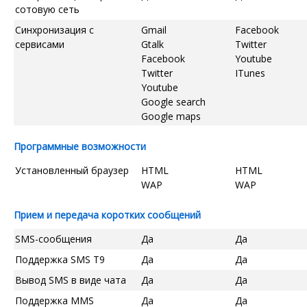
сотовую сеть
Синхронизация с
Gmail
Facebook
сервисами
Gtalk
Twitter
Facebook
Youtube
Twitter
ITunes
Youtube
Google search
Google maps
Программные возможности
Установленный браузер
HTML
HTML
WAP
WAP
Прием и передача коротких сообщений
SMS-сообщения
Да
Да
Поддержка SMS T9
Да
Да
Вывод SMS в виде чата
Да
Да
Поддержка MMS
Да
Да