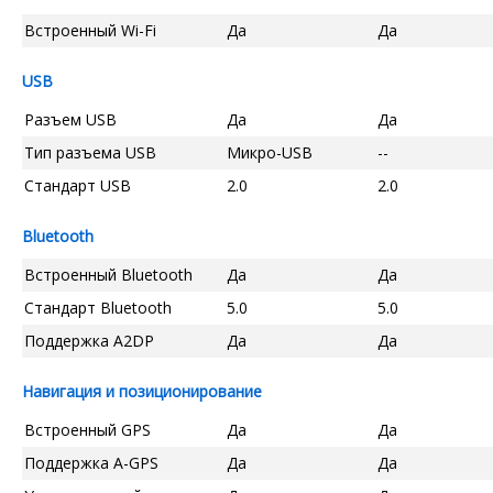
Встроенный Wi-Fi
Да
Да
USB
Разъем USB
Да
Да
Тип разъема USB
Микро-USB
--
Стандарт USB
2.0
2.0
Bluetooth
Встроенный Bluetooth
Да
Да
Стандарт Bluetooth
5.0
5.0
Поддержка A2DP
Да
Да
Навигация и позиционирование
Встроенный GPS
Да
Да
Поддержка A-GPS
Да
Да