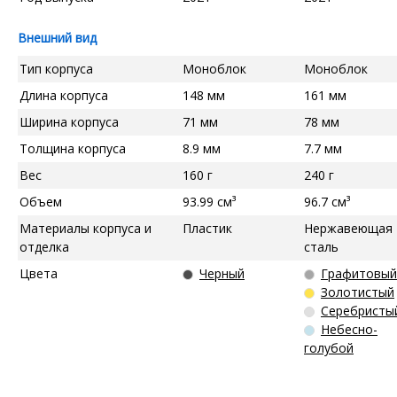
Внешний вид
Тип корпуса
Моноблок
Моноблок
Длина корпуса
148 мм
161 мм
Ширина корпуса
71 мм
78 мм
Толщина корпуса
8.9 мм
7.7 мм
Вес
160 г
240 г
Объем
93.99 см³
96.7 см³
Материалы корпуса и
Пластик
Нержавеющая
отделка
сталь
Цвета
Черный
Графитовый
Золотистый
Серебристы
Небесно-
голубой