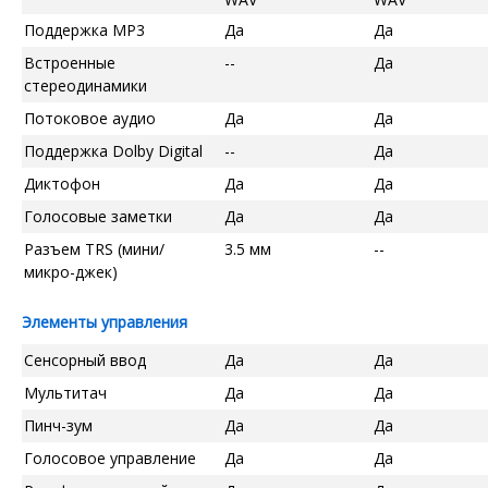
Поддержка MP3
Да
Да
Встроенные
--
Да
стереодинамики
Потоковое аудио
Да
Да
Поддержка Dolby Digital
--
Да
Диктофон
Да
Да
Голосовые заметки
Да
Да
Разъем TRS (мини/
3.5 мм
--
микро-джек)
Элементы управления
Сенсорный ввод
Да
Да
Мультитач
Да
Да
Пинч-зум
Да
Да
Голосовое управление
Да
Да