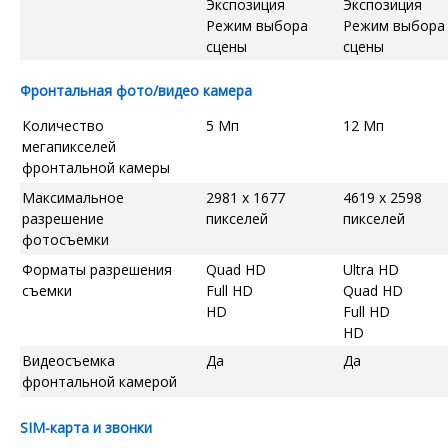
Экспозиция
Экспозиция
Режим выбора
Режим выбора
сцены
сцены
Фронтальная фото/видео камера
Количество
5 Мп
12 Мп
мегапикселей
фронтальной камеры
Максимальное
2981 x 1677
4619 x 2598
разрешение
пикселей
пикселей
фотосъемки
Форматы разрешения
Quad HD
Ultra HD
съемки
Full HD
Quad HD
HD
Full HD
HD
Видеосъемка
Да
Да
фронтальной камерой
SIM-карта и звонки