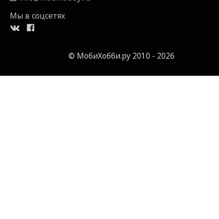
Мы в соцсетях
© МобиХобби.ру 2010 - 2026