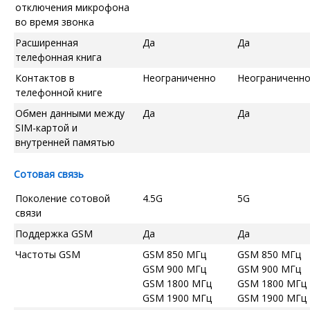
отключения микрофона
во время звонка
Расширенная
Да
Да
телефонная книга
Контактов в
Неограниченно
Неограниченн
телефонной книге
Обмен данными между
Да
Да
SIM-картой и
внутренней памятью
Сотовая связь
Поколение сотовой
4.5G
5G
связи
Поддержка GSM
Да
Да
Частоты GSM
GSM 850 МГц
GSM 850 МГц
GSM 900 МГц
GSM 900 МГц
GSM 1800 МГц
GSM 1800 МГц
GSM 1900 МГц
GSM 1900 МГц