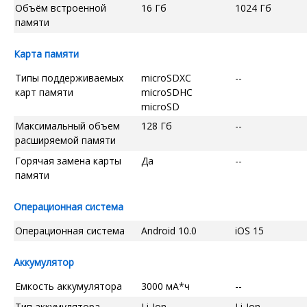
Объём встроенной
16 Гб
1024 Гб
памяти
Карта памяти
Типы поддерживаемых
microSDXC
--
карт памяти
microSDHC
microSD
Максимальный объем
128 Гб
--
расширяемой памяти
Горячая замена карты
Да
--
памяти
Операционная система
Операционная система
Android 10.0
iOS 15
Аккумулятор
Емкость аккумулятора
3000 мА*ч
--
Тип аккумулятора
Li-Ion
Li-Ion