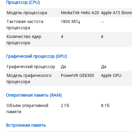
Процессор (CPU)
Модель процессора
MediaTek Helio A20
Apple A15 Bioni
Тактовая частота
1800 МГц
--
процессора
Количество ядер
4
6
процессора
Графический процессор (GPU)
Графический процессор
Да
Да
Модель графического
PowerVR GE8300
Apple GPU
процессора
Оперативная память (RAM)
Объём оперативной
2 Гб
8 Гб
памяти
Встроенная память