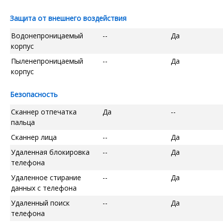
Защита от внешнего воздействия
Водонепроницаемый
--
Да
корпус
Пыленепроницаемый
--
Да
корпус
Безопасность
Сканнер отпечатка
Да
--
пальца
Сканнер лица
--
Да
Удаленная блокировка
--
Да
телефона
Удаленное стирание
--
Да
данных с телефона
Удаленный поиск
--
Да
телефона