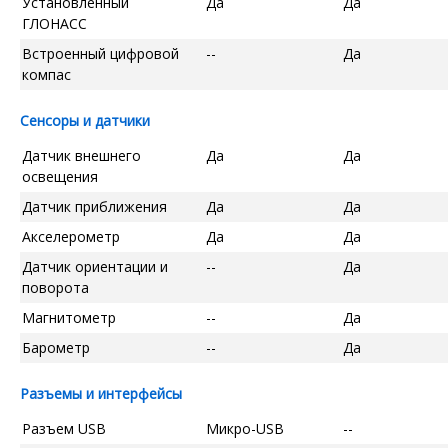
Установленный
Да
Да
ГЛОНАСС
Встроенный цифровой
--
Да
компас
Сенсоры и датчики
Датчик внешнего
Да
Да
освещения
Датчик приближения
Да
Да
Акселерометр
Да
Да
Датчик ориентации и
--
Да
поворота
Магнитометр
--
Да
Барометр
--
Да
Разъемы и интерфейсы
Разъем USB
Микро-USB
--