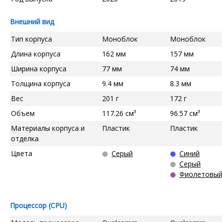
Внешний вид
Тип корпуса
Моноблок
Моноблок
Длина корпуса
162 мм
157 мм
Ширина корпуса
77 мм
74 мм
Толщина корпуса
9.4 мм
8.3 мм
Вес
201 г
172 г
Объем
117.26 см³
96.57 см³
Материалы корпуса и
Пластик
Пластик
отделка
Цвета
Серый
Синий
Серый
Фиолетовы
Процессор (CPU)