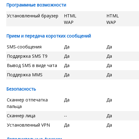
Программные возможности
Установленный браузер
HTML
HTML
WAP
WAP
Прием и передача коротких сообщений
SMS-сообщения
Да
Да
Поддержка SMS T9
Да
Да
Вывод SMS в виде чата
Да
Да
Поддержка MMS
Да
Да
Безопасность
Сканнер отпечатка
Да
Да
пальца
Сканнер лица
--
Да
Установленный VPN
Да
Да