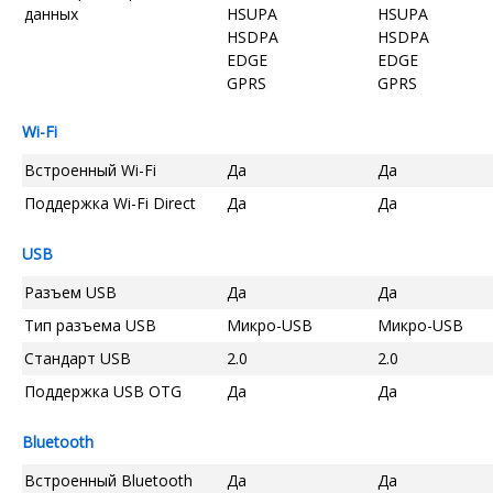
данных
HSUPA
HSUPA
HSDPA
HSDPA
EDGE
EDGE
GPRS
GPRS
Wi-Fi
Встроенный Wi-Fi
Да
Да
Поддержка Wi-Fi Direct
Да
Да
USB
Разъем USB
Да
Да
Тип разъема USB
Микро-USB
Микро-USB
Стандарт USB
2.0
2.0
Поддержка USB OTG
Да
Да
Bluetooth
Встроенный Bluetooth
Да
Да