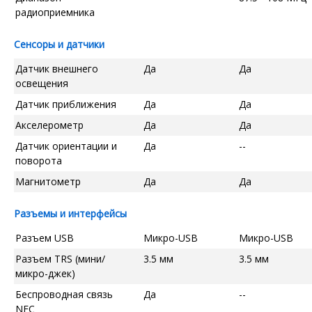
радиоприемника
Сенсоры и датчики
Датчик внешнего
Да
Да
освещения
Датчик приближения
Да
Да
Акселерометр
Да
Да
Датчик ориентации и
Да
--
поворота
Магнитометр
Да
Да
Разъемы и интерфейсы
Разъем USB
Микро-USB
Микро-USB
Разъем TRS (мини/
3.5 мм
3.5 мм
микро-джек)
Беспроводная связь
Да
--
NFC