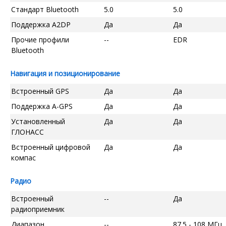
Стандарт Bluetooth
5.0
5.0
Поддержка A2DP
Да
Да
Прочие профили
--
EDR
Bluetooth
Навигация и позиционирование
Встроенный GPS
Да
Да
Поддержка A-GPS
Да
Да
Установленный
Да
Да
ГЛОНАСС
Встроенный цифровой
Да
Да
компас
Радио
Встроенный
--
Да
радиоприемник
Диапазон
--
87.5 - 108 МГц