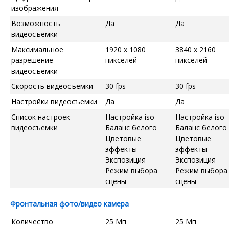
изображения
Возможность
Да
Да
видеосъемки
Максимальное
1920 x 1080
3840 x 2160
разрешение
пикселей
пикселей
видеосъемки
Скорость видеосъемки
30 fps
30 fps
Настройки видеосъемки
Да
Да
Список настроек
Настройка iso
Настройка iso
видеосъемки
Баланс белого
Баланс белого
Цветовые
Цветовые
эффекты
эффекты
Экспозиция
Экспозиция
Режим выбора
Режим выбора
сцены
сцены
Фронтальная фото/видео камера
Количество
25 Мп
25 Мп