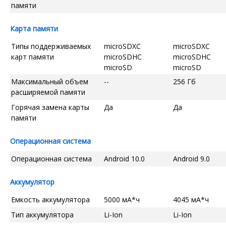
памяти
Карта памяти
Типы поддерживаемых
microSDXC
microSDXC
карт памяти
microSDHC
microSDHC
microSD
microSD
Максимальный объем
--
256 Гб
расширяемой памяти
Горячая замена карты
Да
Да
памяти
Операционная система
Операционная система
Android 10.0
Android 9.0
Аккумулятор
Емкость аккумулятора
5000 мА*ч
4045 мА*ч
Тип аккумулятора
Li-Ion
Li-Ion