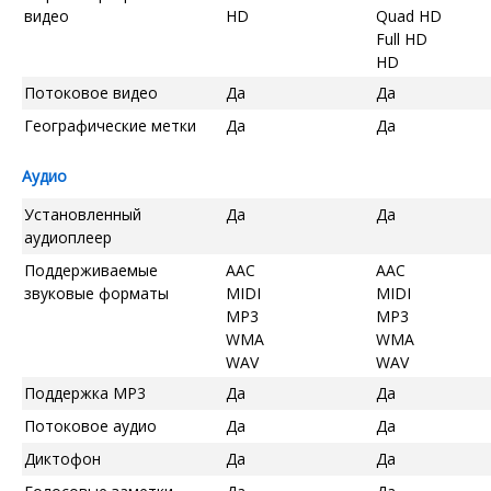
видео
HD
Quad HD
Full HD
HD
Потоковое видео
Да
Да
Географические метки
Да
Да
Аудио
Установленный
Да
Да
аудиоплеер
Поддерживаемые
AAC
AAC
звуковые форматы
MIDI
MIDI
MP3
MP3
WMA
WMA
WAV
WAV
Поддержка MP3
Да
Да
Потоковое аудио
Да
Да
Диктофон
Да
Да