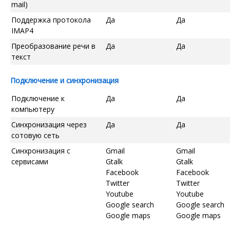
mail)
Поддержка протокола
Да
Да
IMAP4
Преобразование речи в
Да
Да
текст
Подключение и синхронизация
Подключение к
Да
Да
компьютеру
Синхронизация через
Да
Да
сотовую сеть
Синхронизация с
Gmail
Gmail
сервисами
Gtalk
Gtalk
Facebook
Facebook
Twitter
Twitter
Youtube
Youtube
Google search
Google search
Google maps
Google maps