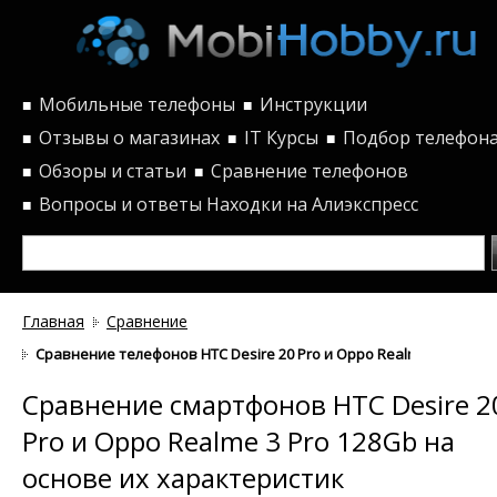
Мобильные телефоны
Инструкции
■
■
Отзывы о магазинах
IT Курсы
Подбор телефон
■
■
■
Обзоры и статьи
Сравнение телефонов
■
■
Вопросы и ответы
Находки на Алиэкспресс
■
Главная
Сравнение
Сравнение телефонов HTC Desire 20 Pro и Oppo Realme 3 Pro 12
Сравнение смартфонов HTC Desire 2
Pro и Oppo Realme 3 Pro 128Gb на
основе их характеристик