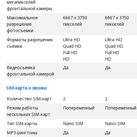
мегапикселей
фронтальной камеры
Максимальное
6667 x 3750
6667 x 3750
разрешение
пикселей
пикселей
фотосъемки
Форматы разрешения
Ultra HD
Ultra HD
съемки
Quad HD
Quad HD
Full HD
Full HD
HD
HD
Видеосъемка
Да
Да
фронтальной камерой
SIM-карта и звонки
Количество SIM-карт
2
2
Режим работы
Попеременный
Попеременный
нескольких SIM-карт
Тип SIM-карты
Nano-SIM
Nano-SIM
MP3-рингтоны
Да
Да