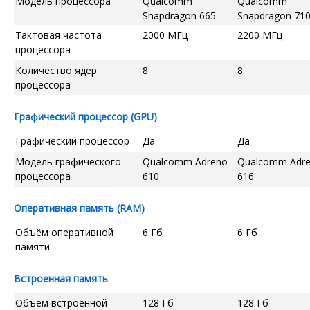
Модель процессора
Qualcomm
Qualcomm
Snapdragon 665
Snapdragon 710
Тактовая частота
2000 МГц
2200 МГц
процессора
Количество ядер
8
8
процессора
Графический процессор (GPU)
Графический процессор
Да
Да
Модель графического
Qualcomm Adreno
Qualcomm Adr
процессора
610
616
Оперативная память (RAM)
Объём оперативной
6 Гб
6 Гб
памяти
Встроенная память
Объём встроенной
128 Гб
128 Гб