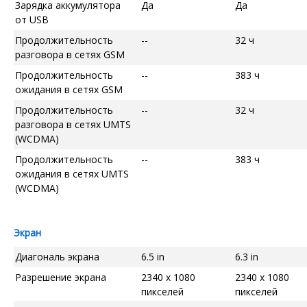
Зарядка аккумулятора
Да
Да
от USB
Продолжительность
--
32 ч
разговора в сетях GSM
Продолжительность
--
383 ч
ожидания в сетях GSM
Продолжительность
--
32 ч
разговора в сетях UMTS
(WCDMA)
Продолжительность
--
383 ч
ожидания в сетях UMTS
(WCDMA)
Экран
Диагональ экрана
6.5 in
6.3 in
Разрешение экрана
2340 x 1080
2340 x 1080
пикселей
пикселей