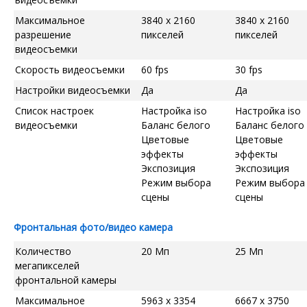
Максимальное
3840 x 2160
3840 x 2160
разрешение
пикселей
пикселей
видеосъемки
Скорость видеосъемки
60 fps
30 fps
Настройки видеосъемки
Да
Да
Список настроек
Настройка iso
Настройка iso
видеосъемки
Баланс белого
Баланс белого
Цветовые
Цветовые
эффекты
эффекты
Экспозиция
Экспозиция
Режим выбора
Режим выбора
сцены
сцены
Фронтальная фото/видео камера
Количество
20 Мп
25 Мп
мегапикселей
фронтальной камеры
Максимальное
5963 x 3354
6667 x 3750