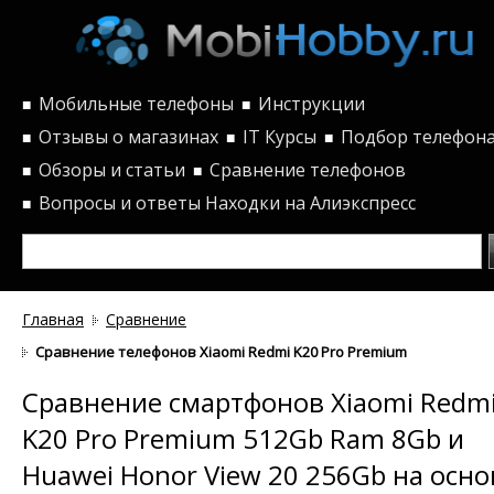
Мобильные телефоны
Инструкции
■
■
Отзывы о магазинах
IT Курсы
Подбор телефон
■
■
■
Обзоры и статьи
Сравнение телефонов
■
■
Вопросы и ответы
Находки на Алиэкспресс
■
Главная
Сравнение
Сравнение телефонов Xiaomi Redmi K20 Pro Premium 512Gb Ram 8
Сравнение смартфонов Xiaomi Redm
K20 Pro Premium 512Gb Ram 8Gb и
Huawei Honor View 20 256Gb на осно