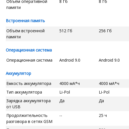
Объём оперативной
8 Гб
8 Гб
памяти
Встроенная память
Объём встроенной
512 Гб
256 Гб
памяти
Операционная система
Операционная система
Android 9.0
Android 9.0
Аккумулятор
Емкость аккумулятора
4000 мА*ч
4000 мА*ч
Тип аккумулятора
Li-Pol
Li-Pol
Зарядка аккумулятора
Да
Да
от USB
Продолжительность
--
25 ч
разговора в сетях GSM