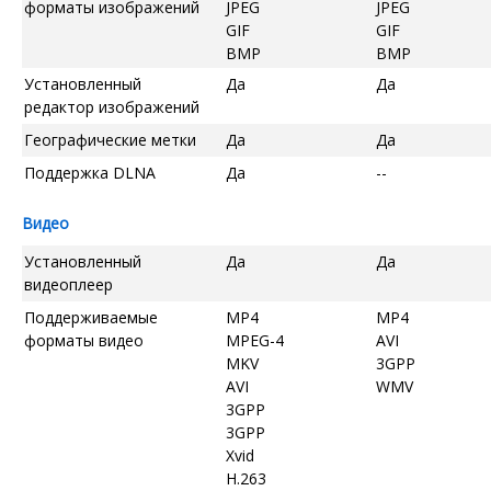
форматы изображений
JPEG
JPEG
GIF
GIF
BMP
BMP
Установленный
Да
Да
редактор изображений
Географические метки
Да
Да
Поддержка DLNA
Да
--
Видео
Установленный
Да
Да
видеоплеер
Поддерживаемые
MP4
MP4
форматы видео
MPEG-4
AVI
MKV
3GPP
AVI
WMV
3GPP
3GPP
Xvid
H.263