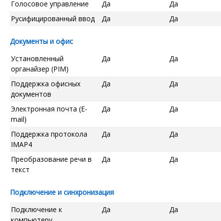
Голосовое управление
Да
Да
Русифицированный ввод
Да
Да
Документы и офис
Установленный
Да
Да
органайзер (PIM)
Поддержка офисных
Да
Да
документов
Электронная почта (E-
Да
Да
mail)
Поддержка протокола
Да
Да
IMAP4
Преобразование речи в
Да
Да
текст
Подключение и синхронизация
Подключение к
Да
Да
компьютеру