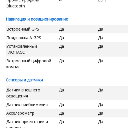
Bluetooth
Навигация и позиционирование
Встроенный GPS
Да
Да
Поддержка A-GPS
Да
Да
Установленный
Да
Да
ГЛОНАСС
Встроенный цифровой
Да
Да
компас
Сенсоры и датчики
Датчик внешнего
Да
Да
освещения
Датчик приближения
Да
Да
Акселерометр
Да
Да
Датчик ориентации и
Да
Да
поворота