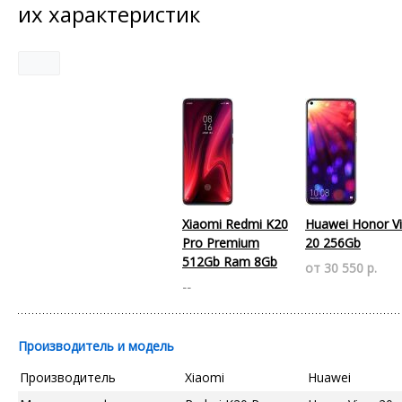
их характеристик
Xiaomi Redmi K20
Huawei Honor V
Pro Premium
20 256Gb
512Gb Ram 8Gb
от 30 550 р.
--
Производитель и модель
Производитель
Xiaomi
Huawei