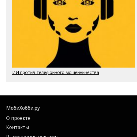
ИИ против телефонного мошенничества
МобиХобби.ру
О проекте
Контакты
Размещение рекламы