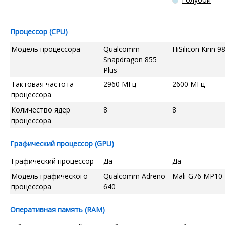
Процессор (CPU)
Модель процессора
Qualcomm
HiSilicon Kirin 9
Snapdragon 855
Plus
Тактовая частота
2960 МГц
2600 МГц
процессора
Количество ядер
8
8
процессора
Графический процессор (GPU)
Графический процессор
Да
Да
Модель графического
Qualcomm Adreno
Mali-G76 MP10
процессора
640
Оперативная память (RAM)