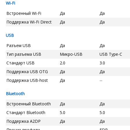
Wi-Fi
Встроенный Wi-Fi
Да
Да
Поддержка Wi-Fi Direct
Да
Да
USB
Разъем USB
Да
Да
Тип разъема USB
Микро-USB
USB Type-C
Стандарт USB
2.0
3.0
Поддержка USB OTG
Да
Да
Поддержка USB-host
Да
--
Bluetooth
Встроенный Bluetooth
Да
Да
Стандарт Bluetooth
5.0
5.0
Поддержка A2DP
Да
Да
Прочие профили
--
EDR