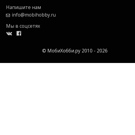
Напишите нам
info@mobihobby.ru
Мы в соцсетях
© МобиХобби.ру 2010 - 2026