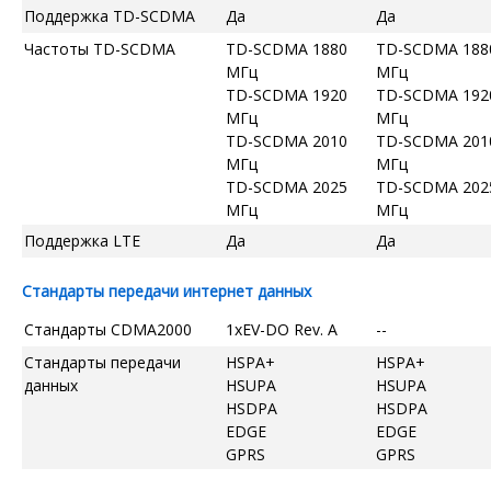
Поддержка TD-SCDMA
Да
Да
Частоты TD-SCDMA
TD-SCDMA 1880
TD-SCDMA 188
МГц
МГц
TD-SCDMA 1920
TD-SCDMA 192
МГц
МГц
TD-SCDMA 2010
TD-SCDMA 201
МГц
МГц
TD-SCDMA 2025
TD-SCDMA 202
МГц
МГц
Поддержка LTE
Да
Да
Стандарты передачи интернет данных
Стандарты CDMA2000
1xEV-DO Rev. A
--
Стандарты передачи
HSPA+
HSPA+
данных
HSUPA
HSUPA
HSDPA
HSDPA
EDGE
EDGE
GPRS
GPRS