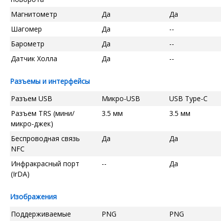
Магнитометр
Да
Да
Шагомер
Да
--
Барометр
Да
--
Датчик Холла
Да
--
Разъемы и интерфейсы
Разъем USB
Микро-USB
USB Type-C
Разъем TRS (мини/
3.5 мм
3.5 мм
микро-джек)
Беспроводная связь
Да
Да
NFC
Инфракрасный порт
--
Да
(IrDA)
Изображения
Поддерживаемые
PNG
PNG