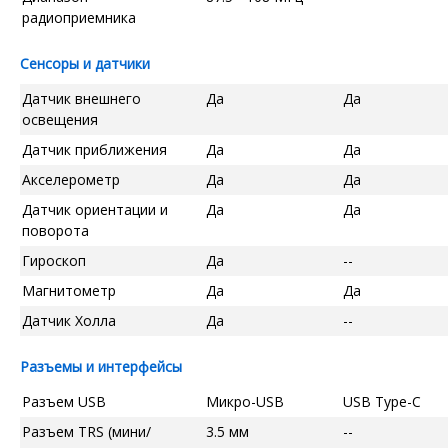
радиоприемника
Сенсоры и датчики
Датчик внешнего
Да
Да
освещения
Датчик приближения
Да
Да
Акселерометр
Да
Да
Датчик ориентации и
Да
Да
поворота
Гироскоп
Да
--
Магнитометр
Да
Да
Датчик Холла
Да
--
Разъемы и интерфейсы
Разъем USB
Микро-USB
USB Type-C
Разъем TRS (мини/
3.5 мм
--