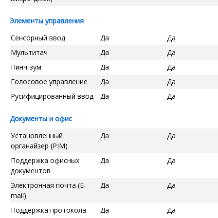
Элементы управления
Сенсорный ввод
Да
Да
Мультитач
Да
Да
Пинч-зум
Да
Да
Голосовое управление
Да
Да
Русифицированный ввод
Да
Да
Документы и офис
Установленный
Да
Да
органайзер (PIM)
Поддержка офисных
Да
Да
документов
Электронная почта (E-
Да
Да
mail)
Поддержка протокола
Да
Да