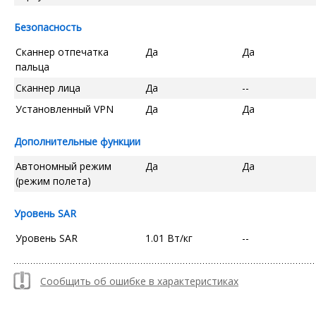
Безопасность
Сканнер отпечатка
Да
Да
пальца
Сканнер лица
Да
--
Установленный VPN
Да
Да
Дополнительные функции
Автономный режим
Да
Да
(режим полета)
Уровень SAR
Уровень SAR
1.01 Вт/кг
--
Сообщить об ошибке в характеристиках