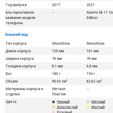
Год выпуска
2017
2021
Альтернативное
--
Xiaomi Mi 11 Yo
название модели
Edition
телефона
Внешний вид
Тип корпуса
Моноблок
Моноблок
Длина корпуса
159 мм
161 мм
Ширина корпуса
76 мм
76 мм
Толщина корпуса
8.1 мм
6.8 мм
Вес
180 г
159 г
Объем
96.93 см³
82.62 см³
Материалы корпуса и
Металл
--
отделка
Пластик
Цвета
Черный
Мятный
Золотистый
Желтый
Розовый