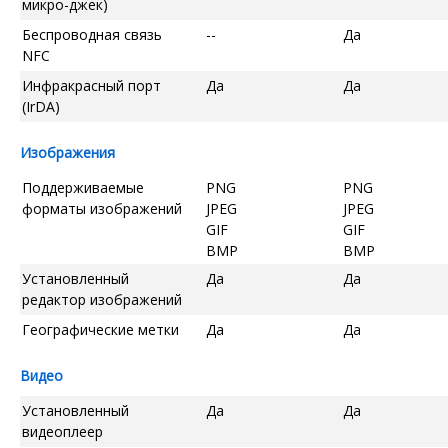
микро-джек)
Беспроводная связь
--
Да
NFC
Инфракрасный порт
Да
Да
(IrDA)
Изображения
Поддерживаемые
PNG
PNG
форматы изображений
JPEG
JPEG
GIF
GIF
BMP
BMP
Установленный
Да
Да
редактор изображений
Географические метки
Да
Да
Видео
Установленный
Да
Да
видеоплеер