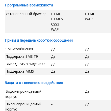
Программные возможности
Установленный браузер
HTML
HTML
HTML5
WAP
CSS3
WAP
Прием и передача коротких сообщений
SMS-сообщения
Да
Да
Поддержка SMS T9
Да
Да
Вывод SMS в виде чата
Да
Да
Поддержка MMS
Да
Да
Защита от внешнего воздействия
Водонепроницаемый
--
Да
корпус
Пыленепроницаемый
--
Да
корпус