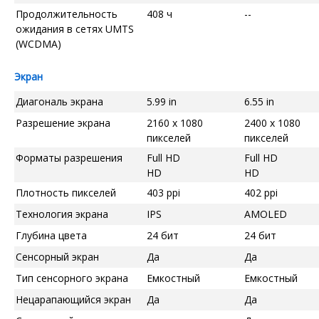
Продолжительность
408 ч
--
ожидания в сетях UMTS
(WCDMA)
Экран
Диагональ экрана
5.99 in
6.55 in
Разрешение экрана
2160 x 1080
2400 x 1080
пикселей
пикселей
Форматы разрешения
Full HD
Full HD
HD
HD
Плотность пикселей
403 ppi
402 ppi
Технология экрана
IPS
AMOLED
Глубина цвета
24 бит
24 бит
Сенсорный экран
Да
Да
Тип сенсорного экрана
Емкостный
Емкостный
Нецарапающийся экран
Да
Да