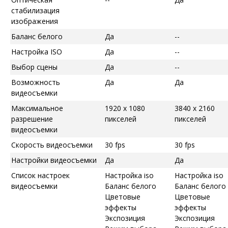
стабилизация
изображения
Баланс белого
Да
--
Настройка ISO
Да
--
Выбор сцены
Да
--
Возможность
Да
Да
видеосъемки
Максимальное
1920 x 1080
3840 x 2160
разрешение
пикселей
пикселей
видеосъемки
Скорость видеосъемки
30 fps
30 fps
Настройки видеосъемки
Да
Да
Список настроек
Настройка iso
Настройка iso
видеосъемки
Баланс белого
Баланс белого
Цветовые
Цветовые
эффекты
эффекты
Экспозиция
Экспозиция