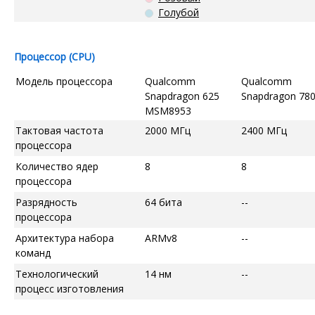
Голубой
Процессор (CPU)
Модель процессора
Qualcomm
Qualcomm
Snapdragon 625
Snapdragon 78
MSM8953
Тактовая частота
2000 МГц
2400 МГц
процессора
Количество ядер
8
8
процессора
Разрядность
64 бита
--
процессора
Архитектура набора
ARMv8
--
команд
Технологический
14 нм
--
процесс изготовления