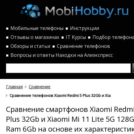
Мобильные телефоны
Инструкции
■
■
Отзывы о магазинах
IT Курсы
Подбор телефон
■
■
■
Обзоры и статьи
Сравнение телефонов
■
■
Вопросы и ответы
Находки на Алиэкспресс
■
Главная
Сравнение
Сравнение телефонов Xiaomi Redmi 5 Plus 32Gb и Xiaomi Mi 11 L
Сравнение смартфонов Xiaomi Redmi
Plus 32Gb и Xiaomi Mi 11 Lite 5G 128
Ram 6Gb на основе их характеристи