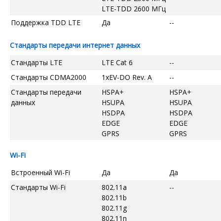
LTE-TDD 2600 МГц
Поддержка TDD LTE
Да
--
Стандарты передачи интернет данных
Стандарты LTE
LTE Cat 6
--
Стандарты CDMA2000
1xEV-DO Rev. A
--
Стандарты передачи
HSPA+
HSPA+
данных
HSUPA
HSUPA
HSDPA
HSDPA
EDGE
EDGE
GPRS
GPRS
Wi-Fi
Встроенный Wi-Fi
Да
Да
Стандарты Wi-Fi
802.11a
--
802.11b
802.11g
802.11n