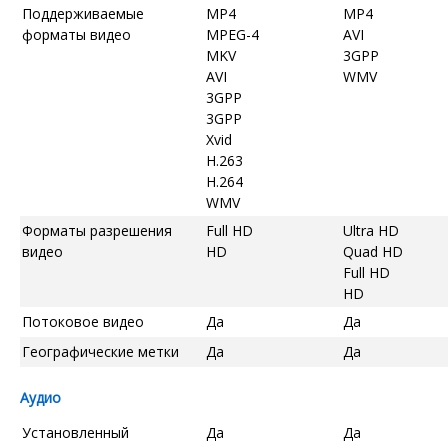
Поддерживаемые
MP4
MP4
форматы видео
MPEG-4
AVI
MKV
3GPP
AVI
WMV
3GPP
3GPP
Xvid
H.263
H.264
WMV
Форматы разрешения
Full HD
Ultra HD
видео
HD
Quad HD
Full HD
HD
Потоковое видео
Да
Да
Географические метки
Да
Да
Аудио
Установленный
Да
Да