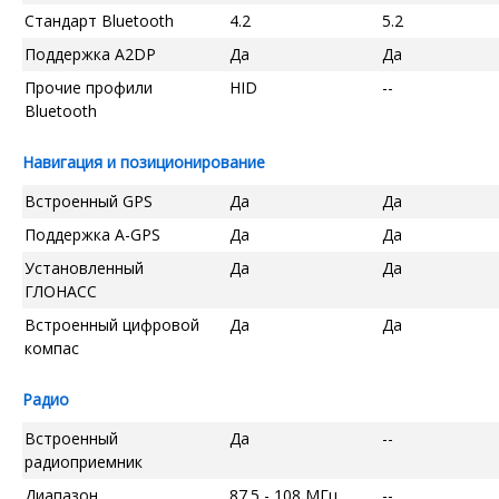
Стандарт Bluetooth
4.2
5.2
Поддержка A2DP
Да
Да
Прочие профили
HID
--
Bluetooth
Навигация и позиционирование
Встроенный GPS
Да
Да
Поддержка A-GPS
Да
Да
Установленный
Да
Да
ГЛОНАСС
Встроенный цифровой
Да
Да
компас
Радио
Встроенный
Да
--
радиоприемник
Диапазон
87.5 - 108 МГц
--