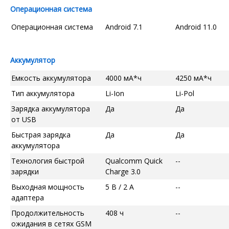
Операционная система
Операционная система
Android 7.1
Android 11.0
Аккумулятор
Емкость аккумулятора
4000 мА*ч
4250 мА*ч
Тип аккумулятора
Li-Ion
Li-Pol
Зарядка аккумулятора
Да
Да
от USB
Быстрая зарядка
Да
Да
аккумулятора
Технология быстрой
Qualcomm Quick
--
зарядки
Charge 3.0
Выходная мощность
5 В / 2 А
--
адаптера
Продолжительность
408 ч
--
ожидания в сетях GSM