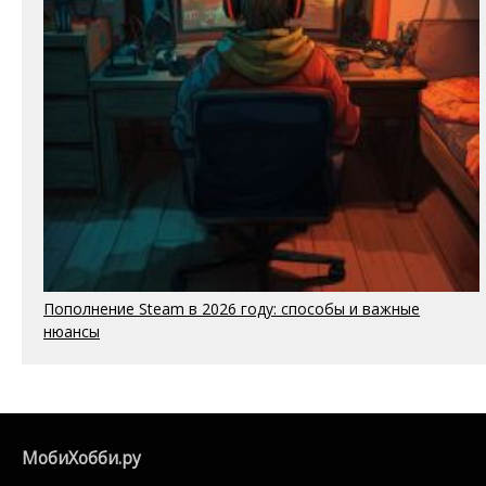
Пополнение Steam в 2026 году: способы и важные
нюансы
МобиХобби.ру