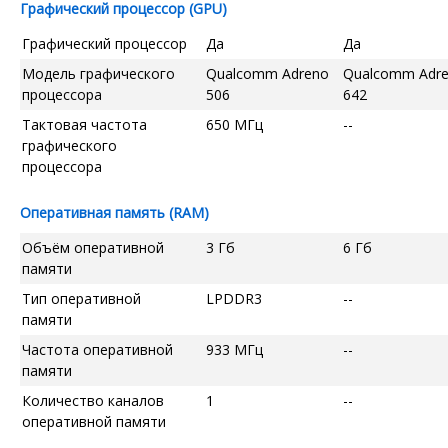
Графический процессор (GPU)
Графический процессор
Да
Да
Модель графического
Qualcomm Adreno
Qualcomm Adr
процессора
506
642
Тактовая частота
650 МГц
--
графического
процессора
Оперативная память (RAM)
Объём оперативной
3 Гб
6 Гб
памяти
Тип оперативной
LPDDR3
--
памяти
Частота оперативной
933 МГц
--
памяти
Количество каналов
1
--
оперативной памяти