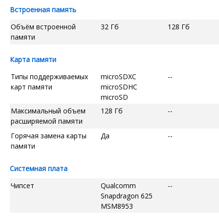
Встроенная память
Объём встроенной
32 Гб
128 Гб
памяти
Карта памяти
Типы поддерживаемых
microSDXC
--
карт памяти
microSDHC
microSD
Максимальный объем
128 Гб
--
расширяемой памяти
Горячая замена карты
Да
--
памяти
Системная плата
Чипсет
Qualcomm
--
Snapdragon 625
MSM8953