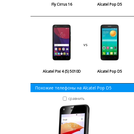
Fly Cirrus 16
Alcatel Pop D5
vs
Alcatel Pixi 4 (5) 5010D
Alcatel Pop D5
Похожие телефоны на Alcatel Pop D5
сравнить