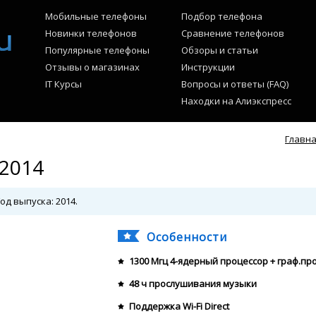
Мобильные телефоны
Подбор телефона
Новинки телефонов
Сравнение телефонов
Популярные телефоны
Обзоры и статьи
Отзывы о магазинах
Инструкции
IT Курсы
Вопросы и ответы (FAQ)
Находки на Алиэкспресс
Главн
 2014
од выпуска: 2014.
Особенности
1300 Мгц 4-ядерный процессор + граф.пр
48 ч прослушивания музыки
Поддержка Wi-Fi Direct