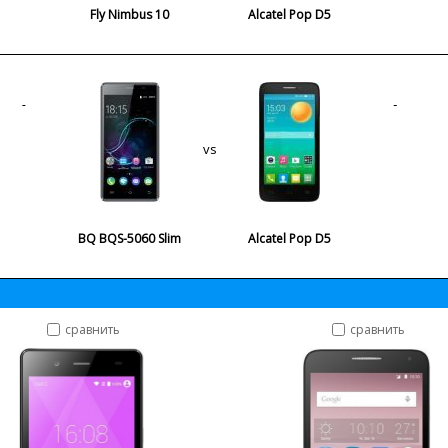
Fly Nimbus 10
Alcatel Pop D5
vs
BQ BQS-5060 Slim
Alcatel Pop D5
сравнить
сравнить