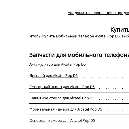
Уведомить о появлении в прода
Купить
Чтобы купить мобильный телефон Alcatel Pop D5, выб
Запчасти для мобильного телефона 
Аккумулятор для Alcatel Pop D5
Дисплей для Alcatel Pop D5
Сенсорный экран для Alcatel Pop D5
Защитное стекло для Alcatel Pop D5
Фронтальная камера для Alcatel Pop D5
Основная камера для Alcatel Pop D5