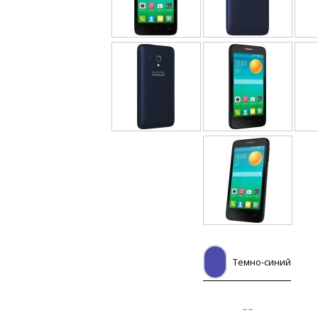
Темно-синий
--