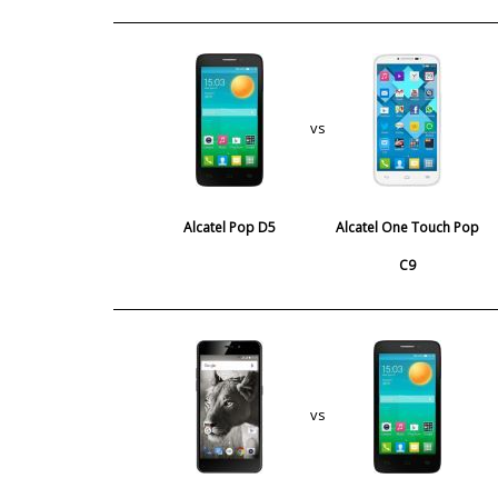
vs
Alcatel Pop D5
Alcatel One Touch Pop
C9
vs