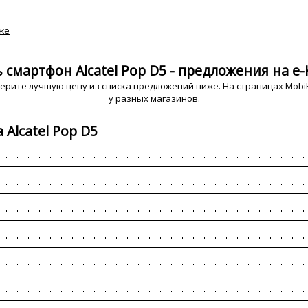
же
 смартфон Alcatel Pop D5 - предложения на e-
ерите лучшую цену из списка предложений ниже. На страницах MobiH
у разных магазинов.
Alcatel Pop D5