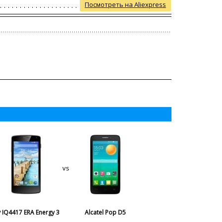
Посмотреть на Aliexpress
vs
y IQ4417 ERA Energy 3
Alcatel Pop D5