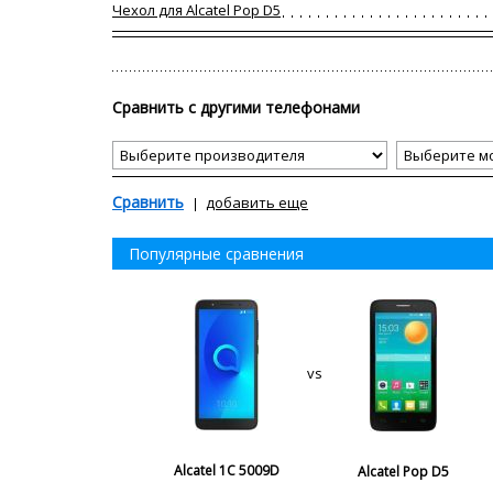
Чехол для Alcatel Pop D5
Сравнить с другими телефонами
Сравнить
добавить еще
Популярные сравнения
vs
Alcatel 1C 5009D
Alcatel Pop D5