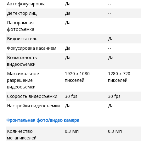
Автофокусировка
Да
--
Детектор лиц
Да
--
Панорамная
Да
--
фотосъемка
Видоискатель
--
Да
Фокусировка касанием
Да
--
Возможность
Да
Да
видеосъемки
Максимальное
1920 x 1080
1280 x 720
разрешение
пикселей
пикселей
видеосъемки
Скорость видеосъемки
30 fps
30 fps
Настройки видеосъемки
Да
Да
Фронтальная фото/видео камера
Количество
0.3 Мп
0.3 Мп
мегапикселей