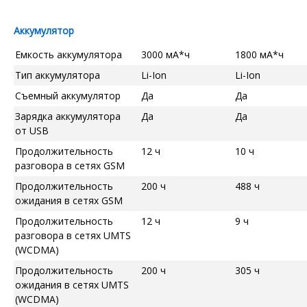
Аккумулятор
Емкость аккумулятора
3000 мА*ч
1800 мА*ч
Тип аккумулятора
Li-Ion
Li-Ion
Съемный аккумулятор
Да
Да
Зарядка аккумулятора
Да
Да
от USB
Продолжительность
12 ч
10 ч
разговора в сетях GSM
Продолжительность
200 ч
488 ч
ожидания в сетях GSM
Продолжительность
12 ч
9 ч
разговора в сетях UMTS
(WCDMA)
Продолжительность
200 ч
305 ч
ожидания в сетях UMTS
(WCDMA)