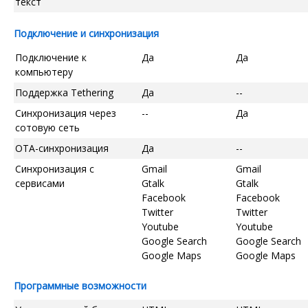
текст
Подключение и синхронизация
Подключение к
Да
Да
компьютеру
Поддержка Tethering
Да
--
Синхронизация через
--
Да
сотовую сеть
OTA-синхронизация
Да
--
Синхронизация с
Gmail
Gmail
сервисами
Gtalk
Gtalk
Facebook
Facebook
Twitter
Twitter
Youtube
Youtube
Google Search
Google Search
Google Maps
Google Maps
Программные возможности