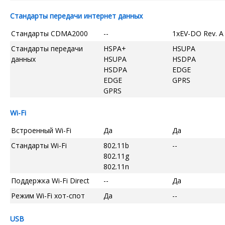
Стандарты передачи интернет данных
Стандарты CDMA2000
--
1xEV-DO Rev. A
Стандарты передачи
HSPA+
HSUPA
данных
HSUPA
HSDPA
HSDPA
EDGE
EDGE
GPRS
GPRS
Wi-Fi
Встроенный Wi-Fi
Да
Да
Стандарты Wi-Fi
802.11b
--
802.11g
802.11n
Поддержка Wi-Fi Direct
--
Да
Режим Wi-Fi хот-спот
Да
--
USB