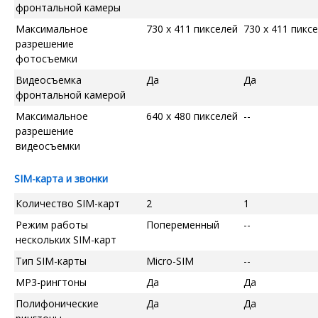
фронтальной камеры
Максимальное
730 x 411 пикселей
730 x 411 пикс
разрешение
фотосъемки
Видеосъемка
Да
Да
фронтальной камерой
Максимальное
640 x 480 пикселей
--
разрешение
видеосъемки
SIM-карта и звонки
Количество SIM-карт
2
1
Режим работы
Попеременный
--
нескольких SIM-карт
Тип SIM-карты
Micro-SIM
--
MP3-рингтоны
Да
Да
Полифонические
Да
Да