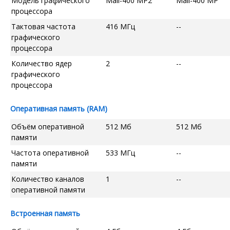
Модель графического
Mali-400 MP2
Mali-400 MP
процессора
Тактовая частота
416 МГц
--
графического
процессора
Количество ядер
2
--
графического
процессора
Оперативная память (RAM)
Объём оперативной
512 Мб
512 Мб
памяти
Частота оперативной
533 МГц
--
памяти
Количество каналов
1
--
оперативной памяти
Встроенная память