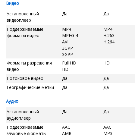
Видео
Установленный
Да
Да
видеоплеер
Поддерживаемые
MP4
MP4
форматы видео
MPEG-4
H.263
AVI
H.264
3GPP
3GPP
Форматы разрешения
Full HD
HD
видео
HD
Потоковое видео
Да
Да
Географические метки
Да
Да
Аудио
Установленный
Да
Да
аудиоплеер
Поддерживаемые
AAC
AAC
звуковые форматы
AMR
MP3