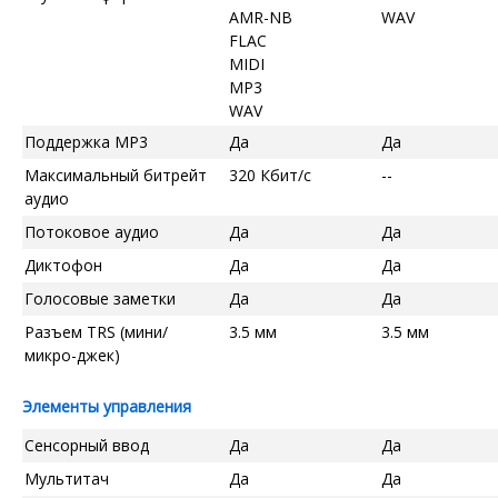
AMR-NB
WAV
FLAC
MIDI
MP3
WAV
Поддержка MP3
Да
Да
Максимальный битрейт
320 Кбит/с
--
аудио
Потоковое аудио
Да
Да
Диктофон
Да
Да
Голосовые заметки
Да
Да
Разъем TRS (мини/
3.5 мм
3.5 мм
микро-джек)
Элементы управления
Сенсорный ввод
Да
Да
Мультитач
Да
Да