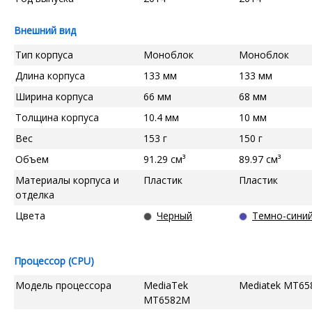
Внешний вид
Тип корпуса
Моноблок
Моноблок
Длина корпуса
133 мм
133 мм
Ширина корпуса
66 мм
68 мм
Толщина корпуса
10.4 мм
10 мм
Вес
153 г
150 г
Объем
91.29 см³
89.97 см³
Материалы корпуса и
Пластик
Пластик
отделка
Цвета
Черный
Темно-сини
Процессор (CPU)
Модель процессора
MediaTek
Mediatek MT65
MT6582M