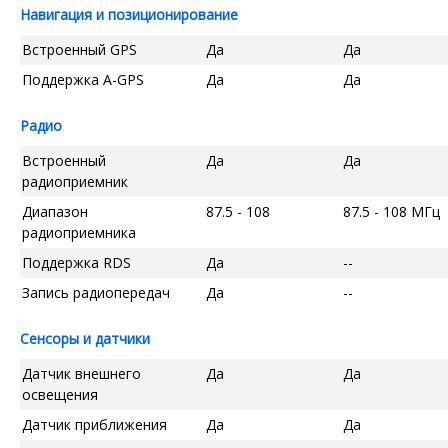
Навигация и позиционирование
Встроенный GPS
Да
Да
Поддержка A-GPS
Да
Да
Радио
Встроенный
Да
Да
радиоприемник
Диапазон
87.5 - 108
87.5 - 108 МГц
радиоприемника
Поддержка RDS
Да
--
Запись радиопередач
Да
--
Сенсоры и датчики
Датчик внешнего
Да
Да
освещения
Датчик приближения
Да
Да