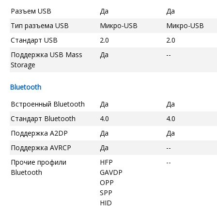
Разъем USB
Да
Да
Тип разъема USB
Микро-USB
Микро-USB
Стандарт USB
2.0
2.0
Поддержка USB Mass
Да
--
Storage
Bluetooth
Встроенный Bluetooth
Да
Да
Стандарт Bluetooth
4.0
4.0
Поддержка A2DP
Да
Да
Поддержка AVRCP
Да
--
Прочие профили
HFP
--
Bluetooth
GAVDP
OPP
SPP
HID