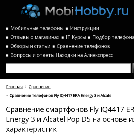
Мобильные телефоны
Инструкции
■
■
Отзывы о магазинах
IT Курсы
Подбор телефон
■
■
■
Обзоры и статьи
Сравнение телефонов
■
■
Вопросы и ответы
Находки на Алиэкспресс
■
Главная
Сравнение
Сравнение телефонов Fly IQ4417 ERA Energy 3 и Alcatel Pop D5 п
Сравнение смартфонов Fly IQ4417 E
Energy 3 и Alcatel Pop D5 на основе и
характеристик