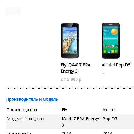
Fly IQ4417 ERA
Alcatel Pop D5
Energy 3
--
от 5 990 р.
Производитель и модель
Производитель
Fly
Alcatel
Модель телефона
IQ4417 ERA Energy
Pop D5
3
Год выпуска
2014
2014