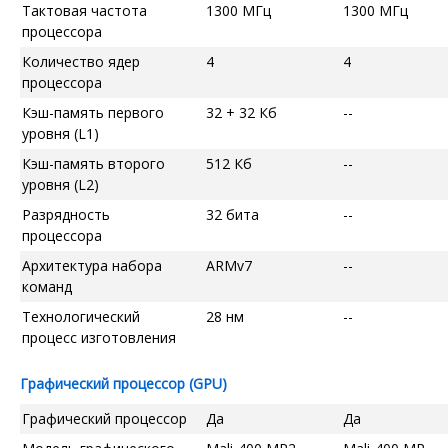
Тактовая частота
1300 МГц
1300 МГц
процессора
Количество ядер
4
4
процессора
Кэш-память первого
32 + 32 Кб
--
уровня (L1)
Кэш-память второго
512 Кб
--
уровня (L2)
Разрядность
32 бита
--
процессора
Архитектура набора
ARMv7
--
команд
Технологический
28 нм
--
процесс изготовления
Графический процессор (GPU)
Графический процессор
Да
Да