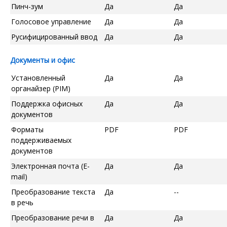
Пинч-зум
Да
Да
Голосовое управление
Да
Да
Русифицированный ввод
Да
Да
Документы и офис
Установленный
Да
Да
органайзер (PIM)
Поддержка офисных
Да
Да
документов
Форматы
PDF
PDF
поддерживаемых
документов
Электронная почта (E-
Да
Да
mail)
Преобразование текста
Да
--
в речь
Преобразование речи в
Да
Да