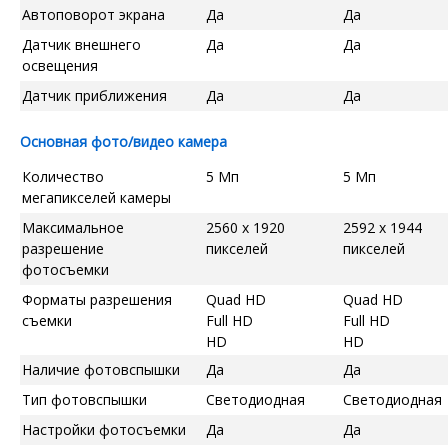
Автоповорот экрана
Да
Да
Датчик внешнего
Да
Да
освещения
Датчик приближения
Да
Да
Основная фото/видео камера
Количество
5 Мп
5 Мп
мегапикселей камеры
Максимальное
2560 x 1920
2592 x 1944
разрешение
пикселей
пикселей
фотосъемки
Форматы разрешения
Quad HD
Quad HD
съемки
Full HD
Full HD
HD
HD
Наличие фотовспышки
Да
Да
Тип фотовспышки
Светодиодная
Светодиодная
Настройки фотосъемки
Да
Да