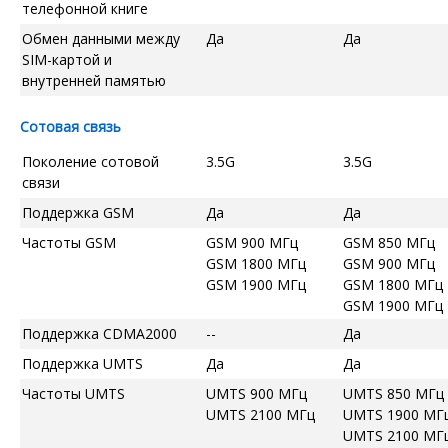
телефонной книге
Обмен данными между
Да
Да
SIM-картой и
внутренней памятью
Сотовая связь
Поколение сотовой
3.5G
3.5G
связи
Поддержка GSM
Да
Да
Частоты GSM
GSM 900 МГц
GSM 850 МГц
GSM 1800 МГц
GSM 900 МГц
GSM 1900 МГц
GSM 1800 МГц
GSM 1900 МГц
Поддержка CDMA2000
--
Да
Поддержка UMTS
Да
Да
Частоты UMTS
UMTS 900 МГц
UMTS 850 МГц
UMTS 2100 МГц
UMTS 1900 МГ
UMTS 2100 МГ