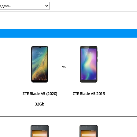
vs
ZTE Blade A5 (2020)
ZTE Blade A5 2019
32Gb