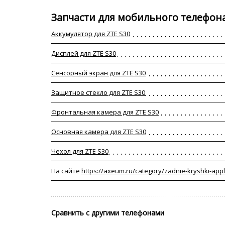
Запчасти для мобильного телефона
Аккумулятор для ZTE S30
Дисплей для ZTE S30
Сенсорный экран для ZTE S30
Защитное стекло для ZTE S30
Фронтальная камера для ZTE S30
Основная камера для ZTE S30
Чехол для ZTE S30
На сайте
https://axeum.ru/category/zadnie-kryshki-app
Сравнить с другими телефонами