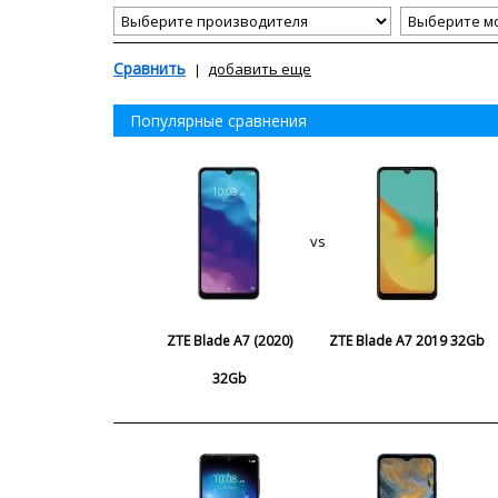
Сравнить
добавить еще
Популярные сравнения
vs
ZTE Blade A7 (2020)
ZTE Blade A7 2019 32Gb
32Gb