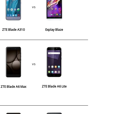
vs
ZTE Blade A310
Explay Blaze
vs
ZTE Blade A6 Lite
ZTE Blade A6 Max