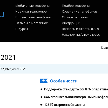
Мобильные телефоны
Подбор телефона
Новинки телефонов
Сравнение телефонов
Популярные телефоны
Обзоры и статьи
Отзывы о магазинах
Инструкции
IT Курсы
Вопросы и ответы (FAQ)
Находки на Алиэкспресс
Гла
 2021
од выпуска: 2021.
Особенности
Поддержка стандарта 5G, 8 Гб оператив
64 мегапиксельная камера, 16 мпикс фр
128 Гб встроенной памяти