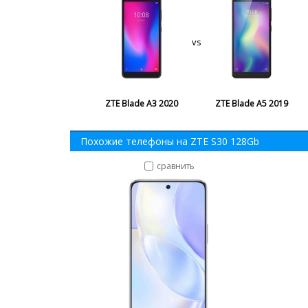
vs
ZTE Blade A3 2020
ZTE Blade A5 2019
Похожие телефоны на ZTE S30 128Gb
сравнить