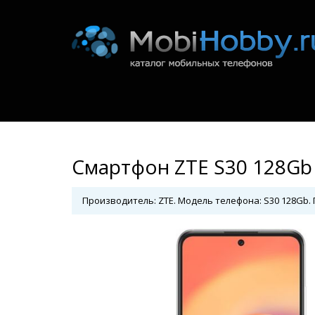
Смартфон ZTE S30 128Gb
Производитель: ZTE. Модель телефона: S30 128Gb. Г