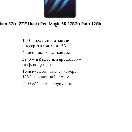
 Ram 8Gb
ZTE Nubia Red Magic 6R 128Gb Ram 12Gb
--
12 Гб оперативной памяти,
поддержка стандарта 5G
64 мегапиксельная камера
2840 Мгц 8-ядерный процессор +
граф.процессор
16 мпикс фронтальная камера,
128 Гб встроенной памяти
4200 мА*ч Li-Pol аккумулятор