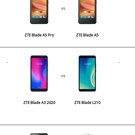
vs
ZTE Blade A5 Pro
ZTE Blade A5
vs
ZTE Blade A3 2020
ZTE Blade L210