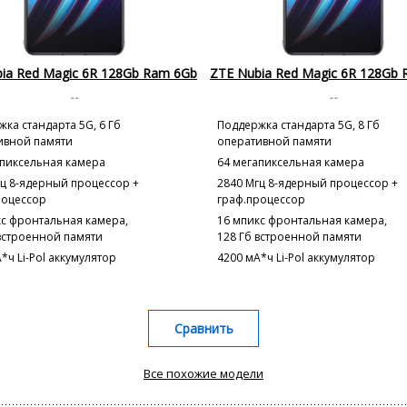
ia Red Magic 6R 128Gb Ram 6Gb
ZTE Nubia Red Magic 6R 128Gb
--
--
ка стандарта 5G, 6 Гб
Поддержка стандарта 5G, 8 Гб
ивной памяти
оперативной памяти
апиксельная камера
64 мегапиксельная камера
гц 8-ядерный процессор +
2840 Мгц 8-ядерный процессор +
роцессор
граф.процессор
кс фронтальная камера,
16 мпикс фронтальная камера,
 встроенной памяти
128 Гб встроенной памяти
*ч Li-Pol аккумулятор
4200 мА*ч Li-Pol аккумулятор
Сравнить
Все похожие модели