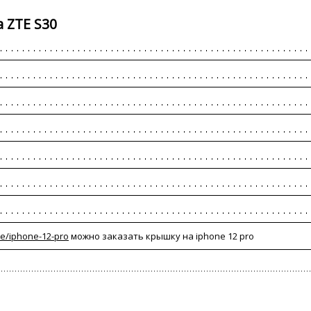
 ZTE S30
le/iphone-12-pro
можно заказать крышку на iphone 12 pro