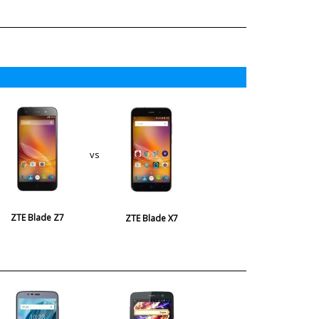
vs
ZTE Blade Z7
ZTE Blade X7