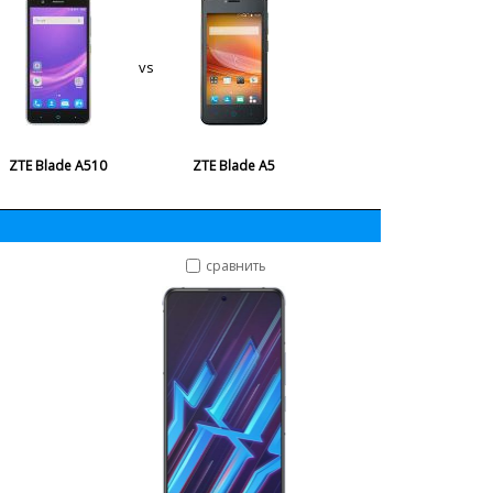
vs
ZTE Blade A510
ZTE Blade A5
сравнить