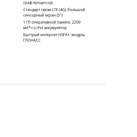
граф.процессор
Стандарт связи LTE (4G), большой
сенсорный экран (5")
1 Гб оперативной памяти, 2200
мА*ч Li-Pol аккумулятор
Быстрый интернет HSPA+, модуль
ГЛОНАСС