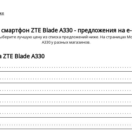
же
 смартфон ZTE Blade A330 - предложения на e-
ыберите лучшую цену из списка предложений ниже. На страницах Mob
A330 у разных магазинов.
 ZTE Blade A330