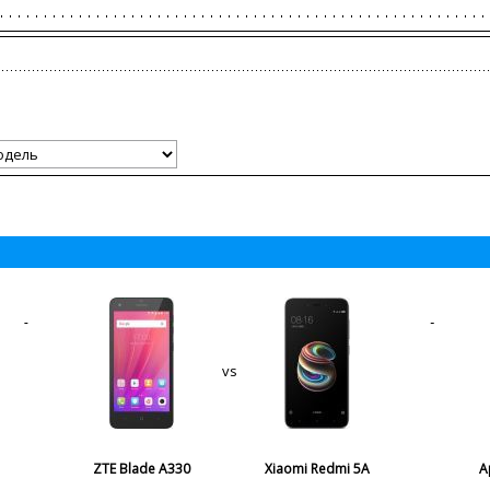
vs
ZTE Blade A330
Xiaomi Redmi 5A
A