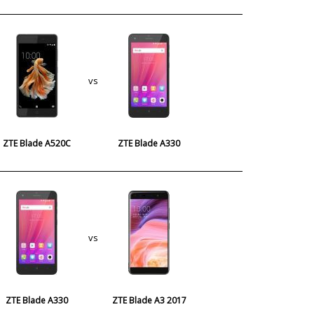
vs
ZTE Blade A520C
ZTE Blade A330
vs
ZTE Blade A330
ZTE Blade A3 2017