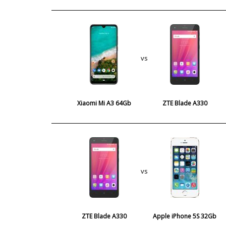
vs
Xiaomi Mi A3 64Gb
ZTE Blade A330
vs
ZTE Blade A330
Apple iPhone 5S 32Gb