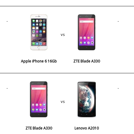
vs
Apple iPhone 6 16Gb
ZTE Blade A330
vs
ZTE Blade A330
Lenovo A2010