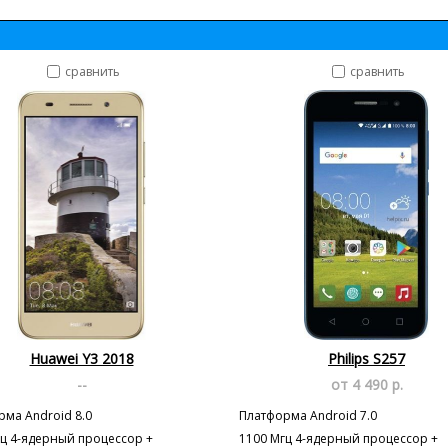
сравнить
сравнить
Huawei Y3 2018
Philips S257
--
от 4 490 р.
ма Android 8.0
Платформа Android 7.0
гц 4-ядерный процессор +
1100 Мгц 4-ядерный процессор +