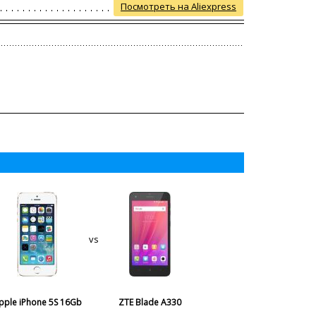
Посмотреть на Aliexpress
vs
pple iPhone 5S 16Gb
ZTE Blade A330