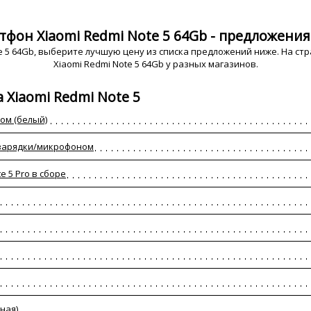
тфон Xiaomi Redmi Note 5 64Gb - предложения 
 5 64Gb, выберите лучшую цену из списка предложений ниже. На ст
Xiaomi Redmi Note 5 64Gb у разных магазинов.
 Xiaomi Redmi Note 5
ном (белый)
м зарядки/микрофоном
e 5 Pro в сборе
ная)