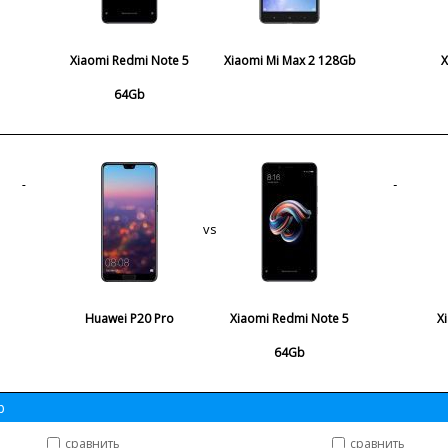
Xiaomi Redmi Note 5
Xiaomi Mi Max 2 128Gb
X
64Gb
vs
Huawei P20 Pro
Xiaomi Redmi Note 5
X
64Gb
b
сравнить
сравнить