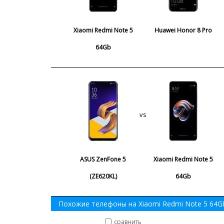
Xiaomi Redmi Note 5
Huawei Honor 8 Pro
64Gb
vs
ASUS ZenFone 5
Xiaomi Redmi Note 5
(ZE620KL)
64Gb
Похожие телефоны на Xiaomi Redmi Note 5 64G
сравнить