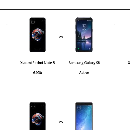
vs
Xiaomi Redmi Note 5
Samsung Galaxy S8
X
64Gb
Active
vs