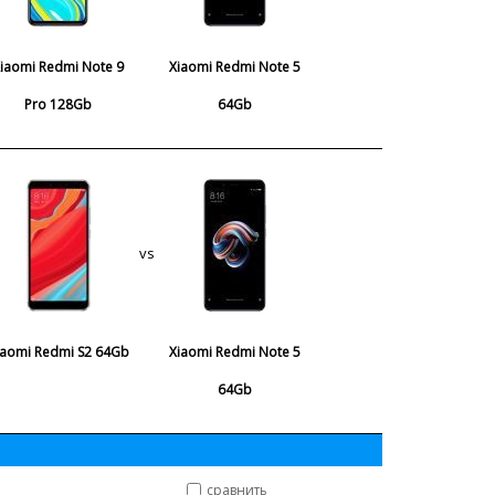
iaomi Redmi Note 9
Xiaomi Redmi Note 5
Pro 128Gb
64Gb
vs
iaomi Redmi S2 64Gb
Xiaomi Redmi Note 5
64Gb
сравнить