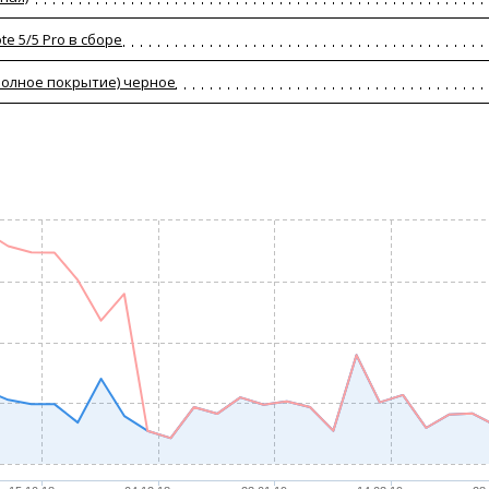
e 5/5 Pro в сборе
(полное покрытие) черное