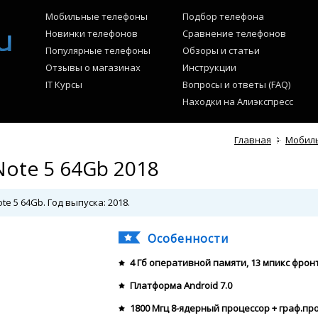
Мобильные телефоны
Подбор телефона
Новинки телефонов
Сравнение телефонов
Популярные телефоны
Обзоры и статьи
Отзывы о магазинах
Инструкции
IT Курсы
Вопросы и ответы (FAQ)
Находки на Алиэкспресс
Главная
Мобил
ote 5 64Gb 2018
e 5 64Gb. Год выпуска: 2018.
Особенности
4 Гб оперативной памяти, 13 мпикс фро
Платформа Android 7.0
1800 Мгц 8-ядерный процессор + граф.пр