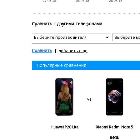
17.05.18
06.07.18
26.08.18
Сравнить с другими телефонами
Сравнить
добавить еще
Популярные сравнения
vs
Huawei P20 Lite
Xiaomi Redmi Note 5
64Gb