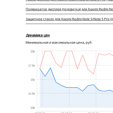
Поляризатор дисплея (подсветка) для Xiaomi Redmi Not
Защитное стекло для Xiaomi Redmi Note 5/Note 5 Pro 
Динамика цен
Минимальная и максимальная цена, руб.
20k
17.5k
15k
12.5k
10k