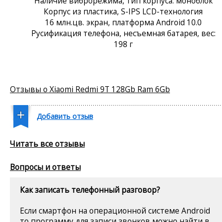
Наличие виброрежима, тип корпуса: моноблок
Корпус из пластика, S-IPS LCD-технология
16 млн.цв. экран, платформа Android 10.0
Русификация телефона, несъемная батарея, вес:
198 г
Отзывы о Xiaomi Redmi 9T 128Gb Ram 6Gb
Добавить отзыв
Читать все отзывы
Вопросы и ответы
Как записать телефонный разговор?
Если смартфон на операционной системе Android
то программу для записи звонков можно найти в