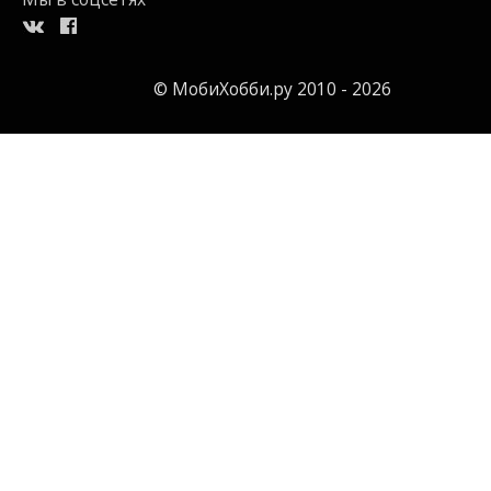
© МобиХобби.ру 2010 - 2026