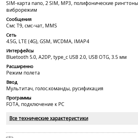
SIM-карта nano, 2 SIM, MP3, полифонические рингтоны
виброрежим
Сообщения
Смс Т9, смс-чат, MMS
Сеть
4.5G, LTE (4G), GSM, WCDMA, IMAP4
Интерфейсы
Bluetooth 5.0, A2DP, type_c USB 2.0, USB OTG, 3.5 мм
Расширенно
Режим полета
Ввод
Мультитач, голос.команды, русификация
Программы
FOTA, подключение к PC
Все технические характеристики