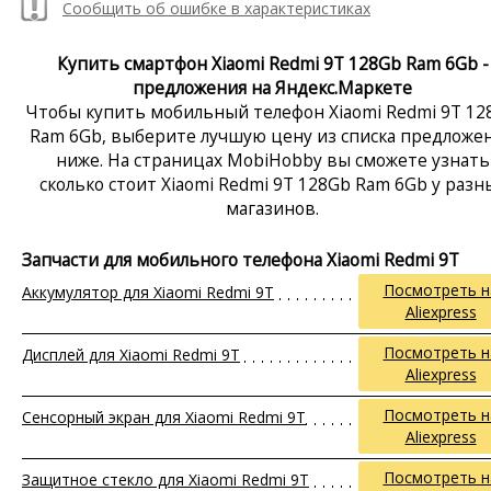
Сообщить об ошибке в характеристиках
Купить смартфон Xiaomi Redmi 9T 128Gb Ram 6Gb -
предложения на Яндекс.Маркете
Чтобы купить мобильный телефон Xiaomi Redmi 9T 12
Ram 6Gb, выберите лучшую цену из списка предложе
ниже. На страницах MobiHobby вы сможете узнать
сколько стоит Xiaomi Redmi 9T 128Gb Ram 6Gb у разн
магазинов.
Запчасти для мобильного телефона Xiaomi Redmi 9T
Посмотреть н
Аккумулятор для Xiaomi Redmi 9T
Aliexpress
Посмотреть н
Дисплей для Xiaomi Redmi 9T
Aliexpress
Посмотреть н
Сенсорный экран для Xiaomi Redmi 9T
Aliexpress
Посмотреть н
Защитное стекло для Xiaomi Redmi 9T