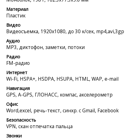
Материал
Пластик
Видео
Видеосъемка, 1920x1080, до 30 к/сек, mp4,avi,3gp
Аудио
MP3, диктофон, заметки, потоки
Радио
FM-радио
Интернет
Wi-Fi, HSPA+, HSDPA, HSUPA, HTML, WAP, e-mail
Навигация
GPS, A-GPS, ГЛОНАСС, компас, акселерометр
Офис
Word,excel, речь-текст, синхр. с Gmail, Facebook
Безопасность
VPN, скан отпечатка пальца
Звонки