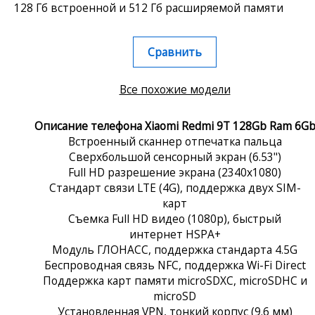
128 Гб встроенной и 512 Гб расширяемой памяти
Сравнить
Все похожие модели
Описание телефона Xiaomi Redmi 9T 128Gb Ram 6G
Встроенный сканнер отпечатка пальца
Сверхбольшой сенсорный экран (6.53")
Full HD разрешение экрана (2340x1080)
Стандарт связи LTE (4G), поддержка двух SIM-
карт
Съемка Full HD видео (1080p), быстрый
интернет HSPA+
Модуль ГЛОНАСС, поддержка стандарта 4.5G
Беспроводная связь NFC, поддержка Wi-Fi Direct
Поддержка карт памяти microSDXC, microSDHC и
microSD
Установленная VPN, тонкий корпус (9.6 мм)