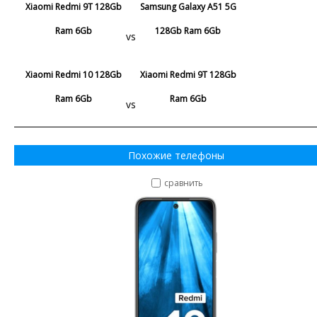
Xiaomi Redmi 9T 128Gb
Samsung Galaxy A51 5G
Ram 6Gb
128Gb Ram 6Gb
vs
Xiaomi Redmi 10 128Gb
Xiaomi Redmi 9T 128Gb
Ram 6Gb
Ram 6Gb
vs
Похожие телефоны
сравнить