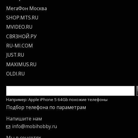
МегаФон Москва
SHOP.MTS.RU
MVIDEO.RU
СВЯЗНОЙ.РУ
RU-MI.COM
JUST.RU
MAXIMUS.RU
OLDI.RU
Например: Apple iPhone 5 64Gb похожие телефоны
Подбор телефона по параметрам
Напишите нам
info@mobihobby.ru
Мы в соцсетях