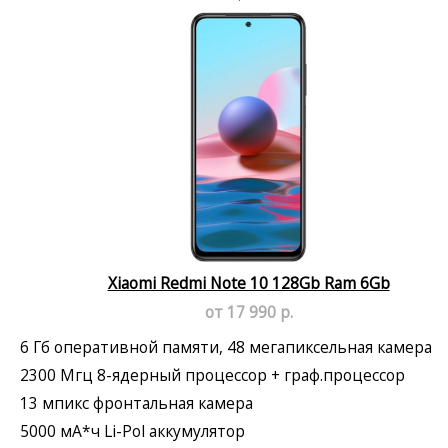
Xiaomi Redmi Note 10 128Gb Ram 6Gb
от 17 990 р.
6 Гб оперативной памяти, 48 мегапиксельная камера
2300 Мгц 8-ядерный процессор + граф.процессор
13 мпикс фронтальная камера
5000 мА*ч Li-Pol аккумулятор