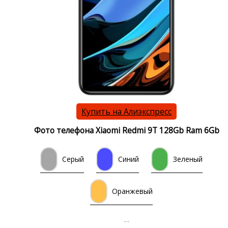
Купить на Алиэкспресс
Фото телефона Xiaomi Redmi 9T 128Gb Ram 6Gb
Серый
Синий
Зеленый
Оранжевый
--