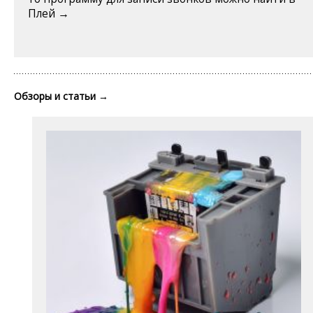
Плей →
Обзоры и статьи
→