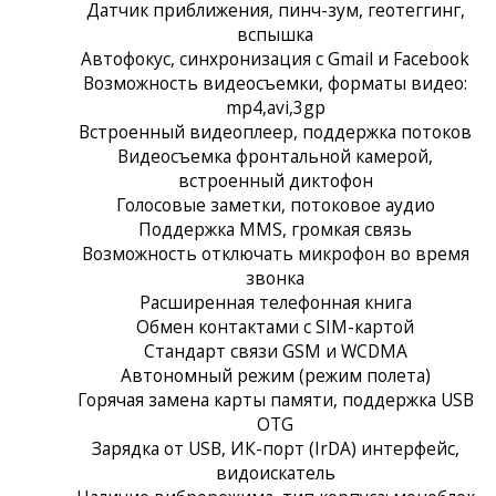
Датчик приближения, пинч-зум, геотеггинг,
вспышка
Автофокус, синхронизация с Gmail и Facebook
Возможность видеосъемки, форматы видео:
mp4,avi,3gp
Встроенный видеоплеер, поддержка потоков
Видеосъемка фронтальной камерой,
встроенный диктофон
Голосовые заметки, потоковое аудио
Поддержка MMS, громкая связь
Возможность отключать микрофон во время
звонка
Расширенная телефонная книга
Обмен контактами с SIM-картой
Стандарт связи GSM и WCDMA
Автономный режим (режим полета)
Горячая замена карты памяти, поддержка USB
OTG
Зарядка от USB, ИК-порт (IrDA) интерфейс,
видоискатель