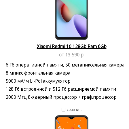
Xiaomi Redmi 10 128Gb Ram 6Gb
от 13 590 р.
6 Гб оперативной памяти, 50 мегапиксельная камера
8 мпикс фронтальная камера
5000 мА*ч Li-Pol аккумулятор
128 Гб встроенной и 512 Гб расширяемой памяти
2000 Мгц 8-ядерный процессор + граф.процессор
сравнить