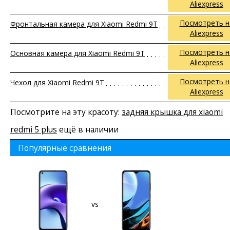
Aliexpress
Посмотреть н
Фронтальная камера для Xiaomi Redmi 9T
Aliexpress
Посмотреть н
Основная камера для Xiaomi Redmi 9T
Aliexpress
Посмотреть н
Чехол для Xiaomi Redmi 9T
Aliexpress
Посмотрите на эту красоту:
задняя крышка для xiaomi
redmi 5 plus
ещё в наличии
Популярные сравнения
vs