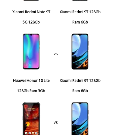
Xiaomi Redmi Note 9T
Xiaomi Redmi 9T 128Gb
5G 128Gb
Ram 6Gb
vs
Huawei Honor 10 Lite
Xiaomi Redmi 9T 128Gb
128Gb Ram 3Gb
Ram 6Gb
vs