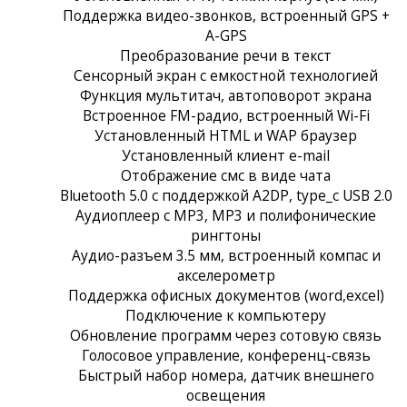
Поддержка видео-звонков, встроенный GPS +
A-GPS
Преобразование речи в текст
Сенсорный экран c емкостной технологией
Функция мультитач, автоповорот экрана
Встроенное FM-радио, встроенный Wi-Fi
Установленный HTML и WAP браузер
Установленный клиент e-mail
Отображение смс в виде чата
Bluetooth 5.0 с поддержкой A2DP, type_c USB 2.0
Аудиоплеер с MP3, MP3 и полифонические
рингтоны
Аудио-разъем 3.5 мм, встроенный компас и
акселерометр
Поддержка офисных документов (word,excel)
Подключение к компьютеру
Обновление программ через сотовую связь
Голосовое управление, конференц-связь
Быстрый набор номера, датчик внешнего
освещения