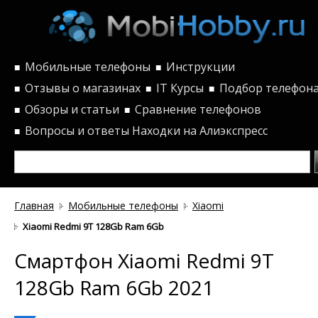
Мобильные телефоны
Инструкции
■
■
Отзывы о магазинах
IT Курсы
Подбор телефон
■
■
■
Обзоры и статьи
Сравнение телефонов
■
■
Вопросы и ответы
Находки на Алиэкспресс
■
Главная
Мобильные телефоны
Xiaomi
Xiaomi Redmi 9T 128Gb Ram 6Gb
Смартфон Xiaomi Redmi 9T
128Gb Ram 6Gb 2021