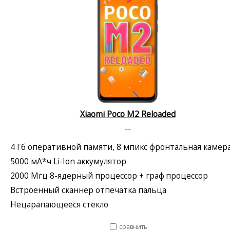
Xiaomi Poco M2 Reloaded
--
4 Гб оперативной памяти, 8 мпикс фронтальная камер
5000 мА*ч Li-Ion аккумулятор
2000 Мгц 8-ядерный процессор + граф.процессор
Встроенный сканнер отпечатка пальца
Нецарапающееся стекло
сравнить