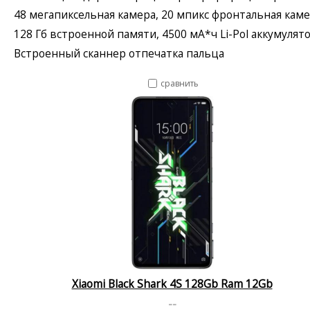
48 мегапиксельная камера, 20 мпикс фронтальная кам
128 Гб встроенной памяти, 4500 мА*ч Li-Pol аккумулят
Встроенный сканнер отпечатка пальца
сравнить
Xiaomi Black Shark 4S 128Gb Ram 12Gb
--