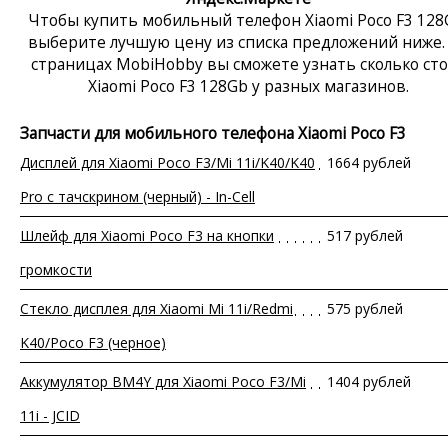
Чтобы купить мобильный телефон Xiaomi Poco F3 128
выберите лучшую цену из списка предложений ниже.
страницах MobiHobby вы сможете узнать сколько ст
Xiaomi Poco F3 128Gb у разных магазинов.
Запчасти для мобильного телефона Xiaomi Poco F3
Дисплей для Xiaomi Poco F3/Mi 11i/K40/K40
1664 рублей
Pro с тачскрином (черный) - In-Cell
Шлейф для Xiaomi Poco F3 на кнопки
517 рублей
громкости
Стекло дисплея для Xiaomi Mi 11i/Redmi
575 рублей
K40/Poco F3 (черное)
Аккумулятор BM4Y для Xiaomi Poco F3/Mi
1404 рублей
11i - JCID