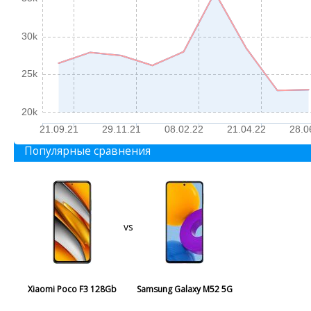
30k
25k
20k
21.09.21
29.11.21
08.02.22
21.04.22
28.0
Популярные сравнения
vs
Xiaomi Poco F3 128Gb
Samsung Galaxy M52 5G