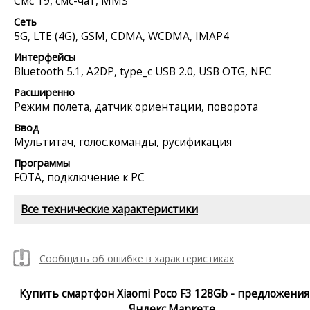
Смс Т9, смс-чат, MMS
Сеть
5G, LTE (4G), GSM, CDMA, WCDMA, IMAP4
Интерфейсы
Bluetooth 5.1, A2DP, type_c USB 2.0, USB OTG, NFC
Расширенно
Режим полета, датчик ориентации, поворота
Ввод
Мультитач, голос.команды, русификация
Программы
FOTA, подключение к PC
Все технические характеристики
Сообщить об ошибке в характеристиках
Купить смартфон Xiaomi Poco F3 128Gb - предложения
Яндекс.Маркете