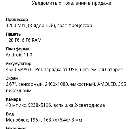
Уведомить о появлении в продаже
Процессор
3200 Мгц (8-ядерный), граф.процессор
Память
128 Гб, 6 Гб RAM
Платформа
Android 11.0
Аккумулятор
4520 мА*ч Li-Pol, зарядка от USB, несъемная батарея
Экран
6.67", сенсорный, 2400x1080, емкостный, AMOLED, 395
пикс./дюйм
Камера
48 мпикс, 9238x5196, вспышка 2-светодиода
Вид
Моноблок, 196 г, 163.7x76.4x7.8 мм
Материал