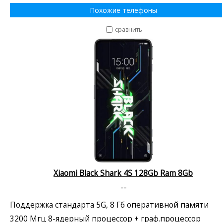
Похожие телефоны
сравнить
Xiaomi Black Shark 4S 128Gb Ram 8Gb
--
Поддержка стандарта 5G, 8 Гб оперативной памяти
3200 Мгц 8-ядерный процессор + граф.процессор