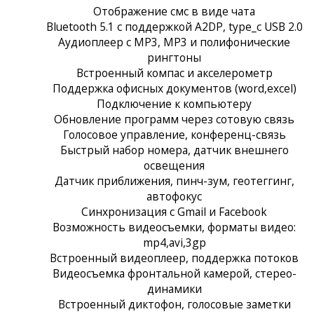
Отображение смс в виде чата
Bluetooth 5.1 с поддержкой A2DP, type_c USB 2.0
Аудиоплеер с MP3, MP3 и полифонические
рингтоны
Встроенный компас и акселерометр
Поддержка офисных документов (word,excel)
Подключение к компьютеру
Обновление программ через сотовую связь
Голосовое управление, конференц-связь
Быстрый набор номера, датчик внешнего
освещения
Датчик приближения, пинч-зум, геотеггинг,
автофокус
Синхронизация с Gmail и Facebook
Возможность видеосъемки, форматы видео:
mp4,avi,3gp
Встроенный видеоплеер, поддержка потоков
Видеосъемка фронтальной камерой, стерео-
динамики
Встроенный диктофон, голосовые заметки