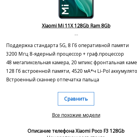
Xiaomi Mi 11X 128Gb Ram 8Gb
--
Поддержка стандарта 5G, 8 Гб оперативной памяти
3200 Мгц 8-ядерный процессор + граф.процессор
48 мегапиксельная камера, 20 мпикс фронтальная кам
128 Гб встроенной памяти, 4520 мА*ч Li-Pol аккумулят
Встроенный сканнер отпечатка пальца
Сравнить
Все похожие модели
Описание телефона Xiaomi Poco F3 128Gb