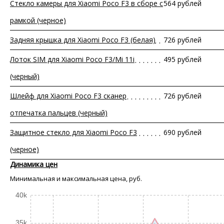
Стекло камеры для Xiaomi Poco F3 в сборе с
564 рублей
рамкой (черное)
Задняя крышка для Xiaomi Poco F3 (белая)
726 рублей
Лоток SIM для Xiaomi Poco F3/Mi 11i
495 рублей
(черный)
Шлейф для Xiaomi Poco F3 сканер
726 рублей
отпечатка пальцев (черный)
Защитное стекло для Xiaomi Poco F3
690 рублей
(черное)
Динамика цен
Минимальная и максимальная цена, руб.
40k
35k