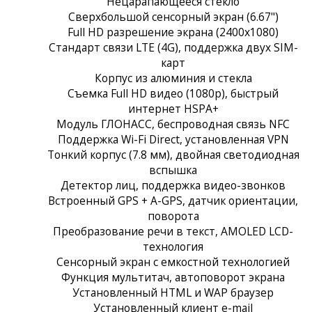
Нецарапающееся стекло
Сверхбольшой сенсорный экран (6.67")
Full HD разрешение экрана (2400x1080)
Стандарт связи LTE (4G), поддержка двух SIM-
карт
Корпус из алюминия и стекла
Съемка Full HD видео (1080p), быстрый
интернет HSPA+
Модуль ГЛОНАСС, беспроводная связь NFC
Поддержка Wi-Fi Direct, установленная VPN
Тонкий корпус (7.8 мм), двойная светодиодная
вспышка
Детектор лиц, поддержка видео-звонков
Встроенный GPS + A-GPS, датчик ориентации,
поворота
Преобразование речи в текст, AMOLED LCD-
технология
Сенсорный экран c емкостной технологией
Функция мультитач, автоповорот экрана
Установленный HTML и WAP браузер
Установленный клиент e-mail