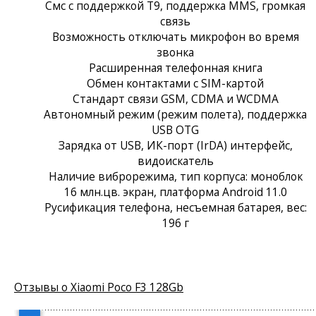
Смс с поддержкой Т9, поддержка MMS, громкая
связь
Возможность отключать микрофон во время
звонка
Расширенная телефонная книга
Обмен контактами с SIM-картой
Стандарт связи GSM, CDMA и WCDMA
Автономный режим (режим полета), поддержка
USB OTG
Зарядка от USB, ИК-порт (IrDA) интерфейс,
видоискатель
Наличие виброрежима, тип корпуса: моноблок
16 млн.цв. экран, платформа Android 11.0
Русификация телефона, несъемная батарея, вес:
196 г
Отзывы о Xiaomi Poco F3 128Gb