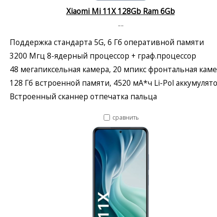
Xiaomi Mi 11X 128Gb Ram 6Gb
--
Поддержка стандарта 5G, 6 Гб оперативной памяти
3200 Мгц 8-ядерный процессор + граф.процессор
48 мегапиксельная камера, 20 мпикс фронтальная кам
128 Гб встроенной памяти, 4520 мА*ч Li-Pol аккумулят
Встроенный сканнер отпечатка пальца
сравнить