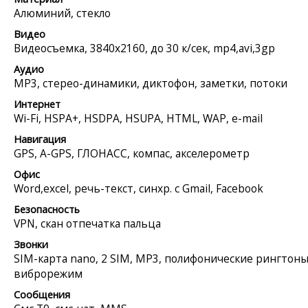
Алюминий, стекло
Видео
Видеосъемка, 3840x2160, до 30 к/сек, mp4,avi,3gp
Аудио
MP3, стерео-динамики, диктофон, заметки, потоки
Интернет
Wi-Fi, HSPA+, HSDPA, HSUPA, HTML, WAP, e-mail
Навигация
GPS, A-GPS, ГЛОНАСС, компас, акселерометр
Офис
Word,excel, речь-текст, синхр. с Gmail, Facebook
Безопасность
VPN, скан отпечатка пальца
Звонки
SIM-карта nano, 2 SIM, MP3, полифонические рингтоны
виброрежим
Сообщения