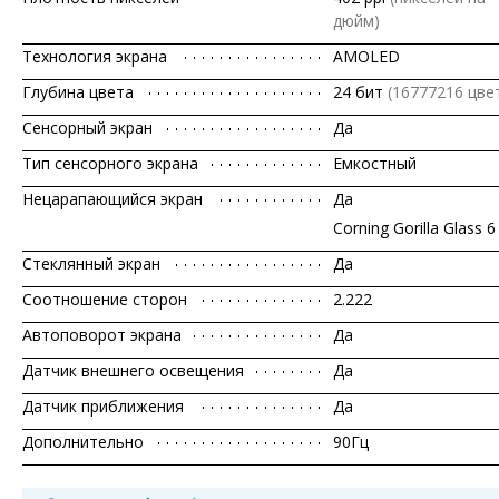
дюйм)
Технология экрана
AMOLED
Глубина цвета
24 бит
(16777216 цвет
Сенсорный экран
Да
Тип сенсорного экрана
Емкостный
Нецарапающийся экран
Да
Corning Gorilla Glass 6
Стеклянный экран
Да
Соотношение сторон
2.222
Автоповорот экрана
Да
Датчик внешнего освещения
Да
Датчик приближения
Да
Дополнительно
90Гц