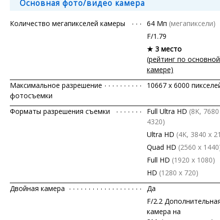
Основная фото/видео камера
Количество мегапикселей камеры
64 Мп
(мегапиксели)
F/1.79
★ 3 место
(рейтинг по основной
камере)
Максимальное разрешение
10667 x 6000 пикселе
фотосъемки
Форматы разрешения съемки
Full Ultra HD
(8K, 7680
4320)
Ultra HD
(4K, 3840 x 2
Quad HD
(2560 x 1440
Full HD
(1920 x 1080)
HD
(1280 х 720)
Двойная камера
Да
F/2.2 Дополнительна
камера на