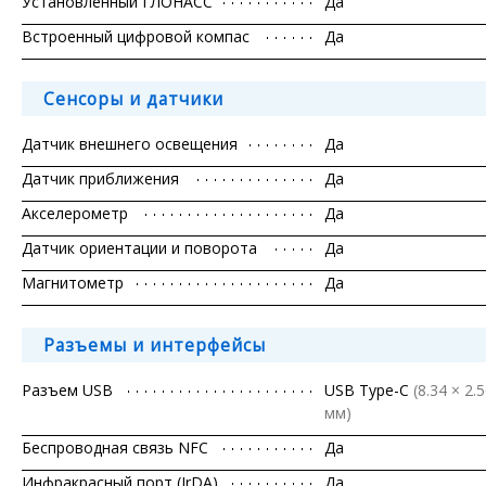
Установленный ГЛОНАСС
Да
Встроенный цифровой компас
Да
Сенсоры и датчики
Датчик внешнего освещения
Да
Датчик приближения
Да
Акселерометр
Да
Датчик ориентации и поворота
Да
Магнитометр
Да
Разъемы и интерфейсы
Разъем USB
USB Type-C
(8.34 × 2.
мм)
Беспроводная связь NFC
Да
Инфракрасный порт (IrDA)
Да