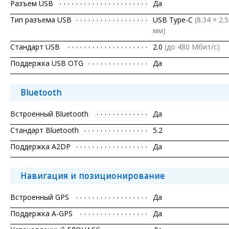
Разъем USB
Да
Тип разъема USB
USB Type-C
(8.34 × 2.
мм)
Стандарт USB
2.0
(до 480 Мбит/с)
Поддержка USB OTG
Да
Bluetooth
Встроенный Bluetooth
Да
Стандарт Bluetooth
5.2
Поддержка A2DP
Да
Навигация и позиционирование
Встроенный GPS
Да
Поддержка A-GPS
Да