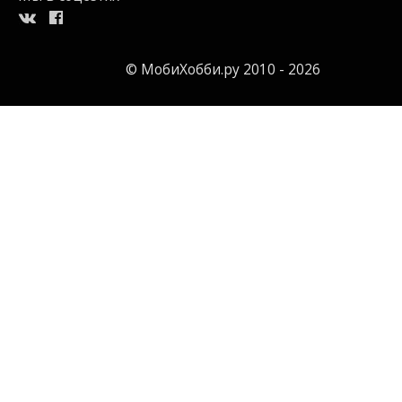
© МобиХобби.ру 2010 - 2026