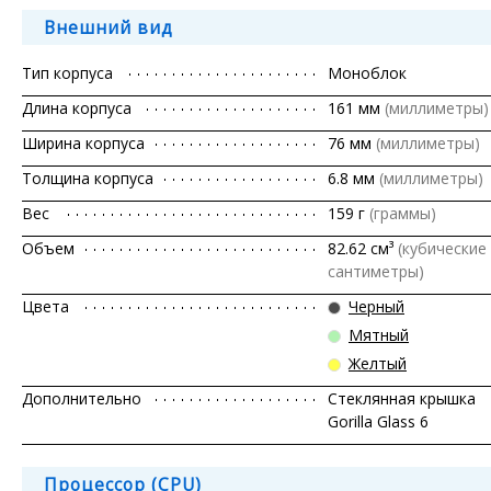
Внешний вид
Тип корпуса
Моноблок
Длина корпуса
161 мм
(миллиметры)
Ширина корпуса
76 мм
(миллиметры)
Толщина корпуса
6.8 мм
(миллиметры)
Вес
159 г
(граммы)
Объем
82.62 см³
(кубические
сантиметры)
Цвета
Черный
Мятный
Желтый
Дополнительно
Стеклянная крышка
Gorilla Glass 6
Процессор (CPU)