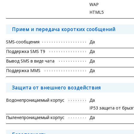
WAP
HTML5
Прием и передача коротких сообщений
SMS-сообщения
Да
Поддержка SMS T9
Да
Вывод SMS в виде чата
Да
Поддержка MMS
Да
Защита от внешнего воздействия
Водонепроницаемый корпус
Да
IP53 защита от брызг
Пыленепроницаемый корпус
Да