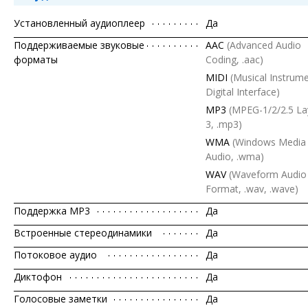
Установленный аудиоплеер
Да
Поддерживаемые звуковые
AAC
(Advanced Audio
форматы
Coding, .aac)
MIDI
(Musical Instrum
Digital Interface)
MP3
(MPEG-1/2/2.5 La
3, .mp3)
WMA
(Windows Media
Audio, .wma)
WAV
(Waveform Audio 
Format, .wav, .wave)
Поддержка MP3
Да
Встроенные стереодинамики
Да
Потоковое аудио
Да
Диктофон
Да
Голосовые заметки
Да