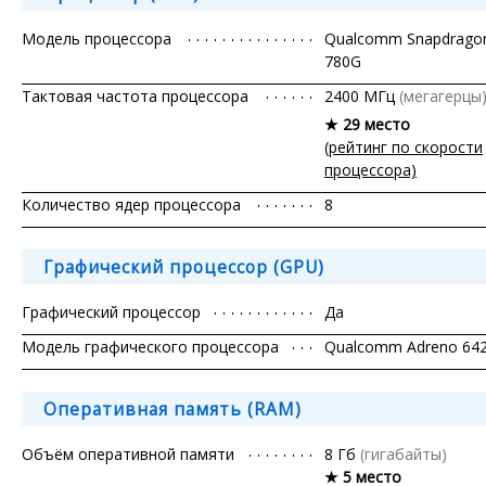
Модель процессора
Qualcomm Snapdrago
780G
Тактовая частота процессора
2400 МГц
(мегагерцы
★ 29 место
(рейтинг по скорости
процессора)
Количество ядер процессора
8
Графический процессор (GPU)
Графический процессор
Да
Модель графического процессора
Qualcomm Adreno 64
Оперативная память (RAM)
Объём оперативной памяти
8 Гб
(гигабайты)
★ 5 место