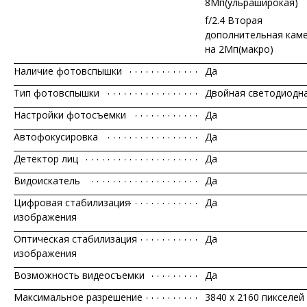
8Мп(ульраширокая)
f/2.4 Вторая
дополнительная кам
на 2Мп(макро)
Наличие фотовспышки
Да
Тип фотовспышки
Двойная светодиодн
Настройки фотосъемки
Да
Автофокусировка
Да
Детектор лиц
Да
Видоискатель
Да
Цифровая стабилизация
Да
изображения
Оптическая стабилизация
Да
изображения
Возможность видеосъемки
Да
Максимальное разрешение
3840 x 2160 пикселей