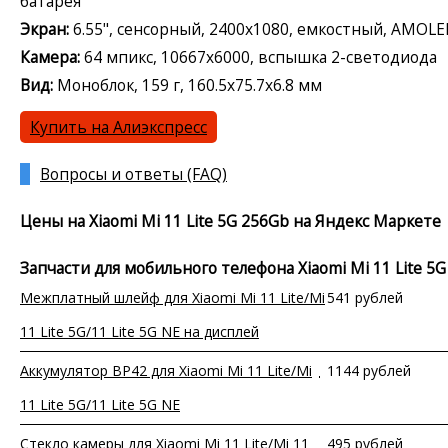
батарея
Экран:
6.55", сенсорный, 2400x1080, емкостный, AMOLE
Камера:
64 мпикс, 10667x6000, вспышка 2-светодиода
Вид:
Моноблок, 159 г, 160.5x75.7x6.8 мм
Купить на Алиэкспресс
Вопросы и ответы (FAQ)
Цены на Xiaomi Mi 11 Lite 5G 256Gb на Яндекс Маркете
Запчасти для мобильного телефона Xiaomi Mi 11 Lite 5G
Межплатный шлейф для Xiaomi Mi 11 Lite/Mi
541 рублей
11 Lite 5G/11 Lite 5G NE на дисплей
Аккумулятор BP42 для Xiaomi Mi 11 Lite/Mi
1144 рублей
11 Lite 5G/11 Lite 5G NE
Стекло камеры для Xiaomi Mi 11 Lite/Mi 11
495 рублей