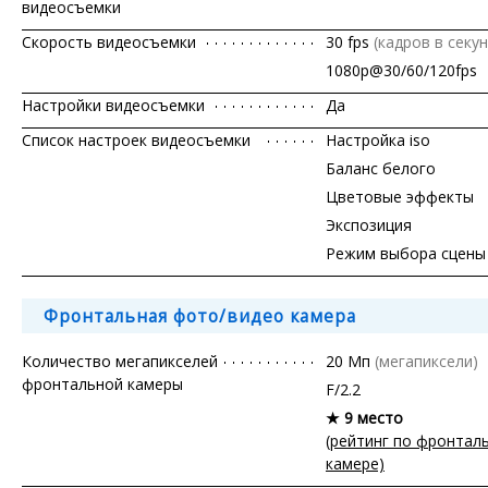
видеосъемки
Скорость видеосъемки
30 fps
(кадров в секун
1080p@30/60/120fps
Настройки видеосъемки
Да
Список настроек видеосъемки
Настройка iso
Баланс белого
Цветовые эффекты
Экспозиция
Режим выбора сцены
Фронтальная фото/видео камера
Количество мегапикселей
20 Мп
(мегапиксели)
фронтальной камеры
F/2.2
★ 9 место
(рейтинг по фронтал
камере)