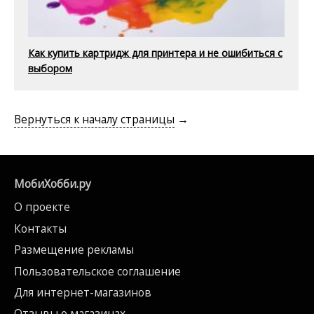
Как купить картридж для принтера и не ошибиться с
выбором
Вернуться к началу страницы
→
МобиХобби.ру
О проекте
Контакты
Размещение рекламы
Пользовательское соглашение
Для интернет-магазинов
Отзывы о магазинах