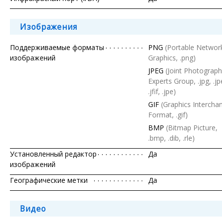
Изображения
Поддерживаемые форматы
PNG
(Portable Networ
изображений
Graphics, .png)
JPEG
(Joint Photograph
Experts Group, .jpg, .jp
.jfif, .jpe)
GIF
(Graphics Intercha
Format, .gif)
BMP
(Bitmap Picture,
.bmp, .dib, .rle)
Установленный редактор
Да
изображений
Географические метки
Да
Видео