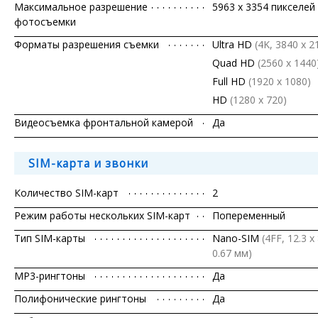
Максимальное разрешение
5963 x 3354 пикселей
фотосъемки
Форматы разрешения съемки
Ultra HD
(4K, 3840 x 2
Quad HD
(2560 x 1440
Full HD
(1920 x 1080)
HD
(1280 х 720)
Видеосъемка фронтальной камерой
Да
SIM-карта и звонки
Количество SIM-карт
2
Режим работы нескольких SIM-карт
Попеременный
Тип SIM-карты
Nano-SIM
(4FF, 12.3 x 
0.67 мм)
MP3-рингтоны
Да
Полифонические рингтоны
Да