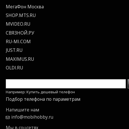
МегаФон Москва
SHOP.MTS.RU
MVIDEO.RU
СВЯЗНОЙ.РУ
RU-MI.COM
JUST.RU
MAXIMUS.RU
OLDI.RU
Например: Купить дешевый телефон
Подбор телефона по параметрам
Напишите нам
info@mobihobby.ru
Мы в соцсетях