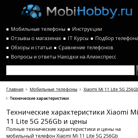
Мобильные телефоны
Инструкции
■
■
Отзывы о магазинах
IT Курсы
Подбор телефон
■
■
■
Обзоры и статьи
Сравнение телефонов
■
■
Вопросы и ответы
Находки на Алиэкспресс
■
Главная
Мобильные телефоны
Xiaomi Mi 11 Lite 5G 256G
Технические характеристики
Технические характеристики Xiaomi M
11 Lite 5G 256Gb и цены
Полные технические характеристики и цены на
мобильный телефон Xiaomi Mi 11 Lite 5G 256Gb