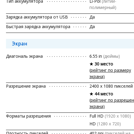
Тип аккумулятора
Li-Pol
(литий-
полимерный)
Зарядка аккумулятора от USB
Да
Быстрая зарядка аккумулятора
Да
Экран
Диагональ экрана
6.55 in
(дюймы)
★ 30 место
(рейтинг по размеру
экрана)
Разрешение экрана
2400 x 1080 пикселей
★ 44 место
(рейтинг по разреше
экрана)
Форматы разрешения
Full HD
(1920 x 1080)
HD
(1280 х 720)
Плотность пикселей
402 ppi
(пикселей на