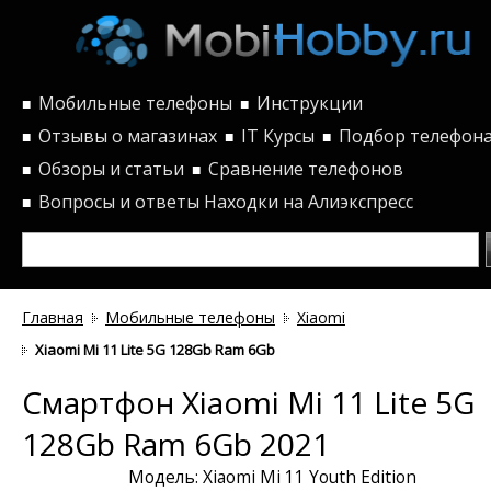
Мобильные телефоны
Инструкции
■
■
Отзывы о магазинах
IT Курсы
Подбор телефон
■
■
■
Обзоры и статьи
Сравнение телефонов
■
■
Вопросы и ответы
Находки на Алиэкспресс
■
Главная
Мобильные телефоны
Xiaomi
Xiaomi Mi 11 Lite 5G 128Gb Ram 6Gb
Смартфон Xiaomi Mi 11 Lite 5G
128Gb Ram 6Gb 2021
Модель: Xiaomi Mi 11 Youth Edition