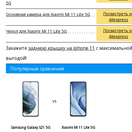
5G
Посмотреть н
Основная камера для Xiaomi Mi 11 Lite 5G
Aliexpress
Посмотреть н
Чехол для Xiaomi Mi 11 Lite 5G
Aliexpress
Закажите
заднюю крышку на iphone 11
с максимально
выгодой!
Популярные сравнения
vs
Samsung Galaxy S21 5G
Xiaomi Mi 11 Lite 5G