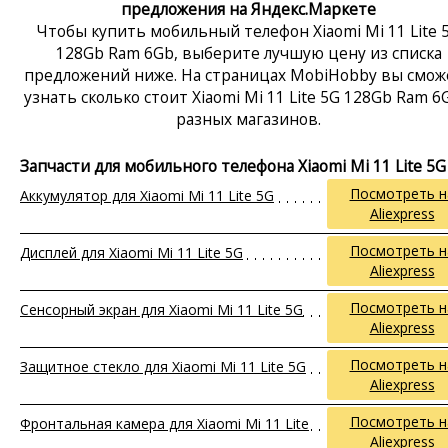
предложения на Яндекс.Маркете
Чтобы купить мобильный телефон Xiaomi Mi 11 Lite 
128Gb Ram 6Gb, выберите лучшую цену из списка
предложений ниже. На страницах MobiHobby вы смож
узнать сколько стоит Xiaomi Mi 11 Lite 5G 128Gb Ram 6
разных магазинов.
Запчасти для мобильного телефона Xiaomi Mi 11 Lite 5G
Посмотреть н
Аккумулятор для Xiaomi Mi 11 Lite 5G
Aliexpress
Посмотреть н
Дисплей для Xiaomi Mi 11 Lite 5G
Aliexpress
Посмотреть н
Сенсорный экран для Xiaomi Mi 11 Lite 5G
Aliexpress
Посмотреть н
Защитное стекло для Xiaomi Mi 11 Lite 5G
Aliexpress
Посмотреть н
Фронтальная камера для Xiaomi Mi 11 Lite
Aliexpress