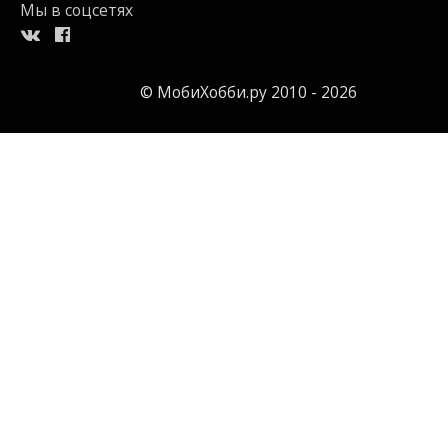
Мы в соцсетях
© МобиХобби.ру 2010 - 2026