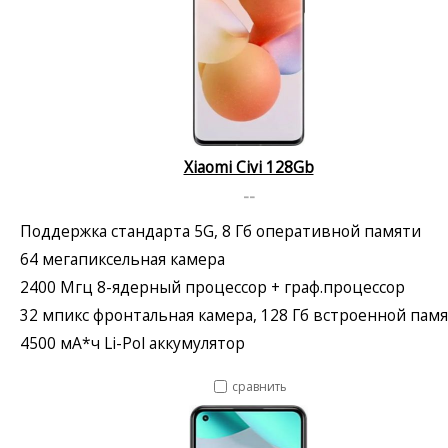
Xiaomi Civi 128Gb
--
Поддержка стандарта 5G, 8 Гб оперативной памяти
64 мегапиксельная камера
2400 Мгц 8-ядерный процессор + граф.процессор
32 мпикс фронтальная камера, 128 Гб встроенной пам
4500 мА*ч Li-Pol аккумулятор
сравнить