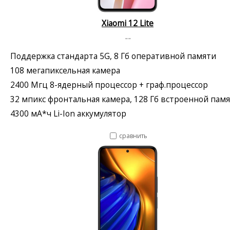
Xiaomi 12 Lite
--
Поддержка стандарта 5G, 8 Гб оперативной памяти
108 мегапиксельная камера
2400 Мгц 8-ядерный процессор + граф.процессор
32 мпикс фронтальная камера, 128 Гб встроенной пам
4300 мА*ч Li-Ion аккумулятор
сравнить