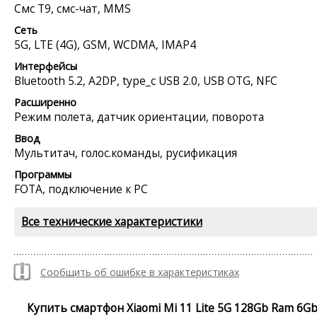
Смс Т9, смс-чат, MMS
Сеть
5G, LTE (4G), GSM, WCDMA, IMAP4
Интерфейсы
Bluetooth 5.2, A2DP, type_c USB 2.0, USB OTG, NFC
Расширенно
Режим полета, датчик ориентации, поворота
Ввод
Мультитач, голос.команды, русификация
Программы
FOTA, подключение к PC
Все технические характеристики
Сообщить об ошибке в характеристиках
Купить смартфон Xiaomi Mi 11 Lite 5G 128Gb Ram 6Gb