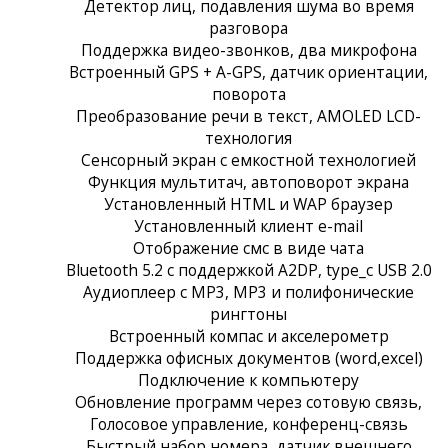
Детектор лиц, подавления шума во время
разговора
Поддержка видео-звонков, два микрофона
Встроенный GPS + A-GPS, датчик ориентации,
поворота
Преобразование речи в текст, AMOLED LCD-
технология
Сенсорный экран c емкостной технологией
Функция мультитач, автоповорот экрана
Установленный HTML и WAP браузер
Установленный клиент e-mail
Отображение смс в виде чата
Bluetooth 5.2 с поддержкой A2DP, type_c USB 2.0
Аудиоплеер с MP3, MP3 и полифонические
рингтоны
Встроенный компас и акселерометр
Поддержка офисных документов (word,excel)
Подключение к компьютеру
Обновление программ через сотовую связь,
Голосовое управление, конференц-связь
Быстрый набор номера, датчик внешнего