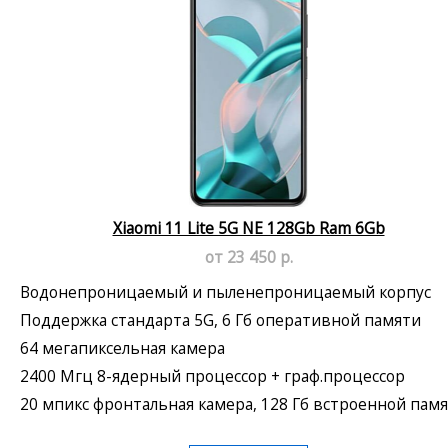
Xiaomi 11 Lite 5G NE 128Gb Ram 6Gb
от 23 450 р.
Водонепроницаемый и пыленепроницаемый корпус
Поддержка стандарта 5G, 6 Гб оперативной памяти
64 мегапиксельная камера
2400 Мгц 8-ядерный процессор + граф.процессор
20 мпикс фронтальная камера, 128 Гб встроенной пам