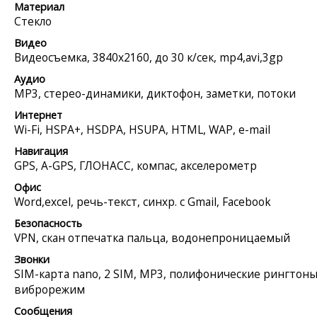
Материал
Стекло
Видео
Видеосъемка, 3840x2160, до 30 к/сек, mp4,avi,3gp
Аудио
MP3, стерео-динамики, диктофон, заметки, потоки
Интернет
Wi-Fi, HSPA+, HSDPA, HSUPA, HTML, WAP, e-mail
Навигация
GPS, A-GPS, ГЛОНАСС, компас, акселерометр
Офис
Word,excel, речь-текст, синхр. с Gmail, Facebook
Безопасность
VPN, скан отпечатка пальца, водонепроницаемый
Звонки
SIM-карта nano, 2 SIM, MP3, полифонические рингтоны
виброрежим
Сообщения