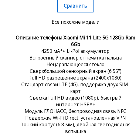
Сравнить
Все похожие модели
Описание телефона Xiaomi Mi 11 Lite 5G 128Gb Ram
6Gb
4250 мА*ч Li-Pol аккумулятор
Встроенный сканнер отпечатка пальца
Нецарапающееся стекло
Сверхбольшой сенсорный экран (6.55")
Full HD разрешение экрана (2400x1080)
Стандарт связи LTE (4G), поддержка двух SIM-
карт
Съемка Full HD видео (1080p), быстрый
интернет HSPA+
Модуль ГЛОНАСС, беспроводная связь NFC
Поддержка Wi-Fi Direct, установленная VPN
Тонкий корпус (6.8 мм), двойная светодиодная
вспышка