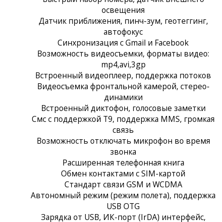
освещения
Датчик приближения, пинч-зум, геотеггинг,
автофокус
Синхронизация с Gmail и Facebook
Возможность видеосъемки, форматы видео:
mp4,avi,3gp
Встроенный видеоплеер, поддержка потоков
Видеосъемка фронтальной камерой, стерео-
динамики
Встроенный диктофон, голосовые заметки
Смс с поддержкой Т9, поддержка MMS, громкая
связь
Возможность отключать микрофон во время
звонка
Расширенная телефонная книга
Обмен контактами с SIM-картой
Стандарт связи GSM и WCDMA
Автономный режим (режим полета), поддержка
USB OTG
Зарядка от USB, ИК-порт (IrDA) интерфейс,