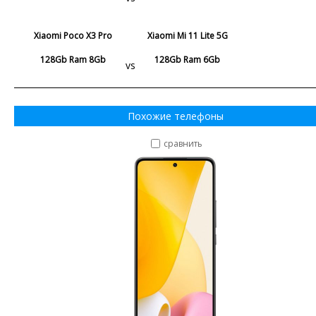
Xiaomi Poco X3 Pro
Xiaomi Mi 11 Lite 5G
128Gb Ram 8Gb
128Gb Ram 6Gb
vs
Похожие телефоны
сравнить