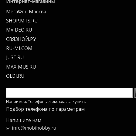
Интернет-магазины
МегаФон Москва
SHOP.MTS.RU
MVIDEO.RU
СВЯЗНОЙ.РУ
RU-MI.COM
JUST.RU
MAXIMUS.RU
OLDI.RU
Например: Телефоны люкс класса купить
Подбор телефона по параметрам
Напишите нам
info@mobihobby.ru