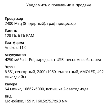
Уведомить о появлении в продаже
Процессор
2400 Мгц (8-ядерный), граф.процессор
Память
128 Гб, 6 Гб RAM
Платформа
Android 11.0
Аккумулятор
4250 мА*ч Li-Pol, зарядка от USB, несъемная батарея
Экран
6.55", сенсорный, 2400x1080, емкостный, AMOLED, 402
пикс./дюйм
Камера
64 мпикс, 10667x6000, вспышка 2-светодиода
Вид
Моноблок, 159 г, 160.5x75.7x6.8 мм