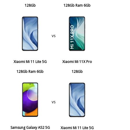
128Gb
128Gb Ram 6Gb
vs
Xiaomi Mi 11 Lite 5G
Xiaomi Mi 11X Pro
128Gb Ram 6Gb
128Gb
vs
Samsung Galaxy A52 5G
Xiaomi Mi 11 Lite 5G