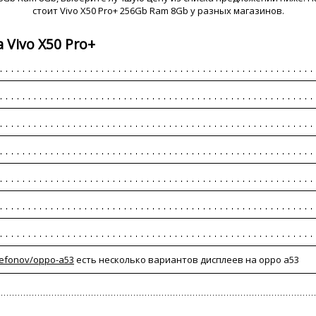
стоит Vivo X50 Pro+ 256Gb Ram 8Gb у разных магазинов.
Vivo X50 Pro+
elefonov/oppo-a53
есть несколько вариантов дисплеев на oppo a53