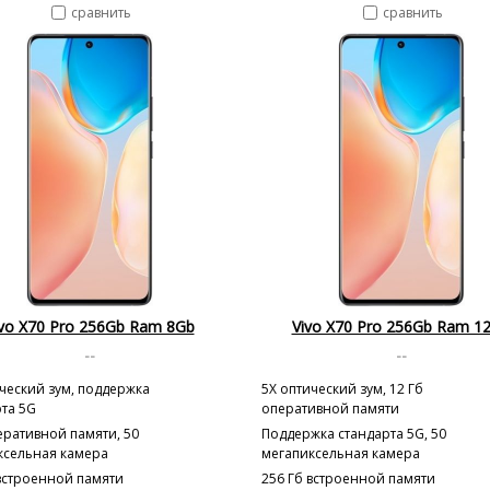
сравнить
сравнить
ivo X70 Pro 256Gb Ram 8Gb
Vivo X70 Pro 256Gb Ram 1
--
--
ческий зум, поддержка
5X оптический зум, 12 Гб
рта 5G
оперативной памяти
еративной памяти, 50
Поддержка стандарта 5G, 50
ксельная камера
мегапиксельная камера
 встроенной памяти
256 Гб встроенной памяти