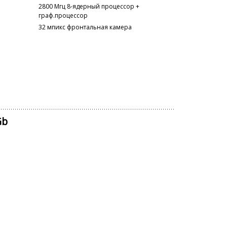
2800 Мгц 8-ядерный процессор +
граф.процессор
32 мпикс фронтальная камера
Gb