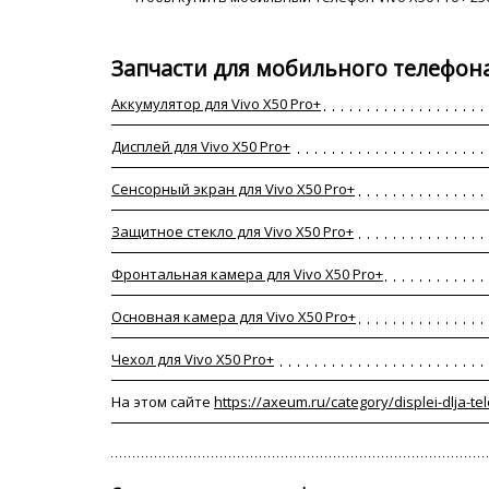
Запчасти для мобильного телефона 
Аккумулятор для Vivo X50 Pro+
Дисплей для Vivo X50 Pro+
Сенсорный экран для Vivo X50 Pro+
Защитное стекло для Vivo X50 Pro+
Фронтальная камера для Vivo X50 Pro+
Основная камера для Vivo X50 Pro+
Чехол для Vivo X50 Pro+
На этом сайте
https://axeum.ru/category/displei-dlja-t