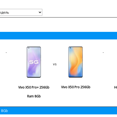
vs
Vivo X50 Pro 256Gb
Vivo X50 Pro+ 256Gb
H
Ram 8Gb
 8Gb