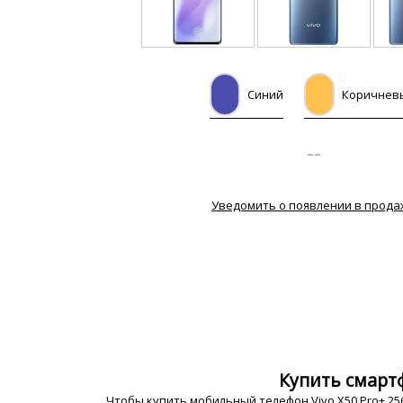
Синий
Коричнев
--
Уведомить о появлении в прода
Купить смартф
Чтобы купить мобильный телефон Vivo X50 Pro+ 2