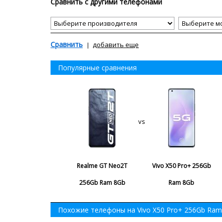
Сравнить с другими телефонами
Сравнить
добавить еще
Популярные сравнения
vs
Realme GT Neo2T
Vivo X50 Pro+ 256Gb
256Gb Ram 8Gb
Ram 8Gb
Похожие телефоны на Vivo X50 Pro+ 256Gb Ram