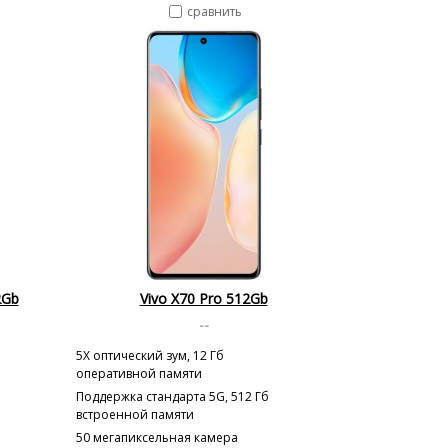
сравнить
2Gb
Vivo X70 Pro 512Gb
--
5X оптический зум, 12 Гб
оперативной памяти
Поддержка стандарта 5G, 512 Гб
встроенной памяти
50 мегапиксельная камера