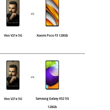
vs
Vivo V21e 5G
Xiaomi Poco F3 128Gb
vs
Samsung Galaxy A52 5G
Vivo V21e 5G
128Gb