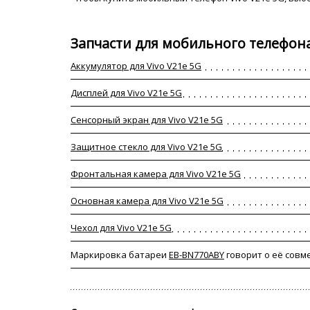
Запчасти для мобильного телефона
Аккумулятор для Vivo V21e 5G
Дисплей для Vivo V21e 5G
Сенсорный экран для Vivo V21e 5G
Защитное стекло для Vivo V21e 5G
Фронтальная камера для Vivo V21e 5G
Основная камера для Vivo V21e 5G
Чехол для Vivo V21e 5G
Маркировка батареи
EB-BN770ABY
говорит о её совме