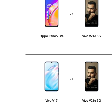
vs
Oppo Reno5 Lite
Vivo V21e 5G
vs
Vivo V17
Vivo V21e 5G