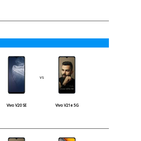
vs
Vivo V20 SE
Vivo V21e 5G