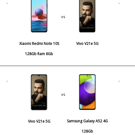
vs
Xiaomi Redmi Note 10S
Vivo V21e 5G
128Gb Ram 6Gb
vs
Samsung Galaxy A52 4G
Vivo V21e 5G
128Gb