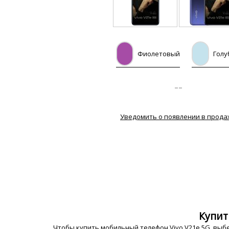
Фиолетовый
Голу
--
Уведомить о появлении в прода
Купит
Чтобы купить мобильный телефон Vivo V21e 5G, выбе