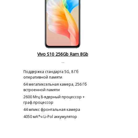
Vivo S10 256Gb Ram 8Gb
--
Поддержка стандарта 5G, 8 Гб
оперативной памяти
64 мегапиксельная камера, 256 Гб
встроенной памяти
2600 Мгц 8-ядерный процессор +
граф.процессор
44 мпикс фронтальная камера
4050 мА*ч Li-Pol аккумулятор