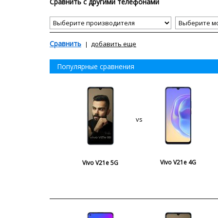
Сравнить с другими телефонами
Сравнить
добавить еще
Популярные сравнения
vs
Vivo V21e 4G
Vivo V21e 5G