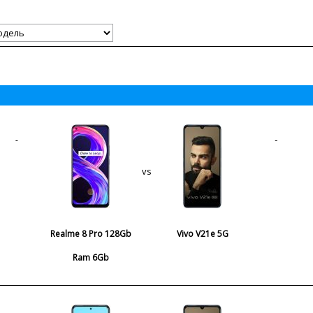
vs
Realme 8 Pro 128Gb
Vivo V21e 5G
Ram 6Gb