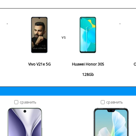
vs
Vivo V21e 5G
Huawei Honor 30S
O
128Gb
сравнить
сравнить