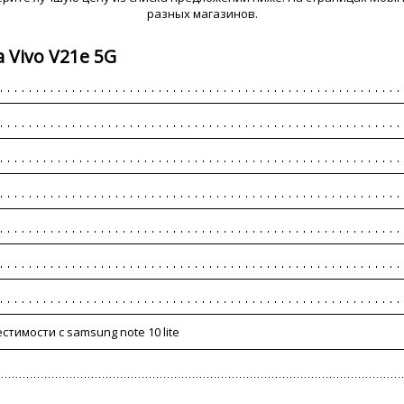
разных магазинов.
 Vivo V21e 5G
стимости с samsung note 10 lite