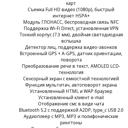
карт
Съемка Full HD видео (1080p), быстрый
интернет HSPA+
Модуль ГЛОНАСС, беспроводная связь NFC
Поддержка Wi-Fi Direct, установленная VPN
Тонкий корпус (7.3 мм), двойная светодиодная
вспышка
Детектор лиц, поддержка видео-звонков
Встроенный GPS + A-GPS, датчик ориентации,
поворота
Преобразование речи в текст, AMOLED LCD-
технология
Сенсорный экран c емкостной технологией
Функция мультитач, автоповорот экрана
Установленный HTML и WAP браузер
Установленный клиент e-mail
Отображение смс в виде чата
Bluetooth 5.2 с поддержкой A2DP, type_c USB 2.0
Аудиоплеер с MP3, MP3 и полифонические
рингтоны