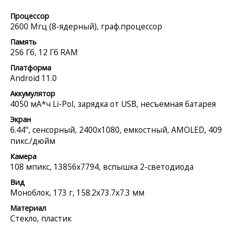
Процессор
2600 Мгц (8-ядерный), граф.процессор
Память
256 Гб, 12 Гб RAM
Платформа
Android 11.0
Аккумулятор
4050 мА*ч Li-Pol, зарядка от USB, несъемная батарея
Экран
6.44", сенсорный, 2400x1080, емкостный, AMOLED, 409
пикс./дюйм
Камера
108 мпикс, 13856x7794, вспышка 2-светодиода
Вид
Моноблок, 173 г, 158.2x73.7x7.3 мм
Материал
Стекло, пластик