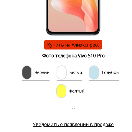
Купить на Алиэкспресс
Фото телефона Vivo S10 Pro
Черный
Белый
Голубой
Желтый
--
Уведомить о появлении в продаже