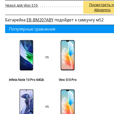
Посмотреть н
Чехол для Vivo S10
Aliexpress
Батарейка
EB-BM207ABY
подойдет к самсунгу м52
Популярные сравнения
vs
Infinix Note 10 Pro 64Gb
Vivo S10 Pro
vs