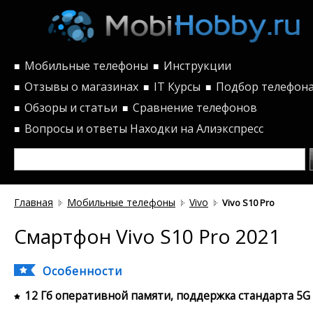
Мобильные телефоны
Инструкции
■
■
Отзывы о магазинах
IT Курсы
Подбор телефон
■
■
■
Обзоры и статьи
Сравнение телефонов
■
■
Вопросы и ответы
Находки на Алиэкспресс
■
Главная
Мобильные телефоны
Vivo
Vivo S10 Pro
Смартфон Vivo S10 Pro 2021
Особенности
12 Гб оперативной памяти, поддержка стандарта 5G