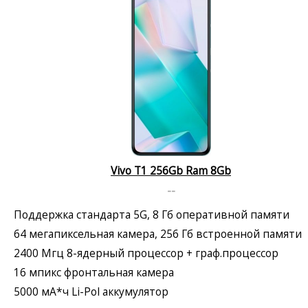
Vivo T1 256Gb Ram 8Gb
--
Поддержка стандарта 5G, 8 Гб оперативной памяти
64 мегапиксельная камера, 256 Гб встроенной памяти
2400 Мгц 8-ядерный процессор + граф.процессор
16 мпикс фронтальная камера
5000 мА*ч Li-Pol аккумулятор