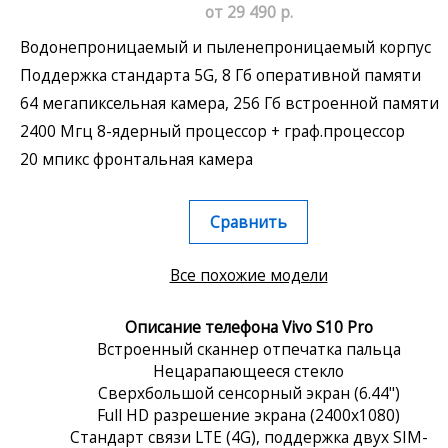
от 29 490 р.
Водонепроницаемый и пыленепроницаемый корпус
Поддержка стандарта 5G, 8 Гб оперативной памяти
64 мегапиксельная камера, 256 Гб встроенной памяти
2400 Мгц 8-ядерный процессор + граф.процессор
20 мпикс фронтальная камера
Сравнить
Все похожие модели
Описание телефона Vivo S10 Pro
Встроенный сканнер отпечатка пальца
Нецарапающееся стекло
Сверхбольшой сенсорный экран (6.44")
Full HD разрешение экрана (2400x1080)
Стандарт связи LTE (4G), поддержка двух SIM-