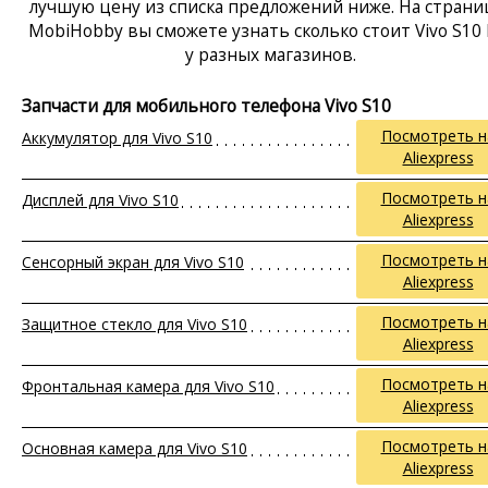
лучшую цену из списка предложений ниже. На страни
MobiHobby вы сможете узнать сколько стоит Vivo S10 
у разных магазинов.
Запчасти для мобильного телефона Vivo S10
Посмотреть н
Аккумулятор для Vivo S10
Aliexpress
Посмотреть н
Дисплей для Vivo S10
Aliexpress
Посмотреть н
Сенсорный экран для Vivo S10
Aliexpress
Посмотреть н
Защитное стекло для Vivo S10
Aliexpress
Посмотреть н
Фронтальная камера для Vivo S10
Aliexpress
Посмотреть н
Основная камера для Vivo S10
Aliexpress