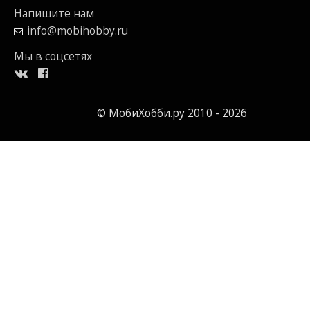
Напишите нам
info@mobihobby.ru
Мы в соцсетях
© МобиХобби.ру 2010 - 2026