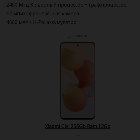
2400 Мгц 8-ядерный процессор + граф.процессор
32 мпикс фронтальная камера
4500 мА*ч Li-Pol аккумулятор
сравнить
Xiaomi Civi 256Gb Ram 12Gb
--