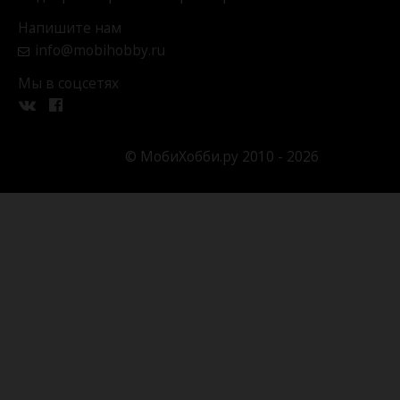
Напишите нам
info@mobihobby.ru
Мы в соцсетях
© МобиХобби.ру 2010 - 2026