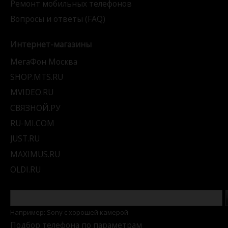
Ремонт мобильных телефонов
Вопросы и ответы (FAQ)
Интернет-магазины
МегаФон Москва
SHOP.MTS.RU
MVIDEO.RU
СВЯЗНОЙ.РУ
RU-MI.COM
JUST.RU
MAXIMUS.RU
OLDI.RU
Например: Sony c хорошей камерой
Подбор телефона по параметрам