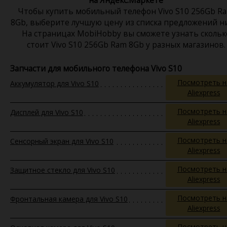
Чтобы купить мобильный телефон Vivo S10 256Gb R
8Gb, выберите лучшую цену из списка предложений н
На страницах MobiHobby вы сможете узнать скольк
стоит Vivo S10 256Gb Ram 8Gb у разных магазинов.
Запчасти для мобильного телефона Vivo S10
Посмотреть н
Аккумулятор для Vivo S10
Aliexpress
Посмотреть н
Дисплей для Vivo S10
Aliexpress
Посмотреть н
Сенсорный экран для Vivo S10
Aliexpress
Посмотреть н
Защитное стекло для Vivo S10
Aliexpress
Посмотреть н
Фронтальная камера для Vivo S10
Aliexpress
Посмотреть н