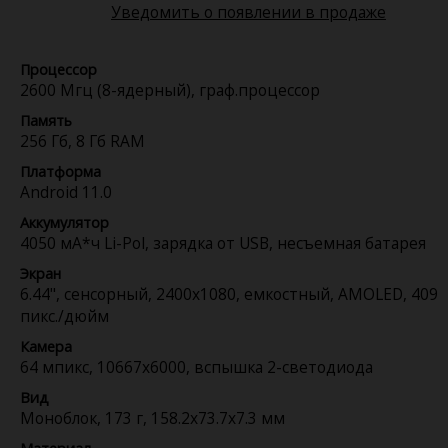
Уведомить о появлении в продаже
Процессор
2600 Мгц (8-ядерный), граф.процессор
Память
256 Гб, 8 Гб RAM
Платформа
Android 11.0
Аккумулятор
4050 мА*ч Li-Pol, зарядка от USB, несъемная батарея
Экран
6.44", сенсорный, 2400x1080, емкостный, AMOLED, 409
пикс./дюйм
Камера
64 мпикс, 10667x6000, вспышка 2-светодиода
Вид
Моноблок, 173 г, 158.2x73.7x7.3 мм