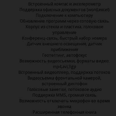
Встроенный компас и акселерометр
Поддержка офисных документов (word,excel)
Подключение к компьютеру
Обновление программ через сотовую связь
Корпус из стекла и пластика, голосовое
управление
Конференц-связь, быстрый набор номера
Датчик внешнего освещения, датчик
приближения
Геотеггинг, автофокус
Возможность видеосъемки, форматы видео:
mp4,avi,3gp
Встроенный видеоплеер, поддержка потоков
Видеосъемка фронтальной камерой,
встроенный диктофон
Голосовые заметки, потоковое аудио
Поддержка MMS, громкая связь
Возможность отключать микрофон во время
звонка
Расширенная телефонная книга