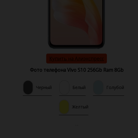
Купить на Алиэкспресс
Фото телефона Vivo S10 256Gb Ram 8Gb
Черный
Белый
Голубой
Желтый
--