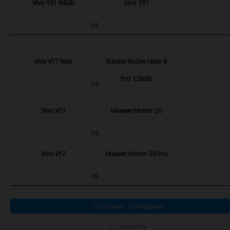
Vivo Y21 64Gb
Vivo Y31
vs
Vivo V17 Neo
Xiaomi Redmi Note 8
Pro 128Gb
vs
Vivo V17
Huawei Honor 20
vs
Vivo V17
Huawei Honor 20 Pro
vs
Похожие телефоны
сравнить