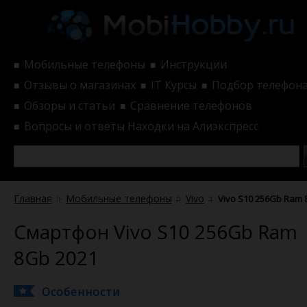
Мобильные телефоны
Инструкции
■
■
Отзывы о магазинах
IT Курсы
Подбор телефон
■
■
■
Обзоры и статьи
Сравнение телефонов
■
■
Вопросы и ответы
Находки на Алиэкспресс
■
Главная
Мобильные телефоны
Vivo
Vivo S10 256Gb Ram
Смартфон Vivo S10 256Gb Ram
8Gb 2021
Особенности