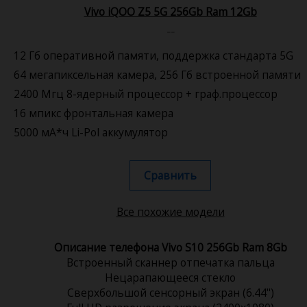
Vivo iQOO Z5 5G 256Gb Ram 12Gb
--
12 Гб оперативной памяти, поддержка стандарта 5G
64 мегапиксельная камера, 256 Гб встроенной памяти
2400 Мгц 8-ядерный процессор + граф.процессор
16 мпикс фронтальная камера
5000 мА*ч Li-Pol аккумулятор
Сравнить
Все похожие модели
Описание телефона Vivo S10 256Gb Ram 8Gb
Встроенный сканнер отпечатка пальца
Нецарапающееся стекло
Сверхбольшой сенсорный экран (6.44")