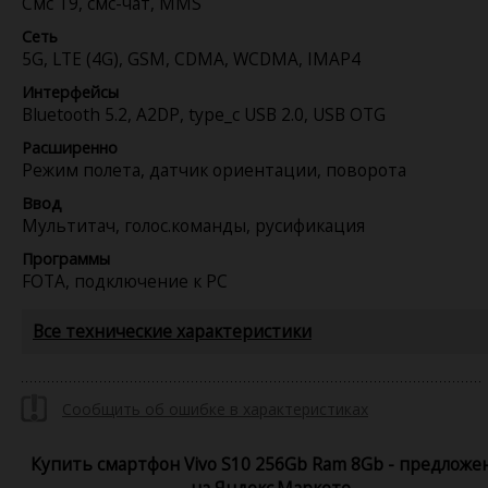
Смс Т9, смс-чат, MMS
Сеть
5G, LTE (4G), GSM, CDMA, WCDMA, IMAP4
Интерфейсы
Bluetooth 5.2, A2DP, type_c USB 2.0, USB OTG
Расширенно
Режим полета, датчик ориентации, поворота
Ввод
Мультитач, голос.команды, русификация
Программы
FOTA, подключение к PC
Все технические характеристики
Сообщить об ошибке в характеристиках
Купить смартфон Vivo S10 256Gb Ram 8Gb - предложе
на Яндекс.Маркете