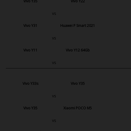
Vivo Y35
Vivo Y22
vs
Vivo Y31
Huawei P Smart 2021
vs
Vivo Y11
Vivo Y12 64Gb
vs
Vivo Y33s
Vivo Y35
vs
Vivo Y35
Xiaomi POCO M5
vs