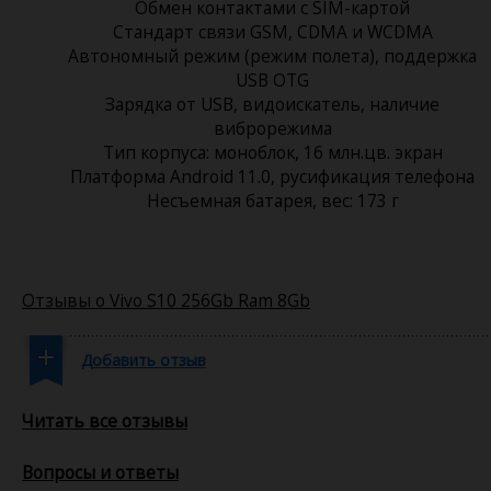
Обмен контактами с SIM-картой
Стандарт связи GSM, CDMA и WCDMA
Автономный режим (режим полета), поддержка
USB OTG
Зарядка от USB, видоискатель, наличие
виброрежима
Тип корпуса: моноблок, 16 млн.цв. экран
Платформа Android 11.0, русификация телефона
Несъемная батарея, вес: 173 г
Отзывы о Vivo S10 256Gb Ram 8Gb
Добавить отзыв
Читать все отзывы
Вопросы и ответы