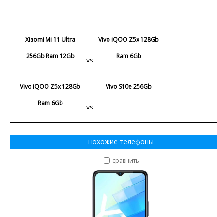
Xiaomi Mi 11 Ultra
Vivo iQOO Z5x 128Gb
256Gb Ram 12Gb
Ram 6Gb
vs
Vivo iQOO Z5x 128Gb
Vivo S10e 256Gb
Ram 6Gb
vs
Похожие телефоны
сравнить