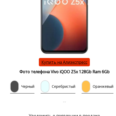
Купить на Алиэкспресс
Фото телефона Vivo iQOO Z5x 128Gb Ram 6Gb
Черный
Серебристый
Оранжевый
--
Уведомить о появлении в продаже