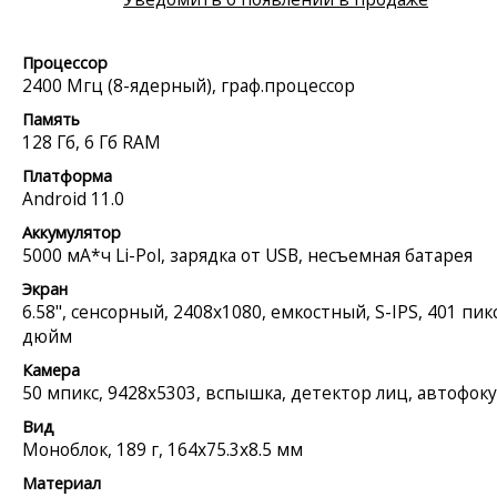
Процессор
2400 Мгц (8-ядерный), граф.процессор
Память
128 Гб, 6 Гб RAM
Платформа
Android 11.0
Аккумулятор
5000 мА*ч Li-Pol, зарядка от USB, несъемная батарея
Экран
6.58", сенсорный, 2408x1080, емкостный, S-IPS, 401 пикс
дюйм
Камера
50 мпикс, 9428x5303, вспышка, детектор лиц, автофоку
Вид
Моноблок, 189 г, 164x75.3x8.5 мм
Материал