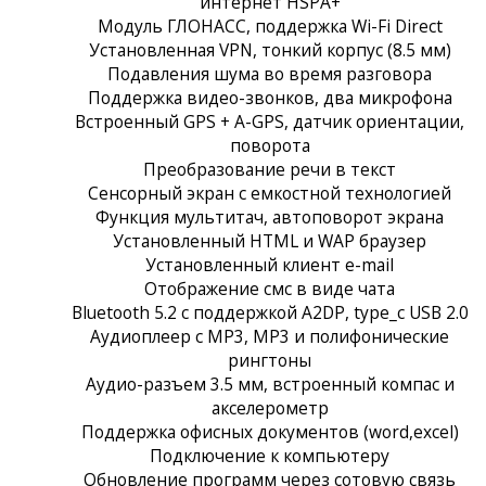
интернет HSPA+
Модуль ГЛОНАСС, поддержка Wi-Fi Direct
Установленная VPN, тонкий корпус (8.5 мм)
Подавления шума во время разговора
Поддержка видео-звонков, два микрофона
Встроенный GPS + A-GPS, датчик ориентации,
поворота
Преобразование речи в текст
Сенсорный экран c емкостной технологией
Функция мультитач, автоповорот экрана
Установленный HTML и WAP браузер
Установленный клиент e-mail
Отображение смс в виде чата
Bluetooth 5.2 с поддержкой A2DP, type_c USB 2.0
Аудиоплеер с MP3, MP3 и полифонические
рингтоны
Аудио-разъем 3.5 мм, встроенный компас и
акселерометр
Поддержка офисных документов (word,excel)
Подключение к компьютеру
Обновление программ через сотовую связь