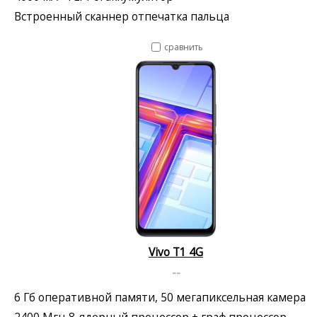
Встроенный сканнер отпечатка пальца
сравнить
Vivo T1 4G
--
6 Гб оперативной памяти, 50 мегапиксельная камера
2400 Мгц 8-ядерный процессор + граф.процессор