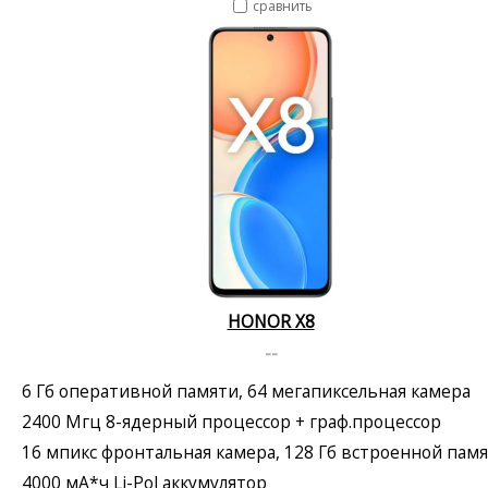
сравнить
HONOR X8
--
6 Гб оперативной памяти, 64 мегапиксельная камера
2400 Мгц 8-ядерный процессор + граф.процессор
16 мпикс фронтальная камера, 128 Гб встроенной пам
4000 мА*ч Li-Pol аккумулятор