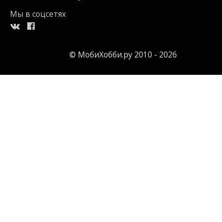
Мы в соцсетях
© МобиХобби.ру 2010 - 2026