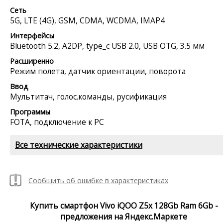
Сеть
5G, LTE (4G), GSM, CDMA, WCDMA, IMAP4
Интерфейсы
Bluetooth 5.2, A2DP, type_c USB 2.0, USB OTG, 3.5 мм
Расширенно
Режим полета, датчик ориентации, поворота
Ввод
Мультитач, голос.команды, русификация
Программы
FOTA, подключение к PC
Все технические характеристики
Сообщить об ошибке в характеристиках
Купить смартфон Vivo iQOO Z5x 128Gb Ram 6Gb -
предложения на Яндекс.Маркете