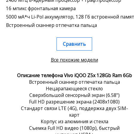
16 мпикс фронтальная камера
5000 мА*ч Li-Pol аккумулятор, 128 Гб встроенной памя
Встроенный сканнер отпечатка пальца
Сравнить
Все похожие модели
Описание телефона Vivo iQOO Z5x 128Gb Ram 6Gb
Встроенный сканнер отпечатка пальца
Нецарапающееся стекло
Сверхбольшой сенсорный экран (6.58")
Full HD разрешение экрана (2408x1080)
Стандарт связи LTE (4G), поддержка двух SIM-
карт
Корпус из алюминия и стекла
Съемка Full HD видео (1080p), быстрый