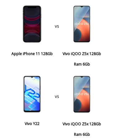
vs
Apple iPhone 11 128Gb
Vivo iQOO Z5x 128Gb
Ram 6Gb
vs
Vivo Y22
Vivo iQOO Z5x 128Gb
Ram 6Gb