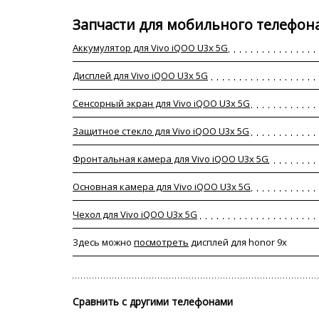
Запчасти для мобильного телефона
Аккумулятор для Vivo iQOO U3x 5G
Дисплей для Vivo iQOO U3x 5G
Сенсорный экран для Vivo iQOO U3x 5G
Защитное стекло для Vivo iQOO U3x 5G
Фронтальная камера для Vivo iQOO U3x 5G
Основная камера для Vivo iQOO U3x 5G
Чехол для Vivo iQOO U3x 5G
Здесь можно
посмотреть
дисплей для honor 9x
Сравнить с другими телефонами