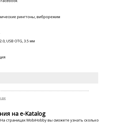
, Facebook
онические рингтоны, виброрежим
2.0, USB OTG, 3.5 мм
ция
ках
ния на e-Katalog
 На страницах MobiHobby вы сможете узнать сколько