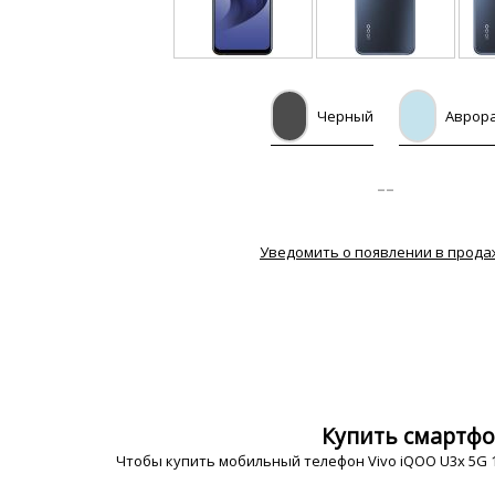
Черный
Аврор
--
Уведомить о появлении в прода
Купить смартфон
Чтобы купить мобильный телефон Vivo iQOO U3x 5G 