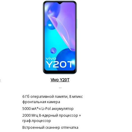
b
Vivo Y20T
--
6 Гб оперативной памяти, 8 мпикс
фронтальная камера
5000 мА*ч Li-Pol аккумулятор
2000 Мгц 8-ядерный процессор +
граф.процессор
Встроенный сканнер отпечатка