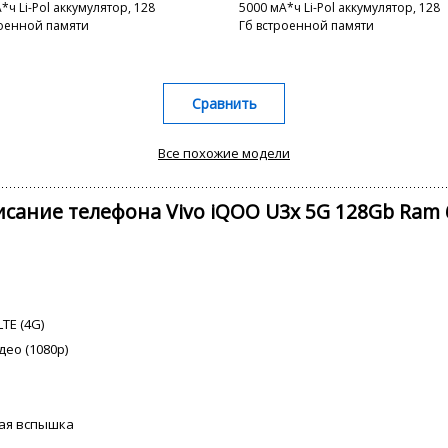
*ч Li-Pol аккумулятор, 128
5000 мА*ч Li-Pol аккумулятор, 128
роенной памяти
Гб встроенной памяти
Сравнить
Все похожие модели
сание телефона Vivo iQOO U3x 5G 128Gb Ram
TE (4G)
део (1080p)
ная вспышка