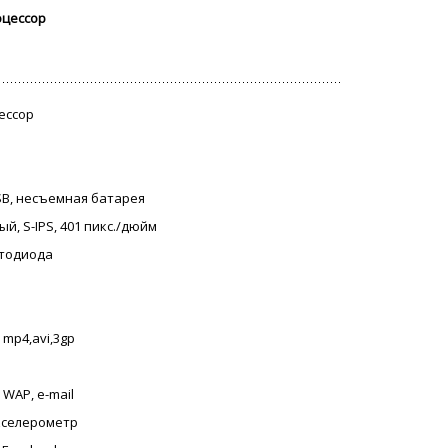
оцессор
цессор
USB, несъемная батарея
ый, S-IPS, 401 пикс./дюйм
етодиода
 mp4,avi,3gp
 WAP, e-mail
акселерометр