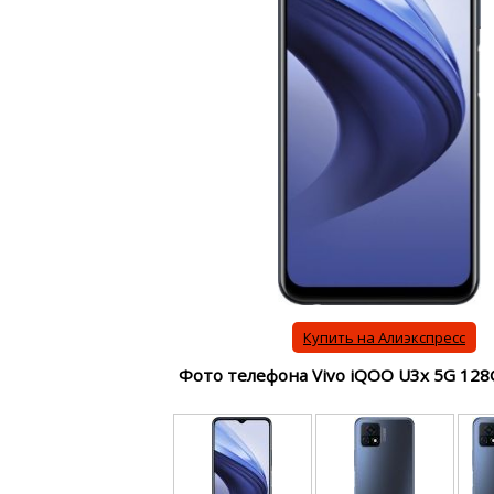
Купить на Алиэкспресс
Фото телефона Vivo iQOO U3x 5G 12