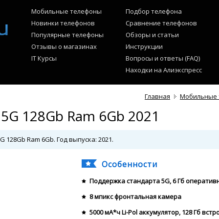
Мобильные телефоны
Подбор телефона
Новинки телефонов
Сравнение телефонов
Популярные телефоны
Обзоры и статьи
Отзывы о магазинах
Инструкции
IT Курсы
Вопросы и ответы (FAQ)
Находки на Алиэкспресс
Главная
Мобильные 
 5G 128Gb Ram 6Gb 2021
G 128Gb Ram 6Gb. Год выпуска: 2021.
Особенности
Поддержка стандарта 5G, 6 Гб оператив
8 мпикс фронтальная камера
5000 мА*ч Li-Pol аккумулятор, 128 Гб вст