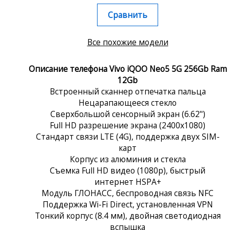
Сравнить
Все похожие модели
Описание телефона Vivo iQOO Neo5 5G 256Gb Ram
12Gb
Встроенный сканнер отпечатка пальца
Нецарапающееся стекло
Сверхбольшой сенсорный экран (6.62")
Full HD разрешение экрана (2400x1080)
Стандарт связи LTE (4G), поддержка двух SIM-
карт
Корпус из алюминия и стекла
Съемка Full HD видео (1080p), быстрый
интернет HSPA+
Модуль ГЛОНАСС, беспроводная связь NFC
Поддержка Wi-Fi Direct, установленная VPN
Тонкий корпус (8.4 мм), двойная светодиодная
вспышка