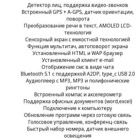
Детектор лиц, поддержка видео-звонков
Встроенный GPS + A-GPS, датчик ориентации,
поворота
Преобразование речи в текст, AMOLED LCD-
технология
Сенсорный экран c емкостной технологией
Функция мультитач, автоповорот экрана
Установленный HTML и WAP браузер
Установленный клиент e-mail
Отображение смс в виде чата
Bluetooth 5.1 с поддержкой A2DP, type_c USB 2.0
Аудиоплеер с MP3, MP3 и полифонические
рингтоны
Встроенный компас и акселерометр
Поддержка офисных документов (word,excel)
Подключение к компьютеру
Обновление программ через сотовую связь
Голосовое управление, конференц-связь
Быстрый набор номера, датчик внешнего
освещения