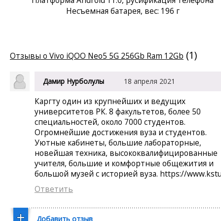
Несъемная батарея, вес: 196 г
(1)
Отзывы о Vivo iQOO Neo5 5G 256Gb Ram 12Gb
Дамир Нурболулы
18 апреля 2021
Каргту один из крупнейших и ведущих
Байкенжанов
университетов РК. 8 факультетов, более 50
специальностей, около 7000 студентов.
Огромнейшие достижения вуза и студентов.
Уютные кабинеты, большие лабораторные,
новейшая техника, высококвалифицированные
учителя, большие и комфортные общежития и
большой музей с историей вуза. https://www.kstu
Ответить
Добавить отзыв