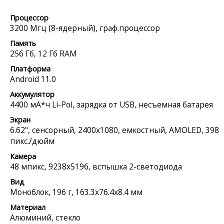
Процессор
3200 Мгц (8-ядерный), граф.процессор
Память
256 Гб, 12 Гб RAM
Платформа
Android 11.0
Аккумулятор
4400 мА*ч Li-Pol, зарядка от USB, несъемная батарея
Экран
6.62", сенсорный, 2400x1080, емкостный, AMOLED, 398
пикс./дюйм
Камера
48 мпикс, 9238x5196, вспышка 2-светодиода
Вид
Моноблок, 196 г, 163.3x76.4x8.4 мм
Материал
Алюминий, стекло