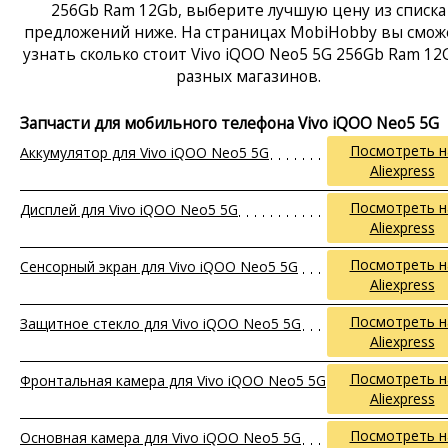
256Gb Ram 12Gb, выберите лучшую цену из списка
предложений ниже. На страницах MobiHobby вы смож
узнать сколько стоит Vivo iQOO Neo5 5G 256Gb Ram 12
разных магазинов.
Запчасти для мобильного телефона Vivo iQOO Neo5 5G
Посмотреть н
Аккумулятор для Vivo iQOO Neo5 5G
Aliexpress
Посмотреть н
Дисплей для Vivo iQOO Neo5 5G
Aliexpress
Посмотреть н
Сенсорный экран для Vivo iQOO Neo5 5G
Aliexpress
Посмотреть н
Защитное стекло для Vivo iQOO Neo5 5G
Aliexpress
Посмотреть н
Фронтальная камера для Vivo iQOO Neo5 5G
Aliexpress
Посмотреть н
Основная камера для Vivo iQOO Neo5 5G