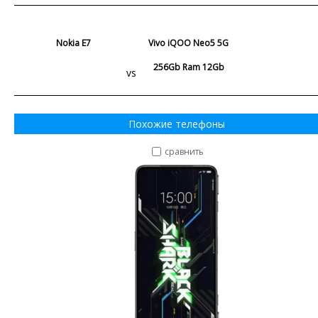
Nokia E7
Vivo iQOO Neo5 5G
256Gb Ram 12Gb
vs
Похожие телефоны
сравнить