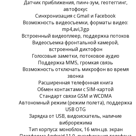
Датчик приближения, пинч-зум, геотеггинг,
автофокус
Синхронизация с Gmail и Facebook
Возможность видеосъемки, форматы видео:
mp4,avi,3gp
Встроенный видеоплеер, поддержка потоков
Видеосъемка фронтальной камерой,
встроенный диктофон
Голосовые заметки, потоковое аудио
Поддержка MMS, громкая связь
Возможность отключать микрофон во время
звонка
Расширенная телефонная книга
Обмен контактами с SIM-картой
Стандарт связи GSM и WCDMA
Автономный режим (режим полета), поддержка
USB OTG
Зарядка от USB, видоискатель, наличие
виброрежима
Тип корпуса: моноблок, 16 млн.цв. экран
Платформа Android 11.0, русификация телефона