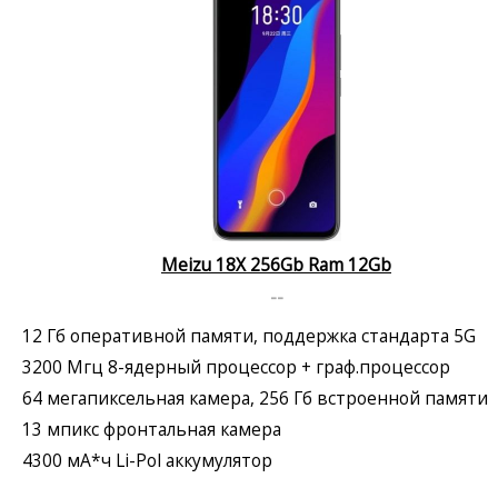
Meizu 18X 256Gb Ram 12Gb
--
12 Гб оперативной памяти, поддержка стандарта 5G
3200 Мгц 8-ядерный процессор + граф.процессор
64 мегапиксельная камера, 256 Гб встроенной памяти
13 мпикс фронтальная камера
4300 мА*ч Li-Pol аккумулятор