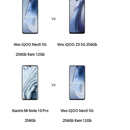
vs
Vivo iQOO Neo5 5G
Vivo iQOO Z3 5G 256Gb
256Gb Ram 12Gb
vs
Xiaomi Mi Note 10 Pro
Vivo iQOO Neo5 5G
256Gb
256Gb Ram 12Gb