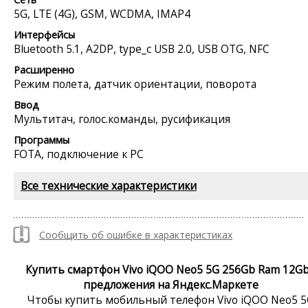
5G, LTE (4G), GSM, WCDMA, IMAP4
Интерфейсы
Bluetooth 5.1, A2DP, type_c USB 2.0, USB OTG, NFC
Расширенно
Режим полета, датчик ориентации, поворота
Ввод
Мультитач, голос.команды, русификация
Программы
FOTA, подключение к PC
Все технические характеристики
Сообщить об ошибке в характеристиках
Купить смартфон Vivo iQOO Neo5 5G 256Gb Ram 12Gb
предложения на Яндекс.Маркете
Чтобы купить мобильный телефон Vivo iQOO Neo5 