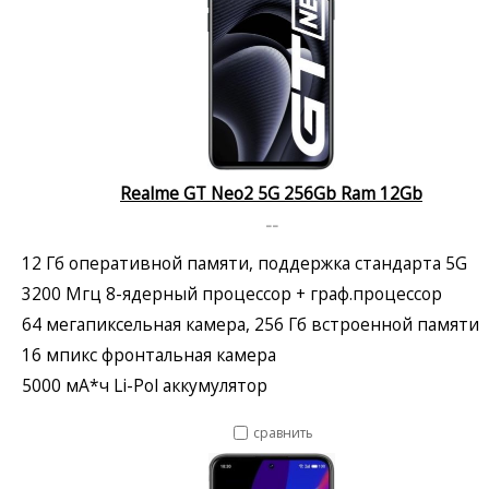
Realme GT Neo2 5G 256Gb Ram 12Gb
--
12 Гб оперативной памяти, поддержка стандарта 5G
3200 Мгц 8-ядерный процессор + граф.процессор
64 мегапиксельная камера, 256 Гб встроенной памяти
16 мпикс фронтальная камера
5000 мА*ч Li-Pol аккумулятор
сравнить