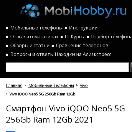
Мобильные телефоны
Инструкции
■
■
Отзывы о магазинах
IT Курсы
Подбор телефон
■
■
■
Обзоры и статьи
Сравнение телефонов
■
■
Вопросы и ответы
Находки на Алиэкспресс
■
Главная
Мобильные телефоны
Vivo
Vivo iQOO Neo5 5G 256Gb Ram 12Gb
Смартфон Vivo iQOO Neo5 5G
256Gb Ram 12Gb 2021