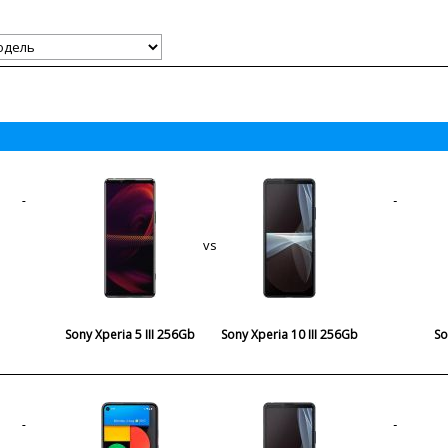
vs
Sony Xperia 5 III 256Gb
Sony Xperia 10 III 256Gb
So