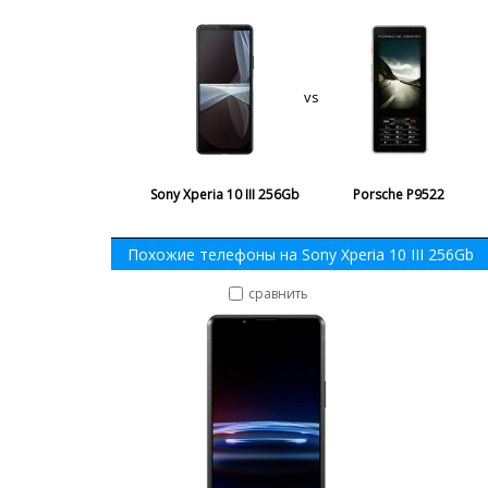
vs
Sony Xperia 10 III 256Gb
Porsche P9522
Похожие телефоны на Sony Xperia 10 III 256Gb
сравнить