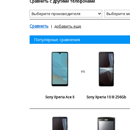
Сравнить с другими телефонами
Сравнить
добавить еще
Популярные сравнения
vs
Sony Xperia Ace II
Sony Xperia 10 III 256Gb