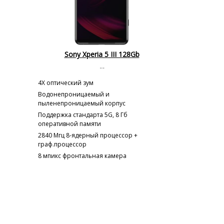
Sony Xperia 5 III 128Gb
--
4X оптический зум
Водонепроницаемый и
пыленепроницаемый корпус
Поддержка стандарта 5G, 8 Гб
оперативной памяти
2840 Мгц 8-ядерный процессор +
граф.процессор
8 мпикс фронтальная камера