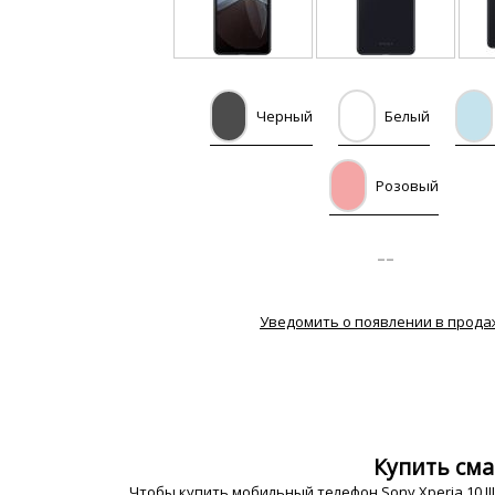
Черный
Белый
Розовый
--
Уведомить о появлении в прода
Купить смар
Чтобы купить мобильный телефон Sony Xperia 10 I