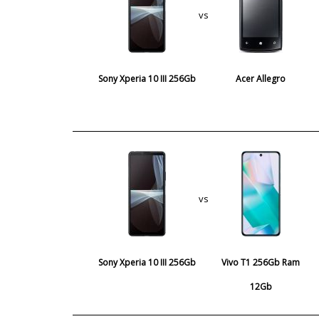
vs
Sony Xperia 10 III 256Gb
Acer Allegro
vs
Sony Xperia 10 III 256Gb
Vivo T1 256Gb Ram
12Gb