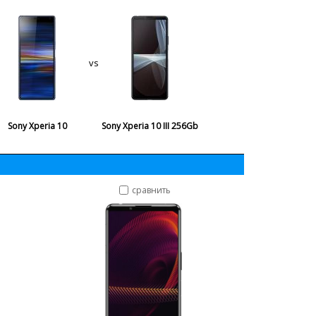
vs
Sony Xperia 10
Sony Xperia 10 III 256Gb
сравнить