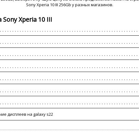
Sony Xperia 10 III 256Gb у разных магазинов.
ony Xperia 10 III
ие дисплеев на galaxy s22