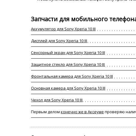
Запчасти для мобильного телефона S
Аккумулятор для Sony Xperia 10 III
Дисплей для Sony Xperia 10 III
Сенсорный экран для Sony Xperia 10 III
Защитное стекло для Sony Xperia 10 III
Фронтальная камера для Sony Xperia 10 III
Основная камера для Sony Xperia 10 III
Чехол для Sony Xperia 10 III
Первым делом
конечно же в Аксеуме
проверяю налич