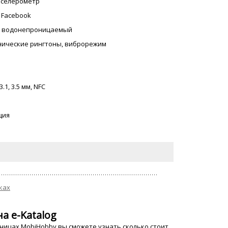
акселерометр
, Facebook
а, водонепроницаемый
онические рингтоны, виброрежим
.1, 3.5 мм, NFC
ция
ках
на e-Katalog
аницах MobiHobby вы сможете узнать сколько стоит