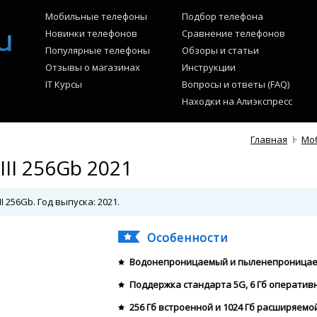
Мобильные телефоны
Подбор телефона
Новинки телефонов
Сравнение телефонов
Популярные телефоны
Обзоры и статьи
Отзывы о магазинах
Инструкции
IT Курсы
Вопросы и ответы (FAQ)
Находки на Алиэкспресс
Главная
Мо
III 256Gb 2021
I 256Gb. Год выпуска: 2021.
Особенности
Водонепроницаемый и пыленепроницае
Поддержка стандарта 5G, 6 Гб оператив
256 Гб встроенной и 1024 Гб расширяемо