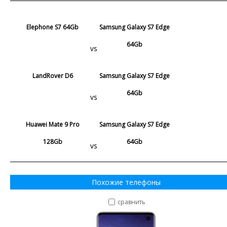
Elephone S7 64Gb
Samsung Galaxy S7 Edge
64Gb
vs
LandRover D6
Samsung Galaxy S7 Edge
64Gb
vs
Huawei Mate 9 Pro
Samsung Galaxy S7 Edge
128Gb
64Gb
vs
Похожие телефоны
сравнить