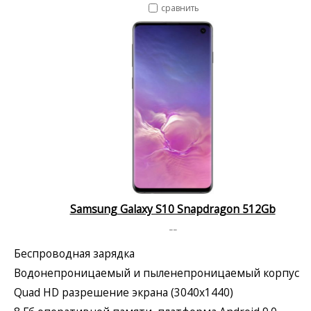
сравнить
Samsung Galaxy S10 Snapdragon 512Gb
--
Беспроводная зарядка
Водонепроницаемый и пыленепроницаемый корпус
Quad HD разрешение экрана (3040x1440)