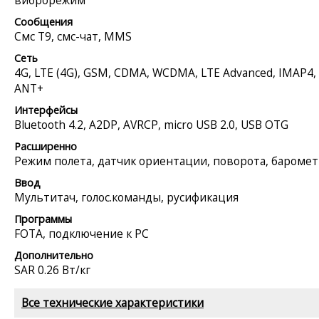
Сообщения
Смс Т9, смс-чат, MMS
Сеть
4G, LTE (4G), GSM, CDMA, WCDMA, LTE Advanced, IMAP4,
ANT+
Интерфейсы
Bluetooth 4.2, A2DP, AVRCP, micro USB 2.0, USB OTG
Расширенно
Режим полета, датчик ориентации, поворота, бароме
Ввод
Мультитач, голос.команды, русификация
Программы
FOTA, подключение к PC
Дополнительно
SAR 0.26 Вт/кг
Все технические характеристики