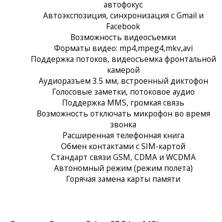
автофокус
Автоэкспозиция, синхронизация с Gmail и
Facebook
Возможность видеосъемки
Форматы видео: mp4,mpeg4,mkv,avi
Поддержка потоков, видеосъемка фронтальной
камерой
Аудиоразъем 3.5 мм, встроенный диктофон
Голосовые заметки, потоковое аудио
Поддержка MMS, громкая связь
Возможность отключать микрофон во время
звонка
Расширенная телефонная книга
Обмен контактами с SIM-картой
Стандарт связи GSM, CDMA и WCDMA
Автономный режим (режим полета)
Горячая замена карты памяти