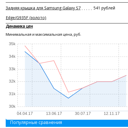
Задняя крышка для Samsung Galaxy S7
541 рублей
Edge/G935F (золото)
Динамика цен
Минимальная и максимальная цена, руб.
35k
34k
33k
32k
31k
30k
04.04.17
13.06.17
30.07.17
12.11.17
Популярные сравнения