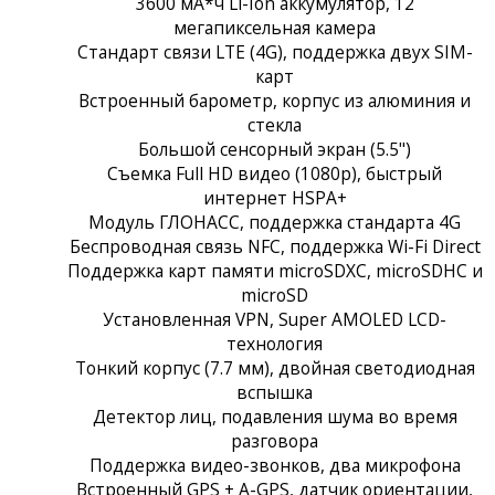
3600 мА*ч Li-Ion аккумулятор, 12
мегапиксельная камера
Стандарт связи LTE (4G), поддержка двух SIM-
карт
Встроенный барометр, корпус из алюминия и
стекла
Большой сенсорный экран (5.5")
Съемка Full HD видео (1080p), быстрый
интернет HSPA+
Модуль ГЛОНАСС, поддержка стандарта 4G
Беспроводная связь NFC, поддержка Wi-Fi Direct
Поддержка карт памяти microSDXC, microSDHC и
microSD
Установленная VPN, Super AMOLED LCD-
технология
Тонкий корпус (7.7 мм), двойная светодиодная
вспышка
Детектор лиц, подавления шума во время
разговора
Поддержка видео-звонков, два микрофона
Встроенный GPS + A-GPS, датчик ориентации,