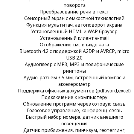
поворота
Преобразование речи в текст
Сенсорный экран c емкостной технологией
Функция мультитач, автоповорот экрана
Установленный HTML и WAP браузер
Установленный клиент e-mail
Отображение смс в виде чата
Bluetooth 4.2 с поддержкой A2DP и AVRCP, micro
USB 2.0
Аудиоплеер с MP3, MP3 и полифонические
рингтоны
Аудио-разъем 3.5 мм, встроенный компас и
акселерометр
Поддержка офисных документов (pdf,word,excel)
Подключение к компьютеру
Обновление программ через сотовую связь
Голосовое управление, конференц-связь
Быстрый набор номера, датчик внешнего
освещения
Датчик приближения, пинч-зум, геотеггинг,