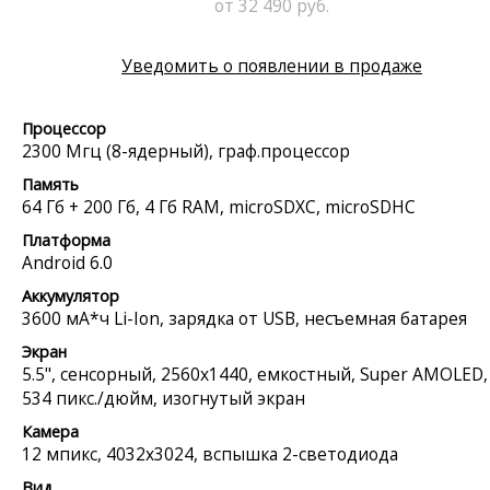
от 32 490 руб.
Уведомить о появлении в продаже
Процессор
2300 Мгц (8-ядерный), граф.процессор
Память
64 Гб + 200 Гб, 4 Гб RAM, microSDXC, microSDHC
Платформа
Android 6.0
Аккумулятор
3600 мА*ч Li-Ion, зарядка от USB, несъемная батарея
Экран
5.5", сенсорный, 2560x1440, емкостный, Super AMOLED,
534 пикс./дюйм, изогнутый экран
Камера
12 мпикс, 4032x3024, вспышка 2-светодиода
Вид