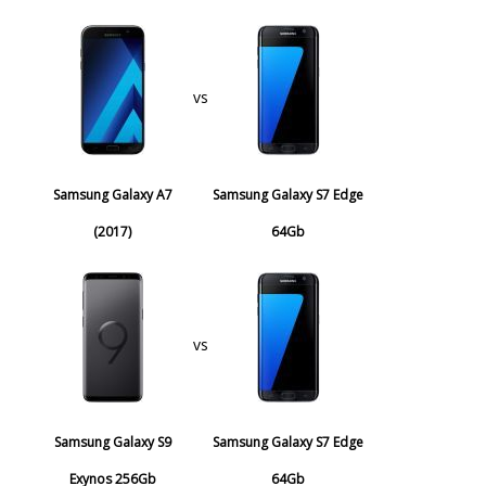
vs
Samsung Galaxy A7
Samsung Galaxy S7 Edge
(2017)
64Gb
vs
Samsung Galaxy S9
Samsung Galaxy S7 Edge
Exynos 256Gb
64Gb