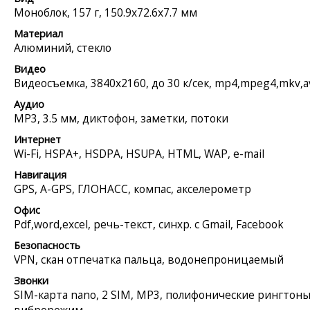
Моноблок, 157 г, 150.9x72.6x7.7 мм
Материал
Алюминий, стекло
Видео
Видеосъемка, 3840x2160, до 30 к/сек, mp4,mpeg4,mkv,a
Аудио
MP3, 3.5 мм, диктофон, заметки, потоки
Интернет
Wi-Fi, HSPA+, HSDPA, HSUPA, HTML, WAP, e-mail
Навигация
GPS, A-GPS, ГЛОНАСС, компас, акселерометр
Офис
Pdf,word,excel, речь-текст, синхр. с Gmail, Facebook
Безопасность
VPN, скан отпечатка пальца, водонепроницаемый
Звонки
SIM-карта nano, 2 SIM, MP3, полифонические рингтоны
виброрежим