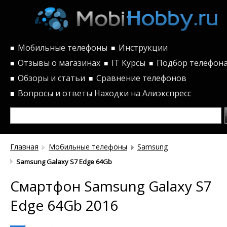
Мобильные телефоны
Инструкции
■
■
Отзывы о магазинах
IT Курсы
Подбор телефон
■
■
■
Обзоры и статьи
Сравнение телефонов
■
■
Вопросы и ответы
Находки на Алиэкспресс
■
Главная
Мобильные телефоны
Samsung
Samsung Galaxy S7 Edge 64Gb
Смартфон Samsung Galaxy S7
Edge 64Gb 2016