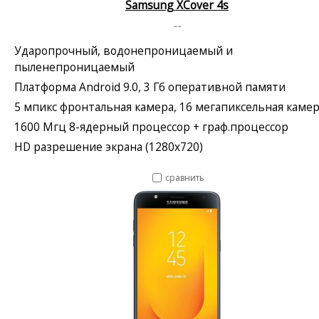
Samsung XCover 4s
--
Ударопрочный, водонепроницаемый и
пыленепроницаемый
Платформа Android 9.0, 3 Гб оперативной памяти
5 мпикс фронтальная камера, 16 мегапиксельная каме
1600 Мгц 8-ядерный процессор + граф.процессор
HD разрешение экрана (1280x720)
сравнить