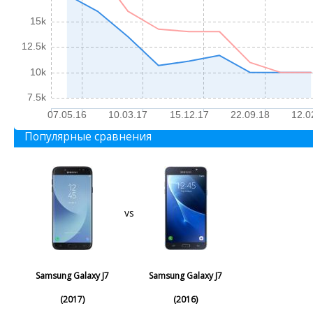
15k
12.5k
10k
7.5k
07.05.16
10.03.17
15.12.17
22.09.18
12.0
Популярные сравнения
vs
Samsung Galaxy J7
Samsung Galaxy J7
(2017)
(2016)