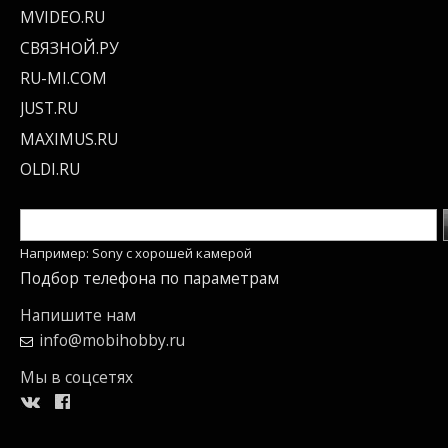
MVIDEO.RU
СВЯЗНОЙ.РУ
RU-MI.COM
JUST.RU
MAXIMUS.RU
OLDI.RU
Например: Sony c хорошей камерой
Подбор телефона по параметрам
Напишите нам
info@mobihobby.ru
Мы в соцсетях