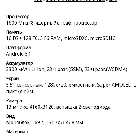
Процессор
1600 Мгц (8-ядерный), граф.процессор
Память
16 Гб + 128 Гб, 2 Гб RAM, microSDXC, microSDHC
Платформа
Android 5.1
Аккумулятор
3300 мА*ч Li-Ion, 23 ч разг.(GSM), 23 ч разг.(WCDMA)
Экран
5.5", сенсорный, 1280x720, емкостный, Super AMOLED, 
пикс./дюйм
Камера
13 мпикс, 4160x3120, вспышка 2-светодиода
Вид
Моноблок, 169 г, 151.7x76x7.8 мм
Материал