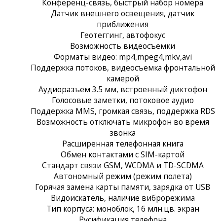
Конференц-связь, быстрый набор номера
Датчик внешнего освещения, датчик
приближения
Геотеггинг, автофокус
Возможность видеосъемки
Форматы видео: mp4,mpeg4,mkv,avi
Поддержка потоков, видеосъемка фронтальной
камерой
Аудиоразъем 3.5 мм, встроенный диктофон
Голосовые заметки, потоковое аудио
Поддержка MMS, громкая связь, поддержка RDS
Возможность отключать микрофон во время
звонка
Расширенная телефонная книга
Обмен контактами с SIM-картой
Стандарт связи GSM, WCDMA и TD-SCDMA
Автономный режим (режим полета)
Горячая замена карты памяти, зарядка от USB
Видоискатель, наличие виброрежима
Тип корпуса: моноблок, 16 млн.цв. экран
Русификация телефона