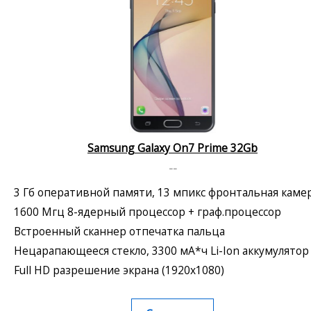
Samsung Galaxy On7 Prime 32Gb
--
3 Гб оперативной памяти, 13 мпикс фронтальная каме
1600 Мгц 8-ядерный процессор + граф.процессор
Встроенный сканнер отпечатка пальца
Нецарапающееся стекло, 3300 мА*ч Li-Ion аккумулятор
Full HD разрешение экрана (1920x1080)