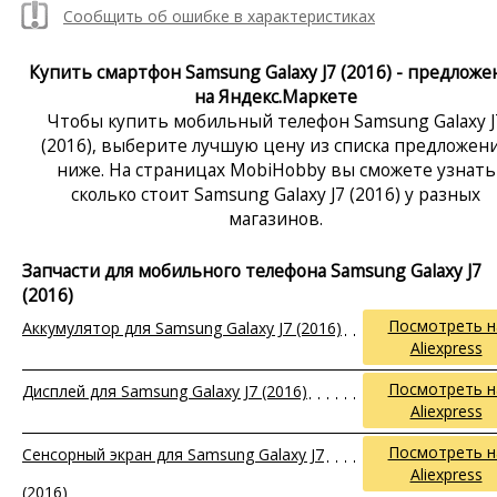
Сообщить об ошибке в характеристиках
Купить смартфон Samsung Galaxy J7 (2016) - предложе
на Яндекс.Маркете
Чтобы купить мобильный телефон Samsung Galaxy J
(2016), выберите лучшую цену из списка предложен
ниже. На страницах MobiHobby вы сможете узнать
сколько стоит Samsung Galaxy J7 (2016) у разных
магазинов.
Запчасти для мобильного телефона Samsung Galaxy J7
(2016)
Посмотреть н
Аккумулятор для Samsung Galaxy J7 (2016)
Aliexpress
Посмотреть н
Дисплей для Samsung Galaxy J7 (2016)
Aliexpress
Посмотреть н
Сенсорный экран для Samsung Galaxy J7
Aliexpress
(2016)