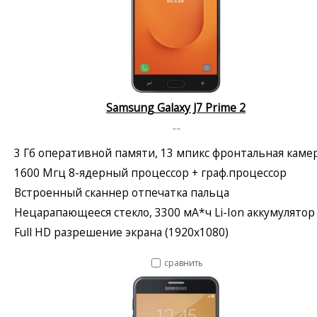
Samsung Galaxy J7 Prime 2
--
3 Гб оперативной памяти, 13 мпикс фронтальная каме
1600 Мгц 8-ядерный процессор + граф.процессор
Встроенный сканнер отпечатка пальца
Нецарапающееся стекло, 3300 мА*ч Li-Ion аккумулятор
Full HD разрешение экрана (1920x1080)
сравнить