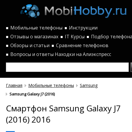
Мобильные телефоны
Инструкции
■
■
Отзывы о магазинах
IT Курсы
Подбор телефон
■
■
■
Обзоры и статьи
Сравнение телефонов
■
■
Вопросы и ответы
Находки на Алиэкспресс
■
Главная
Мобильные телефоны
Samsung
Samsung Galaxy J7 (2016)
Смартфон Samsung Galaxy J7
(2016) 2016