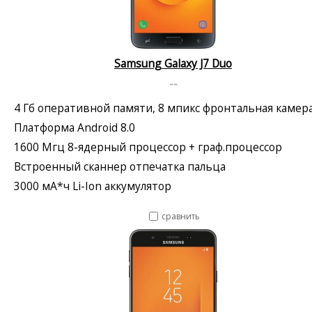
Samsung Galaxy J7 Duo
--
4 Гб оперативной памяти, 8 мпикс фронтальная камер
Платформа Android 8.0
1600 Мгц 8-ядерный процессор + граф.процессор
Встроенный сканнер отпечатка пальца
3000 мА*ч Li-Ion аккумулятор
сравнить