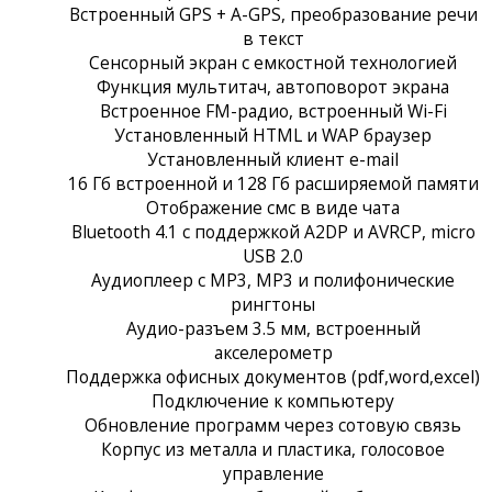
Встроенный GPS + A-GPS, преобразование речи
в текст
Сенсорный экран c емкостной технологией
Функция мультитач, автоповорот экрана
Встроенное FM-радио, встроенный Wi-Fi
Установленный HTML и WAP браузер
Установленный клиент e-mail
16 Гб встроенной и 128 Гб расширяемой памяти
Отображение смс в виде чата
Bluetooth 4.1 с поддержкой A2DP и AVRCP, micro
USB 2.0
Аудиоплеер с MP3, MP3 и полифонические
рингтоны
Аудио-разъем 3.5 мм, встроенный
акселерометр
Поддержка офисных документов (pdf,word,excel)
Подключение к компьютеру
Обновление программ через сотовую связь
Корпус из металла и пластика, голосовое
управление