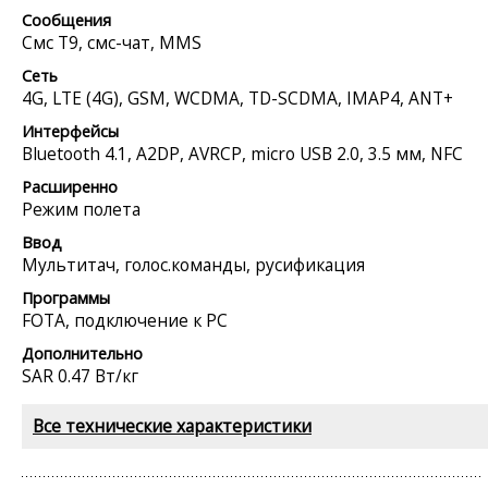
Сообщения
Смс Т9, смс-чат, MMS
Сеть
4G, LTE (4G), GSM, WCDMA, TD-SCDMA, IMAP4, ANT+
Интерфейсы
Bluetooth 4.1, A2DP, AVRCP, micro USB 2.0, 3.5 мм, NFC
Расширенно
Режим полета
Ввод
Мультитач, голос.команды, русификация
Программы
FOTA, подключение к PC
Дополнительно
SAR 0.47 Вт/кг
Все технические характеристики