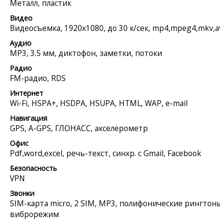
Металл, пластик
Видео
Видеосъемка, 1920x1080, до 30 к/сек, mp4,mpeg4,mkv,a
Аудио
MP3, 3.5 мм, диктофон, заметки, потоки
Радио
FM-радио, RDS
Интернет
Wi-Fi, HSPA+, HSDPA, HSUPA, HTML, WAP, e-mail
Навигация
GPS, A-GPS, ГЛОНАСС, акселерометр
Офис
Pdf,word,excel, речь-текст, синхр. с Gmail, Facebook
Безопасность
VPN
Звонки
SIM-карта micro, 2 SIM, MP3, полифонические рингтон
виброрежим