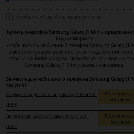
Сообщить об ошибке в характеристиках
Купить смартфон Samsung Galaxy J1 Mini - предложени
Яндекс.Маркете
Чтобы купить мобильный телефон Samsung Galaxy J1 M
выберите лучшую цену из списка предложений ниже.
страницах MobiHobby вы сможете узнать сколько ст
Samsung Galaxy J1 Mini у разных магазинов.
Запчасти для мобильного телефона Samsung Galaxy J1 M
SM-J105F
Посмотреть н
Аккумулятор для Samsung Galaxy J1 Mini SM-
Aliexpress
J105F
Посмотреть н
Дисплей для Samsung Galaxy J1 Mini SM-
Aliexpress
J105F