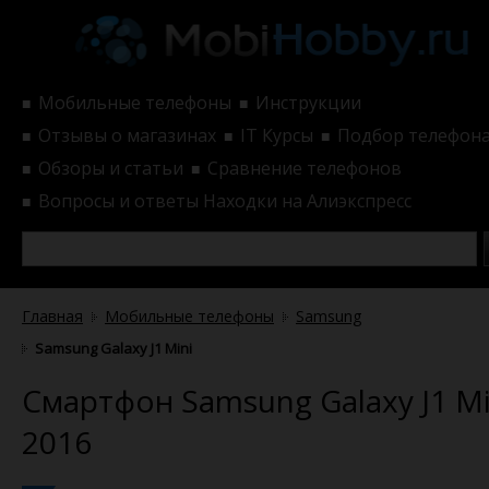
Мобильные телефоны
Инструкции
■
■
Отзывы о магазинах
IT Курсы
Подбор телефон
■
■
■
Обзоры и статьи
Сравнение телефонов
■
■
Вопросы и ответы
Находки на Алиэкспресс
■
Главная
Мобильные телефоны
Samsung
Samsung Galaxy J1 Mini
Смартфон Samsung Galaxy J1 Mi
2016