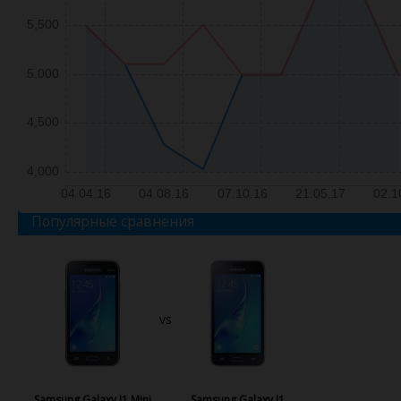
5,500
5,000
4,500
4,000
04.04.16
04.08.16
07.10.16
21.05.17
02.1
Популярные сравнения
vs
Samsung Galaxy J1 Mini
Samsung Galaxy J1