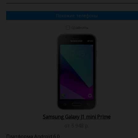
Похожие телефоны
сравнить
Samsung Galaxy J1 mini Prime
от 5 948 р.
Платформа Android 6.0