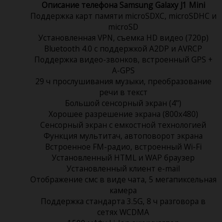
Описание телефона Samsung Galaxy J1 Mini
Поддержка карт памяти microSDXC, microSDHC и
microSD
Установленная VPN, съемка HD видео (720p)
Bluetooth 4.0 с поддержкой A2DP и AVRCP
Поддержка видео-звонков, встроенный GPS +
A-GPS
29 ч прослушивания музыки, преобразование
речи в текст
Большой сенсорный экран (4")
Хорошее разрешение экрана (800x480)
Сенсорный экран c емкостной технологией
Функция мультитач, автоповорот экрана
Встроенное FM-радио, встроенный Wi-Fi
Установленный HTML и WAP браузер
Установленный клиент e-mail
Отображение смс в виде чата, 5 мегапиксельная
камера
Поддержка стандарта 3.5G, 8 ч разговора в
сетях WCDMA