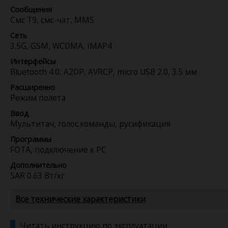
Сообщения
Смс Т9, смс-чат, MMS
Сеть
3.5G, GSM, WCDMA, IMAP4
Интерфейсы
Bluetooth 4.0, A2DP, AVRCP, micro USB 2.0, 3.5 мм
Расширенно
Режим полета
Ввод
Мультитач, голос.команды, русификация
Программы
FOTA, подключение к PC
Дополнительно
SAR 0.63 Вт/кг
Все технические характеристики
Читать инструкцию по эксплуатации