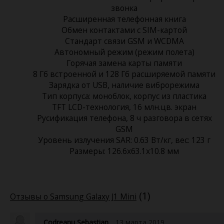
звонка
Расширенная телефонная книга
Обмен контактами с SIM-картой
Стандарт связи GSM и WCDMA
Автономный режим (режим полета)
Горячая замена карты памяти
8 Гб встроенной и 128 Гб расширяемой памяти
Зарядка от USB, наличие виброрежима
Тип корпуса: моноблок, корпус из пластика
TFT LCD-технология, 16 млн.цв. экран
Русификация телефона, 8 ч разговора в сетях
GSM
Уровень излучения SAR: 0.63 Вт/кг, вес: 123 г
Размеры: 126.6x63.1x10.8 мм
(1)
Отзывы о Samsung Galaxy J1 Mini
Codreanu Sebastian
13 марта 2019