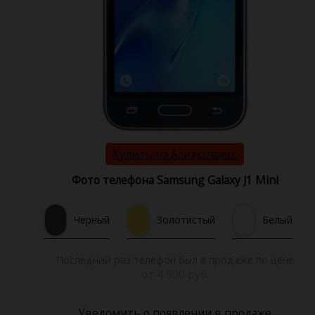
Купить на Алиэкспресс
Фото телефона Samsung Galaxy J1 Mini
Черный
Золотистый
Белый
Последний раз телефон был в продаже по цене
от 4 990 руб.
Уведомить о появлении в продаже