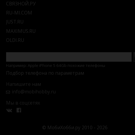
СВЯЗНОЙ.РУ
RU-MI.COM
JUST.RU
MAXIMUS.RU
OLDI.RU
Например: Apple iPhone 5 64Gb похожие телефоны
Подбор телефона по параметрам
Напишите нам
info@mobihobby.ru
Мы в соцсетях
© МобиХобби.ру 2010 - 2026