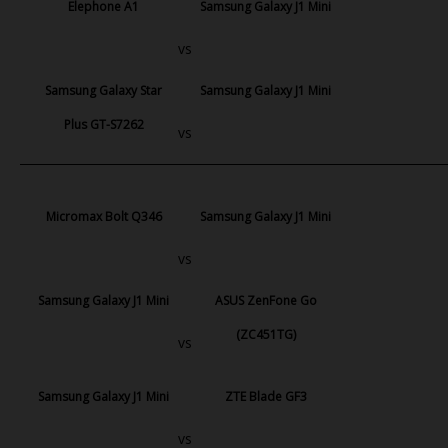
Elephone A1
Samsung Galaxy J1 Mini
vs
Samsung Galaxy Star
Samsung Galaxy J1 Mini
Plus GT-S7262
vs
Micromax Bolt Q346
Samsung Galaxy J1 Mini
vs
Samsung Galaxy J1 Mini
ASUS ZenFone Go
(ZC451TG)
vs
Samsung Galaxy J1 Mini
ZTE Blade GF3
vs