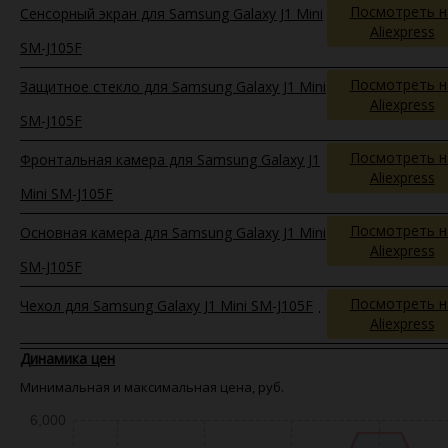
Посмотреть н
Сенсорный экран для Samsung Galaxy J1 Mini
Aliexpress
SM-J105F
Посмотреть н
Защитное стекло для Samsung Galaxy J1 Mini
Aliexpress
SM-J105F
Посмотреть н
Фронтальная камера для Samsung Galaxy J1
Aliexpress
Mini SM-J105F
Посмотреть н
Основная камера для Samsung Galaxy J1 Mini
Aliexpress
SM-J105F
Посмотреть н
Чехол для Samsung Galaxy J1 Mini SM-J105F
Aliexpress
Динамика цен
Минимальная и максимальная цена, руб.
6,000