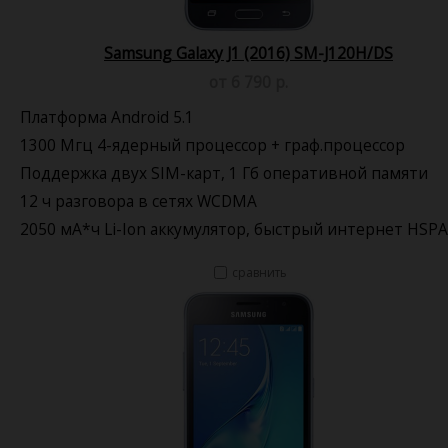
Samsung Galaxy J1 (2016) SM-J120H/DS
от 6 790 р.
Платформа Android 5.1
1300 Мгц 4-ядерный процессор + граф.процессор
Поддержка двух SIM-карт, 1 Гб оперативной памяти
12 ч разговора в сетях WCDMA
2050 мА*ч Li-Ion аккумулятор, быстрый интернет HSP
сравнить