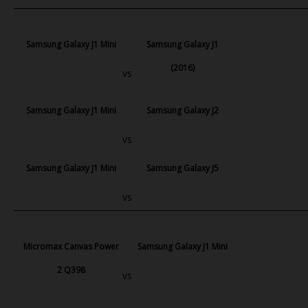
Samsung Galaxy J1 Mini
Samsung Galaxy J1
(2016)
vs
Samsung Galaxy J1 Mini
Samsung Galaxy J2
vs
Samsung Galaxy J1 Mini
Samsung Galaxy J5
vs
Micromax Canvas Power
Samsung Galaxy J1 Mini
2 Q398
vs