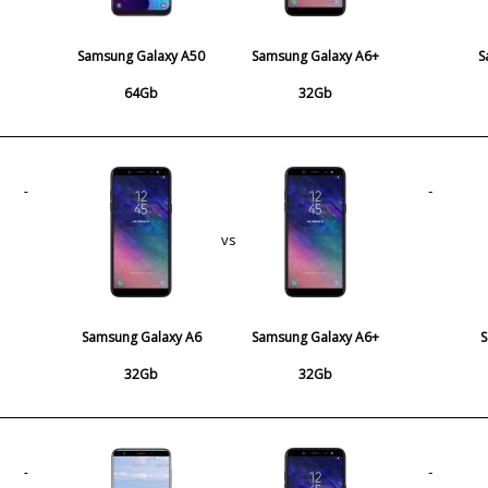
Samsung Galaxy A50
Samsung Galaxy A6+
S
64Gb
32Gb
vs
Samsung Galaxy A6
Samsung Galaxy A6+
32Gb
32Gb