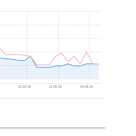
12.03.19
11.05.19
24.06.19