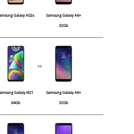
amsung Galaxy A02s
Samsung Galaxy A6+
32Gb
vs
Samsung Galaxy M21
Samsung Galaxy A6+
64Gb
32Gb