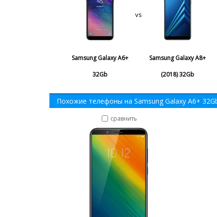
vs
Samsung Galaxy A6+
Samsung Galaxy A8+
32Gb
(2018) 32Gb
Похожие телефоны на Samsung Galaxy A6+ 32G
сравнить