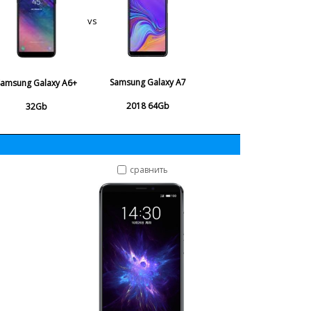
vs
Samsung Galaxy A7
Samsung Galaxy A6+
2018 64Gb
32Gb
сравнить