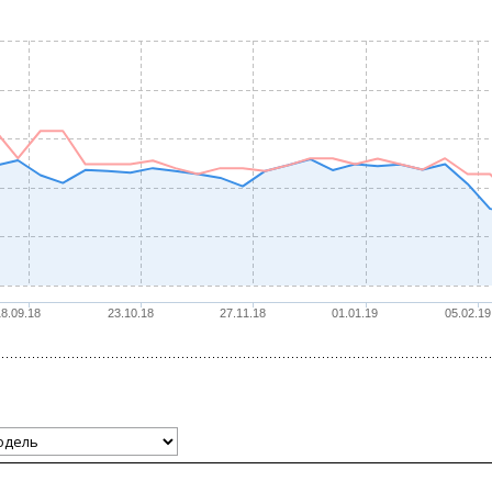
18.09.18
23.10.18
27.11.18
01.01.19
05.02.19