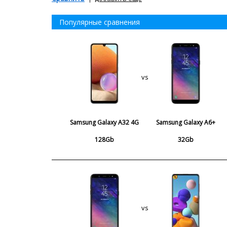
Популярные сравнения
vs
Samsung Galaxy A32 4G
Samsung Galaxy A6+
128Gb
32Gb
vs