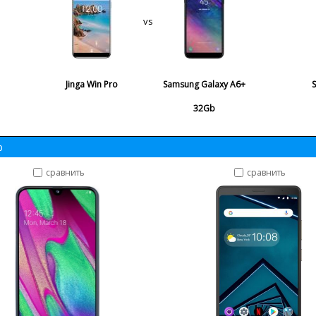
vs
Jinga Win Pro
Samsung Galaxy A6+
32Gb
b
сравнить
сравнить