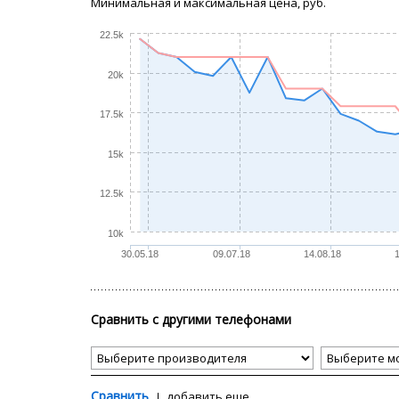
Минимальная и максимальная цена, руб.
22.5k
20k
17.5k
15k
12.5k
10k
30.05.18
09.07.18
14.08.18
Сравнить с другими телефонами
Сравнить
добавить еще