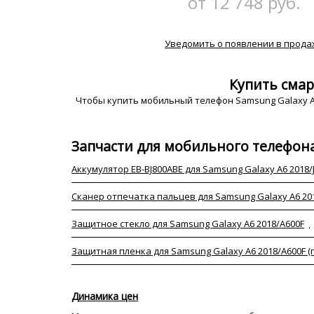
от 12 748 руб.
Уведомить о появлении в прода
Купить смар
Чтобы купить мобильный телефон Samsung Galaxy A
Запчасти для мобильного телефона
Аккумулятор EB-BJ800ABE для Samsung Galaxy A6 2018/J6 
Сканер отпечатка пальцев для Samsung Galaxy A6 201
Защитное стекло для Samsung Galaxy A6 2018/A600F
Защитная пленка для Samsung Galaxy A6 2018/A600F (
Динамика цен