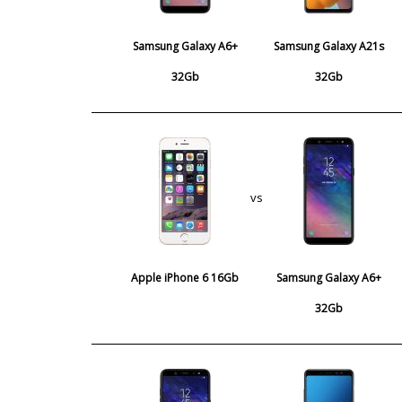
Samsung Galaxy A6+
Samsung Galaxy A21s
32Gb
32Gb
vs
Apple iPhone 6 16Gb
Samsung Galaxy A6+
32Gb