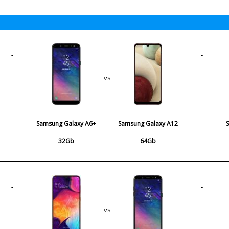
vs
Samsung Galaxy A6+
Samsung Galaxy A12
32Gb
64Gb
vs