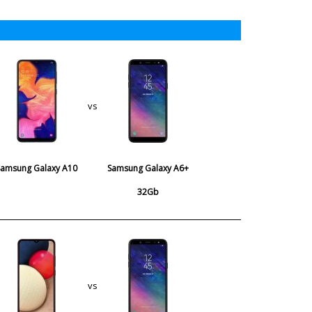
vs
Samsung Galaxy A10
Samsung Galaxy A6+
32Gb
vs