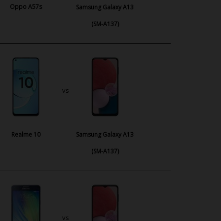
Oppo A57s
Samsung Galaxy A13
(SM-A137)
vs
Realme 10
Samsung Galaxy A13
(SM-A137)
vs