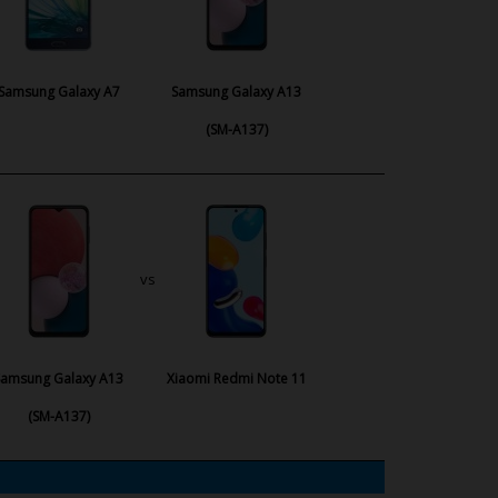
Samsung Galaxy A7
Samsung Galaxy A13
(SM-A137)
vs
Samsung Galaxy A13
Xiaomi Redmi Note 11
(SM-A137)