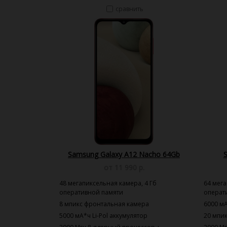
сравнить
Samsung Galaxy A12 Nacho 64Gb
от 11 990 р.
48 мегапиксельная камера, 4 Гб
64 мега
оперативной памяти
операт
8 мпикс фронтальная камера
6000 мА
5000 мА*ч Li-Pol аккумулятор
20 мпи