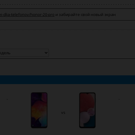
ei-dlja-telefonov/honor-20-pro
и забирайте свой новый экран
vs