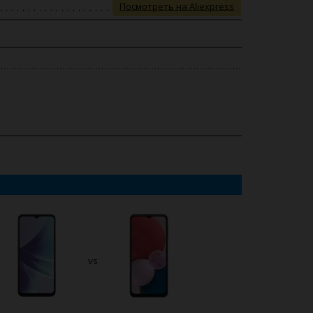
Посмотреть на Aliexpress
vs