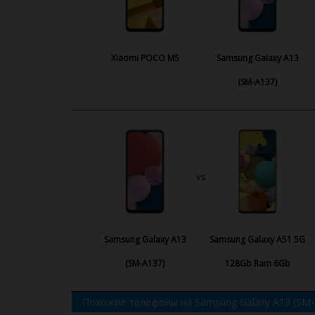
Xiaomi POCO M5
Samsung Galaxy A13
(SM-A137)
vs
Samsung Galaxy A13
Samsung Galaxy A51 5G
(SM-A137)
128Gb Ram 6Gb
Похожие телефоны на Samsung Galaxy A13 (SM-