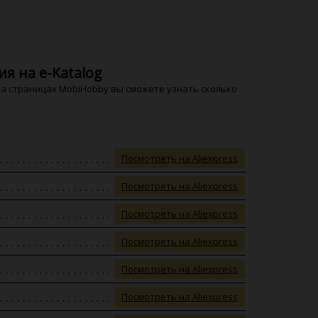
я на e-Katalog
На страницах MobiHobby вы сможете узнать сколько
Посмотреть на Aliexpress
Посмотреть на Aliexpress
Посмотреть на Aliexpress
Посмотреть на Aliexpress
Посмотреть на Aliexpress
Посмотреть на Aliexpress