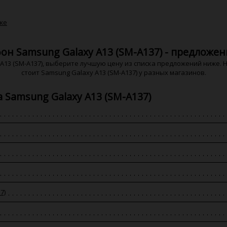
же
он Samsung Galaxy A13 (SM-A137) - предложени
13 (SM-A137), выберите лучшую цену из списка предложений ниже. 
стоит Samsung Galaxy A13 (SM-A137) у разных магазинов.
 Samsung Galaxy A13 (SM-A137)
7)