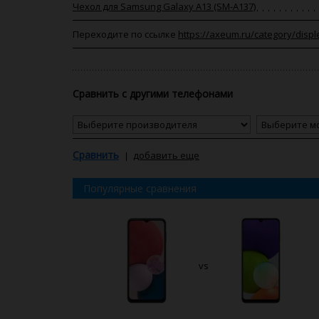
Чехол для Samsung Galaxy A13 (SM-A137)
Переходите по ссылке
https://axeum.ru/category/displ
Сравнить с другими телефонами
Сравнить
добавить еще
Популярные сравнения
vs