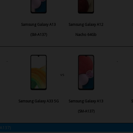
Samsung Galaxy A13
Samsung Galaxy A12
(SM-A137)
Nacho 64Gb
vs
Samsung Galaxy A33 5G
Samsung Galaxy A13
(SM-A137)
A137)