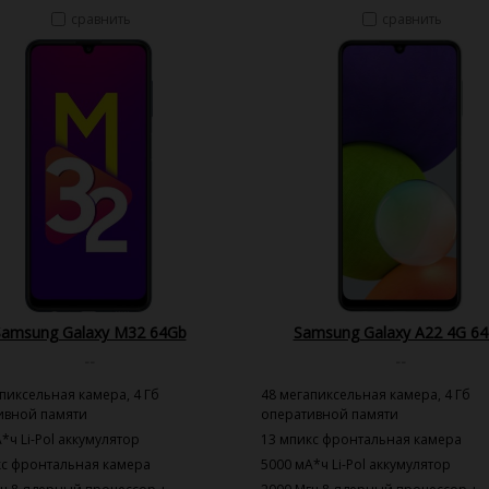
сравнить
сравнить
Samsung Galaxy M32 64Gb
Samsung Galaxy A22 4G 6
--
--
пиксельная камера, 4 Гб
48 мегапиксельная камера, 4 Гб
ивной памяти
оперативной памяти
*ч Li-Pol аккумулятор
13 мпикс фронтальная камера
кс фронтальная камера
5000 мА*ч Li-Pol аккумулятор