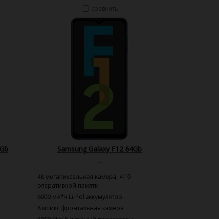
сравнить
4Gb
Samsung Galaxy F12 64Gb
--
48 мегапиксельная камера, 4 Гб
оперативной памяти
6000 мА*ч Li-Pol аккумулятор
8 мпикс фронтальная камера