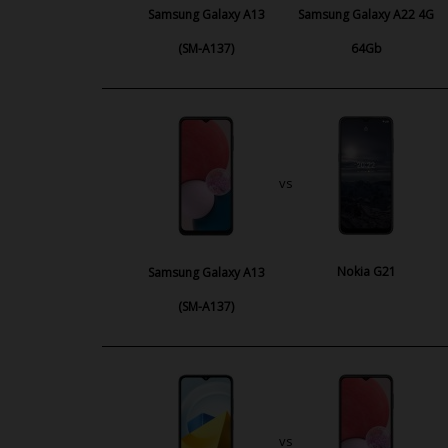
Samsung Galaxy A13
Samsung Galaxy A22 4G
(SM-A137)
64Gb
vs
Nokia G21
Samsung Galaxy A13
(SM-A137)
vs