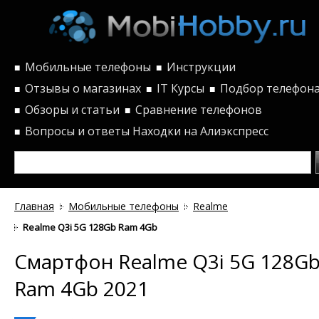
Мобильные телефоны
Инструкции
■
■
Отзывы о магазинах
IT Курсы
Подбор телефон
■
■
■
Обзоры и статьи
Сравнение телефонов
■
■
Вопросы и ответы
Находки на Алиэкспресс
■
Главная
Мобильные телефоны
Realme
Realme Q3i 5G 128Gb Ram 4Gb
Смартфон Realme Q3i 5G 128G
Ram 4Gb 2021