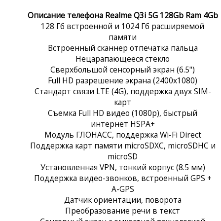
Описание телефона Realme Q3i 5G 128Gb Ram 4Gb
128 Гб встроенной и 1024 Гб расширяемой
памяти
Встроенный сканнер отпечатка пальца
Нецарапающееся стекло
Сверхбольшой сенсорный экран (6.5")
Full HD разрешение экрана (2400x1080)
Стандарт связи LTE (4G), поддержка двух SIM-
карт
Съемка Full HD видео (1080p), быстрый
интернет HSPA+
Модуль ГЛОНАСС, поддержка Wi-Fi Direct
Поддержка карт памяти microSDXC, microSDHC и
microSD
Установленная VPN, тонкий корпус (8.5 мм)
Поддержка видео-звонков, встроенный GPS +
A-GPS
Датчик ориентации, поворота
Преобразование речи в текст