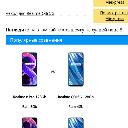
Aliexpress
Посмотреть н
Чехол для Realme Q3i 5G
Aliexpress
Поглядите
на этом сайте
крышечку на хуавей нова 8
Популярные сравнения
vs
Realme 8 Pro 128Gb
Realme Q3i 5G 128Gb
Ram 8Gb
Ram 4Gb