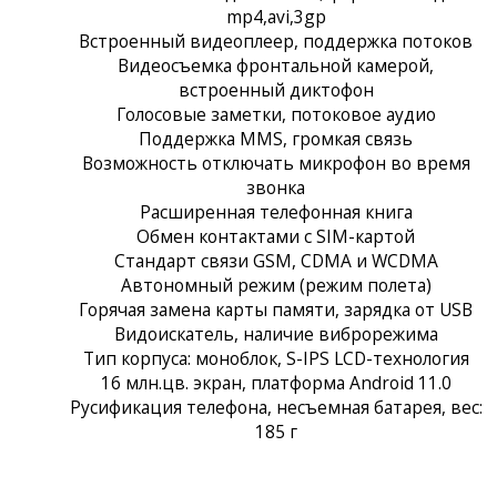
mp4,avi,3gp
Встроенный видеоплеер, поддержка потоков
Видеосъемка фронтальной камерой,
встроенный диктофон
Голосовые заметки, потоковое аудио
Поддержка MMS, громкая связь
Возможность отключать микрофон во время
звонка
Расширенная телефонная книга
Обмен контактами с SIM-картой
Стандарт связи GSM, CDMA и WCDMA
Автономный режим (режим полета)
Горячая замена карты памяти, зарядка от USB
Видоискатель, наличие виброрежима
Тип корпуса: моноблок, S-IPS LCD-технология
16 млн.цв. экран, платформа Android 11.0
Русификация телефона, несъемная батарея, вес:
185 г