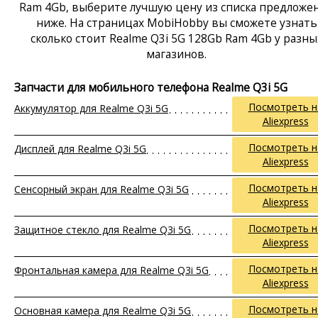
Ram 4Gb, выберите лучшую цену из списка предложе
ниже. На страницах MobiHobby вы сможете узнать
сколько стоит Realme Q3i 5G 128Gb Ram 4Gb у разны
магазинов.
Запчасти для мобильного телефона Realme Q3i 5G
Посмотреть н
Аккумулятор для Realme Q3i 5G
Aliexpress
Посмотреть н
Дисплей для Realme Q3i 5G
Aliexpress
Посмотреть н
Сенсорный экран для Realme Q3i 5G
Aliexpress
Посмотреть н
Защитное стекло для Realme Q3i 5G
Aliexpress
Посмотреть н
Фронтальная камера для Realme Q3i 5G
Aliexpress
Посмотреть н
Основная камера для Realme Q3i 5G