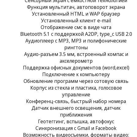
Сенсорный экран c емкостной технологией
Функция мультитач, автоповорот экрана
Установленный HTML и WAP браузер
Установленный клиент e-mail
Отображение смс в виде чата
Bluetooth 5.1 с поддержкой A2DP, type_c USB 2.0
Аудиоплеер с MP3, MP3 и полифонические
рингтоны
Аудио-разъем 3.5 мм, встроенный компас и
акселерометр
Поддержка офисных документов (word,excel)
Подключение к компьютеру
Обновление программ через сотовую связь
Корпус из стекла и пластика, голосовое
управление
Конференц-связь, быстрый набор номера
Датчик внешнего освещения, датчик
приближения
Геотеггинг, вспышка, автофокус
Синхронизация с Gmail и Facebook
Возможность видеосъемки, форматы видео: