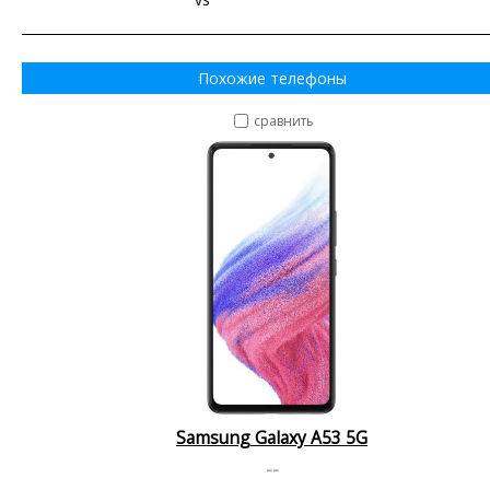
Похожие телефоны
сравнить
Samsung Galaxy A53 5G
--