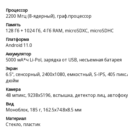
Процессор
2200 Мгц (8-ядерный), граф.процессор
Память
128 Гб + 1024 Гб, 4 Гб RAM, microSDXC, microSDHC
Платформа
Android 11.0
Аккумулятор
5000 мА*ч Li-Pol, зарядка от USB, несъемная батарея
Экран
6.5", сенсорный, 2400x1080, емкостный, S-IPS, 405 пикс.
дюйм
Камера
48 мпикс, 9238x5196, вспышка, детектор лиц, автофоку
Вид
Моноблок, 185 г, 162.5x74.8x8.5 мм
Материал
Стекло, пластик