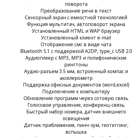
поворота
Преобразование речи в текст
Сенсорный экран c емкостной технологией
Функция мультитач, автоповорот экрана
Установленный HTML и WAP браузер
Установленный клиент e-mail
Отображение смс в виде чата
Bluetooth 5.1 с поддержкой A2DP, type_c USB 2.0
Аудиоплеер с MP3, MP3 и полифонические
рингтоны
Аудио-разъем 3.5 мм, встроенный компас и
акселерометр
Поддержка офисных документов (word,excel)
Подключение к компьютеру
Обновление программ через сотовую связь
Голосовое управление, конференц-связь
Быстрый набор номера, датчик внешнего
освещения
Датчик приближения, пинч-зум, геотеггинг,
вспышка