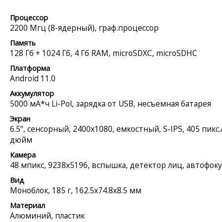
Процессор
2200 Мгц (8-ядерный), граф.процессор
Память
128 Гб + 1024 Гб, 4 Гб RAM, microSDXC, microSDHC
Платформа
Android 11.0
Аккумулятор
5000 мА*ч Li-Pol, зарядка от USB, несъемная батарея
Экран
6.5", сенсорный, 2400x1080, емкостный, S-IPS, 405 пикс.
дюйм
Камера
48 мпикс, 9238x5196, вспышка, детектор лиц, автофоку
Вид
Моноблок, 185 г, 162.5x74.8x8.5 мм
Материал
Алюминий, пластик