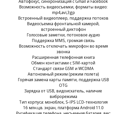
Автофокус, синхронизация с Gmail и Facebook
Возможность видеосъемки, форматы видео:
mp4,avi,3gp
Встроенный видеоплеер, поддержка потоков
Видеосъемка фронтальной камерой,
встроенный диктофон
Голосовые заметки, потоковое аудио
Поддержка MMS, громкая связь
Возможность отключать микрофон во время
звонка
Расширенная телефонная книга
Обмен контактами с SIM-картой
Стандарт связи GSM и WCDMA
Автономный режим (режим полета)
Горячая замена карты памяти, поддержка USB
OTG
Зарядка от USB, видоискатель, наличие
виброрежима
Тип корпуса: моноблок, S-IPS LCD-технология
16 млн.цв. экран, платформа Android 11.0
Русификация телефона, несъемная батарея, вес: