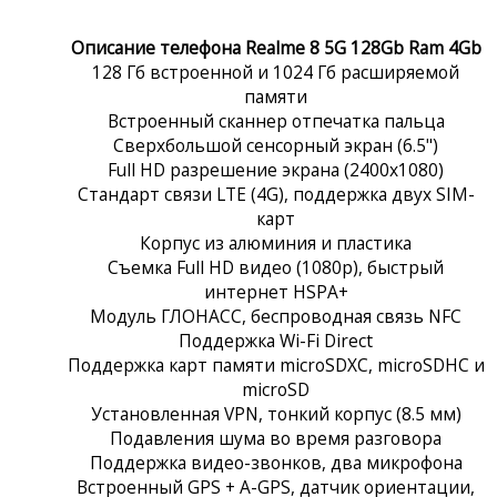
Описание телефона Realme 8 5G 128Gb Ram 4Gb
128 Гб встроенной и 1024 Гб расширяемой
памяти
Встроенный сканнер отпечатка пальца
Сверхбольшой сенсорный экран (6.5")
Full HD разрешение экрана (2400x1080)
Стандарт связи LTE (4G), поддержка двух SIM-
карт
Корпус из алюминия и пластика
Съемка Full HD видео (1080p), быстрый
интернет HSPA+
Модуль ГЛОНАСС, беспроводная связь NFC
Поддержка Wi-Fi Direct
Поддержка карт памяти microSDXC, microSDHC и
microSD
Установленная VPN, тонкий корпус (8.5 мм)
Подавления шума во время разговора
Поддержка видео-звонков, два микрофона
Встроенный GPS + A-GPS, датчик ориентации,