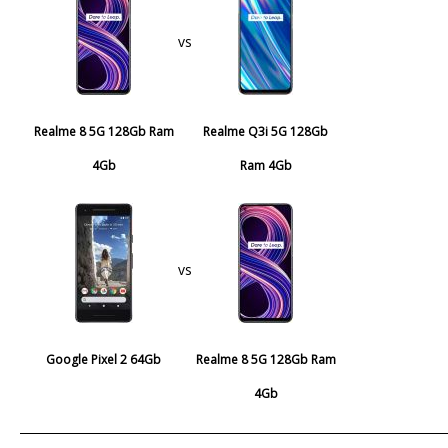
vs
Realme 8 5G 128Gb Ram
Realme Q3i 5G 128Gb
4Gb
Ram 4Gb
vs
Google Pixel 2 64Gb
Realme 8 5G 128Gb Ram
4Gb