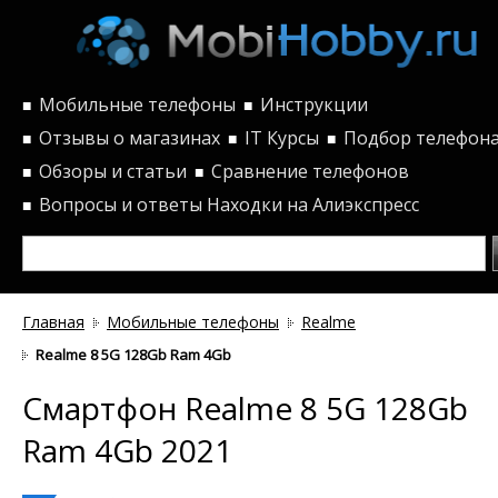
Мобильные телефоны
Инструкции
■
■
Отзывы о магазинах
IT Курсы
Подбор телефон
■
■
■
Обзоры и статьи
Сравнение телефонов
■
■
Вопросы и ответы
Находки на Алиэкспресс
■
Главная
Мобильные телефоны
Realme
Realme 8 5G 128Gb Ram 4Gb
Смартфон Realme 8 5G 128Gb
Ram 4Gb 2021