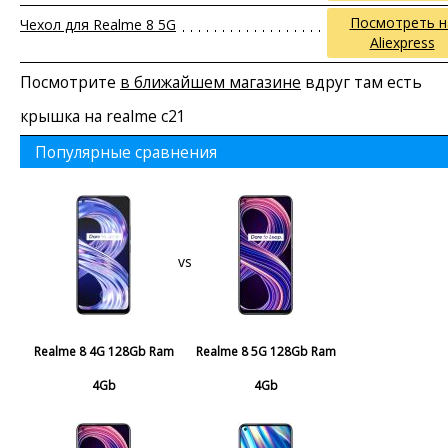
Посмотреть н
Чехол для Realme 8 5G
Aliexpress
Посмотрите
в ближайшем магазине
вдруг там есть
крышка на realme c21
Популярные сравнения
vs
Realme 8 4G 128Gb Ram
Realme 8 5G 128Gb Ram
4Gb
4Gb