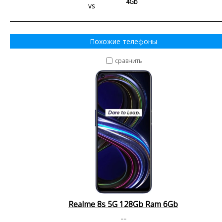
4Gb
vs
Похожие телефоны
сравнить
Realme 8s 5G 128Gb Ram 6Gb
--