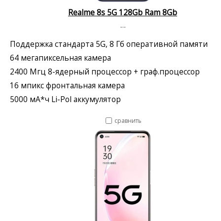
Realme 8s 5G 128Gb Ram 8Gb
--
Поддержка стандарта 5G, 8 Гб оперативной памяти
64 мегапиксельная камера
2400 Мгц 8-ядерный процессор + граф.процессор
16 мпикс фронтальная камера
5000 мА*ч Li-Pol аккумулятор
сравнить