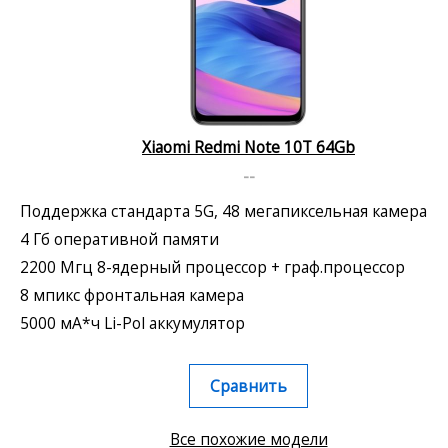
Xiaomi Redmi Note 10T 64Gb
--
Поддержка стандарта 5G, 48 мегапиксельная камера
4 Гб оперативной памяти
2200 Мгц 8-ядерный процессор + граф.процессор
8 мпикс фронтальная камера
5000 мА*ч Li-Pol аккумулятор
Сравнить
Все похожие модели