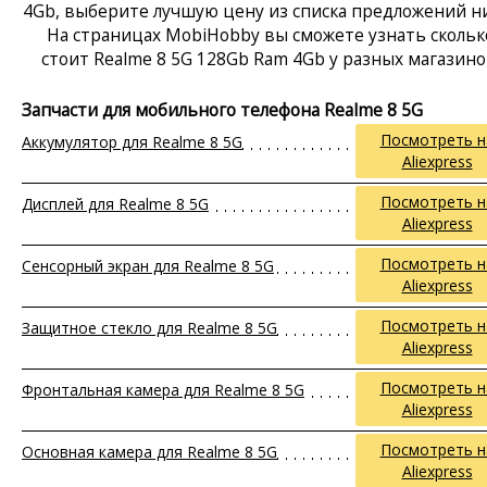
4Gb, выберите лучшую цену из списка предложений н
На страницах MobiHobby вы сможете узнать скольк
стоит Realme 8 5G 128Gb Ram 4Gb у разных магазино
Запчасти для мобильного телефона Realme 8 5G
Посмотреть н
Аккумулятор для Realme 8 5G
Aliexpress
Посмотреть н
Дисплей для Realme 8 5G
Aliexpress
Посмотреть н
Сенсорный экран для Realme 8 5G
Aliexpress
Посмотреть н
Защитное стекло для Realme 8 5G
Aliexpress
Посмотреть н
Фронтальная камера для Realme 8 5G
Aliexpress
Посмотреть н
Основная камера для Realme 8 5G
Aliexpress