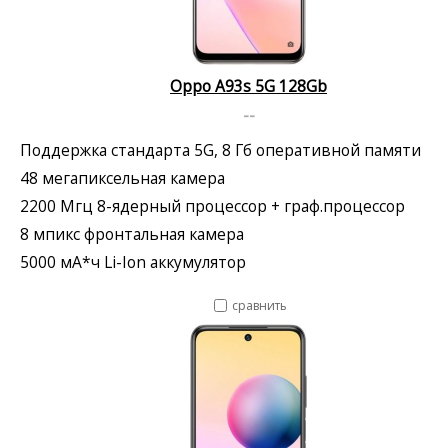
Oppo A93s 5G 128Gb
--
Поддержка стандарта 5G, 8 Гб оперативной памяти
48 мегапиксельная камера
2200 Мгц 8-ядерный процессор + граф.процессор
8 мпикс фронтальная камера
5000 мА*ч Li-Ion аккумулятор
сравнить