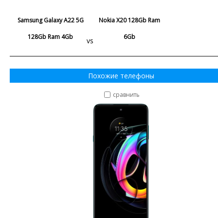
Samsung Galaxy A22 5G
Nokia X20 128Gb Ram
128Gb Ram 4Gb
6Gb
vs
Похожие телефоны
сравнить