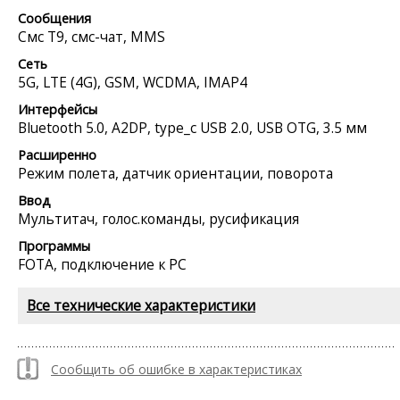
Сообщения
Смс Т9, смс-чат, MMS
Сеть
5G, LTE (4G), GSM, WCDMA, IMAP4
Интерфейсы
Bluetooth 5.0, A2DP, type_c USB 2.0, USB OTG, 3.5 мм
Расширенно
Режим полета, датчик ориентации, поворота
Ввод
Мультитач, голос.команды, русификация
Программы
FOTA, подключение к PC
Все технические характеристики
Сообщить об ошибке в характеристиках