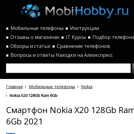
Мобильные телефоны
Инструкции
■
■
Отзывы о магазинах
IT Курсы
Подбор телефон
■
■
■
Обзоры и статьи
Сравнение телефонов
■
■
Вопросы и ответы
Находки на Алиэкспресс
■
Главная
Мобильные телефоны
Nokia
Nokia X20 128Gb Ram 6Gb
Смартфон Nokia X20 128Gb Ra
6Gb 2021