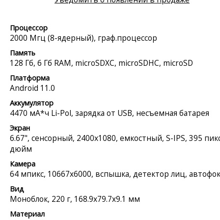
Процессор
2000 Мгц (8-ядерный), граф.процессор
Память
128 Гб, 6 Гб RAM, microSDXC, microSDHC, microSD
Платформа
Android 11.0
Аккумулятор
4470 мА*ч Li-Pol, зарядка от USB, несъемная батарея
Экран
6.67", сенсорный, 2400x1080, емкостный, S-IPS, 395 пикс
дюйм
Камера
64 мпикс, 10667x6000, вспышка, детектор лиц, автофок
Вид
Моноблок, 220 г, 168.9x79.7x9.1 мм
Материал