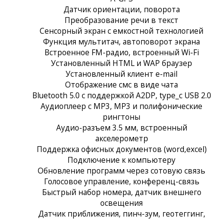
Датчик ориентации, поворота
Преобразование речи в текст
Сенсорный экран c емкостной технологией
Функция мультитач, автоповорот экрана
Встроенное FM-радио, встроенный Wi-Fi
Установленный HTML и WAP браузер
Установленный клиент e-mail
Отображение смс в виде чата
Bluetooth 5.0 с поддержкой A2DP, type_c USB 2.0
Аудиоплеер с MP3, MP3 и полифонические
рингтоны
Аудио-разъем 3.5 мм, встроенный
акселерометр
Поддержка офисных документов (word,excel)
Подключение к компьютеру
Обновление программ через сотовую связь
Голосовое управление, конференц-связь
Быстрый набор номера, датчик внешнего
освещения
Датчик приближения, пинч-зум, геотеггинг,