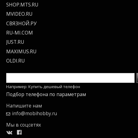
SHOP.MTS.RU
MVIDEO.RU
СВЯЗНОЙ.РУ
RU-MI.COM
JUST.RU
MAXIMUS.RU
OLDI.RU
Например: Купить дешевый телефон
Подбор телефона по параметрам
Напишите нам
info@mobihobby.ru
Мы в соцсетях