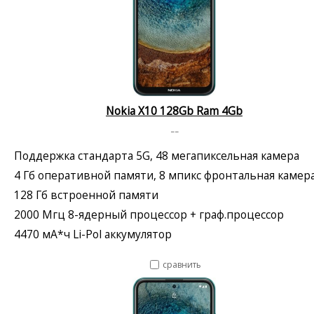
Nokia X10 128Gb Ram 4Gb
--
Поддержка стандарта 5G, 48 мегапиксельная камера
4 Гб оперативной памяти, 8 мпикс фронтальная камер
128 Гб встроенной памяти
2000 Мгц 8-ядерный процессор + граф.процессор
4470 мА*ч Li-Pol аккумулятор
сравнить