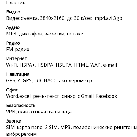
Пластик
Видео
Видеосъемка, 3840x2160, до 30 к/сек, mp4,avi,3gp
Аудио
MP3, диктофон, заметки, потоки
Радио
FM-радио
Интернет
Wi-Fi, HSPA+, HSDPA, HSUPA, HTML, WAP, e-mail
Навигация
GPS, A-GPS, ГЛОНАСС, акселерометр
Офис
Word,excel, речь-текст, синхр. с Gmail, Facebook
Безопасность
VPN, скан отпечатка пальца
Звонки
SIM-карта nano, 2 SIM, MP3, полифонические рингтоны
виброрежим