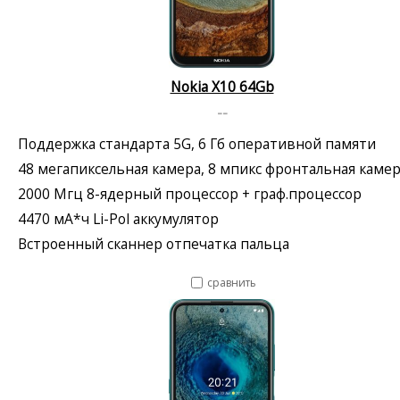
Nokia X10 64Gb
--
Поддержка стандарта 5G, 6 Гб оперативной памяти
48 мегапиксельная камера, 8 мпикс фронтальная каме
2000 Мгц 8-ядерный процессор + граф.процессор
4470 мА*ч Li-Pol аккумулятор
Встроенный сканнер отпечатка пальца
сравнить