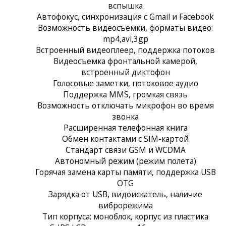
вспышка
Автофокус, синхронизация с Gmail и Facebook
Возможность видеосъемки, форматы видео:
mp4,avi,3gp
Встроенный видеоплеер, поддержка потоков
Видеосъемка фронтальной камерой,
встроенный диктофон
Голосовые заметки, потоковое аудио
Поддержка MMS, громкая связь
Возможность отключать микрофон во время
звонка
Расширенная телефонная книга
Обмен контактами с SIM-картой
Стандарт связи GSM и WCDMA
Автономный режим (режим полета)
Горячая замена карты памяти, поддержка USB
OTG
Зарядка от USB, видоискатель, наличие
виброрежима
Тип корпуса: моноблок, корпус из пластика