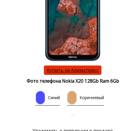
Купить на Алиэкспресс
Фото телефона Nokia X20 128Gb Ram 6Gb
Синий
Коричневый
--
Уведомить о появлении в продаже