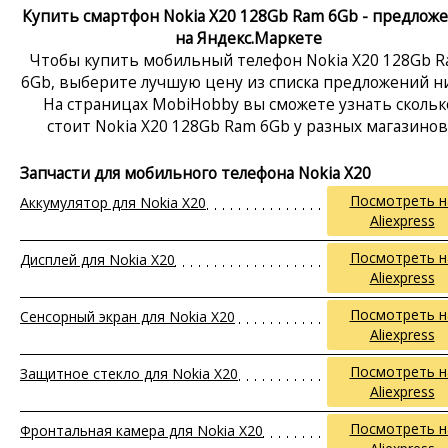
Купить смартфон Nokia X20 128Gb Ram 6Gb - предлож
на Яндекс.Маркете
Чтобы купить мобильный телефон Nokia X20 128Gb 
6Gb, выберите лучшую цену из списка предложений н
На страницах MobiHobby вы сможете узнать скольк
стоит Nokia X20 128Gb Ram 6Gb у разных магазинов
Запчасти для мобильного телефона Nokia X20
Посмотреть н
Аккумулятор для Nokia X20
Aliexpress
Посмотреть н
Дисплей для Nokia X20
Aliexpress
Посмотреть н
Сенсорный экран для Nokia X20
Aliexpress
Посмотреть н
Защитное стекло для Nokia X20
Aliexpress
Посмотреть н
Фронтальная камера для Nokia X20