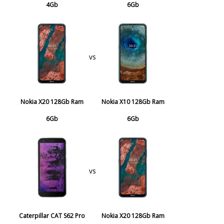
4Gb
6Gb
vs
Nokia X20 128Gb Ram
Nokia X10 128Gb Ram
6Gb
6Gb
vs
Caterpillar CAT S62 Pro
Nokia X20 128Gb Ram