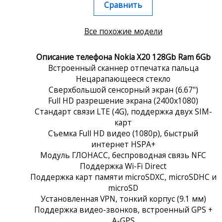
Сравнить
Все похожие модели
Описание телефона Nokia X20 128Gb Ram 6Gb
Встроенный сканнер отпечатка пальца
Нецарапающееся стекло
Сверхбольшой сенсорный экран (6.67")
Full HD разрешение экрана (2400x1080)
Стандарт связи LTE (4G), поддержка двух SIM-
карт
Съемка Full HD видео (1080p), быстрый
интернет HSPA+
Модуль ГЛОНАСС, беспроводная связь NFC
Поддержка Wi-Fi Direct
Поддержка карт памяти microSDXC, microSDHC и
microSD
Установленная VPN, тонкий корпус (9.1 мм)
Поддержка видео-звонков, встроенный GPS +
A-GPS