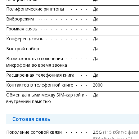
Полифонические рингтоны
Да
Виброрежим
Да
Громкая связь
Да
Конференц-связь
Да
Быстрый набор
Да
Возможность отключения
Да
микрофона во время звонка
Расширенная телефонная книга
Да
Контактов в телефонной книге
2000
Обмен данными между SIM-картой и
Да
внутренней памятью
Сотовая связь
Поколение сотовой связи
2.5G
(115 кбит/с фаза
384 кбит/с фаза 2)