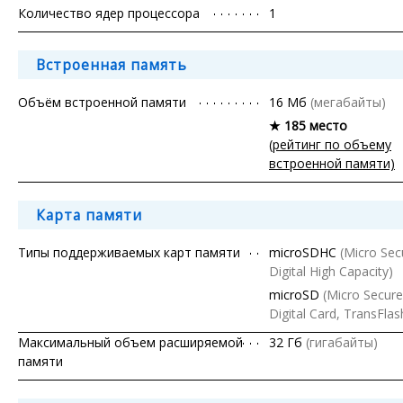
Количество ядер процессора
1
Встроенная память
Объём встроенной памяти
16 Мб
(мегабайты)
★ 185 место
(рейтинг по объему
встроенной памяти)
Карта памяти
Типы поддерживаемых карт памяти
microSDHC
(Micro Sec
Digital High Capacity)
microSD
(Micro Secure
Digital Card, TransFlas
Максимальный объем расширяемой
32 Гб
(гигабайты)
памяти