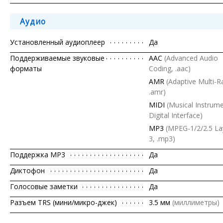
Аудио
Установленный аудиоплеер
Да
Поддерживаемые звуковые
AAC
(Advanced Audio
форматы
Coding, .aac)
AMR
(Adaptive Multi-R
.amr)
MIDI
(Musical Instrum
Digital Interface)
MP3
(MPEG-1/2/2.5 La
3, .mp3)
Поддержка MP3
Да
Диктофон
Да
Голосовые заметки
Да
Разъем TRS (мини/микро-джек)
3.5 мм
(миллиметры)