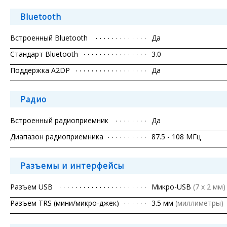
Bluetooth
Встроенный Bluetooth
Да
Стандарт Bluetooth
3.0
Поддержка A2DP
Да
Радио
Встроенный радиоприемник
Да
Диапазон радиоприемника
87.5 - 108 МГц
Разъемы и интерфейсы
Разъем USB
Микро-USB
(7 x 2 мм)
Разъем TRS (мини/микро-джек)
3.5 мм
(миллиметры)