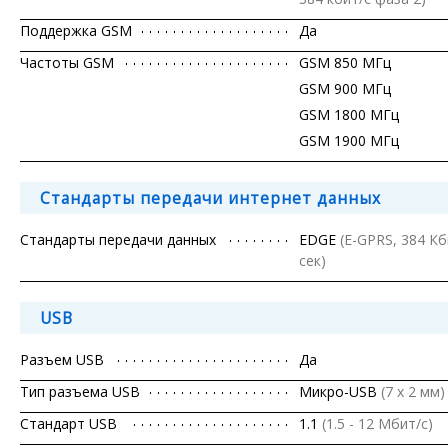
Поддержка GSM
Да
Частоты GSM
GSM 850 МГц
GSM 900 МГц
GSM 1800 МГц
GSM 1900 МГц
Стандарты передачи интернет данных
Стандарты передачи данных
EDGE
(E-GPRS, 384 Кб
сек)
USB
Разъем USB
Да
Тип разъема USB
Микро-USB
(7 x 2 мм)
Стандарт USB
1.1
(1.5 - 12 Мбит/с)