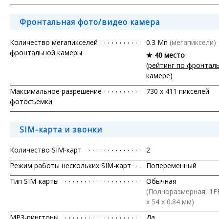
Фронтальная фото/видео камера
Количество мегапикселей
0.3 Мп
(мегапиксели)
фронтальной камеры
★ 40 место
(рейтинг по фронтал
камере)
Максимальное разрешение
730 x 411 пикселей
фотосъемки
SIM-карта и звонки
Количество SIM-карт
2
Режим работы нескольких SIM-карт
Попеременный
Тип SIM-карты
Обычная
(Полноразмерная, 1FF
x 54 x 0.84 мм)
MP3-рингтоны
Да