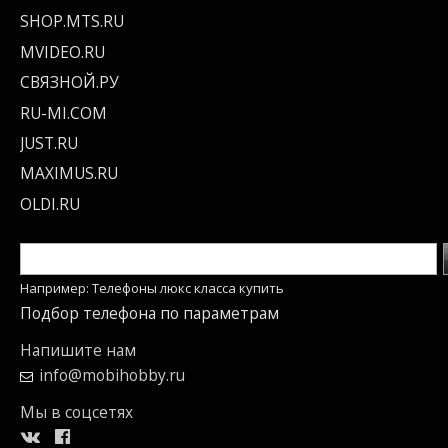
SHOP.MTS.RU
MVIDEO.RU
СВЯЗНОЙ.РУ
RU-MI.COM
JUST.RU
MAXIMUS.RU
OLDI.RU
Например: Телефоны люкс класса купить
Подбор телефона по параметрам
Напишите нам
info@mobihobby.ru
Мы в соцсетях