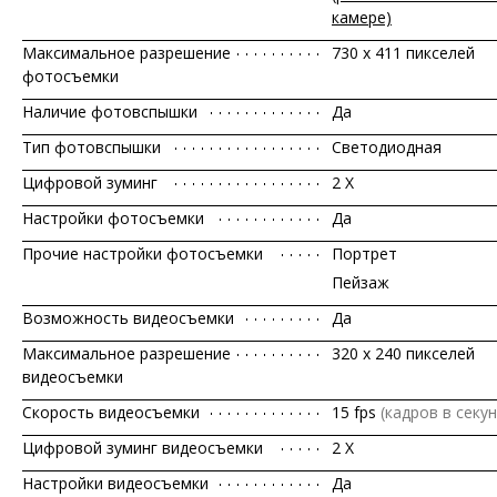
камере)
Максимальное разрешение
730 x 411 пикселей
фотосъемки
Наличие фотовспышки
Да
Тип фотовспышки
Светодиодная
Цифровой зуминг
2 X
Настройки фотосъемки
Да
Прочие настройки фотосъемки
Портрет
Пейзаж
Возможность видеосъемки
Да
Максимальное разрешение
320 x 240 пикселей
видеосъемки
Скорость видеосъемки
15 fps
(кадров в секун
Цифровой зуминг видеосъемки
2 X
Настройки видеосъемки
Да