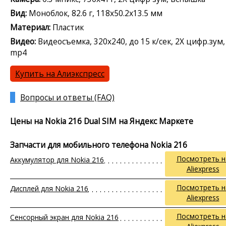
Вид:
Моноблок, 82.6 г, 118x50.2x13.5 мм
Материал:
Пластик
Видео:
Видеосъемка, 320x240, до 15 к/сек, 2X цифр.зум,
mp4
Купить на Алиэкспресс
Вопросы и ответы (FAQ)
Цены на Nokia 216 Dual SIM на Яндекс Маркете
Запчасти для мобильного телефона Nokia 216
Посмотреть н
Аккумулятор для Nokia 216
Aliexpress
Посмотреть н
Дисплей для Nokia 216
Aliexpress
Посмотреть н
Сенсорный экран для Nokia 216