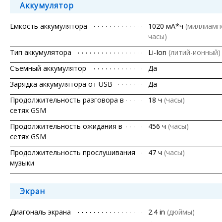
Аккумулятор
Емкость аккумулятора
1020 мА*ч
(миллиамп
часы)
Тип аккумулятора
Li-Ion
(литий-ионный)
Съемный аккумулятор
Да
Зарядка аккумулятора от USB
Да
Продолжительность разговора в
18 ч
(часы)
сетях GSM
Продолжительность ожидания в
456 ч
(часы)
сетях GSM
Продолжительность прослушивания
47 ч
(часы)
музыки
Экран
Диагональ экрана
2.4 in
(дюймы)