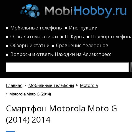
Мобильные телефоны
Инструкции
■
■
Отзывы о магазинах
IT Курсы
Подбор телефон
■
■
■
Обзоры и статьи
Сравнение телефонов
■
■
Вопросы и ответы
Находки на Алиэкспресс
■
Главная
Мобильные телефоны
Motorola
Motorola Moto G (2014)
Смартфон Motorola Moto G
(2014) 2014