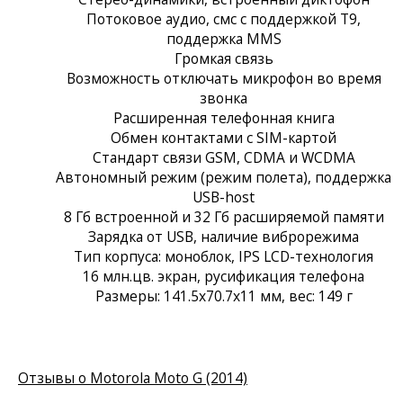
Потоковое аудио, смс с поддержкой Т9,
поддержка MMS
Громкая связь
Возможность отключать микрофон во время
звонка
Расширенная телефонная книга
Обмен контактами с SIM-картой
Стандарт связи GSM, CDMA и WCDMA
Автономный режим (режим полета), поддержка
USB-host
8 Гб встроенной и 32 Гб расширяемой памяти
Зарядка от USB, наличие виброрежима
Тип корпуса: моноблок, IPS LCD-технология
16 млн.цв. экран, русификация телефона
Размеры: 141.5x70.7x11 мм, вес: 149 г
Отзывы о Motorola Moto G (2014)