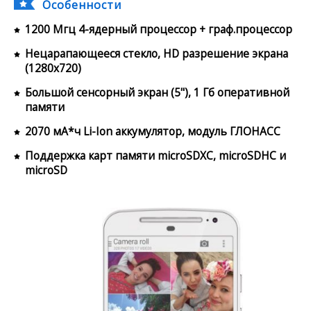
Особенности
1200 Мгц 4-ядерный процессор + граф.процессор
Нецарапающееся стекло, HD разрешение экрана
(1280x720)
Большой сенсорный экран (5"), 1 Гб оперативной
памяти
2070 мА*ч Li-Ion аккумулятор, модуль ГЛОНАСС
Поддержка карт памяти microSDXC, microSDHC и
microSD