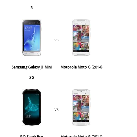
3
vs
Samsung Galaxy J1 Mini
Motorola Moto G (2014)
3G
vs
BQ Shark Pro
Motorola Moto G (2014)