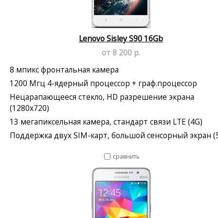
Lenovo Sisley S90 16Gb
от 8 200 р.
8 мпикс фронтальная камера
1200 Мгц 4-ядерный процессор + граф.процессор
Нецарапающееся стекло, HD разрешение экрана
(1280x720)
13 мегапиксельная камера, стандарт связи LTE (4G)
Поддержка двух SIM-карт, большой сенсорный экран (5
сравнить