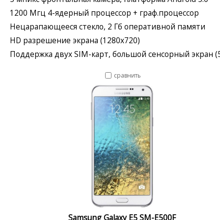
1200 Мгц 4-ядерный процессор + граф.процессор
Нецарапающееся стекло, 2 Гб оперативной памяти
HD разрешение экрана (1280x720)
Поддержка двух SIM-карт, большой сенсорный экран (5
сравнить
Samsung Galaxy E5 SM-E500F