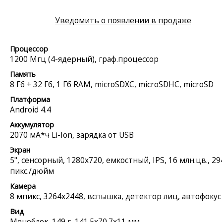
Уведомить о появлении в продаже
Процессор
1200 Мгц (4-ядерный), граф.процессор
Память
8 Гб + 32 Гб, 1 Гб RAM, microSDXC, microSDHC, microSD
Платформа
Android 4.4
Аккумулятор
2070 мА*ч Li-Ion, зарядка от USB
Экран
5", сенсорный, 1280x720, емкостный, IPS, 16 млн.цв., 29
пикс./дюйм
Камера
8 мпикс, 3264x2448, вспышка, детектор лиц, автофокус
Вид
Моноблок, 149 г, 141.5x70.7x11 мм