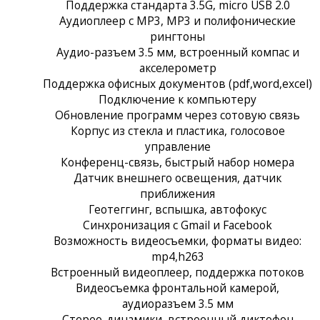
Поддержка стандарта 3.5G, micro USB 2.0
Аудиоплеер с MP3, MP3 и полифонические
рингтоны
Аудио-разъем 3.5 мм, встроенный компас и
акселерометр
Поддержка офисных документов (pdf,word,excel)
Подключение к компьютеру
Обновление программ через сотовую связь
Корпус из стекла и пластика, голосовое
управление
Конференц-связь, быстрый набор номера
Датчик внешнего освещения, датчик
приближения
Геотеггинг, вспышка, автофокус
Синхронизация с Gmail и Facebook
Возможность видеосъемки, форматы видео:
mp4,h263
Встроенный видеоплеер, поддержка потоков
Видеосъемка фронтальной камерой,
аудиоразъем 3.5 мм
Стерео-динамики, встроенный диктофон