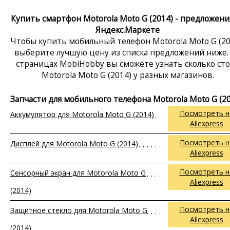
Купить смартфон Motorola Moto G (2014) - предложени
Яндекс.Маркете
Чтобы купить мобильный телефон Motorola Moto G (20
выберите лучшую цену из списка предложений ниже.
страницах MobiHobby вы сможете узнать сколько ст
Motorola Moto G (2014) у разных магазинов.
Запчасти для мобильного телефона Motorola Moto G (2
Посмотреть н
Аккумулятор для Motorola Moto G (2014)
Aliexpress
Посмотреть н
Дисплей для Motorola Moto G (2014)
Aliexpress
Посмотреть н
Сенсорный экран для Motorola Moto G
Aliexpress
(2014)
Посмотреть н
Защитное стекло для Motorola Moto G
Aliexpress
(2014)