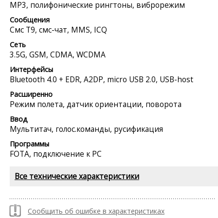
MP3, полифонические рингтоны, виброрежим
Сообщения
Смс Т9, смс-чат, MMS, ICQ
Сеть
3.5G, GSM, CDMA, WCDMA
Интерфейсы
Bluetooth 4.0 + EDR, A2DP, micro USB 2.0, USB-host
Расширенно
Режим полета, датчик ориентации, поворота
Ввод
Мультитач, голос.команды, русификация
Программы
FOTA, подключение к PC
Все технические характеристики
Сообщить об ошибке в характеристиках