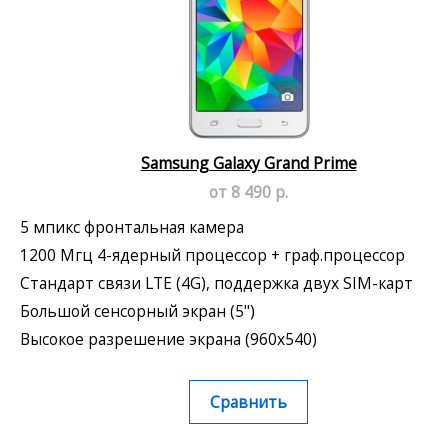
Samsung Galaxy Grand Prime
от 8 490 р.
5 мпикс фронтальная камера
1200 Мгц 4-ядерный процессор + граф.процессор
Стандарт связи LTE (4G), поддержка двух SIM-карт
Большой сенсорный экран (5")
Высокое разрешение экрана (960x540)
Сравнить