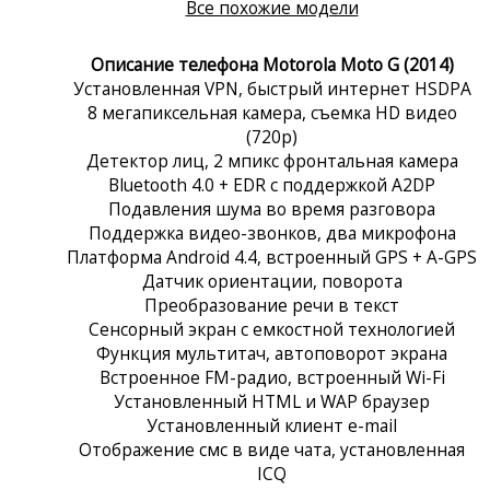
Все похожие модели
Описание телефона Motorola Moto G (2014)
Установленная VPN, быстрый интернет HSDPA
8 мегапиксельная камера, съемка HD видео
(720p)
Детектор лиц, 2 мпикс фронтальная камера
Bluetooth 4.0 + EDR с поддержкой A2DP
Подавления шума во время разговора
Поддержка видео-звонков, два микрофона
Платформа Android 4.4, встроенный GPS + A-GPS
Датчик ориентации, поворота
Преобразование речи в текст
Сенсорный экран c емкостной технологией
Функция мультитач, автоповорот экрана
Встроенное FM-радио, встроенный Wi-Fi
Установленный HTML и WAP браузер
Установленный клиент e-mail
Отображение смс в виде чата, установленная
ICQ