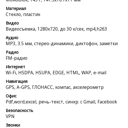
Материал
Стекло, пластик
Видео
Видеосъемка, 1280x720, до 30 к/сек, mp4,h263
Аудио
MP3, 3.5 мм, стерео-динамики, диктофон, заметки
Радио
FM-радио
Интернет
Wi-Fi, HSDPA, HSUPA, EDGE, HTML, WAP, e-mail
Навигация
GPS, A-GPS, ГЛОНАСС, компас, акселерометр
Офис
Pdf,word,excel, речь-текст, синхр. с Gmail, Facebook
Безопасность
VPN
Звонки