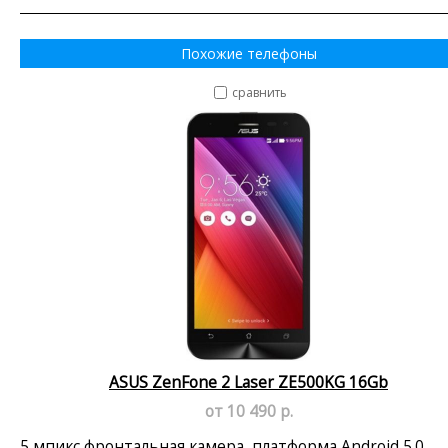
Похожие телефоны
сравнить
ASUS ZenFone 2 Laser ZE500KG 16Gb
от 10 490 р.
5 мпикс фронтальная камера, платформа Android 5.0