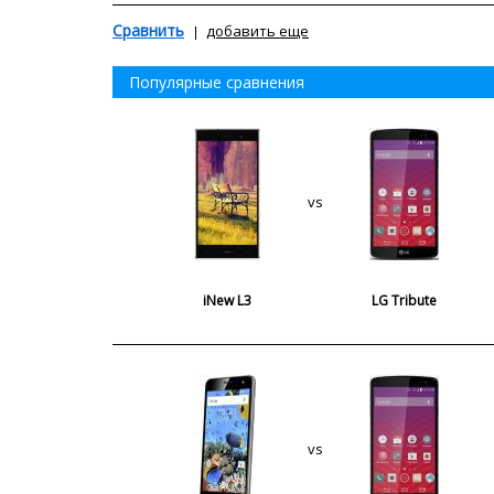
Сравнить
добавить еще
Популярные сравнения
vs
iNew L3
LG Tribute
vs