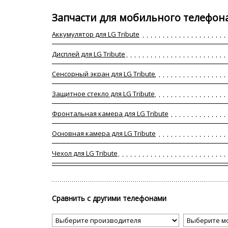
Запчасти для мобильного телефона
Аккумулятор для LG Tribute
Дисплей для LG Tribute
Сенсорный экран для LG Tribute
Защитное стекло для LG Tribute
Фронтальная камера для LG Tribute
Основная камера для LG Tribute
Чехол для LG Tribute
Сравнить с другими телефонами