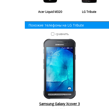
Acer Liquid M320
LG Tribute
Похожие телефоны на LG Tribute
сравнить
Samsung Galaxy Xcover 3