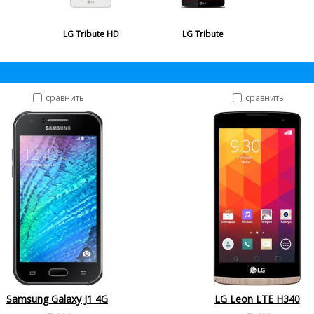
LG Tribute HD
LG Tribute
сравнить
сравнить
Samsung Galaxy J1 4G
LG Leon LTE H340