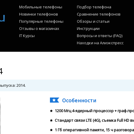
Мобильные телефоны
Подбор телефона
Новинки телефонов
Сравнение телефонов
Популярные телефоны
Обзоры и статьи
Отзывы о магазинах
Инструкции
IT Курсы
Вопросы и ответы (FAQ)
Находки на Алиэкспресс
4
ыпуска: 2014.
Особенности
1200 Мгц 4-ядерный процессор + граф.пр
Стандарт связи LTE (4G), съемка Full HD в
1 Гб оперативной памяти, 15 ч разговор