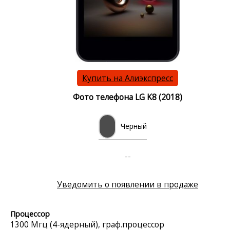
Купить на Алиэкспресс
Фото телефона LG K8 (2018)
Черный
--
Уведомить о появлении в продаже
Процессор
1300 Мгц (4-ядерный), граф.процессор