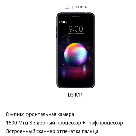
сравнить
LG K11
--
8 мпикс фронтальная камера
1500 Мгц 8-ядерный процессор + граф.процессор
Встроенный сканнер отпечатка пальца