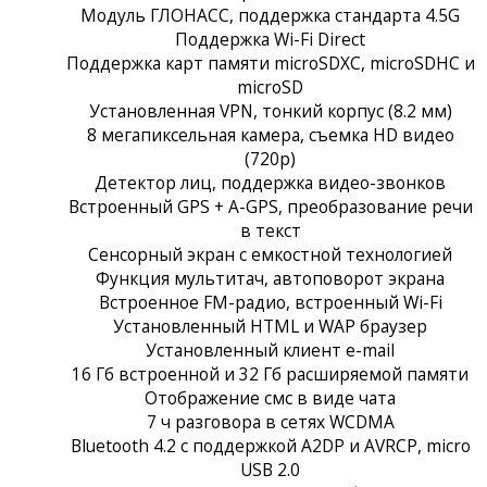
Модуль ГЛОНАСС, поддержка стандарта 4.5G
Поддержка Wi-Fi Direct
Поддержка карт памяти microSDXC, microSDHC и
microSD
Установленная VPN, тонкий корпус (8.2 мм)
8 мегапиксельная камера, съемка HD видео
(720p)
Детектор лиц, поддержка видео-звонков
Встроенный GPS + A-GPS, преобразование речи
в текст
Сенсорный экран c емкостной технологией
Функция мультитач, автоповорот экрана
Встроенное FM-радио, встроенный Wi-Fi
Установленный HTML и WAP браузер
Установленный клиент e-mail
16 Гб встроенной и 32 Гб расширяемой памяти
Отображение смс в виде чата
7 ч разговора в сетях WCDMA
Bluetooth 4.2 с поддержкой A2DP и AVRCP, micro
USB 2.0