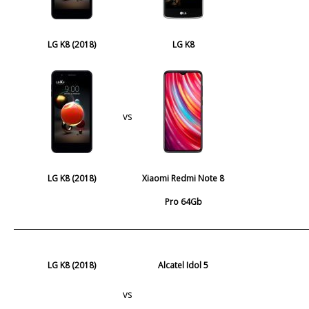
LG K8 (2018)
LG K8
vs
LG K8 (2018)
Xiaomi Redmi Note 8
Pro 64Gb
LG K8 (2018)
Alcatel Idol 5
vs