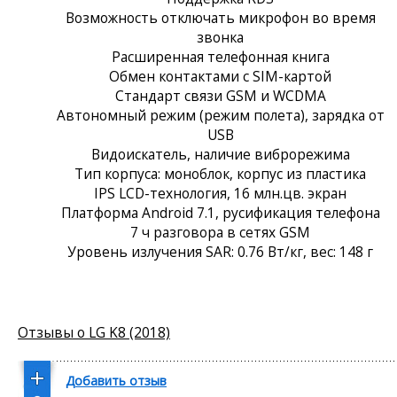
Возможность отключать микрофон во время
звонка
Расширенная телефонная книга
Обмен контактами с SIM-картой
Стандарт связи GSM и WCDMA
Автономный режим (режим полета), зарядка от
USB
Видоискатель, наличие виброрежима
Тип корпуса: моноблок, корпус из пластика
IPS LCD-технология, 16 млн.цв. экран
Платформа Android 7.1, русификация телефона
7 ч разговора в сетях GSM
Уровень излучения SAR: 0.76 Вт/кг, вес: 148 г
Отзывы о LG K8 (2018)
Добавить отзыв