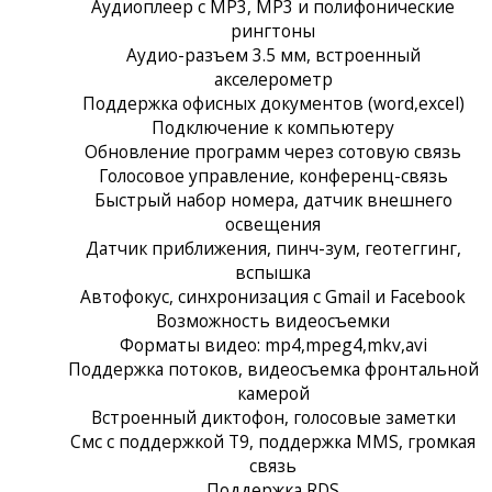
Аудиоплеер с MP3, MP3 и полифонические
рингтоны
Аудио-разъем 3.5 мм, встроенный
акселерометр
Поддержка офисных документов (word,excel)
Подключение к компьютеру
Обновление программ через сотовую связь
Голосовое управление, конференц-связь
Быстрый набор номера, датчик внешнего
освещения
Датчик приближения, пинч-зум, геотеггинг,
вспышка
Автофокус, синхронизация с Gmail и Facebook
Возможность видеосъемки
Форматы видео: mp4,mpeg4,mkv,avi
Поддержка потоков, видеосъемка фронтальной
камерой
Встроенный диктофон, голосовые заметки
Смс с поддержкой Т9, поддержка MMS, громкая
связь
Поддержка RDS