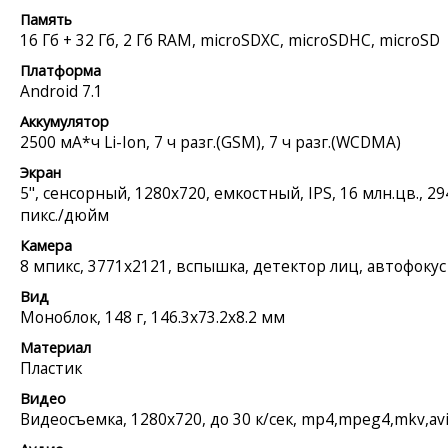
Память
16 Гб + 32 Гб, 2 Гб RAM, microSDXC, microSDHC, microSD
Платформа
Android 7.1
Аккумулятор
2500 мА*ч Li-Ion, 7 ч разг.(GSM), 7 ч разг.(WCDMA)
Экран
5", сенсорный, 1280x720, емкостный, IPS, 16 млн.цв., 29
пикс./дюйм
Камера
8 мпикс, 3771x2121, вспышка, детектор лиц, автофокус
Вид
Моноблок, 148 г, 146.3x73.2x8.2 мм
Материал
Пластик
Видео
Видеосъемка, 1280x720, до 30 к/сек, mp4,mpeg4,mkv,av