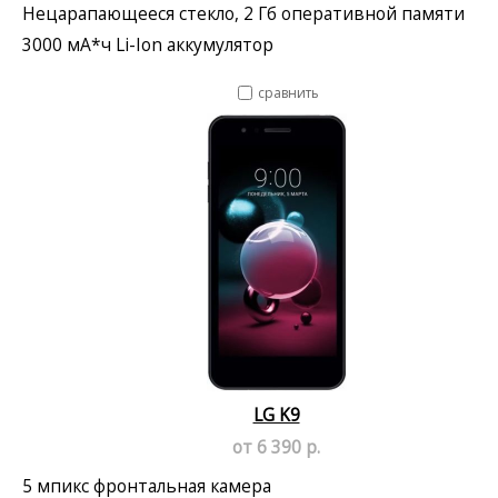
Нецарапающееся стекло, 2 Гб оперативной памяти
3000 мА*ч Li-Ion аккумулятор
сравнить
LG K9
от 6 390 р.
5 мпикс фронтальная камера