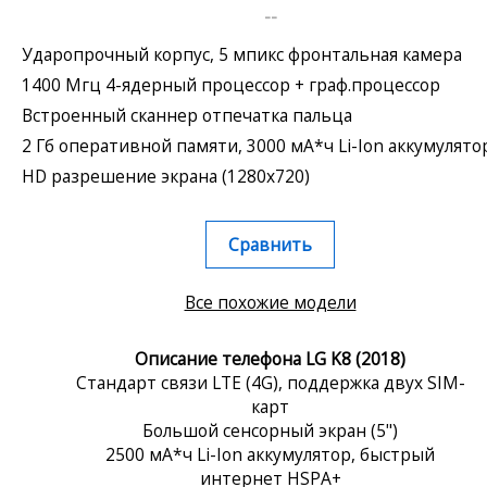
--
Ударопрочный корпус, 5 мпикс фронтальная камера
1400 Мгц 4-ядерный процессор + граф.процессор
Встроенный сканнер отпечатка пальца
2 Гб оперативной памяти, 3000 мА*ч Li-Ion аккумулято
HD разрешение экрана (1280x720)
Сравнить
Все похожие модели
Описание телефона LG K8 (2018)
Стандарт связи LTE (4G), поддержка двух SIM-
карт
Большой сенсорный экран (5")
2500 мА*ч Li-Ion аккумулятор, быстрый
интернет HSPA+