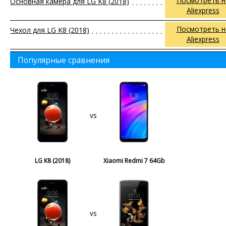
Посмотреть н
Основная камера для LG K8 (2018)
Aliexpress
Посмотреть н
Чехол для LG K8 (2018)
Aliexpress
Популярные сравнения
vs
LG K8 (2018)
Xiaomi Redmi 7 64Gb
vs