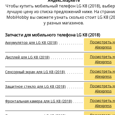
Яндекс.Маркете
Чтобы купить мобильный телефон LG K8 (2018), выбе
лучшую цену из списка предложений ниже. На страни
MobiHobby вы сможете узнать сколько стоит LG K8 (20
у разных магазинов.
Запчасти для мобильного телефона LG K8 (2018)
Посмотреть н
Аккумулятор для LG K8 (2018)
Aliexpress
Посмотреть н
Дисплей для LG K8 (2018)
Aliexpress
Посмотреть н
Сенсорный экран для LG K8 (2018)
Aliexpress
Посмотреть н
Защитное стекло для LG K8 (2018)
Aliexpress
Посмотреть н
Фронтальная камера для LG K8 (2018)
Aliexpress