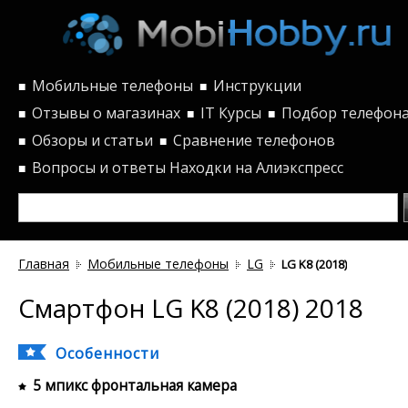
Мобильные телефоны
Инструкции
■
■
Отзывы о магазинах
IT Курсы
Подбор телефон
■
■
■
Обзоры и статьи
Сравнение телефонов
■
■
Вопросы и ответы
Находки на Алиэкспресс
■
Главная
Мобильные телефоны
LG
LG K8 (2018)
Смартфон LG K8 (2018) 2018
Особенности
5 мпикс фронтальная камера