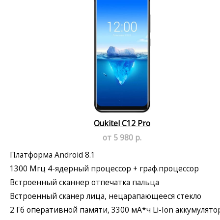
Oukitel C12 Pro
от 5 980 р.
Платформа Android 8.1
1300 Мгц 4-ядерный процессор + граф.процессор
Встроенный сканнер отпечатка пальца
Встроенный сканер лица, нецарапающееся стекло
2 Гб оперативной памяти, 3300 мА*ч Li-Ion аккумулято