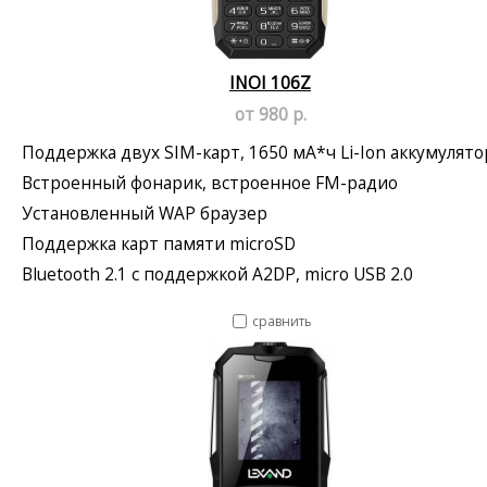
INOI 106Z
от 980 р.
Поддержка двух SIM-карт, 1650 мА*ч Li-Ion аккумулято
Встроенный фонарик, встроенное FM-радио
Установленный WAP браузер
Поддержка карт памяти microSD
Bluetooth 2.1 с поддержкой A2DP, micro USB 2.0
сравнить