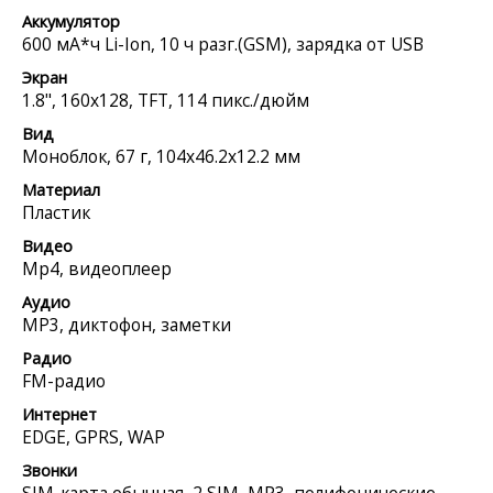
Аккумулятор
600 мА*ч Li-Ion, 10 ч разг.(GSM), зарядка от USB
Экран
1.8", 160x128, TFT, 114 пикс./дюйм
Вид
Моноблок, 67 г, 104x46.2x12.2 мм
Материал
Пластик
Видео
Mp4, видеоплеер
Аудио
MP3, диктофон, заметки
Радио
FM-радио
Интернет
EDGE, GPRS, WAP
Звонки
SIM-карта обычная, 2 SIM, MP3, полифонические