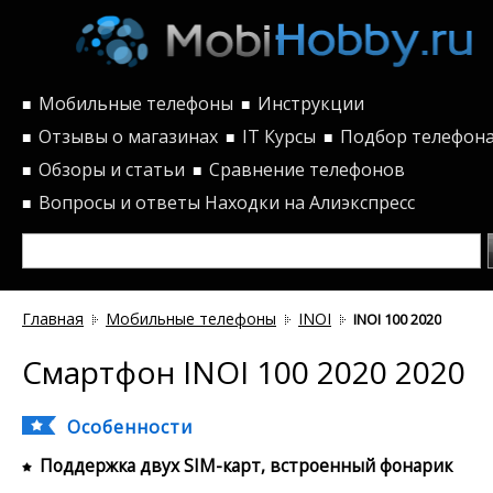
Мобильные телефоны
Инструкции
■
■
Отзывы о магазинах
IT Курсы
Подбор телефон
■
■
■
Обзоры и статьи
Сравнение телефонов
■
■
Вопросы и ответы
Находки на Алиэкспресс
■
Главная
Мобильные телефоны
INOI
INOI 100 2020
Смартфон INOI 100 2020 2020
Особенности
Поддержка двух SIM-карт, встроенный фонарик