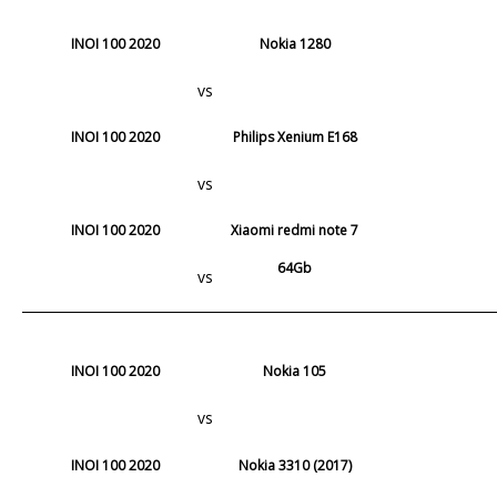
INOI 100 2020
Nokia 1280
vs
INOI 100 2020
Philips Xenium E168
vs
INOI 100 2020
Xiaomi redmi note 7
64Gb
vs
INOI 100 2020
Nokia 105
vs
INOI 100 2020
Nokia 3310 (2017)