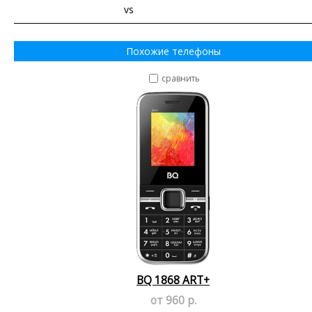
vs
Похожие телефоны
сравнить
BQ 1868 ART+
от 960 р.