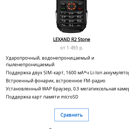
LEXAND R2 Stone
от 1 493 р.
Ударопрочный, водонепроницаемый и
пыленепроницаемый
Поддержка двух SIM-карт, 1600 мА*ч Li-Ion аккумулято
Встроенный фонарик, встроенное FM-радио
Установленный WAP браузер, 0.3 мегапиксельная каме
Поддержка карт памяти microSD
Сравнить