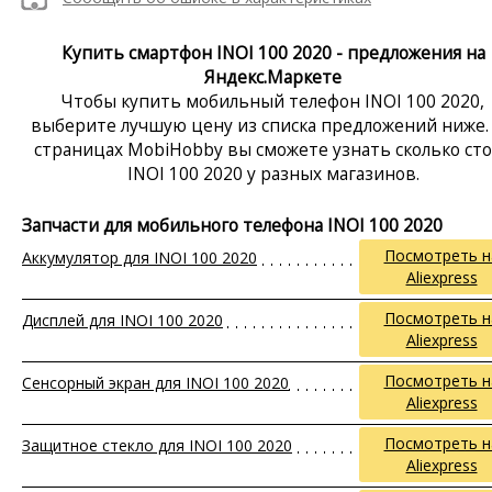
Купить смартфон INOI 100 2020 - предложения на
Яндекс.Маркете
Чтобы купить мобильный телефон INOI 100 2020,
выберите лучшую цену из списка предложений ниже.
страницах MobiHobby вы сможете узнать сколько ст
INOI 100 2020 у разных магазинов.
Запчасти для мобильного телефона INOI 100 2020
Посмотреть н
Аккумулятор для INOI 100 2020
Aliexpress
Посмотреть н
Дисплей для INOI 100 2020
Aliexpress
Посмотреть н
Сенсорный экран для INOI 100 2020
Aliexpress
Посмотреть н
Защитное стекло для INOI 100 2020
Aliexpress