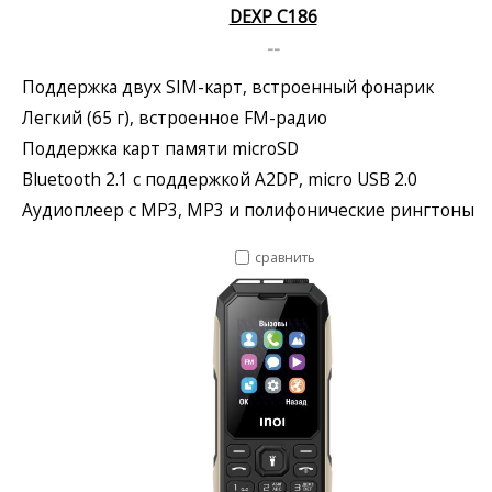
DEXP C186
--
Поддержка двух SIM-карт, встроенный фонарик
Легкий (65 г), встроенное FM-радио
Поддержка карт памяти microSD
Bluetooth 2.1 с поддержкой A2DP, micro USB 2.0
Аудиоплеер с MP3, MP3 и полифонические рингтоны
сравнить