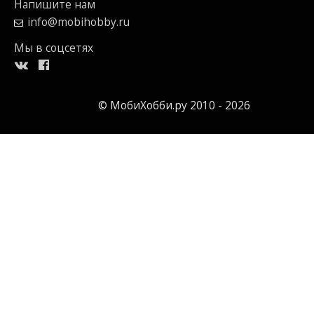
Напишите нам
info@mobihobby.ru
Мы в соцсетях
© МобиХобби.ру 2010 - 2026