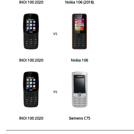
INOI 100 2020
Nokia 106 (2018)
vs
INOI 100 2020
Nokia 106
vs
INOI 100 2020
Siemens C75