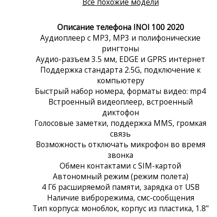
Все похожие модели
Описание телефона INOI 100 2020
Аудиоплеер с MP3, MP3 и полифонические
рингтоны
Аудио-разъем 3.5 мм, EDGE и GPRS интернет
Поддержка стандарта 2.5G, подключение к
компьютеру
Быстрый набор номера, форматы видео: mp4
Встроенный видеоплеер, встроенный
диктофон
Голосовые заметки, поддержка MMS, громкая
связь
Возможность отключать микрофон во время
звонка
Обмен контактами с SIM-картой
Автономный режим (режим полета)
4 Гб расширяемой памяти, зарядка от USB
Наличие виброрежима, смс-сообщения
Тип корпуса: моноблок, корпус из пластика, 1.8"