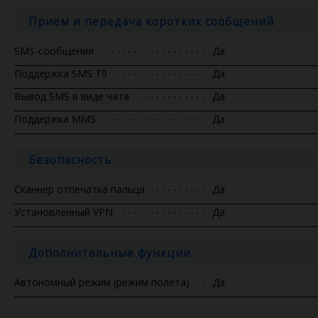
Прием и передача коротких сообщений
SMS-сообщения
Да
Поддержка SMS T9
Да
Вывод SMS в виде чата
Да
Поддержка MMS
Да
Безопасность
Сканнер отпечатка пальца
Да
Установленный VPN
Да
Дополнительные функции
Автономный режим (режим полета)
Да