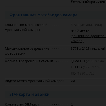
Режим выбора сцены
Фронтальная фото/видео камера
Количество мегапикселей
8 Мп
(мегапиксели)
фронтальной камеры
★ 17 место
(рейтинг по фронтал
камере)
Максимальное разрешение
3771 x 2121 пикселей
фотосъемки
Форматы разрешения съемки
Quad HD
(2560 x 1440
Full HD
(1920 x 1080)
HD
(1280 х 720)
Видеосъемка фронтальной камерой
Да
SIM-карта и звонки
Количество SIM-карт
2