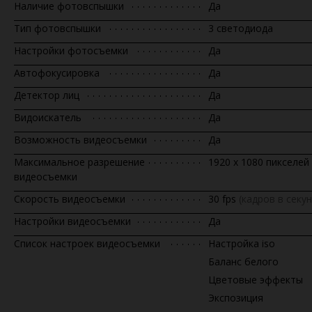
Наличие фотовспышки
Да
Тип фотовспышки
3 светодиода
Настройки фотосъемки
Да
Автофокусировка
Да
Детектор лиц
Да
Видоискатель
Да
Возможность видеосъемки
Да
Максимальное разрешение
1920 x 1080 пикселей
видеосъемки
Скорость видеосъемки
30 fps
(кадров в секун
Настройки видеосъемки
Да
Список настроек видеосъемки
Настройка iso
Баланс белого
Цветовые эффекты
Экспозиция