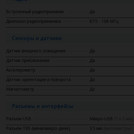
Встроенный радиоприемник
Да
Диапазон радиоприемника
87.5 - 108 МГц
Сенсоры и датчики
Датчик внешнего освещения
Да
Датчик приближения
Да
Акселерометр
Да
Датчик ориентации и поворота
Да
Магнитометр
Да
Разъемы и интерфейсы
Разъем USB
Микро-USB
(7 x 2 мм)
Разъем TRS (мини/микро-джек)
3.5 мм
(миллиметры)