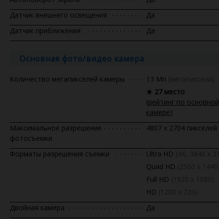
Датчик внешнего освещения
Да
Датчик приближения
Да
Основная фото/видео камера
Количество мегапикселей камеры
13 Мп
(мегапиксели)
★ 27 место
(рейтинг по основной
камере)
Максимальное разрешение
4807 x 2704 пикселей
фотосъемки
Форматы разрешения съемки
Ultra HD
(4K, 3840 x 2
Quad HD
(2560 x 1440
Full HD
(1920 x 1080)
HD
(1280 х 720)
Двойная камера
Да