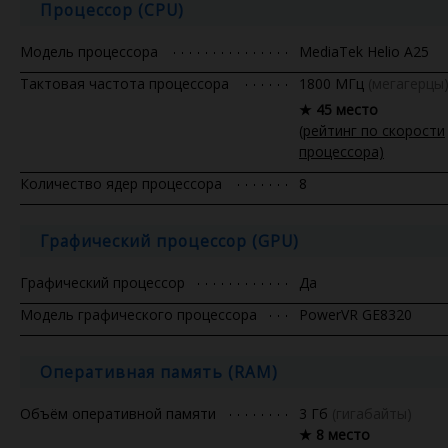
Процессор (CPU)
Модель процессора
MediaTek Helio A25
Тактовая частота процессора
1800 МГц
(мегагерцы
★ 45 место
(рейтинг по скорости
процессора)
Количество ядер процессора
8
Графический процессор (GPU)
Графический процессор
Да
Модель графического процессора
PowerVR GE8320
Оперативная память (RAM)
Объём оперативной памяти
3 Гб
(гигабайты)
★ 8 место