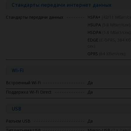
Стандарты передачи интернет данных
Стандарты передачи данных
HSPA+
(42/11 Мбит/с
HSUPA
(5.8 Мбит/сек)
HSDPA
(1.8 Мбит/сек)
EDGE
(E-GPRS, 384 Кб
сек)
GPRS
(64 Кбит/сек)
Wi-Fi
Встроенный Wi-Fi
Да
Поддержка Wi-Fi Direct
Да
USB
Разъем USB
Да
Тип разъема USB
Микро-USB
(7 x 2 мм)