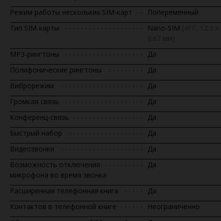
Режим работы нескольких SIM-карт
Попеременный
Тип SIM-карты
Nano-SIM
(4FF, 12.3 x 
0.67 мм)
MP3-рингтоны
Да
Полифонические рингтоны
Да
Виброрежим
Да
Громкая связь
Да
Конференц-связь
Да
Быстрый набор
Да
Видеозвонки
Да
Возможность отключения
Да
микрофона во время звонка
Расширенная телефонная книга
Да
Контактов в телефонной книге
Неограниченно