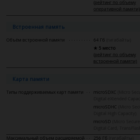
(рейтинг по объему
оперативной памяти)
Встроенная память
Объём встроенной памяти
64 Гб
(гигабайты)
★ 5 место
(рейтинг по объему
встроенной памяти)
Карта памяти
Типы поддерживаемых карт памяти
microSDXC
(Micro Sec
Digital eXtended Capac
microSDHC
(Micro Sec
Digital High Capacity)
microSD
(Micro Secure
Digital Card, TransFlas
Максимальный объем расширяемой
256 Гб
(гигабайты)