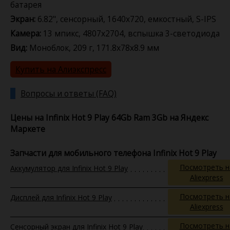
батарея
Экран:
6.82", сенсорный, 1640x720, емкостный, S-IPS
Камера:
13 мпикс, 4807x2704, вспышка 3-светодиода
Вид:
Моноблок, 209 г, 171.8x78x8.9 мм
Купить на Алиэкспресс
Вопросы и ответы (FAQ)
Цены на Infinix Hot 9 Play 64Gb Ram 3Gb на Яндекс
Маркете
Запчасти для мобильного телефона Infinix Hot 9 Play
Посмотреть н
Аккумулятор для Infinix Hot 9 Play
Aliexpress
Посмотреть н
Дисплей для Infinix Hot 9 Play
Aliexpress
Посмотреть н
Сенсорный экран для Infinix Hot 9 Play