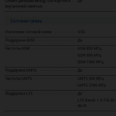
Обмен данными между SIM-картой и
Да
внутренней памятью
Сотовая связь
Поколение сотовой связи
4.5G
Поддержка GSM
Да
Частоты GSM
GSM 850 МГц
GSM 900 МГц
GSM 1900 МГц
Поддержка UMTS
Да
Частоты UMTS
UMTS 900 МГц
UMTS 2100 МГц
Поддержка LTE
Да
LTE Bands 1-3-7-8-20-
40-41