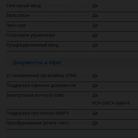
Сенсорный ввод
Да
Мультитач
Да
Пинч-зум
Да
Голосовое управление
Да
Русифицированный ввод
Да
Документы и офис
Установленный органайзер (PIM)
Да
Поддержка офисных документов
Да
Электронная почта (E-mail)
Да
POP-SMTP-IMAP4
Поддержка протокола IMAP4
Да
Преобразование речи в текст
Да