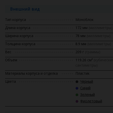
Внешний вид
Тип корпуса
Моноблок
Длина корпуса
172 мм
(миллиметры)
Ширина корпуса
78 мм
(миллиметры)
Толщина корпуса
8.9 мм
(миллиметры)
Вес
209 г
(граммы)
Объем
119.26 см³
(кубически
сантиметры)
Материалы корпуса и отделка
Пластик
Цвета
Черный
Синий
Зеленый
Фиолетовый