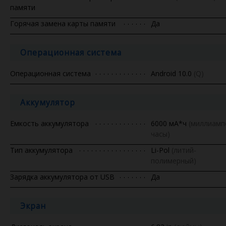
памяти
Горячая замена карты памяти
Да
Операционная система
Операционная система
Android 10.0
(Q)
Аккумулятор
Емкость аккумулятора
6000 мА*ч
(миллиамп
часы)
Тип аккумулятора
Li-Pol
(литий-
полимерный)
Зарядка аккумулятора от USB
Да
Экран