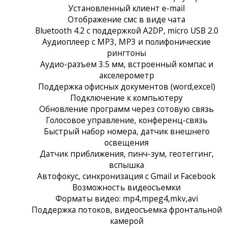
Установленный клиент e-mail
Отображение смс в виде чата
Bluetooth 4.2 с поддержкой A2DP, micro USB 2.0
Аудиоплеер с MP3, MP3 и полифонические
рингтоны
Аудио-разъем 3.5 мм, встроенный компас и
акселерометр
Поддержка офисных документов (word,excel)
Подключение к компьютеру
Обновление программ через сотовую связь
Голосовое управление, конференц-связь
Быстрый набор номера, датчик внешнего
освещения
Датчик приближения, пинч-зум, геотеггинг,
вспышка
Автофокус, синхронизация с Gmail и Facebook
Возможность видеосъемки
Форматы видео: mp4,mpeg4,mkv,avi
Поддержка потоков, видеосъемка фронтальной
камерой