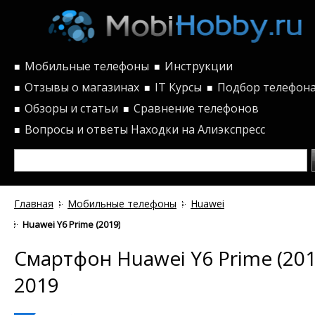
Мобильные телефоны
Инструкции
■
■
Отзывы о магазинах
IT Курсы
Подбор телефон
■
■
■
Обзоры и статьи
Сравнение телефонов
■
■
Вопросы и ответы
Находки на Алиэкспресс
■
Главная
Мобильные телефоны
Huawei
Huawei Y6 Prime (2019)
Смартфон Huawei Y6 Prime (201
2019