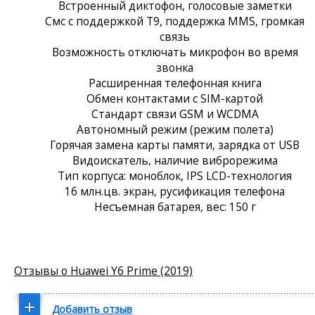
Встроенный диктофон, голосовые заметки
Смс с поддержкой Т9, поддержка MMS, громкая
связь
Возможность отключать микрофон во время
звонка
Расширенная телефонная книга
Обмен контактами с SIM-картой
Стандарт связи GSM и WCDMA
Автономный режим (режим полета)
Горячая замена карты памяти, зарядка от USB
Видоискатель, наличие виброрежима
Тип корпуса: моноблок, IPS LCD-технология
16 млн.цв. экран, русификация телефона
Несъемная батарея, вес: 150 г
Отзывы о Huawei Y6 Prime (2019)
Добавить отзыв