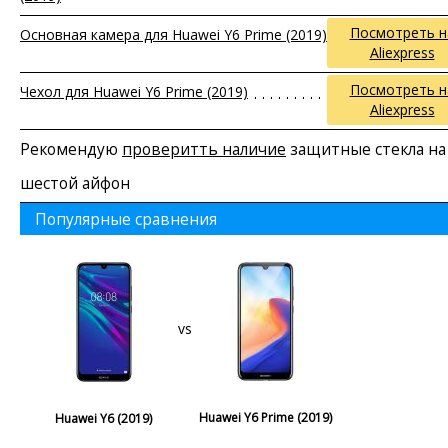
Посмотреть н
Основная камера для Huawei Y6 Prime (2019)
Aliexpress
Посмотреть н
Чехол для Huawei Y6 Prime (2019)
Aliexpress
Рекомендую
проверитть наличие
защитные стекла на
шестой айфон
Популярные сравнения
vs
Huawei Y6 Prime (2019)
Huawei Y6 (2019)