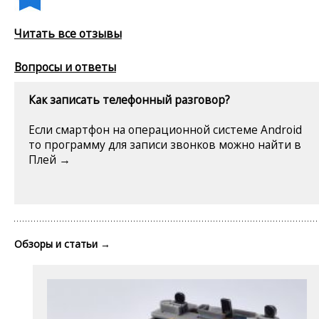
Читать все отзывы
Вопросы и ответы
Как записать телефонный разговор?
Если смартфон на операционной системе Android
то программу для записи звонков можно найти в
Плей →
Обзоры и статьи
→