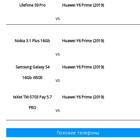
Ulefone S9 Pro
Huawei Y6 Prime (2019)
vs
Nokia 3.1 Plus 16Gb
Huawei Y6 Prime (2019)
vs
Samsung Galaxy S4
Huawei Y6 Prime (2019)
16Gb i9505
vs
teXet TM-5703 Pay 5.7
Huawei Y6 Prime (2019)
PRO
vs
Похожие телефоны