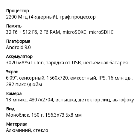
Процессор
2200 Мгц (4-ядерный), граф.процессор
Память
32 Гб + 512 Гб, 2 Гб RAM, microSDXC, microSDHC
Платформа
Android 9.0
Аккумулятор
3020 мА*ч Li-Ion, зарядка от USB, несъемная батарея
Экран
6.09", сенсорный, 1560x720, емкостный, IPS, 16 млн.цв.,
282 пикс./дюйм
Камера
13 мпикс, 4807x2704, вспышка, детектор лиц, автофоку
Вид
Моноблок, 150 г, 156.3x73.5x8 мм
Материал
Алюминий, стекло