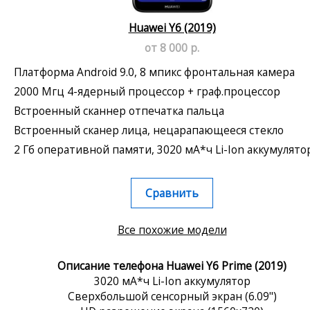
Huawei Y6 (2019)
от 8 000 р.
Платформа Android 9.0, 8 мпикс фронтальная камера
2000 Мгц 4-ядерный процессор + граф.процессор
Встроенный сканнер отпечатка пальца
Встроенный сканер лица, нецарапающееся стекло
2 Гб оперативной памяти, 3020 мА*ч Li-Ion аккумулято
Сравнить
Все похожие модели
Описание телефона Huawei Y6 Prime (2019)
3020 мА*ч Li-Ion аккумулятор
Сверхбольшой сенсорный экран (6.09")