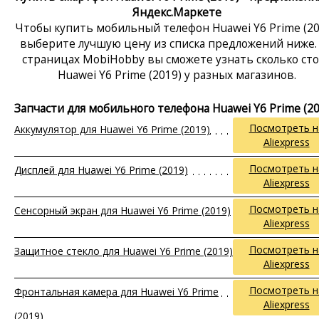
Яндекс.Маркете
Чтобы купить мобильный телефон Huawei Y6 Prime (20
выберите лучшую цену из списка предложений ниже.
страницах MobiHobby вы сможете узнать сколько ст
Huawei Y6 Prime (2019) у разных магазинов.
Запчасти для мобильного телефона Huawei Y6 Prime (20
Посмотреть н
Аккумулятор для Huawei Y6 Prime (2019)
Aliexpress
Посмотреть н
Дисплей для Huawei Y6 Prime (2019)
Aliexpress
Посмотреть н
Сенсорный экран для Huawei Y6 Prime (2019)
Aliexpress
Посмотреть н
Защитное стекло для Huawei Y6 Prime (2019)
Aliexpress
Посмотреть н
Фронтальная камера для Huawei Y6 Prime
Aliexpress
(2019)