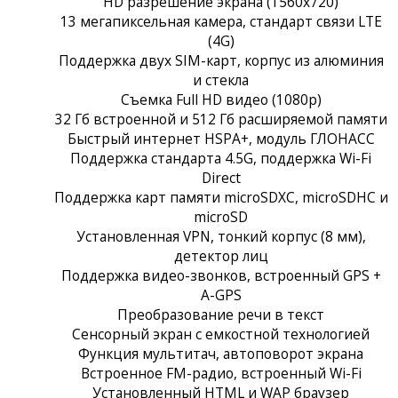
HD разрешение экрана (1560x720)
13 мегапиксельная камера, стандарт связи LTE
(4G)
Поддержка двух SIM-карт, корпус из алюминия
и стекла
Съемка Full HD видео (1080p)
32 Гб встроенной и 512 Гб расширяемой памяти
Быстрый интернет HSPA+, модуль ГЛОНАСС
Поддержка стандарта 4.5G, поддержка Wi-Fi
Direct
Поддержка карт памяти microSDXC, microSDHC и
microSD
Установленная VPN, тонкий корпус (8 мм),
детектор лиц
Поддержка видео-звонков, встроенный GPS +
A-GPS
Преобразование речи в текст
Сенсорный экран c емкостной технологией
Функция мультитач, автоповорот экрана
Встроенное FM-радио, встроенный Wi-Fi
Установленный HTML и WAP браузер