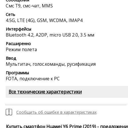
Смс Т9, смс-чат, MMS
Сеть
4.5G, LTE (4G), GSM, WCDMA, IMAP4
Интерфейсы
Bluetooth 4.2, A2DP, micro USB 2.0, 3.5 мм
Расширенно
Режим полета
Ввод
Мультитач, голос.команды, русификация
Программы
FOTA, подключение к PC
Все технические характеристики
Сообщить об ошибке в характеристиках
Купить смартфон Huawei Y6 Prime (2019) - предложени