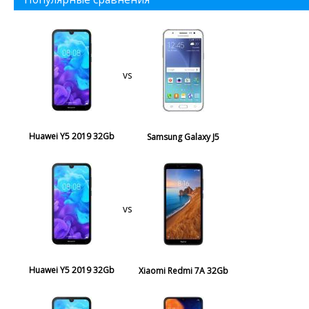
vs
Huawei Y5 2019 32Gb
Samsung Galaxy J5
vs
Huawei Y5 2019 32Gb
Xiaomi Redmi 7A 32Gb