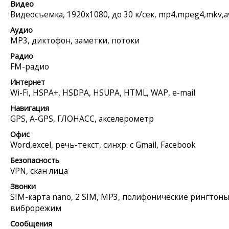
Видео
Видеосъемка, 1920x1080, до 30 к/сек, mp4,mpeg4,mkv,a
Аудио
MP3, диктофон, заметки, потоки
Радио
FM-радио
Интернет
Wi-Fi, HSPA+, HSDPA, HSUPA, HTML, WAP, e-mail
Навигация
GPS, A-GPS, ГЛОНАСС, акселерометр
Офис
Word,excel, речь-текст, синхр. с Gmail, Facebook
Безопасность
VPN, скан лица
Звонки
SIM-карта nano, 2 SIM, MP3, полифонические рингтоны
виброрежим
Сообщения