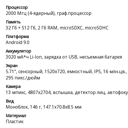
Процессор
2000 Мгц (4-ядерный), граф.процессор
Память
32 Гб + 512 Гб, 2 Гб RAM, microSDXC, microSDHC
Платформа
Android 9.0
Аккумулятор
3020 мА*ч Li-Ion, зарядка от USB, несъемная батарея
Экран
5.71", сенсорный, 1520x720, емкостный, IPS, 16 млн.цв.,
295 пикс./дюйм
Камера
13 мпикс, 4807x2704, вспышка, детектор лиц, автофоку
Вид
Моноблок, 146 г, 147.1x70.8x8.5 мм
Материал
Пластик