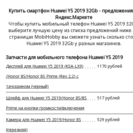
Купить смартфон Huawei Y5 2019 32Gb - предложения
Яндекс.Маркете
Чтобы купить мобильный телефон Huawei Y5 2019 32
выберите лучшую цену из списка предложений ниже.
страницах MobiHobby вы сможете узнать сколько ст
Huawei Y5 2019 32Gb у разных магазинов.
Запчасти для мобильного телефона Huawei Y5 2019
Дисплей для Huawei Y5 2019 (KSA-LX9)
1170 рублей
/Honor 8S/Honor 8S Prime (Rev 2.2) с
тачскрином (черный)
Шлейф для Huawei Y5 2019/Honor 8S/8S
517 рублей
Prime на кнопки громкости/включения
Камера для Huawei Y5 2019/Honor 8S
529 рублей
(передняя)