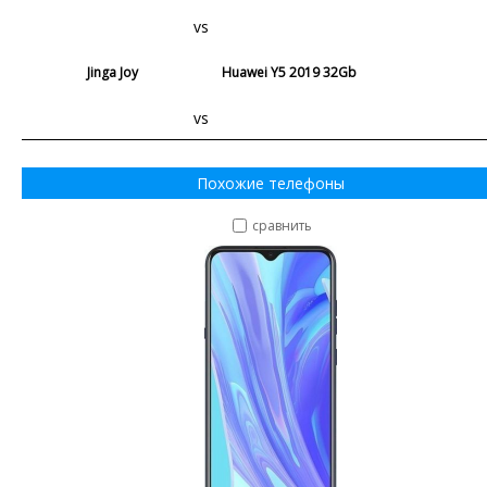
vs
Jinga Joy
Huawei Y5 2019 32Gb
vs
Похожие телефоны
сравнить