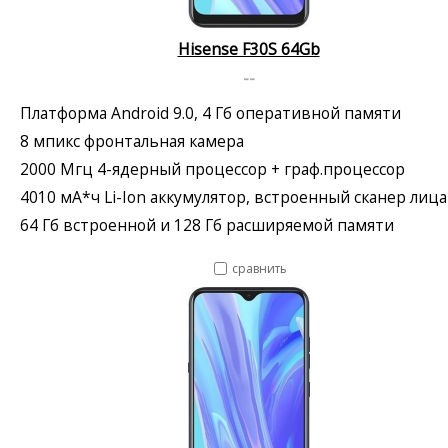
Hisense F30S 64Gb
--
Платформа Android 9.0, 4 Гб оперативной памяти
8 мпикс фронтальная камера
2000 Мгц 4-ядерный процессор + граф.процессор
4010 мА*ч Li-Ion аккумулятор, встроенный сканер лица
64 Гб встроенной и 128 Гб расширяемой памяти
сравнить