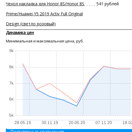
Чехол накладка для Honor 8S/Honor 8S
541 рублей
Prime/Huawei Y5 2019 Activ Full Original
Design (светло розовый)
Динамика цен
Минимальная и максимальная цена, руб.
9k
8k
7k
6k
5k
28.05.19
30.11.19
20.05.20
07.11.20
18.0
Популярные сравнения