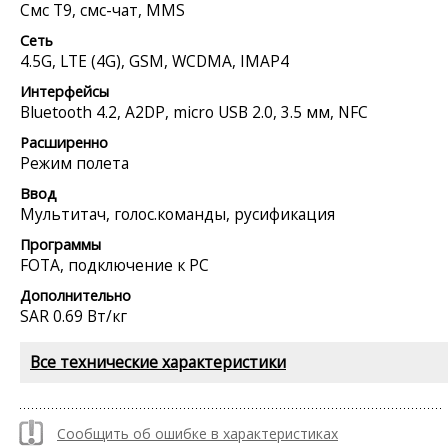
Смс Т9, смс-чат, MMS
Сеть
4.5G, LTE (4G), GSM, WCDMA, IMAP4
Интерфейсы
Bluetooth 4.2, A2DP, micro USB 2.0, 3.5 мм, NFC
Расширенно
Режим полета
Ввод
Мультитач, голос.команды, русификация
Программы
FOTA, подключение к PC
Дополнительно
SAR 0.69 Вт/кг
Все технические характеристики
Сообщить об ошибке в характеристиках