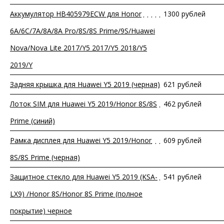
Аккумулятор HB405979ECW для Honor
1300 рублей
6A/6C/7A/8A/8A Pro/8S/8S Prime/9S/Huawei
Nova/Nova Lite 2017/Y5 2017/Y5 2018/Y5
2019/Y
Задняя крышка для Huawei Y5 2019 (черная)
621 рублей
Лоток SIM для Huawei Y5 2019/Honor 8S/8S
462 рублей
Prime (синий)
Рамка дисплея для Huawei Y5 2019/Honor
609 рублей
8S/8S Prime (черная)
Защитное стекло для Huawei Y5 2019 (KSA-
541 рублей
LX9) /Honor 8S/Honor 8S Prime (полное
покрытие) черное