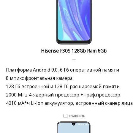
Hisense F30S 128Gb Ram 6Gb
--
Платформа Android 9.0, 6 Гб оперативной памяти
8 мпикс фронтальная камера
128 Гб встроенной и 128 Гб расширяемой памяти
2000 Мгц 4-ядерный процессор + граф.процессор
4010 мА*ч Li-Ion аккумулятор, встроенный сканер лица
сравнить