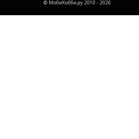
© МобиХобби.ру 2010 - 2026