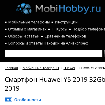
Мобильные телефоны
Инструкции
■
■
Отзывы о магазинах
IT Курсы
Подбор телефон
■
■
■
Обзоры и статьи
Сравнение телефонов
■
■
Вопросы и ответы
Находки на Алиэкспресс
■
Главная
Мобильные телефоны
Huawei
Huawei Y5 2019 3
Смартфон Huawei Y5 2019 32G
2019
Особенности