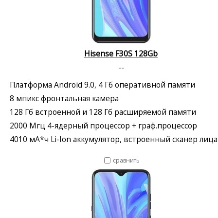
Hisense F30S 128Gb
--
Платформа Android 9.0, 4 Гб оперативной памяти
8 мпикс фронтальная камера
128 Гб встроенной и 128 Гб расширяемой памяти
2000 Мгц 4-ядерный процессор + граф.процессор
4010 мА*ч Li-Ion аккумулятор, встроенный сканер лица
сравнить