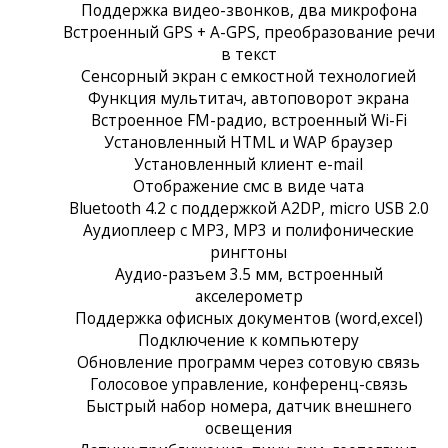
Поддержка видео-звонков, два микрофона
Встроенный GPS + A-GPS, преобразование речи
в текст
Сенсорный экран c емкостной технологией
Функция мультитач, автоповорот экрана
Встроенное FM-радио, встроенный Wi-Fi
Установленный HTML и WAP браузер
Установленный клиент e-mail
Отображение смс в виде чата
Bluetooth 4.2 с поддержкой A2DP, micro USB 2.0
Аудиоплеер с MP3, MP3 и полифонические
рингтоны
Аудио-разъем 3.5 мм, встроенный
акселерометр
Поддержка офисных документов (word,excel)
Подключение к компьютеру
Обновление программ через сотовую связь
Голосовое управление, конференц-связь
Быстрый набор номера, датчик внешнего
освещения