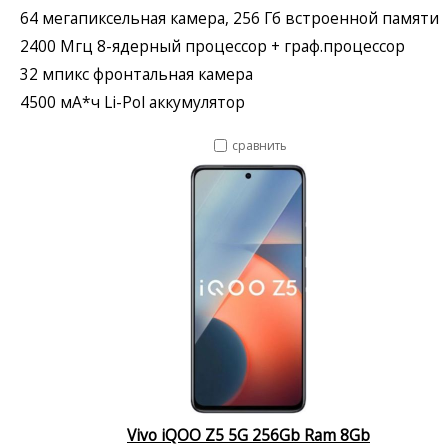
64 мегапиксельная камера, 256 Гб встроенной памяти
2400 Мгц 8-ядерный процессор + граф.процессор
32 мпикс фронтальная камера
4500 мА*ч Li-Pol аккумулятор
сравнить
Vivo iQOO Z5 5G 256Gb Ram 8Gb