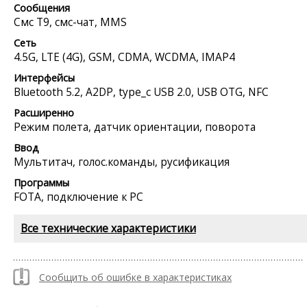
Сообщения
Смс Т9, смс-чат, MMS
Сеть
4.5G, LTE (4G), GSM, CDMA, WCDMA, IMAP4
Интерфейсы
Bluetooth 5.2, A2DP, type_c USB 2.0, USB OTG, NFC
Расширенно
Режим полета, датчик ориентации, поворота
Ввод
Мультитач, голос.команды, русификация
Программы
FOTA, подключение к PC
Все технические характеристики
Сообщить об ошибке в характеристиках