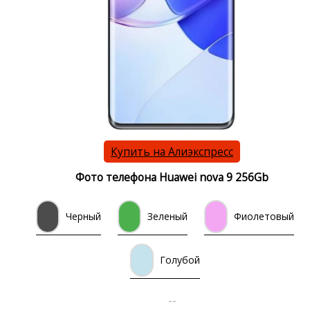
Купить на Алиэкспресс
Фото телефона Huawei nova 9 256Gb
Черный
Зеленый
Фиолетовый
Голубой
--