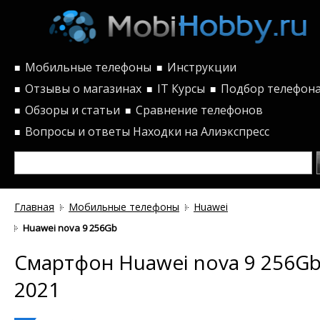
Мобильные телефоны
Инструкции
■
■
Отзывы о магазинах
IT Курсы
Подбор телефон
■
■
■
Обзоры и статьи
Сравнение телефонов
■
■
Вопросы и ответы
Находки на Алиэкспресс
■
Главная
Мобильные телефоны
Huawei
Huawei nova 9 256Gb
Смартфон Huawei nova 9 256G
2021