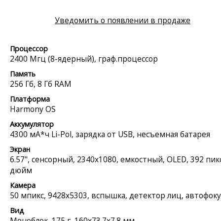
Уведомить о появлении в продаже
Процессор
2400 Мгц (8-ядерный), граф.процессор
Память
256 Гб, 8 Гб RAM
Платформа
Harmony OS
Аккумулятор
4300 мА*ч Li-Pol, зарядка от USB, несъемная батарея
Экран
6.57", сенсорный, 2340x1080, емкостный, OLED, 392 пикс
дюйм
Камера
50 мпикс, 9428x5303, вспышка, детектор лиц, автофоку
Вид
Моноблок, 175 г, 160x73.7x7.8 мм