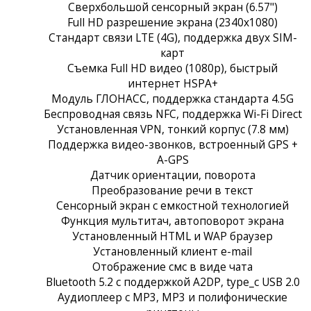
Сверхбольшой сенсорный экран (6.57")
Full HD разрешение экрана (2340x1080)
Стандарт связи LTE (4G), поддержка двух SIM-
карт
Съемка Full HD видео (1080p), быстрый
интернет HSPA+
Модуль ГЛОНАСС, поддержка стандарта 4.5G
Беспроводная связь NFC, поддержка Wi-Fi Direct
Установленная VPN, тонкий корпус (7.8 мм)
Поддержка видео-звонков, встроенный GPS +
A-GPS
Датчик ориентации, поворота
Преобразование речи в текст
Сенсорный экран c емкостной технологией
Функция мультитач, автоповорот экрана
Установленный HTML и WAP браузер
Установленный клиент e-mail
Отображение смс в виде чата
Bluetooth 5.2 с поддержкой A2DP, type_c USB 2.0
Аудиоплеер с MP3, MP3 и полифонические