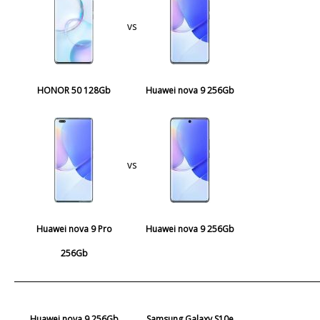
vs
HONOR 50 128Gb
Huawei nova 9 256Gb
vs
Huawei nova 9 Pro
Huawei nova 9 256Gb
256Gb
Huawei nova 9 256Gb
Samsung Galaxy S10e