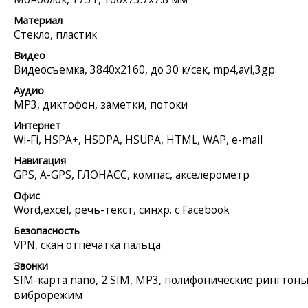
Материал
Стекло, пластик
Видео
Видеосъемка, 3840x2160, до 30 к/сек, mp4,avi,3gp
Аудио
MP3, диктофон, заметки, потоки
Интернет
Wi-Fi, HSPA+, HSDPA, HSUPA, HTML, WAP, e-mail
Навигация
GPS, A-GPS, ГЛОНАСС, компас, акселерометр
Офис
Word,excel, речь-текст, синхр. с Facebook
Безопасность
VPN, скан отпечатка пальца
Звонки
SIM-карта nano, 2 SIM, MP3, полифонические рингтоны
виброрежим