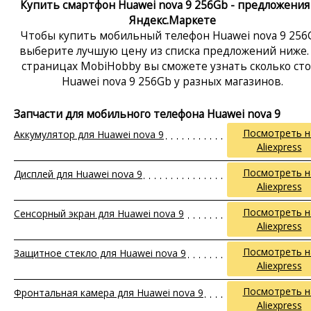
Купить смартфон Huawei nova 9 256Gb - предложения
Яндекс.Маркете
Чтобы купить мобильный телефон Huawei nova 9 256
выберите лучшую цену из списка предложений ниже.
страницах MobiHobby вы сможете узнать сколько ст
Huawei nova 9 256Gb у разных магазинов.
Запчасти для мобильного телефона Huawei nova 9
Посмотреть н
Аккумулятор для Huawei nova 9
Aliexpress
Посмотреть н
Дисплей для Huawei nova 9
Aliexpress
Посмотреть н
Сенсорный экран для Huawei nova 9
Aliexpress
Посмотреть н
Защитное стекло для Huawei nova 9
Aliexpress
Посмотреть н
Фронтальная камера для Huawei nova 9
Aliexpress