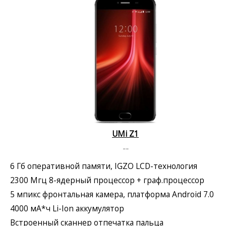
UMi Z1
--
6 Гб оперативной памяти, IGZO LCD-технология
2300 Мгц 8-ядерный процессор + граф.процессор
5 мпикс фронтальная камера, платформа Android 7.0
4000 мА*ч Li-Ion аккумулятор
Встроенный сканнер отпечатка пальца