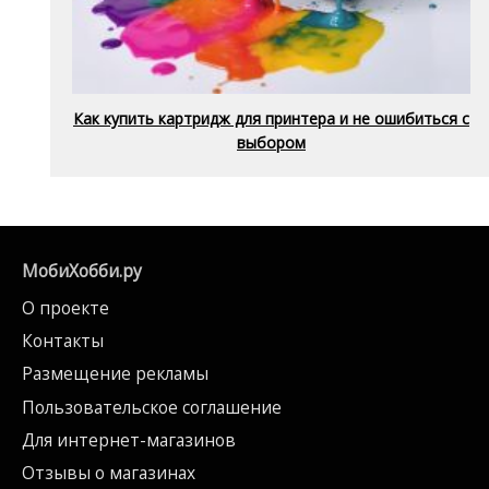
Как купить картридж для принтера и не ошибиться с
выбором
МобиХобби.ру
О проекте
Контакты
Размещение рекламы
Пользовательское соглашение
Для интернет-магазинов
Отзывы о магазинах