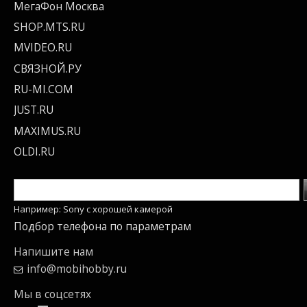
МегаФон Москва
SHOP.MTS.RU
MVIDEO.RU
СВЯЗНОЙ.РУ
RU-MI.COM
JUST.RU
MAXIMUS.RU
OLDI.RU
Например: Sony c хорошей камерой
Подбор телефона по параметрам
Напишите нам
info@mobihobby.ru
Мы в соцсетях