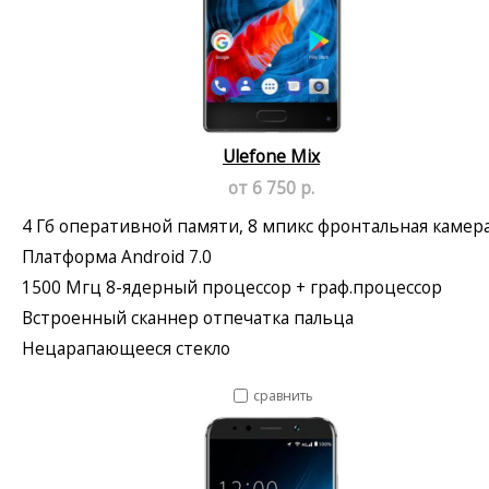
Ulefone Mix
от 6 750 р.
4 Гб оперативной памяти, 8 мпикс фронтальная камер
Платформа Android 7.0
1500 Мгц 8-ядерный процессор + граф.процессор
Встроенный сканнер отпечатка пальца
Нецарапающееся стекло
сравнить