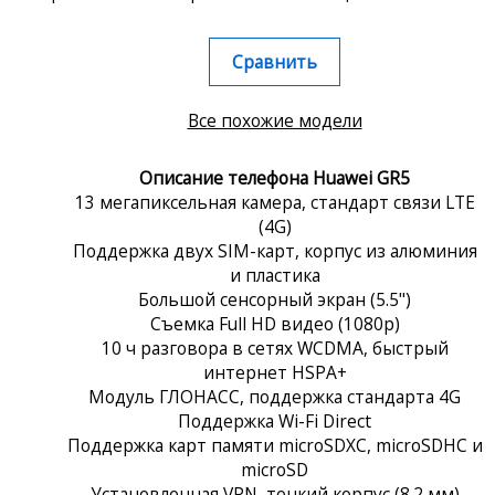
Сравнить
Все похожие модели
Описание телефона Huawei GR5
13 мегапиксельная камера, стандарт связи LTE
(4G)
Поддержка двух SIM-карт, корпус из алюминия
и пластика
Большой сенсорный экран (5.5")
Съемка Full HD видео (1080p)
10 ч разговора в сетях WCDMA, быстрый
интернет HSPA+
Модуль ГЛОНАСС, поддержка стандарта 4G
Поддержка Wi-Fi Direct
Поддержка карт памяти microSDXC, microSDHC и
microSD
Установленная VPN, тонкий корпус (8.2 мм)