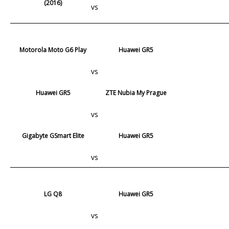
(2016)
vs
Motorola Moto G6 Play
Huawei GR5
vs
Huawei GR5
ZTE Nubia My Prague
vs
Gigabyte GSmart Elite
Huawei GR5
vs
LG Q8
Huawei GR5
vs