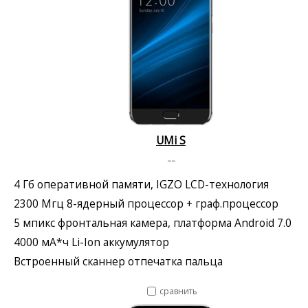
UMi S
--
4 Гб оперативной памяти, IGZO LCD-технология
2300 Мгц 8-ядерный процессор + граф.процессор
5 мпикс фронтальная камера, платформа Android 7.0
4000 мА*ч Li-Ion аккумулятор
Встроенный сканнер отпечатка пальца
сравнить