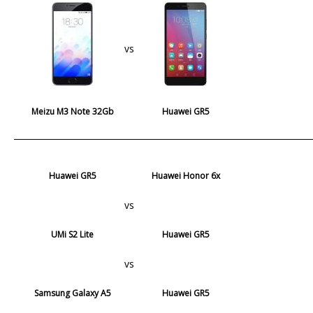
vs
Meizu M3 Note 32Gb
Huawei GR5
Huawei GR5
Huawei Honor 6x
vs
UMi S2 Lite
Huawei GR5
vs
Samsung Galaxy A5
Huawei GR5