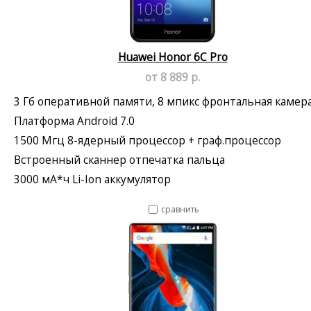
Huawei Honor 6C Pro
от 8 889 р.
3 Гб оперативной памяти, 8 мпикс фронтальная камер
Платформа Android 7.0
1500 Мгц 8-ядерный процессор + граф.процессор
Встроенный сканнер отпечатка пальца
3000 мА*ч Li-Ion аккумулятор
сравнить