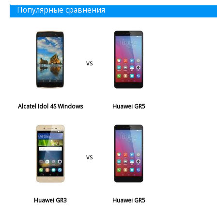
Популярные сравнения
vs
Alcatel Idol 4S Windows
Huawei GR5
vs
Huawei GR3
Huawei GR5