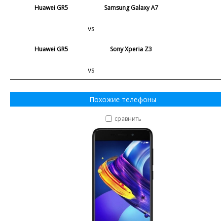
Huawei GR5
Samsung Galaxy A7
vs
Huawei GR5
Sony Xperia Z3
vs
Похожие телефоны
сравнить