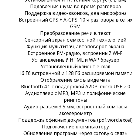
Подавления шума во время разговора
Поддержка видео-звонков, два микрофона
Встроенный GPS + A-GPS, 10 ч разговора в сетях
GSM
Преобразование речи в текст
Сенсорный экран c емкостной технологией
Функция мультитач, автоповорот экрана
Встроенное FM-радио, встроенный Wi-Fi
Установленный HTML и WAP браузер
Установленный клиент e-mail
16 Гб встроенной и 128 Гб расширяемой памяти
Отображение смс в виде чата
Bluetooth 4.1 с поддержкой A2DP, micro USB 2.0
Аудиоплеер с MP3, MP3 и полифонические
рингтоны
Аудио-разъем 3.5 мм, встроенный компас и
акселерометр
Поддержка офисных документов (pdf,word,excel)
Подключение к компьютеру
Обновление программ через сотовую связь