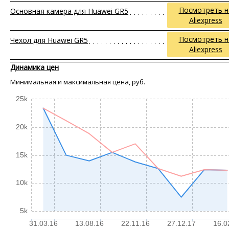
Посмотреть н
Основная камера для Huawei GR5
Aliexpress
Посмотреть н
Чехол для Huawei GR5
Aliexpress
Динамика цен
Минимальная и максимальная цена, руб.
25k
20k
15k
10k
5k
31.03.16
13.08.16
22.11.16
27.12.17
16.0