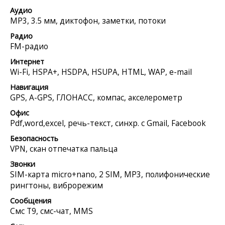
Аудио
MP3, 3.5 мм, диктофон, заметки, потоки
Радио
FM-радио
Интернет
Wi-Fi, HSPA+, HSDPA, HSUPA, HTML, WAP, e-mail
Навигация
GPS, A-GPS, ГЛОНАСС, компас, акселерометр
Офис
Pdf,word,excel, речь-текст, синхр. с Gmail, Facebook
Безопасность
VPN, скан отпечатка пальца
Звонки
SIM-карта micro+nano, 2 SIM, MP3, полифонические
рингтоны, виброрежим
Сообщения
Смс Т9, смс-чат, MMS