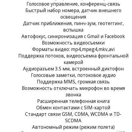
Голосовое управление, конференц-связь
Быстрый набор номера, датчик внешнего
освещения
Датчик приближения, пинч-зум, геотеггинг,
вспышка
Автофокус, синхронизация с Gmail и Facebook
Возможность видеосъемки
Форматы видео: mp4,mpeg4,mkv,avi
Поддержка потоков, видеосъемка фронтальной
камерой
Аудиоразъем 3.5 мм, встроенный диктофон
Голосовые заметки, потоковое аудио
Поддержка MMS, громкая связь
Возможность отключать микрофон во время
звонка
Расширенная телефонная книга
Обмен контактами с SIM-картой
Стандарт связи GSM, CDMA, WCDMA и TD-
SCDMA
Автономный режим (режим полета)