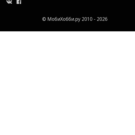
© МобиХобби.ру 2010 - 2026