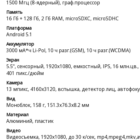
1500 Мгц (8-ядерный), граф.процессор
Память
16 Гб + 128 Гб, 2 Гб RAM, microSDXC, microSDHC
Платформа
Android 5.1
Аккумулятор
3000 мА*ч Li-Pol, 10 ч разг.(GSM), 10 ч разг.(WCDMA)
Экран
5.5", сенсорный, 1920x1080, емкостный, IPS, 16 млн.цв.,
401 пикс./дюйм
Камера
13 мпикс, 4160x3120, вспышка, детектор лиц, автофоку
Вид
Моноблок, 158 г, 151.3x76.3x8.2 мм
Материал
Алюминий, пластик
Видео
Видеосъемка, 1920x1080, до 30 к/сек, mp4,mpeg4,mkv,a