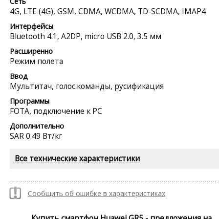
Сеть
4G, LTE (4G), GSM, CDMA, WCDMA, TD-SCDMA, IMAP4
Интерфейсы
Bluetooth 4.1, A2DP, micro USB 2.0, 3.5 мм
Расширенно
Режим полета
Ввод
Мультитач, голос.команды, русификация
Программы
FOTA, подключение к PC
Дополнительно
SAR 0.49 Вт/кг
Все технические характеристики
Сообщить об ошибке в характеристиках
Купить смартфон Huawei GR5 - предложения на