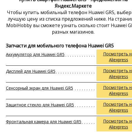
Яндекс.Маркете
Чтобы купить мобильный телефон Huawei GR5, выбер
лучшую цену из списка предложений ниже. На страни
MobiHobby вы сможете узнать сколько стоит Huawei G
разных магазинов.
Запчасти для мобильного телефона Huawei GR5
Посмотреть н
Аккумулятор для Huawei GR5
Aliexpress
Посмотреть н
Дисплей для Huawei GR5
Aliexpress
Посмотреть н
Сенсорный экран для Huawei GR5
Aliexpress
Посмотреть н
Защитное стекло для Huawei GR5
Aliexpress
Посмотреть н
Фронтальная камера для Huawei GR5
Aliexpress