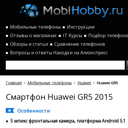
Мобильные телефоны
Инструкции
■
■
Отзывы о магазинах
IT Курсы
Подбор телефон
■
■
■
Обзоры и статьи
Сравнение телефонов
■
■
Вопросы и ответы
Находки на Алиэкспресс
■
Главная
Мобильные телефоны
Huawei
Huawei GR5
Смартфон Huawei GR5 2015
Особенности
5 мпикс фронтальная камера, платформа Android 5.1