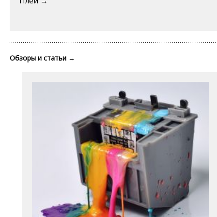
Плей →
Обзоры и статьи
→