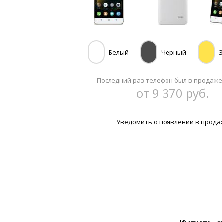
Белый
Черный
Последний раз телефон был в продаже
от 9 370 руб.
Уведомить о появлении в прода