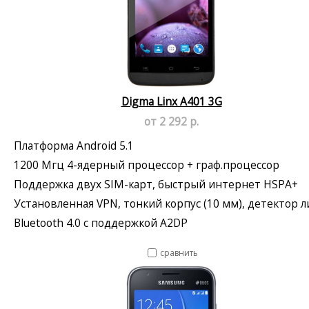
Digma Linx A401 3G
от 2 292 р.
Платформа Android 5.1
1200 Мгц 4-ядерный процессор + граф.процессор
Поддержка двух SIM-карт, быстрый интернет HSPA+
Установленная VPN, тонкий корпус (10 мм), детектор 
Bluetooth 4.0 с поддержкой A2DP
сравнить