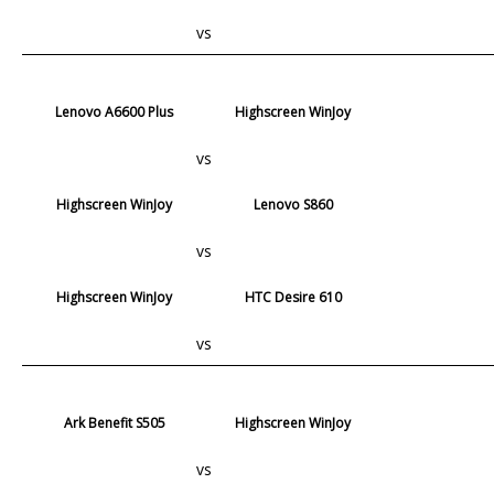
vs
Lenovo A6600 Plus
Highscreen WinJoy
vs
Highscreen WinJoy
Lenovo S860
vs
Highscreen WinJoy
HTC Desire 610
vs
Ark Benefit S505
Highscreen WinJoy
vs