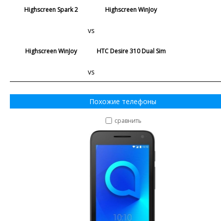
Highscreen Spark 2
Highscreen WinJoy
vs
Highscreen WinJoy
HTC Desire 310 Dual Sim
vs
Похожие телефоны
сравнить