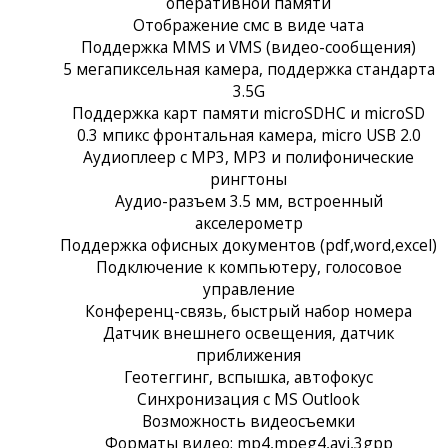
оперативной памяти
Отображение смс в виде чата
Поддержка MMS и VMS (видео-сообщения)
5 мегапиксельная камера, поддержка стандарта
3.5G
Поддержка карт памяти microSDHC и microSD
0.3 мпикс фронтальная камера, micro USB 2.0
Аудиоплеер с MP3, MP3 и полифонические
рингтоны
Аудио-разъем 3.5 мм, встроенный
акселерометр
Поддержка офисных документов (pdf,word,excel)
Подключение к компьютеру, голосовое
управление
Конференц-связь, быстрый набор номера
Датчик внешнего освещения, датчик
приближения
Геотеггинг, вспышка, автофокус
Синхронизация с MS Outlook
Возможность видеосъемки
Форматы видео: mp4,mpeg4,avi,3gpp