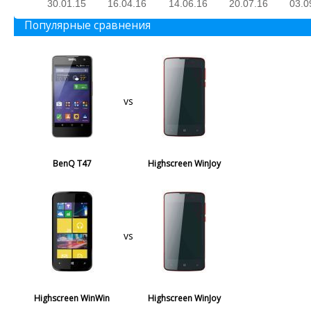
30.01.15
16.04.16
14.06.16
20.07.16
03.0
Популярные сравнения
vs
BenQ T47
Highscreen WinJoy
vs
Highscreen WinWin
Highscreen WinJoy