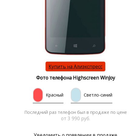
Купить на Алиэкспресс
Фото телефона Highscreen WinJoy
Красный
Светло-синий
Последний раз телефон был в продаже по цене
от 3 990 руб.
Уведомить о появлении в продаже