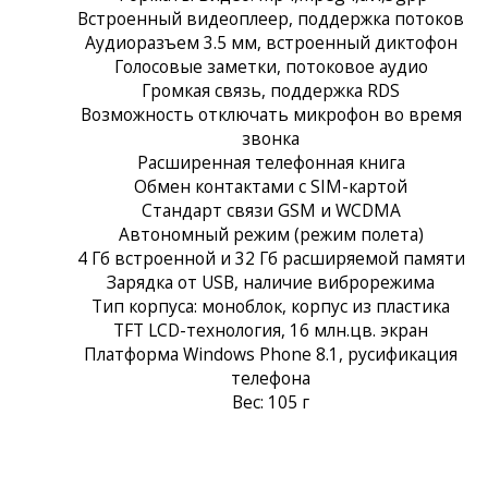
Встроенный видеоплеер, поддержка потоков
Аудиоразъем 3.5 мм, встроенный диктофон
Голосовые заметки, потоковое аудио
Громкая связь, поддержка RDS
Возможность отключать микрофон во время
звонка
Расширенная телефонная книга
Обмен контактами с SIM-картой
Стандарт связи GSM и WCDMA
Автономный режим (режим полета)
4 Гб встроенной и 32 Гб расширяемой памяти
Зарядка от USB, наличие виброрежима
Тип корпуса: моноблок, корпус из пластика
TFT LCD-технология, 16 млн.цв. экран
Платформа Windows Phone 8.1, русификация
телефона
Вес: 105 г