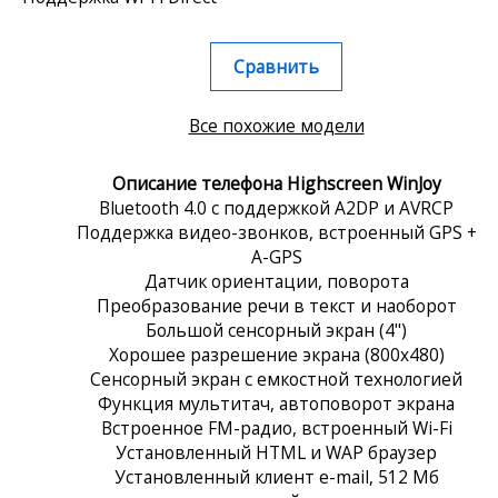
Сравнить
Все похожие модели
Описание телефона Highscreen WinJoy
Bluetooth 4.0 с поддержкой A2DP и AVRCP
Поддержка видео-звонков, встроенный GPS +
A-GPS
Датчик ориентации, поворота
Преобразование речи в текст и наоборот
Большой сенсорный экран (4")
Хорошее разрешение экрана (800x480)
Сенсорный экран c емкостной технологией
Функция мультитач, автоповорот экрана
Встроенное FM-радио, встроенный Wi-Fi
Установленный HTML и WAP браузер
Установленный клиент e-mail, 512 Мб