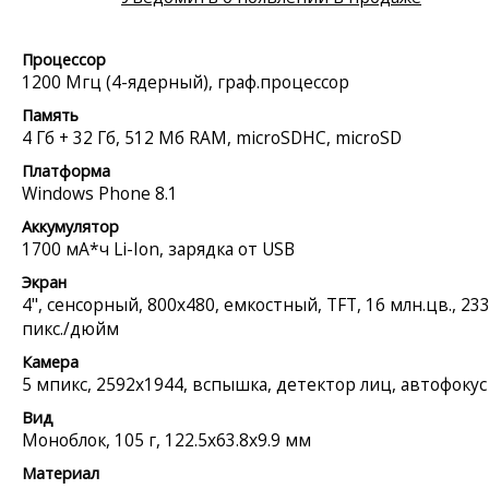
Процессор
1200 Мгц (4-ядерный), граф.процессор
Память
4 Гб + 32 Гб, 512 Мб RAM, microSDHC, microSD
Платформа
Windows Phone 8.1
Аккумулятор
1700 мА*ч Li-Ion, зарядка от USB
Экран
4", сенсорный, 800x480, емкостный, TFT, 16 млн.цв., 23
пикс./дюйм
Камера
5 мпикс, 2592x1944, вспышка, детектор лиц, автофокус
Вид
Моноблок, 105 г, 122.5x63.8x9.9 мм
Материал