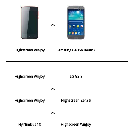
vs
Highscreen WinJoy
Samsung Galaxy Beam2
Highscreen WinJoy
LG G3 S
vs
Highscreen WinJoy
Highscreen Zera S
vs
Fly Nimbus 10
Highscreen WinJoy