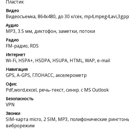
Пластик
Видео
Видеосъемка, 864x480, до 30 к/сек, mp4,mpeg4,avi,3gpp
Аудио
MP3, 3.5 мм, диктофон, заметки, потоки
Радио
FM-радио, RDS
Интернет
Wi-Fi, HSPA+, HSDPA, HSUPA, HTML, WAP, e-mail
Навигация
GPS, A-GPS, ГЛОНАСС, акселерометр
Офис
Pdf,word,excel, речь-текст, синхр. с MS Outlook
Безопасность
VPN
Звонки
SIM-карта micro, 2 SIM, MP3, полифонические рингтон
виброрежим