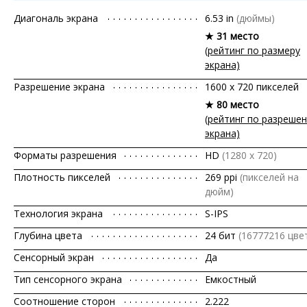
Диагональ экрана
6.53 in
(дюймы)
★ 31 место
(рейтинг по размеру
экрана)
Разрешение экрана
1600 x 720 пикселей
★ 80 место
(рейтинг по разреше
экрана)
Форматы разрешения
HD
(1280 х 720)
Плотность пикселей
269 ppi
(пикселей на
дюйм)
Технология экрана
S-IPS
Глубина цвета
24 бит
(16777216 цвет
Сенсорный экран
Да
Тип сенсорного экрана
Емкостный
Соотношение сторон
2.222