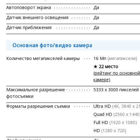
Автоповорот экрана
Да
Датчик внешнего освещения
Да
Датчик приближения
Да
Основная фото/видео камера
Количество мегапикселей камеры
16 Мп
(мегапиксели)
★ 22 место
(рейтинг по основной
камере)
Максимальное разрешение
5333 x 3000 пикселей
фотосъемки
Форматы разрешения съемки
Ultra HD
(4K, 3840 x 2
Quad HD
(2560 x 1440
Full HD
(1920 x 1080)
HD
(1280 х 720)