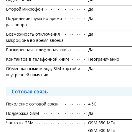
Второй микрофон
Да
Подавление шума во время
Да
разговора
Возможность отключения
Да
микрофона во время звонка
Расширенная телефонная книга
Да
Контактов в телефонной книге
Неограниченно
Обмен данными между SIM-картой и
Да
внутренней памятью
Сотовая связь
Поколение сотовой связи
4.5G
Поддержка GSM
Да
Частоты GSM
GSM 850 МГц
GSM 900 МГц