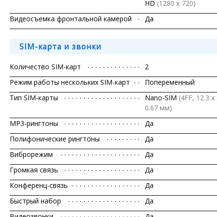
HD
(1280 х 720)
Видеосъемка фронтальной камерой
Да
SIM-карта и звонки
Количество SIM-карт
2
Режим работы нескольких SIM-карт
Попеременный
Тип SIM-карты
Nano-SIM
(4FF, 12.3 x 
0.67 мм)
MP3-рингтоны
Да
Полифонические рингтоны
Да
Виброрежим
Да
Громкая связь
Да
Конференц-связь
Да
Быстрый набор
Да
Видеозвонки
Да