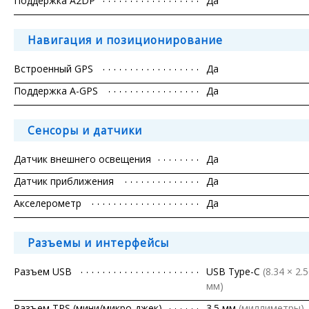
Поддержка A2DP
Да
Навигация и позиционирование
Встроенный GPS
Да
Поддержка A-GPS
Да
Сенсоры и датчики
Датчик внешнего освещения
Да
Датчик приближения
Да
Акселерометр
Да
Разъемы и интерфейсы
Разъем USB
USB Type-C
(8.34 × 2.
мм)
Разъем TRS (мини/микро-джек)
3.5 мм
(миллиметры)