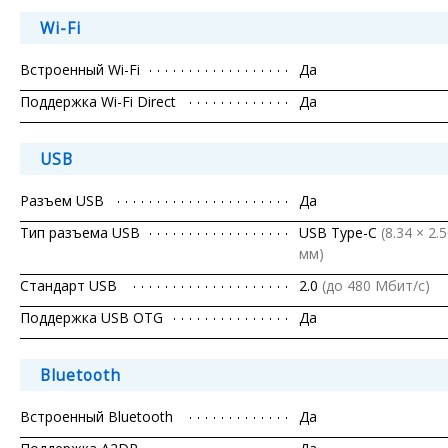
Wi-Fi
Встроенный Wi-Fi
Да
Поддержка Wi-Fi Direct
Да
USB
Разъем USB
Да
Тип разъема USB
USB Type-C
(8.34 × 2.
мм)
Стандарт USB
2.0
(до 480 Мбит/с)
Поддержка USB OTG
Да
Bluetooth
Встроенный Bluetooth
Да