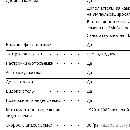
Двойная камера
Да
Дополнительная кам
на 8Мп(ульраширокая
Вторая дополнитель
камера на 2Мп(макро
Сенсор глубины на 2
Наличие фотовспышки
Да
Тип фотовспышки
Светодиодная
Настройки фотосъемки
Да
Автофокусировка
Да
Детектор лиц
Да
Видоискатель
Да
Возможность видеосъемки
Да
Максимальное разрешение
1920 x 1080 пикселей
видеосъемки
Скорость видеосъемки
30 fps
(кадров в секун