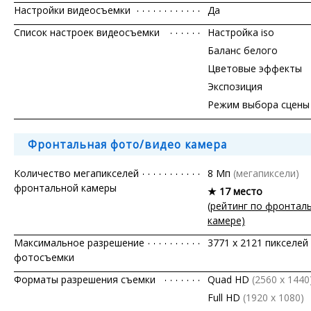
Настройки видеосъемки
Да
Список настроек видеосъемки
Настройка iso
Баланс белого
Цветовые эффекты
Экспозиция
Режим выбора сцены
Фронтальная фото/видео камера
Количество мегапикселей
8 Мп
(мегапиксели)
фронтальной камеры
★ 17 место
(рейтинг по фронтал
камере)
Максимальное разрешение
3771 x 2121 пикселей
фотосъемки
Форматы разрешения съемки
Quad HD
(2560 x 1440
Full HD
(1920 x 1080)