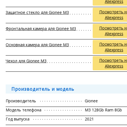
Aliexpress
Посмотреть н
Защитное стекло для Gionee M3
Aliexpress
Посмотреть н
Фронтальная камера для Gionee M3
Aliexpress
Посмотреть н
Основная камера для Gionee M3
Aliexpress
Посмотреть н
Чехол для Gionee M3
Aliexpress
Производитель и модель
Производитель
Gionee
Модель телефона
M3 128Gb Ram 8Gb
Год выпуска
2021