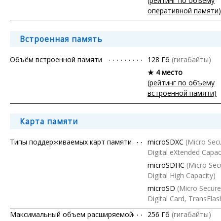
(рейтинг по объему
оперативной памяти)
Встроенная память
Объём встроенной памяти
128 Гб
(гигабайты)
★ 4 место
(рейтинг по объему
встроенной памяти)
Карта памяти
Типы поддерживаемых карт памяти
microSDXC
(Micro Sec
Digital eXtended Capac
microSDHC
(Micro Sec
Digital High Capacity)
microSD
(Micro Secure
Digital Card, TransFlas
Максимальный объем расширяемой
256 Гб
(гигабайты)