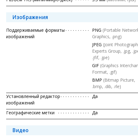
Изображения
Поддерживаемые форматы
PNG
(Portable Networ
изображений
Graphics, .png)
JPEG
(Joint Photograph
Experts Group, .jpg, .jp
.jfif, .jpe)
GIF
(Graphics Intercha
Format, .gif)
BMP
(Bitmap Picture,
.bmp, .dib, .rle)
Установленный редактор
Да
изображений
Географические метки
Да
Видео