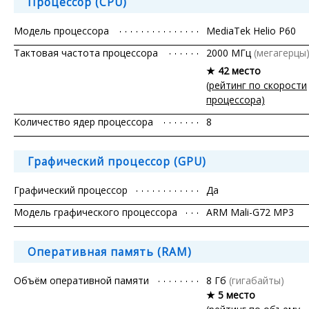
Процессор (CPU)
Модель процессора
MediaTek Helio P60
Тактовая частота процессора
2000 МГц
(мегагерцы
★ 42 место
(рейтинг по скорости
процессора)
Количество ядер процессора
8
Графический процессор (GPU)
Графический процессор
Да
Модель графического процессора
ARM Mali-G72 MP3
Оперативная память (RAM)
Объём оперативной памяти
8 Гб
(гигабайты)
★ 5 место