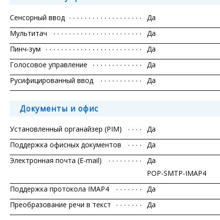
Сенсорный ввод
Да
Мультитач
Да
Пинч-зум
Да
Голосовое управление
Да
Русифицированный ввод
Да
Документы и офис
Установленный органайзер (PIM)
Да
Поддержка офисных документов
Да
Электронная почта (E-mail)
Да
POP-SMTP-IMAP4
Поддержка протокола IMAP4
Да
Преобразование речи в текст
Да