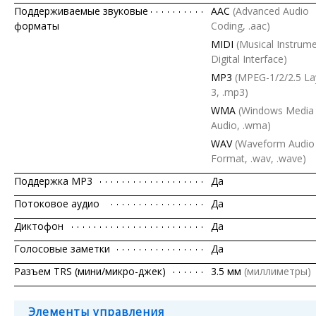
Поддерживаемые звуковые
AAC
(Advanced Audio
форматы
Coding, .aac)
MIDI
(Musical Instrum
Digital Interface)
MP3
(MPEG-1/2/2.5 La
3, .mp3)
WMA
(Windows Media
Audio, .wma)
WAV
(Waveform Audio 
Format, .wav, .wave)
Поддержка MP3
Да
Потоковое аудио
Да
Диктофон
Да
Голосовые заметки
Да
Разъем TRS (мини/микро-джек)
3.5 мм
(миллиметры)
Элементы управления