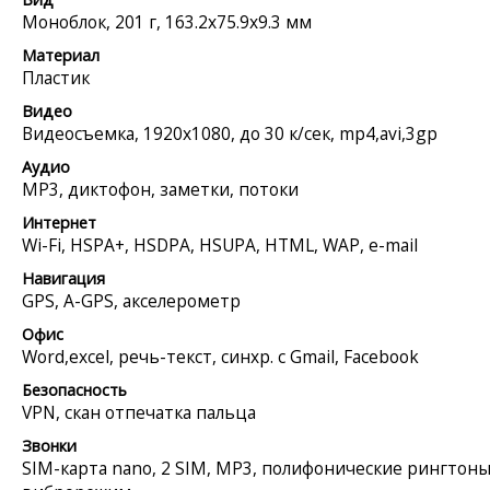
Моноблок, 201 г, 163.2x75.9x9.3 мм
Материал
Пластик
Видео
Видеосъемка, 1920x1080, до 30 к/сек, mp4,avi,3gp
Аудио
MP3, диктофон, заметки, потоки
Интернет
Wi-Fi, HSPA+, HSDPA, HSUPA, HTML, WAP, e-mail
Навигация
GPS, A-GPS, акселерометр
Офис
Word,excel, речь-текст, синхр. с Gmail, Facebook
Безопасность
VPN, скан отпечатка пальца
Звонки
SIM-карта nano, 2 SIM, MP3, полифонические рингтоны