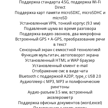
Поддержка стандарта 4.5G, поддержка Wi-Fi
Direct
Поддержка карт памяти microSDXC, microSDHC и
microSD
Установленная VPN, тонкий корпус (9.3 мм)
Подавления шума во время разговора
Поддержка видео-звонков, два микрофона
Встроенный GPS + A-GPS, преобразование речи
в текст
Сенсорный экран c емкостной технологией
Функция мультитач, автоповорот экрана
Установленный HTML и WAP браузер
Установленный клиент e-mail
Отображение смс в виде чата
Bluetooth с поддержкой A2DP, type_c USB 2.0
Аудиоплеер с MP3, MP3 и полифонические
рингтоны
Аудио-разъем 3.5 мм, встроенный
акселерометр
Поддержка офисных документов (word,excel)
Подключение к компьютеру