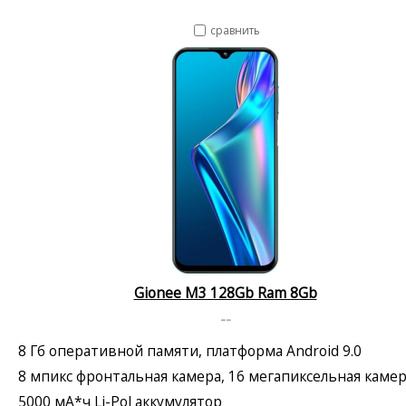
сравнить
Gionee M3 128Gb Ram 8Gb
--
8 Гб оперативной памяти, платформа Android 9.0
8 мпикс фронтальная камера, 16 мегапиксельная каме
5000 мА*ч Li-Pol аккумулятор