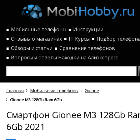
Мобильные телефоны
Инструкции
■
■
Отзывы о магазинах
IT Курсы
Подбор телефон
■
■
■
Обзоры и статьи
Сравнение телефонов
■
■
Вопросы и ответы
Находки на Алиэкспресс
■
Главная
Мобильные телефоны
Gionee
Gionee M3 128Gb Ram 6Gb
Смартфон Gionee M3 128Gb R
6Gb 2021