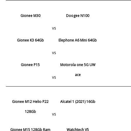
Gionee M30
Doogee N100
vs
Gionee K3 64Gb
Elephone A6 Mini 64Gb
vs
Gionee P15
Motorola one 5G UW
ace
vs
Gionee M12 Helio P22
Alcatel 1 (2021) 16Gb
128Gb
vs
Gionee M15 128Gb Ram
Watchtech V5