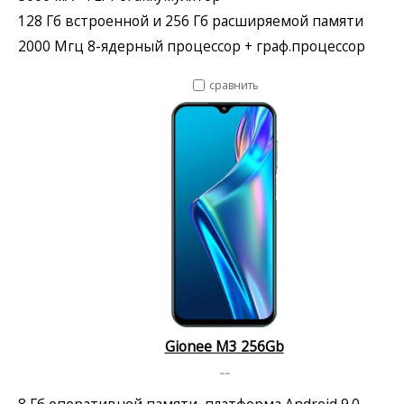
128 Гб встроенной и 256 Гб расширяемой памяти
2000 Мгц 8-ядерный процессор + граф.процессор
сравнить
Gionee M3 256Gb
--
8 Гб оперативной памяти, платформа Android 9.0