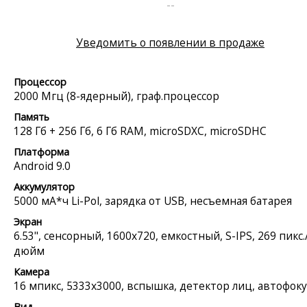
--
Уведомить о появлении в продаже
Процессор
2000 Мгц (8-ядерный), граф.процессор
Память
128 Гб + 256 Гб, 6 Гб RAM, microSDXC, microSDHC
Платформа
Android 9.0
Аккумулятор
5000 мА*ч Li-Pol, зарядка от USB, несъемная батарея
Экран
6.53", сенсорный, 1600x720, емкостный, S-IPS, 269 пикс.
дюйм
Камера
16 мпикс, 5333x3000, вспышка, детектор лиц, автофоку
Вид