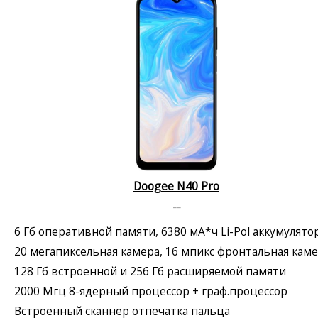
Doogee N40 Pro
--
6 Гб оперативной памяти, 6380 мА*ч Li-Pol аккумулято
20 мегапиксельная камера, 16 мпикс фронтальная кам
128 Гб встроенной и 256 Гб расширяемой памяти
2000 Мгц 8-ядерный процессор + граф.процессор
Встроенный сканнер отпечатка пальца