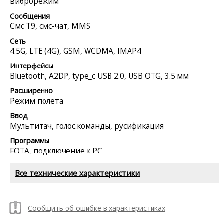
виброрежим
Сообщения
Смс Т9, смс-чат, MMS
Сеть
4.5G, LTE (4G), GSM, WCDMA, IMAP4
Интерфейсы
Bluetooth, A2DP, type_c USB 2.0, USB OTG, 3.5 мм
Расширенно
Режим полета
Ввод
Мультитач, голос.команды, русификация
Программы
FOTA, подключение к PC
Все технические характеристики
Сообщить об ошибке в характеристиках