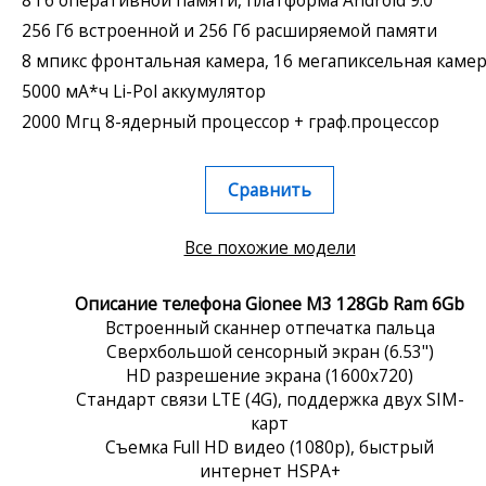
256 Гб встроенной и 256 Гб расширяемой памяти
8 мпикс фронтальная камера, 16 мегапиксельная каме
5000 мА*ч Li-Pol аккумулятор
2000 Мгц 8-ядерный процессор + граф.процессор
Сравнить
Все похожие модели
Описание телефона Gionee M3 128Gb Ram 6Gb
Встроенный сканнер отпечатка пальца
Сверхбольшой сенсорный экран (6.53")
HD разрешение экрана (1600x720)
Стандарт связи LTE (4G), поддержка двух SIM-
карт
Съемка Full HD видео (1080p), быстрый
интернет HSPA+