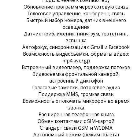
Обновление программ через сотовую связь
Голосовое управление, конференц-связь
Быстрый набор номера, датчик внешнего
освещения
Датчик приближения, пинч-зум, геотеггинг,
вспышка
Автофокус, синхронизация с Gmail и Facebook
Возможность видеосъемки, форматы видео:
mp4,avi,3gp
Встроенный видеоплеер, поддержка потоков
Видеосъемка фронтальной камерой,
встроенный диктофон
Голосовые заметки, потоковое аудио
Поддержка MMS, громкая связь
Возможность отключать микрофон во время
звонка
Расширенная телефонная книга
Обмен контактами с SIM-картой
Стандарт связи GSM и WCDMA
Автономный режим (режим полета)