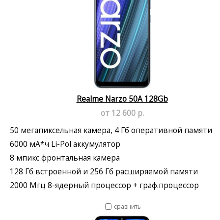
Realme Narzo 50A 128Gb
от 12 600 р.
50 мегапиксельная камера, 4 Гб оперативной памяти
6000 мА*ч Li-Pol аккумулятор
8 мпикс фронтальная камера
128 Гб встроенной и 256 Гб расширяемой памяти
2000 Мгц 8-ядерный процессор + граф.процессор
сравнить