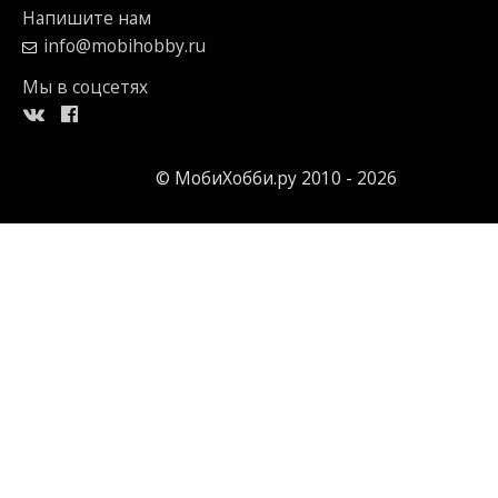
Напишите нам
info@mobihobby.ru
Мы в соцсетях
© МобиХобби.ру 2010 - 2026