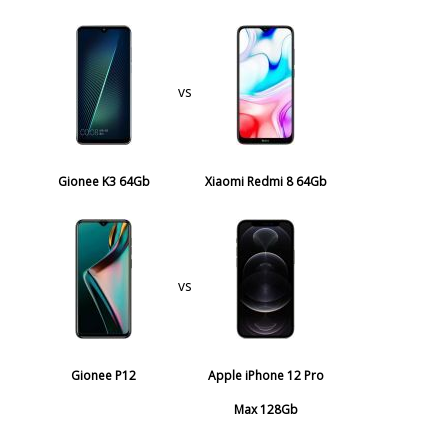
vs
Gionee K3 64Gb
Xiaomi Redmi 8 64Gb
vs
Gionee P12
Apple iPhone 12 Pro
Max 128Gb