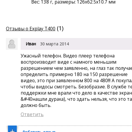
Вес: 138 г, размеры: 126x62.5x10.7 мм
(1)
Отзывы о Explay T400
Иван
30 марта 2014
Ужасный телефон. Видео плеер телефона
воспроизводит виде с намного меньшим
разрешением чем заявленно, на глаз так получа
определить примерно 180 на 150 разрешение
видео, это при заявленном 800 на 480!!! А покупа
чтобы видосы смотреть. Безобразие. В службе т
поддержки мне врали что дело в качестве экран
&#40нашли дурака), что здать нельзя, что это та
должно быть.
Ответить