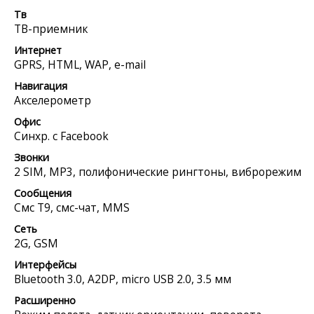
Тв
ТВ-приемник
Интернет
GPRS, HTML, WAP, e-mail
Навигация
Акселерометр
Офис
Синхр. с Facebook
Звонки
2 SIM, MP3, полифонические рингтоны, виброрежим
Сообщения
Смс Т9, смс-чат, MMS
Сеть
2G, GSM
Интерфейсы
Bluetooth 3.0, A2DP, micro USB 2.0, 3.5 мм
Расширенно