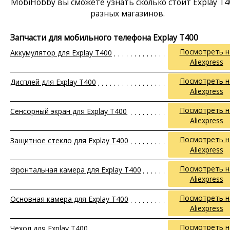
MobiHobby вы сможете узнать сколько стоит Explay T4
разных магазинов.
Запчасти для мобильного телефона Explay T400
Посмотреть н
Аккумулятор для Explay T400
Aliexpress
Посмотреть н
Дисплей для Explay T400
Aliexpress
Посмотреть н
Сенсорный экран для Explay T400
Aliexpress
Посмотреть н
Защитное стекло для Explay T400
Aliexpress
Посмотреть н
Фронтальная камера для Explay T400
Aliexpress
Посмотреть н
Основная камера для Explay T400
Aliexpress
Посмотреть н
Чехол для Explay T400