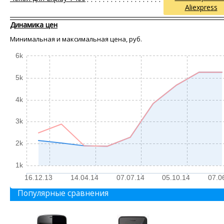
Aliexpress
Динамика цен
Минимальная и максимальная цена, руб.
6k
5k
4k
3k
2k
1k
16.12.13
14.04.14
07.07.14
05.10.14
07.0
Популярные сравнения