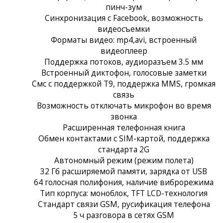
пинч-зум
Синхронизация с Facebook, возможность
видеосъемки
Форматы видео: mp4,avi, встроенный
видеоплеер
Поддержка потоков, аудиоразъем 3.5 мм
Встроенный диктофон, голосовые заметки
Смс с поддержкой Т9, поддержка MMS, громкая
связь
Возможность отключать микрофон во время
звонка
Расширенная телефонная книга
Обмен контактами с SIM-картой, поддержка
стандарта 2G
Автономный режим (режим полета)
32 Гб расширяемой памяти, зарядка от USB
64 голосная полифония, наличие виброрежима
Тип корпуса: моноблок, TFT LCD-технология
Стандарт связи GSM, русификация телефона
5 ч разговора в сетях GSM