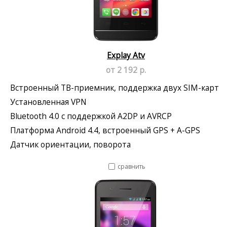
Explay Atv
от 2 192 р.
Встроенный ТВ-приемник, поддержка двух SIM-карт
Установленная VPN
Bluetooth 4.0 с поддержкой A2DP и AVRCP
Платформа Android 4.4, встроенный GPS + A-GPS
Датчик ориентации, поворота
сравнить