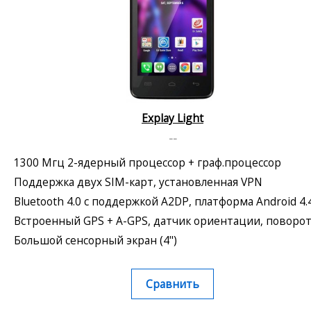
Explay Light
--
1300 Мгц 2-ядерный процессор + граф.процессор
Поддержка двух SIM-карт, установленная VPN
Bluetooth 4.0 с поддержкой A2DP, платформа Android 4.
Встроенный GPS + A-GPS, датчик ориентации, поворо
Большой сенсорный экран (4")
Сравнить