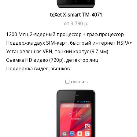
teXet X-smart TM-4071
от 3 790 р.
1200 Мгц 2-ядерный процессор + граф.процессор
Поддержка двух SIM-карт, быстрый интернет HSPA+
Установленная VPN, тонкий корпус (9.7 мм)
Съемка HD видео (720p), детектор лиц
Поддержка видео-звонков
сравнить