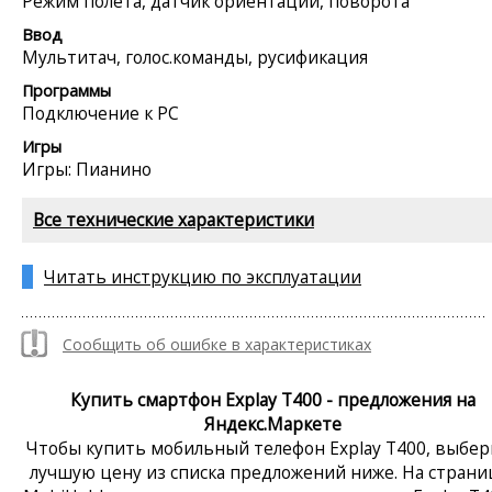
Режим полета, датчик ориентации, поворота
Ввод
Мультитач, голос.команды, русификация
Программы
Подключение к PC
Игры
Игры: Пианино
Все технические характеристики
Читать инструкцию по эксплуатации
Сообщить об ошибке в характеристиках
Купить смартфон Explay T400 - предложения на
Яндекс.Маркете
Чтобы купить мобильный телефон Explay T400, выбер
лучшую цену из списка предложений ниже. На страни