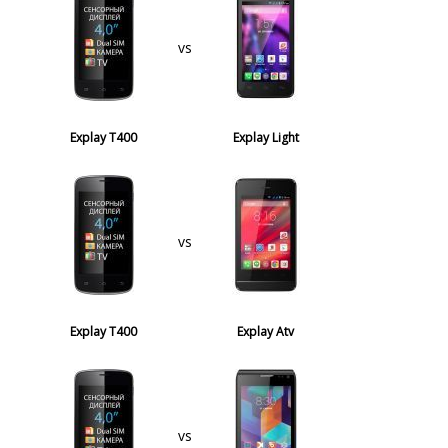
vs
Explay T400
Explay Light
vs
Explay T400
Explay Atv
vs