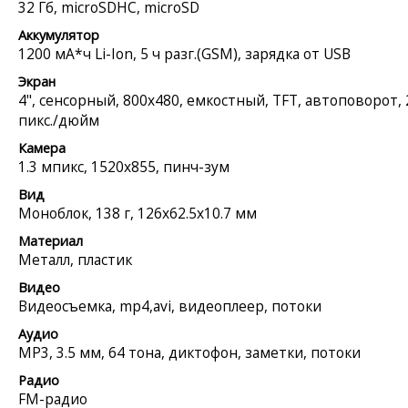
32 Гб, microSDHC, microSD
Аккумулятор
1200 мА*ч Li-Ion, 5 ч разг.(GSM), зарядка от USB
Экран
4", сенсорный, 800x480, емкостный, TFT, автоповорот, 
пикс./дюйм
Камера
1.3 мпикс, 1520x855, пинч-зум
Вид
Моноблок, 138 г, 126x62.5x10.7 мм
Материал
Металл, пластик
Видео
Видеосъемка, mp4,avi, видеоплеер, потоки
Аудио
MP3, 3.5 мм, 64 тона, диктофон, заметки, потоки
Радио
FM-радио