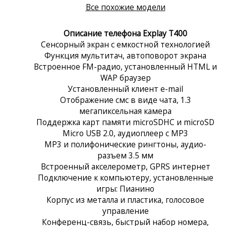
Все похожие модели
Описание телефона Explay T400
Сенсорный экран c емкостной технологией
Функция мультитач, автоповорот экрана
Встроенное FM-радио, установленный HTML и
WAP браузер
Установленный клиент e-mail
Отображение смс в виде чата, 1.3
мегапиксельная камера
Поддержка карт памяти microSDHC и microSD
Micro USB 2.0, аудиоплеер с MP3
MP3 и полифонические рингтоны, аудио-
разъем 3.5 мм
Встроенный акселерометр, GPRS интернет
Подключение к компьютеру, установленные
игры: Пианино
Корпус из металла и пластика, голосовое
управление
Конференц-связь, быстрый набор номера,