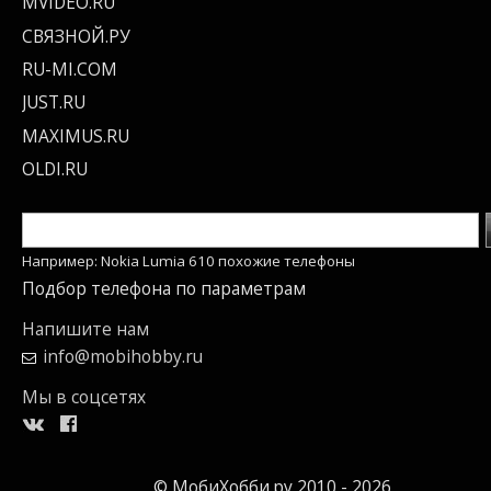
MVIDEO.RU
СВЯЗНОЙ.РУ
RU-MI.COM
JUST.RU
MAXIMUS.RU
OLDI.RU
Например: Nokia Lumia 610 похожие телефоны
Подбор телефона по параметрам
Напишите нам
info@mobihobby.ru
Мы в соцсетях
© МобиХобби.ру 2010 - 2026