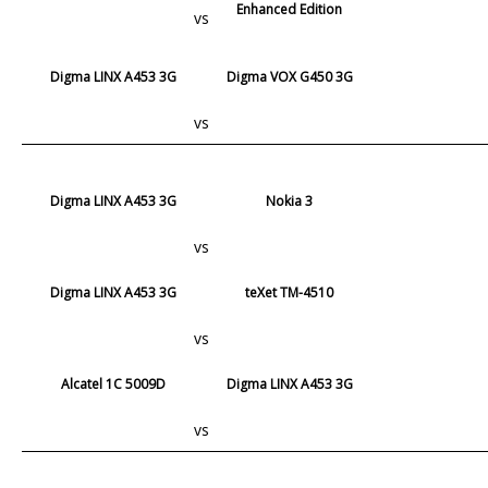
Enhanced Edition
vs
Digma LINX A453 3G
Digma VOX G450 3G
vs
Digma LINX A453 3G
Nokia 3
vs
Digma LINX A453 3G
teXet TM-4510
vs
Alcatel 1C 5009D
Digma LINX A453 3G
vs