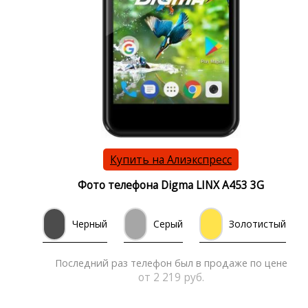
Купить на Алиэкспресс
Фото телефона Digma LINX A453 3G
Черный
Серый
Золотистый
Последний раз телефон был в продаже по цене
от 2 219 руб.