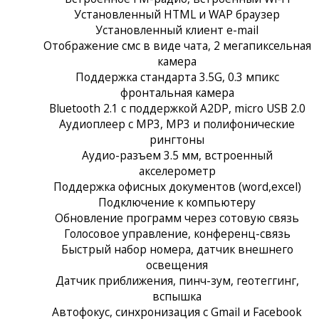
Установленный HTML и WAP браузер
Установленный клиент e-mail
Отображение смс в виде чата, 2 мегапиксельная
камера
Поддержка стандарта 3.5G, 0.3 мпикс
фронтальная камера
Bluetooth 2.1 с поддержкой A2DP, micro USB 2.0
Аудиоплеер с MP3, MP3 и полифонические
рингтоны
Аудио-разъем 3.5 мм, встроенный
акселерометр
Поддержка офисных документов (word,excel)
Подключение к компьютеру
Обновление программ через сотовую связь
Голосовое управление, конференц-связь
Быстрый набор номера, датчик внешнего
освещения
Датчик приближения, пинч-зум, геотеггинг,
вспышка
Автофокус, синхронизация с Gmail и Facebook