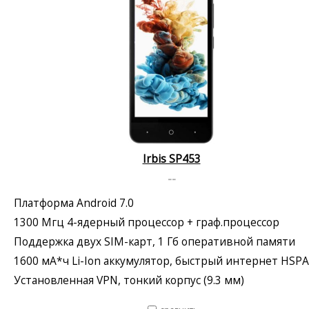
Irbis SP453
--
Платформа Android 7.0
1300 Мгц 4-ядерный процессор + граф.процессор
Поддержка двух SIM-карт, 1 Гб оперативной памяти
1600 мА*ч Li-Ion аккумулятор, быстрый интернет HSP
Установленная VPN, тонкий корпус (9.3 мм)