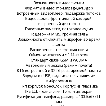
Возможность видеосъемки
Форматы видео: mp4,mpeg4,avi,3gpp
Встроенный видеоплеер, поддержка потоков
Видеосъемка фронтальной камерой,
встроенный диктофон
Голосовые заметки, потоковое аудио
Поддержка MMS, громкая связь
Возможность отключать микрофон во время
звонка
Расширенная телефонная книга
Обмен контактами с SIM-картой
Стандарт связи GSM и WCDMA
Автономный режим (режим полета)
8 Гб встроенной и 32 Гб расширяемой памяти
Зарядка от USB, видоискатель, наличие
виброрежима
Тип корпуса: моноблок, корпус из пластика
IPS LCD-технология, 16 млн.цв. экран
Русификация телефона, размеры: 133.5x67x11
мм