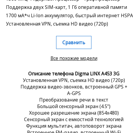
Поддержка двух SIM-карт, 1 Гб оперативной памяти
1700 мА*ч Li-Ion аккумулятор, быстрый интернет HSP
Установленная VPN, съемка HD видео (720p)
Сравнить
Все похожие модели
Описание телефона Digma LINX A453 3G
Установленная VPN, съемка HD видео (720p)
Поддержка видео-звонков, встроенный GPS +
A-GPS
Преобразование речи в текст
Большой сенсорный экран (4.5")
Хорошее разрешение экрана (854x480)
Сенсорный экран c емкостной технологией
Функция мультитач, автоповорот экрана
Встроенное FM-радио, встроенный Wi-Fi