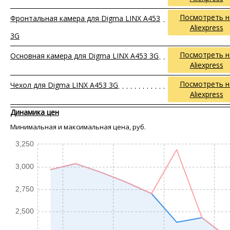
Посмотреть н
Фронтальная камера для Digma LINX A453
Aliexpress
3G
Посмотреть н
Основная камера для Digma LINX A453 3G
Aliexpress
Посмотреть н
Чехол для Digma LINX A453 3G
Aliexpress
Динамика цен
Минимальная и максимальная цена, руб.
3,250
3,000
2,750
2,500