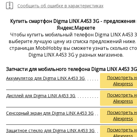
Сообщить об ошибке в характеристиках
Купить смартфон Digma LINX A453 3G - предложения 
Яндекс.Маркете
Чтобы купить мобильный телефон Digma LINX A453 3
выберите лучшую цену из списка предложений ниже.
страницах MobiHobby вы сможете узнать сколько ст
Digma LINX A453 3G у разных магазинов.
Запчасти для мобильного телефона Digma LINX A453 3G
Посмотреть н
Аккумулятор для Digma LINX A453 3G
Aliexpress
Посмотреть н
Дисплей для Digma LINX A453 3G
Aliexpress
Посмотреть н
Сенсорный экран для Digma LINX A453 3G
Aliexpress
Посмотреть н
Защитное стекло для Digma LINX A453 3G
Aliexpress