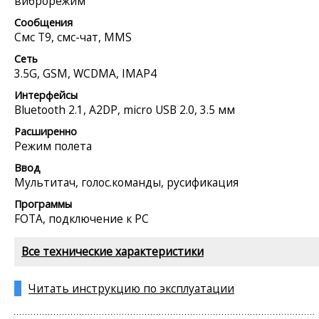
виброрежим
Сообщения
Смс Т9, смс-чат, MMS
Сеть
3.5G, GSM, WCDMA, IMAP4
Интерфейсы
Bluetooth 2.1, A2DP, micro USB 2.0, 3.5 мм
Расширенно
Режим полета
Ввод
Мультитач, голос.команды, русификация
Программы
FOTA, подключение к PC
Все технические характеристики
Читать инструкцию по эксплуатации