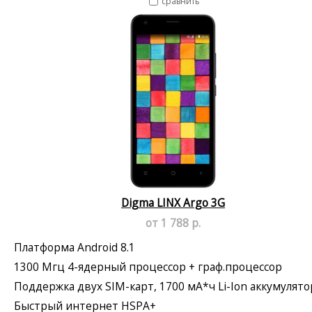
сравнить
Digma LINX Argo 3G
от 1 788 р.
Платформа Android 8.1
1300 Мгц 4-ядерный процессор + граф.процессор
Поддержка двух SIM-карт, 1700 мА*ч Li-Ion аккумулято
Быстрый интернет HSPA+