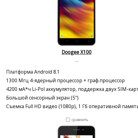
Doogee X100
--
Платформа Android 8.1
1300 Мгц 4-ядерный процессор + граф.процессор
4200 мА*ч Li-Pol аккумулятор, поддержка двух SIM-кар
Большой сенсорный экран (5")
Съемка Full HD видео (1080p), 1 Гб оперативной памят
сравнить