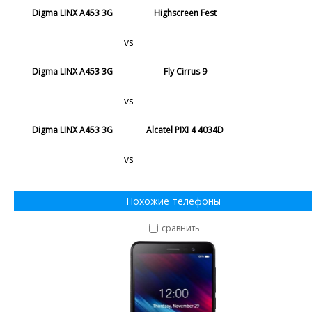
Digma LINX A453 3G
Highscreen Fest
vs
Digma LINX A453 3G
Fly Cirrus 9
vs
Digma LINX A453 3G
Alcatel PIXI 4 4034D
vs
Похожие телефоны
сравнить