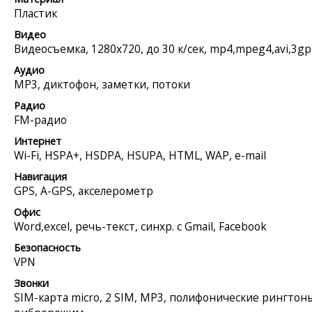
Пластик
Видео
Видеосъемка, 1280x720, до 30 к/сек, mp4,mpeg4,avi,3g
Аудио
MP3, диктофон, заметки, потоки
Радио
FM-радио
Интернет
Wi-Fi, HSPA+, HSDPA, HSUPA, HTML, WAP, e-mail
Навигация
GPS, A-GPS, акселерометр
Офис
Word,excel, речь-текст, синхр. с Gmail, Facebook
Безопасность
VPN
Звонки
SIM-карта micro, 2 SIM, MP3, полифонические рингтон