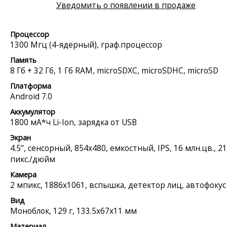
Уведомить о появлении в продаже
Процессор
1300 Мгц (4-ядерный), граф.процессор
Память
8 Гб + 32 Гб, 1 Гб RAM, microSDXC, microSDHC, microSD
Платформа
Android 7.0
Аккумулятор
1800 мА*ч Li-Ion, зарядка от USB
Экран
4.5", сенсорный, 854x480, емкостный, IPS, 16 млн.цв., 2
пикс./дюйм
Камера
2 мпикс, 1886x1061, вспышка, детектор лиц, автофокус
Вид
Моноблок, 129 г, 133.5x67x11 мм
Материал