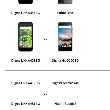
Digma LINX A453 3G
Cubot Echo
vs
Digma LINX A453 3G
Digma Hit Q500 3G
Digma LINX A453 3G
Highscreen WinWin
vs
Digma LINX A453 3G
Xiaomi Redmi 2