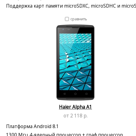
Поддержка карт памяти microSDXC, microSDHC и micro
сравнить
Haier Alpha A1
от 2 118 р.
Платформа Android 8.1
1300 Мгц 4-ядерный процессор + граф.процессор