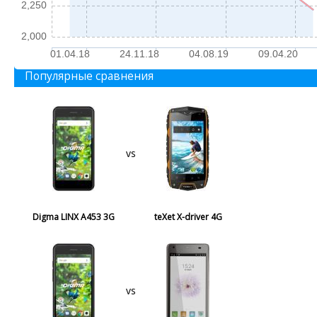
2,250
2,000
01.04.18
24.11.18
04.08.19
09.04.20
Популярные сравнения
vs
Digma LINX A453 3G
teXet X-driver 4G
vs