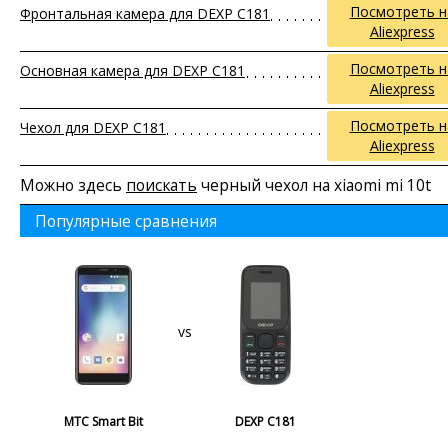
Посмотреть н
Фронтальная камера для DEXP C181
Aliexpress
Посмотреть н
Основная камера для DEXP C181
Aliexpress
Посмотреть н
Чехол для DEXP C181
Aliexpress
Можно здесь
поискать
черный чехол на xiaomi mi 10t
Популярные сравнения
vs
МТС Smart Bit
DEXP C181