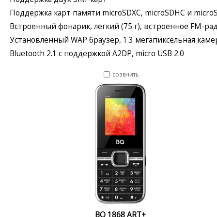
Поддержка карт памяти microSDXC, microSDHC и micro
Встроенный фонарик, легкий (75 г), встроенное FM-ра
Установленный WAP браузер, 1.3 мегапиксельная каме
Bluetooth 2.1 с поддержкой A2DP, micro USB 2.0
сравнить
BQ 1868 ART+