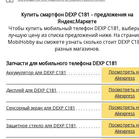
Купить смартфон DEXP C181 - предложения на
Яндекс.Маркете
Чтобы купить мобильный телефон DEXP C181, выбер
лучшую цену из списка предложений ниже. На страни
MobiHobby вы сможете узнать сколько стоит DEXP C18
разных магазинов.
Запчасти для мобильного телефона DEXP C181
Посмотреть н
Аккумулятор для DEXP C181
Aliexpress
Посмотреть н
Дисплей для DEXP C181
Aliexpress
Посмотреть н
Сенсорный экран для DEXP C181
Aliexpress
Посмотреть н
Защитное стекло для DEXP C181
Aliexpress