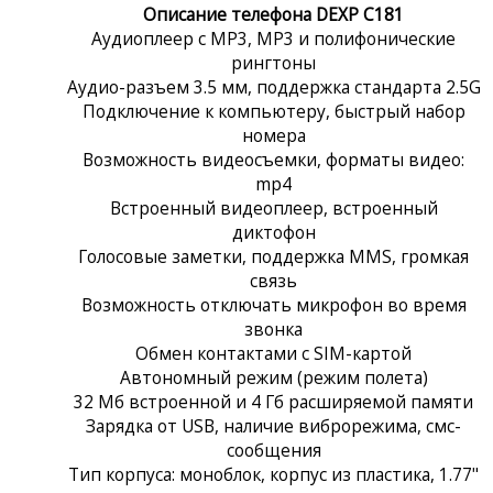
Описание телефона DEXP C181
Аудиоплеер с MP3, MP3 и полифонические
рингтоны
Аудио-разъем 3.5 мм, поддержка стандарта 2.5G
Подключение к компьютеру, быстрый набор
номера
Возможность видеосъемки, форматы видео:
mp4
Встроенный видеоплеер, встроенный
диктофон
Голосовые заметки, поддержка MMS, громкая
связь
Возможность отключать микрофон во время
звонка
Обмен контактами с SIM-картой
Автономный режим (режим полета)
32 Мб встроенной и 4 Гб расширяемой памяти
Зарядка от USB, наличие виброрежима, смс-
сообщения
Тип корпуса: моноблок, корпус из пластика, 1.77"