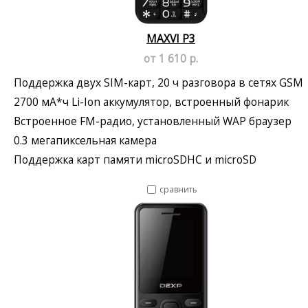
MAXVI P3
от 1 610 р.
Поддержка двух SIM-карт, 20 ч разговора в сетях GSM
2700 мА*ч Li-Ion аккумулятор, встроенный фонарик
Встроенное FM-радио, установленный WAP браузер
0.3 мегапиксельная камера
Поддержка карт памяти microSDHC и microSD
сравнить