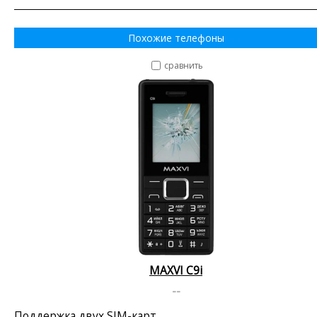
Похожие телефоны
сравнить
MAXVI C9i
--
Поддержка двух SIM-карт