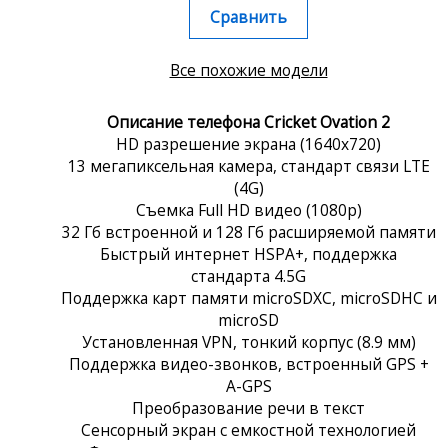
Сравнить
Все похожие модели
Описание телефона Cricket Ovation 2
HD разрешение экрана (1640x720)
13 мегапиксельная камера, стандарт связи LTE
(4G)
Съемка Full HD видео (1080p)
32 Гб встроенной и 128 Гб расширяемой памяти
Быстрый интернет HSPA+, поддержка
стандарта 4.5G
Поддержка карт памяти microSDXC, microSDHC и
microSD
Установленная VPN, тонкий корпус (8.9 мм)
Поддержка видео-звонков, встроенный GPS +
A-GPS
Преобразование речи в текст
Сенсорный экран c емкостной технологией