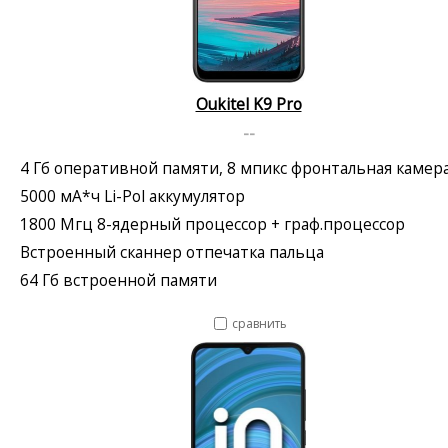
Oukitel K9 Pro
--
4 Гб оперативной памяти, 8 мпикс фронтальная камер
5000 мА*ч Li-Pol аккумулятор
1800 Мгц 8-ядерный процессор + граф.процессор
Встроенный сканнер отпечатка пальца
64 Гб встроенной памяти
сравнить