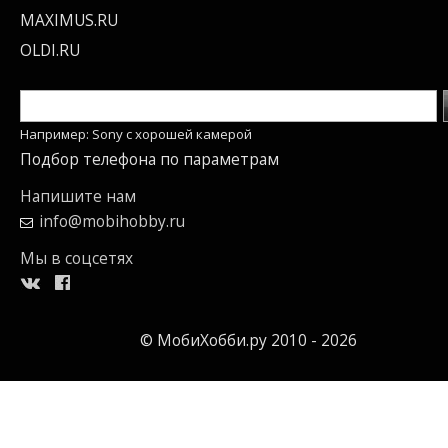
MAXIMUS.RU
OLDI.RU
Например: Sony c хорошей камерой
Подбор телефона по параметрам
Напишите нам
info@mobihobby.ru
Мы в соцсетях
© МобиХобби.ру 2010 - 2026