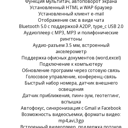
Функция мультитач, автоповорот экрана
Установленный HTML и WAP браузер
Установленный клиент e-mail
Отображение смс в виде чата
Bluetooth 5.0 с поддержкой A2DP, type_c USB 2.0
Аудиоплеер с MP3, MP3 и полифонические
рингтоны
Аудио-разъем 3.5 мм, встроенный
акселерометр
Поддержка офисных документов (word,excel)
Подключение к компьютеру
Обновление программ через сотовую связь
Голосовое управление, конференц-связь
Быстрый набор номера, датчик внешнего
освещения
Датчик приближения, пинч-зум, геотеггинг,
вспышка
Автофокус, синхронизация с Gmail и Facebook
Возможность видеосъемки, форматы видео:
mp4,avi,3gp
Встроенный видеоплеер, поддержка потоков