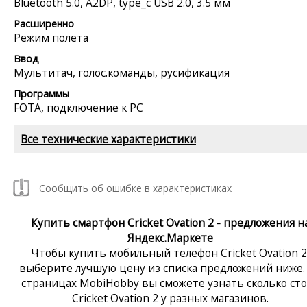
Bluetooth 5.0, A2DP, type_c USB 2.0, 3.5 мм
Расширенно
Режим полета
Ввод
Мультитач, голос.команды, русификация
Программы
FOTA, подключение к PC
Все технические характеристики
Сообщить об ошибке в характеристиках
Купить смартфон Cricket Ovation 2 - предложения н
Яндекс.Маркете
Чтобы купить мобильный телефон Cricket Ovation 2
выберите лучшую цену из списка предложений ниже.
страницах MobiHobby вы сможете узнать сколько ст
Cricket Ovation 2 у разных магазинов.