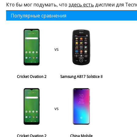
Кто бы мог подумать, что
здесь есть
дисплеи для Tecn
Популярные сравнения
vs
Cricket Ovation 2
Samsung A817 Solstice II
vs
Cricket Ovation 2
China Mobile