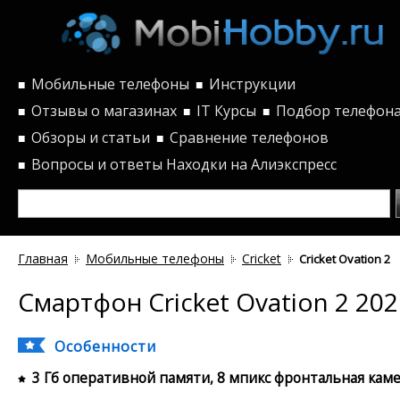
Мобильные телефоны
Инструкции
■
■
Отзывы о магазинах
IT Курсы
Подбор телефон
■
■
■
Обзоры и статьи
Сравнение телефонов
■
■
Вопросы и ответы
Находки на Алиэкспресс
■
Главная
Мобильные телефоны
Cricket
Cricket Ovation 2
Смартфон Cricket Ovation 2 202
Особенности
3 Гб оперативной памяти, 8 мпикс фронтальная кам