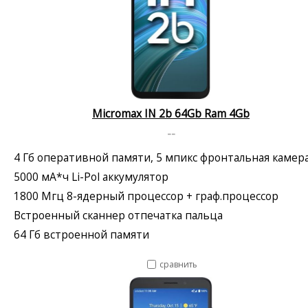
Micromax IN 2b 64Gb Ram 4Gb
--
4 Гб оперативной памяти, 5 мпикс фронтальная камер
5000 мА*ч Li-Pol аккумулятор
1800 Мгц 8-ядерный процессор + граф.процессор
Встроенный сканнер отпечатка пальца
64 Гб встроенной памяти
сравнить