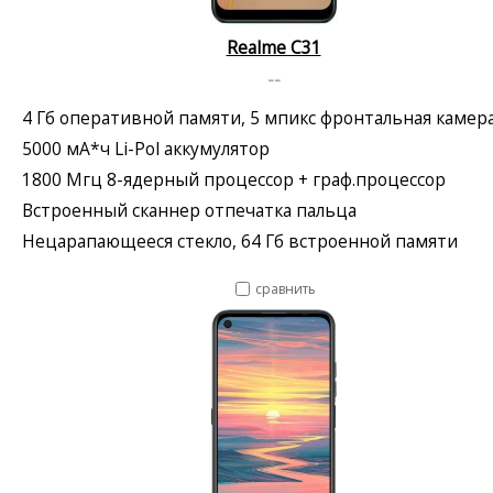
Realme C31
--
4 Гб оперативной памяти, 5 мпикс фронтальная камер
5000 мА*ч Li-Pol аккумулятор
1800 Мгц 8-ядерный процессор + граф.процессор
Встроенный сканнер отпечатка пальца
Нецарапающееся стекло, 64 Гб встроенной памяти
сравнить