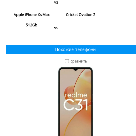
vs
Apple iPhone Xs Max
Cricket Ovation 2
512Gb
vs
Похожие телефоны
сравнить