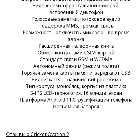
Видеосъемка фронтальной камерой,
встроенный диктофон
Голосовые заметки, потоковое аудио
Поддержка MMS, громкая связь
Возможность отключать микрофон во время
звонка
Расширенная телефонная книга
Обмен контактами с SIM-картой
Стандарт связи GSM и WCDMA
Автономный режим (режим полета)
Горячая замена карты памяти, зарядка от USB
Видоискатель, наличие виброрежима
Тип корпуса: моноблок, корпус из пластика
S-IPS LCD-технология, 16 млн.цв. экран
Платформа Android 11.0, русификация телефона
Несъемная батарея
Отзывы о Cricket Ovation 2