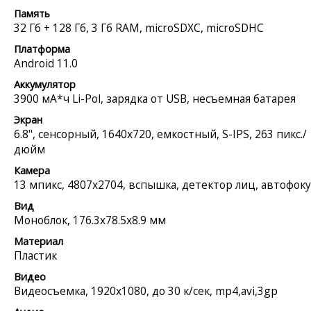
Память
32 Гб + 128 Гб, 3 Гб RAM, microSDXC, microSDHC
Платформа
Android 11.0
Аккумулятор
3900 мА*ч Li-Pol, зарядка от USB, несъемная батарея
Экран
6.8", сенсорный, 1640x720, емкостный, S-IPS, 263 пикс./
дюйм
Камера
13 мпикс, 4807x2704, вспышка, детектор лиц, автофоку
Вид
Моноблок, 176.3x78.5x8.9 мм
Материал
Пластик
Видео
Видеосъемка, 1920x1080, до 30 к/сек, mp4,avi,3gp