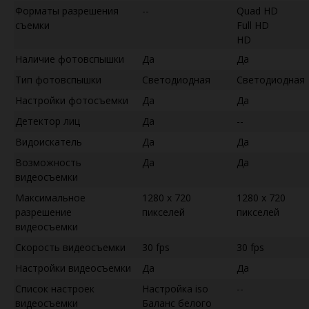
Форматы разрешения
--
Quad HD
съемки
Full HD
HD
Наличие фотовспышки
Да
Да
Тип фотовспышки
Светодиодная
Светодиодная
Настройки фотосъемки
Да
Да
Детектор лиц
Да
--
Видоискатель
Да
Да
Возможность
Да
Да
видеосъемки
Максимальное
1280 x 720
1280 x 720
разрешение
пикселей
пикселей
видеосъемки
Скорость видеосъемки
30 fps
30 fps
Настройки видеосъемки
Да
Да
Список настроек
Настройка iso
--
видеосъемки
Баланс белого