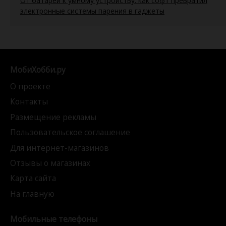
От батареи к умному устройству: как софт превратил
электронные системы парения в гаджеты
МобиХобби.ру
О проекте
Контакты
Размещение рекламы
Пользовательское соглашение
Для интернет-магазинов
Отзывы о магазинах
Карта сайта
На главную
Мобильные телефоны