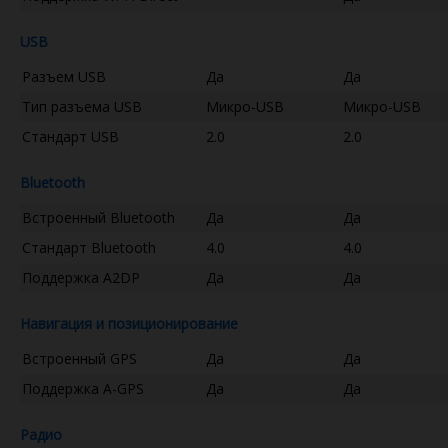
USB
Разъем USB
Да
Да
Тип разъема USB
Микро-USB
Микро-USB
Стандарт USB
2.0
2.0
Bluetooth
Встроенный Bluetooth
Да
Да
Стандарт Bluetooth
4.0
4.0
Поддержка A2DP
Да
Да
Навигация и позиционирование
Встроенный GPS
Да
Да
Поддержка A-GPS
Да
Да
Радио