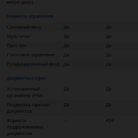
микро-джек)
Элементы управления
Сенсорный ввод
Да
Да
Мультитач
Да
Да
Пинч-зум
Да
Да
Голосовое управление
Да
Да
Русифицированный ввод
Да
Да
Документы и офис
Установленный
Да
Да
органайзер (PIM)
Поддержка офисных
Да
Да
документов
Форматы
--
PDF
поддерживаемых
документов