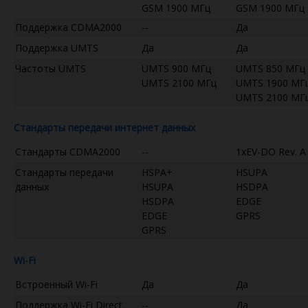
GSM 1900 МГц
GSM 1900 МГц
Поддержка CDMA2000
--
Да
Поддержка UMTS
Да
Да
Частоты UMTS
UMTS 900 МГц
UMTS 850 МГц
UMTS 2100 МГц
UMTS 1900 МГ
UMTS 2100 МГ
Стандарты передачи интернет данных
Стандарты CDMA2000
--
1xEV-DO Rev. A
Стандарты передачи
HSPA+
HSUPA
данных
HSUPA
HSDPA
HSDPA
EDGE
EDGE
GPRS
GPRS
Wi-Fi
Встроенный Wi-Fi
Да
Да
Поддержка Wi-Fi Direct
--
Да