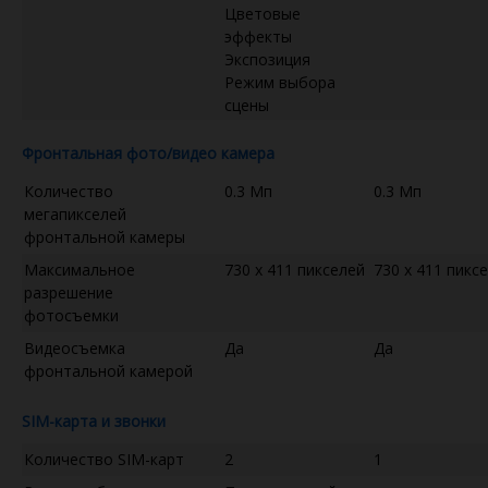
Цветовые
эффекты
Экспозиция
Режим выбора
сцены
Фронтальная фото/видео камера
Количество
0.3 Мп
0.3 Мп
мегапикселей
фронтальной камеры
Максимальное
730 x 411 пикселей
730 x 411 пикс
разрешение
фотосъемки
Видеосъемка
Да
Да
фронтальной камерой
SIM-карта и звонки
Количество SIM-карт
2
1