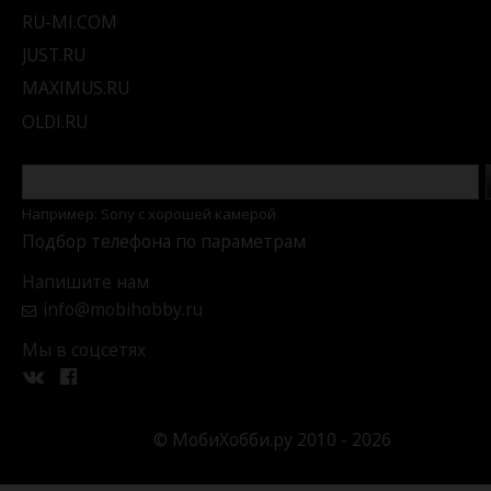
RU-MI.COM
JUST.RU
MAXIMUS.RU
OLDI.RU
Например: Sony c хорошей камерой
Подбор телефона по параметрам
Напишите нам
info@mobihobby.ru
Мы в соцсетях
© МобиХобби.ру 2010 - 2026