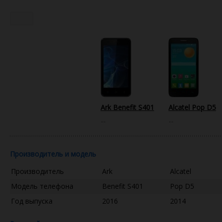
Ark Benefit S401
Alcatel Pop D5
--
--
Производитель и модель
Производитель
Ark
Alcatel
Модель телефона
Benefit S401
Pop D5
Год выпуска
2016
2014