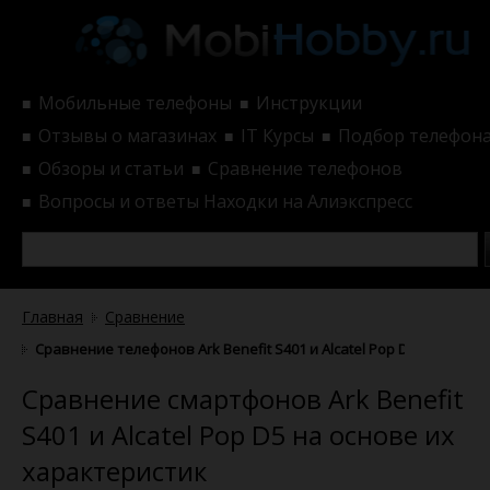
Мобильные телефоны
Инструкции
■
■
Отзывы о магазинах
IT Курсы
Подбор телефон
■
■
■
Обзоры и статьи
Сравнение телефонов
■
■
Вопросы и ответы
Находки на Алиэкспресс
■
Главная
Сравнение
Сравнение телефонов Ark Benefit S401 и Alcatel Pop D5 по харак
Сравнение смартфонов Ark Benefit
S401 и Alcatel Pop D5 на основе их
характеристик