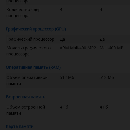
процессора
Количество ядер
4
4
процессора
Графический процессор (GPU)
Графический процессор
Да
Да
Модель графического
ARM Mali-400 MP2
Mali-400 MP
процессора
Оперативная память (RAM)
Объём оперативной
512 Мб
512 Мб
памяти
Встроенная память
Объём встроенной
4 Гб
4 Гб
памяти
Карта памяти